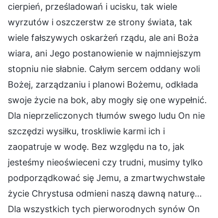
cierpień, prześladowań i ucisku, tak wiele
wyrzutów i oszczerstw ze strony świata, tak
wiele fałszywych oskarżeń rządu, ale ani Boża
wiara, ani Jego postanowienie w najmniejszym
stopniu nie słabnie. Całym sercem oddany woli
Bożej, zarządzaniu i planowi Bożemu, odkłada
swoje życie na bok, aby mogły się one wypełnić.
Dla nieprzeliczonych tłumów swego ludu On nie
szczędzi wysiłku, troskliwie karmi ich i
zaopatruje w wodę. Bez względu na to, jak
jesteśmy nieoświeceni czy trudni, musimy tylko
podporządkować się Jemu, a zmartwychwstałe
życie Chrystusa odmieni naszą dawną naturę…
Dla wszystkich tych pierworodnych synów On