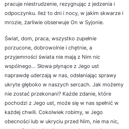
pracuje niestrudzenie, rezygnując z jedzenia i
odpoczynku. Ileż to dni i nocy, w jakim skwarze i
mrozie, żarliwie obserwuje On w Syjonie.
Świat, dom, praca, wszystko zupełnie
porzucone, dobrowolnie i chętnie, a
przyjemności świata nie mają z Nim nic
wspólnego… Słowa płynące z Jego ust
naprawdę uderzają w nas, odsłaniając sprawy
ukryte głęboko w naszych sercach. Jak możemy
nie zostać przekonani? Każde zdanie, które
pochodzi z Jego ust, może się w nas spełnić w
każdej chwili. Cokolwiek robimy, w Jego
obecności lub w ukryciu przed Nim, nie ma nic,