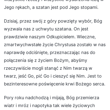
Jego rękach, a szatan jest pod Jego stopami.
Dzisiaj, przez swój z góry powzięty wybór, Bóg
wyzwala nas z uchwytu szatana. On jest
prawdziwie naszym Odkupicielem. Wieczne,
zmartwychwstałe życie Chrystusa zostało w nas
naprawdę odciśnięte, przeznaczając nas do
połączenia się z życiem Bożym, abyśmy
rzeczywiście mogli stanąć z Nim twarzą w
twarz, jeść Go, pić Go i cieszyć się Nim. Jest to
bezinteresowne poświęcenie krwi Bożego serca.
Pory roku nadchodzą i mijają, Bóg przemierza
wiatr i mróz i napotyka tak wiele życiowych