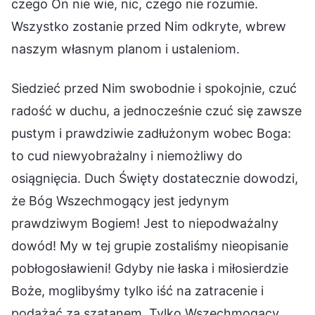
czego On nie wie, nic, czego nie rozumie.
Wszystko zostanie przed Nim odkryte, wbrew
naszym własnym planom i ustaleniom.
Siedzieć przed Nim swobodnie i spokojnie, czuć
radość w duchu, a jednocześnie czuć się zawsze
pustym i prawdziwie zadłużonym wobec Boga:
to cud niewyobrażalny i niemożliwy do
osiągnięcia. Duch Święty dostatecznie dowodzi,
że Bóg Wszechmogący jest jedynym
prawdziwym Bogiem! Jest to niepodważalny
dowód! My w tej grupie zostaliśmy nieopisanie
pobłogosławieni! Gdyby nie łaska i miłosierdzie
Boże, moglibyśmy tylko iść na zatracenie i
podążać za szatanem. Tylko Wszechmogący