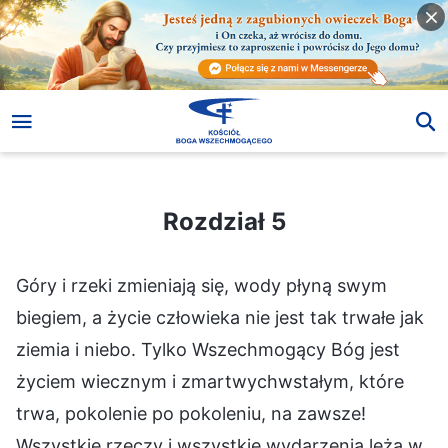
Rozdział 5
Rozdział 5
Góry i rzeki zmieniają się, wody płyną swym
biegiem, a życie człowieka nie jest tak trwałe jak
ziemia i niebo. Tylko Wszechmogący Bóg jest
życiem wiecznym i zmartwychwstałym, które
trwa, pokolenie po pokoleniu, na zawsze!
Wszystkie rzeczy i wszystkie wydarzenia leżą w