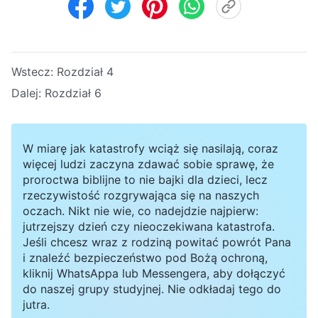
Wstecz:
Rozdział 4
Dalej:
Rozdział 6
W miarę jak katastrofy wciąż się nasilają, coraz
więcej ludzi zaczyna zdawać sobie sprawę, że
proroctwa biblijne to nie bajki dla dzieci, lecz
rzeczywistość rozgrywająca się na naszych
oczach. Nikt nie wie, co nadejdzie najpierw:
jutrzejszy dzień czy nieoczekiwana katastrofa.
Jeśli chcesz wraz z rodziną powitać powrót Pana
i znaleźć bezpieczeństwo pod Bożą ochroną,
kliknij WhatsAppa lub Messengera, aby dołączyć
do naszej grupy studyjnej. Nie odkładaj tego do
jutra.