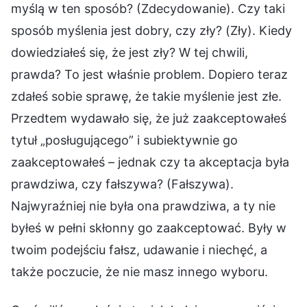
myślą w ten sposób? (Zdecydowanie). Czy taki
sposób myślenia jest dobry, czy zły? (Zły). Kiedy
dowiedziałeś się, że jest zły? W tej chwili,
prawda? To jest właśnie problem. Dopiero teraz
zdałeś sobie sprawę, że takie myślenie jest złe.
Przedtem wydawało się, że już zaakceptowałeś
tytuł „posługującego” i subiektywnie go
zaakceptowałeś – jednak czy ta akceptacja była
prawdziwa, czy fałszywa? (Fałszywa).
Najwyraźniej nie była ona prawdziwa, a ty nie
byłeś w pełni skłonny go zaakceptować. Były w
twoim podejściu fałsz, udawanie i niechęć, a
także poczucie, że nie masz innego wyboru.