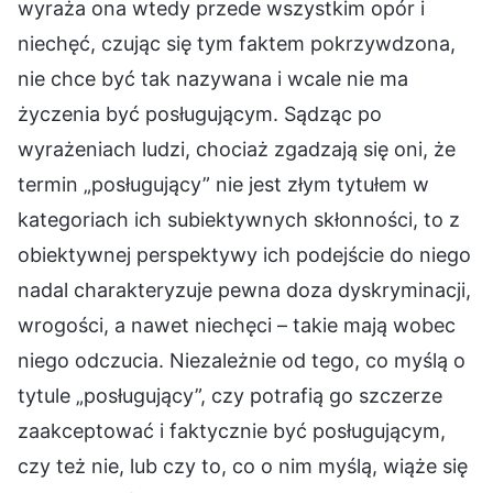
wyraża ona wtedy przede wszystkim opór i
niechęć, czując się tym faktem pokrzywdzona,
nie chce być tak nazywana i wcale nie ma
życzenia być posługującym. Sądząc po
wyrażeniach ludzi, chociaż zgadzają się oni, że
termin „posługujący” nie jest złym tytułem w
kategoriach ich subiektywnych skłonności, to z
obiektywnej perspektywy ich podejście do niego
nadal charakteryzuje pewna doza dyskryminacji,
wrogości, a nawet niechęci – takie mają wobec
niego odczucia. Niezależnie od tego, co myślą o
tytule „posługujący”, czy potrafią go szczerze
zaakceptować i faktycznie być posługującym,
czy też nie, lub czy to, co o nim myślą, wiąże się