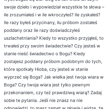
swoje dzieło i wypowiedział wszystkie te słowa –
ile zrozumiałeś i w ile wkroczyłeś? Ile zyskałeś?
Ile razy byłeś przycinany, ilu próbom zostałeś
poddany oraz ile razy doświadczyłeś
uszlachetniania? Kiedy to wszystko przyjąłeś, to
trwałeś przy swoim świadectwie? Czy jesteś w
stanie nieść świadectwo o Bogu? Kiedy
zostajesz poddany próbom podobnym do tych,
które spotkały Hioba, czy jesteś w stanie
wyprzeć się Boga? Jak wielka jest twoja wiara w
Boga? Czy twoja wiara jest tylko pewnym
przekonaniem, czy też prawdziwą wiarą? Zadaj
sobie te pytania. Jeśli nie znasz na nie
odpowiedzi, to masz zamęt w głowie i widzę, że