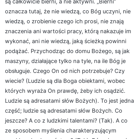
są całkowicie bierni, a nie aktywni. „Bierni”
oznacza tutaj, że nie wiedzą, co Bóg uczyni, nie
wiedzą, o zrobienie czego ich prosi, nie znają
znaczenia ani wartości pracy, którą nakazuje im
wykonać, ani nie wiedzą, jaką ścieżką powinni
podążać. Przychodząc do domu Bożego, są jak
maszyny, działające tylko na tyle, na ile Bóg je
obsługuje. Czego On od nich potrzebuje? Czy
wiecie? (Ludzie są dla Boga obiektami, wobec
których wyraża On prawdę, żeby ich osądzić.
Ludzie są adresatami słów Bożych). To jest jedna
część; ludzie są adresatami słów Bożych. Co
jeszcze? A co z ludzkimi talentami? (Tak). A co
ze sposobem myślenia charakteryzującym