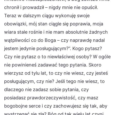
chronił i prowadził – nigdy mnie nie opuścił.
Teraz w dalszym ciągu wykonuję swoje
obowiązki, mój stan ciągle się poprawia, moja
wiara stale rośnie i nie mam absolutnie żadnych
wątpliwości co do Boga – czy naprawdę nadal
jestem jedynie posługującym?”. Kogo pytasz?
Czy nie pytasz o to niewłaściwej osoby? W ogóle
nie powinieneś zadawać tego pytania. Skoro
wierzysz od tylu lat, to czy nie wiesz, czy jesteś
posługującym, czy nie? Jeśli tego nie wiesz, to
dlaczego nie zadasz sobie pytania, czy
posiadasz prawdorzeczywistość, czy masz
bogobojne serce i czy zachowujesz się tak, aby
wystrzegać się zła? Bóg od tak wielu lat czyni