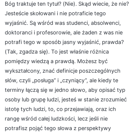
Bóg traktuje ten tytuł? (Nie). Skąd wiecie, że nie?
Jesteście skołowani i nie potraficie tego
wyjaśnić. Są wśród was studenci, absolwenci,
doktoranci i profesorowie, ale żaden z was nie
potrafi tego w sposób jasny wyjaśnić, prawda?
(Tak, zgadza się). To jest właśnie różnica
pomiędzy wiedzą a prawdą. Możesz być
wykształcony, znać definicje poszczególnych
słów, czyli „posługa” i „czyniący”, ale kiedy te
terminy łączą się w jedno słowo, aby opisać typ
osoby lub grupę ludzi, jesteś w stanie zrozumieć
istotę tych ludzi, to, co przejawiają, oraz ich
rangę wśród całej ludzkości, lecz jeśli nie
potrafisz pojąć tego słowa z perspektywy