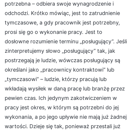
potrzebna – odbiera swoje wynagrodzenie i
odchodzi. Krótko mówiąc, jest to zatrudnienie
tymczasowe, a gdy pracownik jest potrzebny,
prosi się go o wykonanie pracy. Jest to
dosłowne rozumienie terminu „posługujący”. Jeśli
zinterpretujemy słowo „posługujący” tak, jak
postrzegają je ludzie, wówczas posługujący są
określani jako „pracownicy kontraktowi” lub
„tymczasowi” – ludzie, którzy pracują lub
wkładają wysiłek w daną pracę lub branżę przez
pewien czas. Ich jedynym zakotwiczeniem w
pracy jest okres, w którym są potrzebni do jej
wykonania, a po jego upływie nie mają już żadnej
wartości. Dzieje się tak, ponieważ przestali już