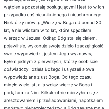
wątpienia pozostają posługującymi i jest to w ich
przypadku coś nieuniknionego i nieuchronnego.
Niektórzy mówią: „Wierzę w Boga od ponad 30
lat, a nie wliczam w to lat, które spędziłem
wierząc w Jezusa. Odkąd Bóg stał się ciałem,
pojawił się, wykonuje swoje dzieło i zaczął głosić
swoje wypowiedzi, jestem Jego wyznawcą.
Byłem jednym z pierwszych, którzy osobiście
doświadczyli dzieła Bożego i usłyszeli słowa
wypowiedziane z ust Boga. Od tego czasu
minęło wiele lat, a ja wciąż wierzę w Boga i
podążam za Nim. Kilkukrotnie mierzyłem się z
aresztowaniem i prześladowaniami, napotkałem
mnóstwo niebezpieczeństw, a Bóg zawsze mnie