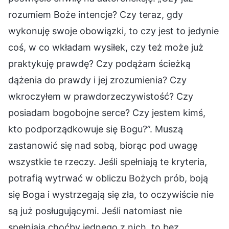
rozumiem Boże intencje? Czy teraz, gdy
wykonuję swoje obowiązki, to czy jest to jedynie
coś, w co wkładam wysiłek, czy też może już
praktykuję prawdę? Czy podążam ścieżką
dążenia do prawdy i jej zrozumienia? Czy
wkroczyłem w prawdorzeczywistość? Czy
posiadam bogobojne serce? Czy jestem kimś,
kto podporządkowuje się Bogu?”. Muszą
zastanowić się nad sobą, biorąc pod uwagę
wszystkie te rzeczy. Jeśli spełniają te kryteria,
potrafią wytrwać w obliczu Bożych prób, boją
się Boga i wystrzegają się zła, to oczywiście nie
są już posługującymi. Jeśli natomiast nie
spełniają choćby jednego z nich, to bez