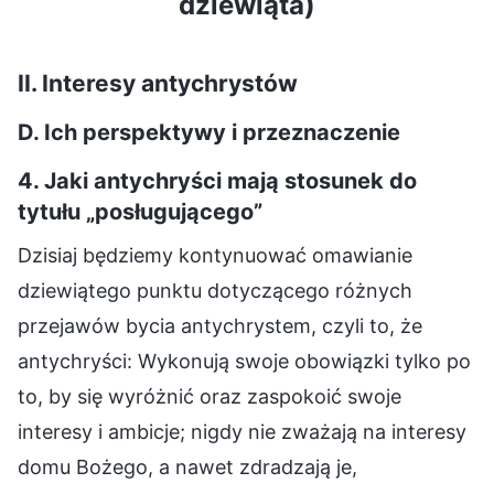
dziewiąta)
II. Interesy antychrystów
D. Ich perspektywy i przeznaczenie
4. Jaki antychryści mają stosunek do
tytułu „posługującego”
Dzisiaj będziemy kontynuować omawianie
dziewiątego punktu dotyczącego różnych
przejawów bycia antychrystem, czyli to, że
antychryści: Wykonują swoje obowiązki tylko po
to, by się wyróżnić oraz zaspokoić swoje
interesy i ambicje; nigdy nie zważają na interesy
domu Bożego, a nawet zdradzają je,