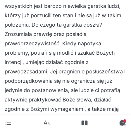
wszystkich jest bardzo niewielka garstka ludzi,
którzy już porzucili ten stan i nie są już w takim
położeniu. Do czego ta garstka doszła?
Zrozumiała prawdę oraz posiadła
prawdorzeczywistość. Kiedy napotyka
problemy, potrafi się modlić i szukać Bożych
intencji, umiejąc działać zgodnie z
prawdozasadami. Jej pragnienie posłuszeństwa i
podporządkowania się nie ogranicza się już
jedynie do postanowienia, ale ludzie ci potrafią
aktywnie praktykować Boże słowa, działać
zgodnie z Bożymi wymaganiami, a także mają
bogobojne serca, gdy napotykają na swojej
drodze problemy. Nie mówią ani nie działają w