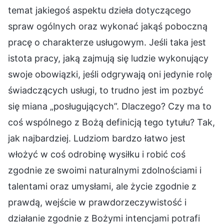
temat jakiegoś aspektu dzieła dotyczącego
spraw ogólnych oraz wykonać jakąś poboczną
pracę o charakterze usługowym. Jeśli taka jest
istota pracy, jaką zajmują się ludzie wykonujący
swoje obowiązki, jeśli odgrywają oni jedynie rolę
świadczących usługi, to trudno jest im pozbyć
się miana „posługujących”. Dlaczego? Czy ma to
coś wspólnego z Bożą definicją tego tytułu? Tak,
jak najbardziej. Ludziom bardzo łatwo jest
włożyć w coś odrobinę wysiłku i robić coś
zgodnie ze swoimi naturalnymi zdolnościami i
talentami oraz umysłami, ale życie zgodnie z
prawdą, wejście w prawdorzeczywistość i
działanie zgodnie z Bożymi intencjami potrafi