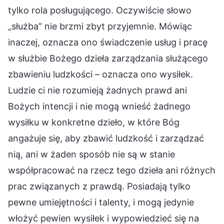
tylko rola posługującego. Oczywiście słowo
„służba” nie brzmi zbyt przyjemnie. Mówiąc
inaczej, oznacza ono świadczenie usług i pracę
w służbie Bożego dzieła zarządzania służącego
zbawieniu ludzkości – oznacza ono wysiłek.
Ludzie ci nie rozumieją żadnych prawd ani
Bożych intencji i nie mogą wnieść żadnego
wysiłku w konkretne dzieło, w które Bóg
angażuje się, aby zbawić ludzkość i zarządzać
nią, ani w żaden sposób nie są w stanie
współpracować na rzecz tego dzieła ani różnych
prac związanych z prawdą. Posiadają tylko
pewne umiejętności i talenty, i mogą jedynie
włożyć pewien wysiłek i wypowiedzieć się na