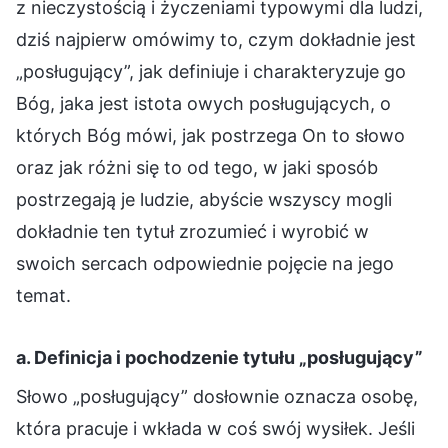
z nieczystością i życzeniami typowymi dla ludzi,
dziś najpierw omówimy to, czym dokładnie jest
„posługujący”, jak definiuje i charakteryzuje go
Bóg, jaka jest istota owych posługujących, o
których Bóg mówi, jak postrzega On to słowo
oraz jak różni się to od tego, w jaki sposób
postrzegają je ludzie, abyście wszyscy mogli
dokładnie ten tytuł zrozumieć i wyrobić w
swoich sercach odpowiednie pojęcie na jego
temat.
a. Definicja i pochodzenie tytułu „posługujący”
Słowo „posługujący” dosłownie oznacza osobę,
która pracuje i wkłada w coś swój wysiłek. Jeśli