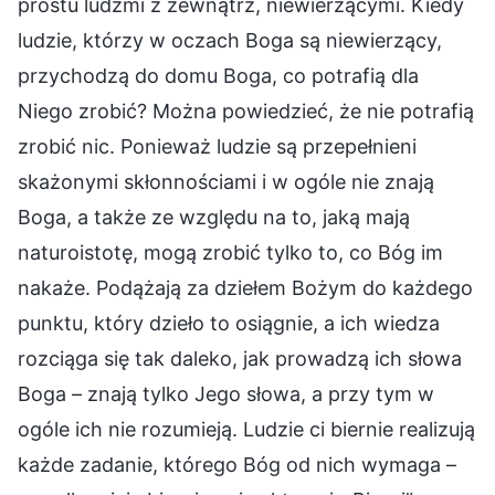
prostu ludźmi z zewnątrz, niewierzącymi. Kiedy
ludzie, którzy w oczach Boga są niewierzący,
przychodzą do domu Boga, co potrafią dla
Niego zrobić? Można powiedzieć, że nie potrafią
zrobić nic. Ponieważ ludzie są przepełnieni
skażonymi skłonnościami i w ogóle nie znają
Boga, a także ze względu na to, jaką mają
naturoistotę, mogą zrobić tylko to, co Bóg im
nakaże. Podążają za dziełem Bożym do każdego
punktu, który dzieło to osiągnie, a ich wiedza
rozciąga się tak daleko, jak prowadzą ich słowa
Boga – znają tylko Jego słowa, a przy tym w
ogóle ich nie rozumieją. Ludzie ci biernie realizują
każde zadanie, którego Bóg od nich wymaga –