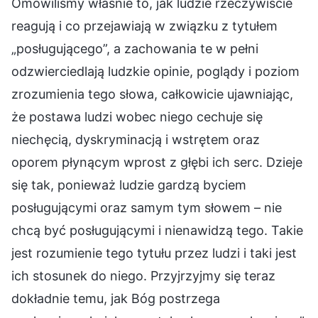
Omówiliśmy właśnie to, jak ludzie rzeczywiście
reagują i co przejawiają w związku z tytułem
„posługującego”, a zachowania te w pełni
odzwierciedlają ludzkie opinie, poglądy i poziom
zrozumienia tego słowa, całkowicie ujawniając,
że postawa ludzi wobec niego cechuje się
niechęcią, dyskryminacją i wstrętem oraz
oporem płynącym wprost z głębi ich serc. Dzieje
się tak, ponieważ ludzie gardzą byciem
posługującymi oraz samym tym słowem – nie
chcą być posługującymi i nienawidzą tego. Takie
jest rozumienie tego tytułu przez ludzi i taki jest
ich stosunek do niego. Przyjrzyjmy się teraz
dokładnie temu, jak Bóg postrzega