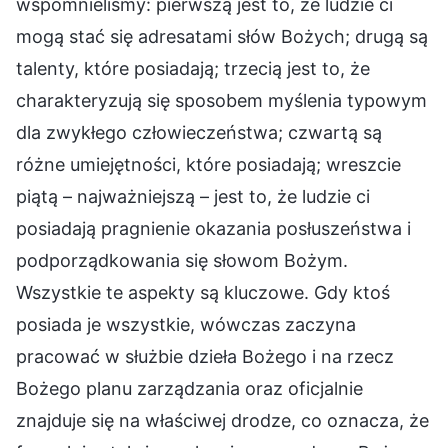
wspomnieliśmy: pierwszą jest to, że ludzie ci
mogą stać się adresatami słów Bożych; drugą są
talenty, które posiadają; trzecią jest to, że
charakteryzują się sposobem myślenia typowym
dla zwykłego człowieczeństwa; czwartą są
różne umiejętności, które posiadają; wreszcie
piątą – najważniejszą – jest to, że ludzie ci
posiadają pragnienie okazania posłuszeństwa i
podporządkowania się słowom Bożym.
Wszystkie te aspekty są kluczowe. Gdy ktoś
posiada je wszystkie, wówczas zaczyna
pracować w służbie dzieła Bożego i na rzecz
Bożego planu zarządzania oraz oficjalnie
znajduje się na właściwej drodze, co oznacza, że