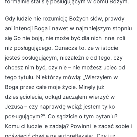
formalnie stał się posługującym w domu Bożym.
Gdy ludzie nie rozumieją Bożych słów, prawdy
ani intencji Boga i nawet w najmniejszym stopniu
się Go nie boją, nie może być dla nich innej roli
niż posługującego. Oznacza to, że w istocie
jesteś posługującym, niezależnie od tego, czy
chcesz nim być, czy nie – nie możesz uciec od
tego tytułu. Niektórzy mówią: „Wierzyłem w
Boga przez całe moje życie. Minęły już
dziesięciolecia, odkąd zacząłem wierzyć w
Jezusa – czy naprawdę wciąż jestem tylko
posługującym?”. Co sądzicie o tym pytaniu?
Komu ci ludzie je zadają? Powinni je zadać sobie i
poświęcić chwilę na autorefleksję: „Czy już