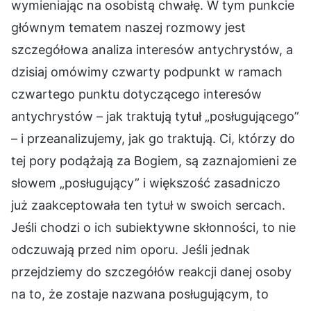
wymieniając na osobistą chwałę. W tym punkcie
głównym tematem naszej rozmowy jest
szczegółowa analiza interesów antychrystów, a
dzisiaj omówimy czwarty podpunkt w ramach
czwartego punktu dotyczącego interesów
antychrystów – jak traktują tytuł „posługującego”
– i przeanalizujemy, jak go traktują. Ci, którzy do
tej pory podążają za Bogiem, są zaznajomieni ze
słowem „posługujący” i większość zasadniczo
już zaakceptowała ten tytuł w swoich sercach.
Jeśli chodzi o ich subiektywne skłonności, to nie
odczuwają przed nim oporu. Jeśli jednak
przejdziemy do szczegółów reakcji danej osoby
na to, że zostaje nazwana posługującym, to