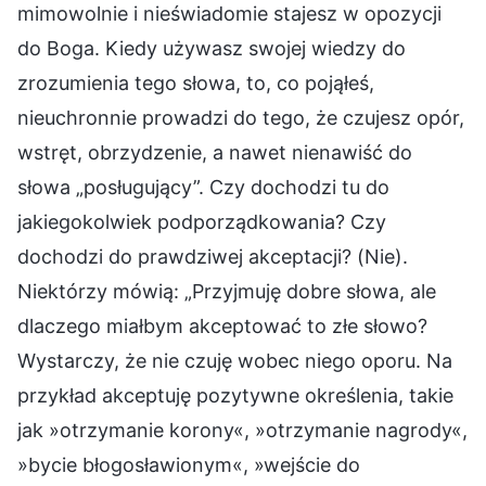
mimowolnie i nieświadomie stajesz w opozycji
do Boga. Kiedy używasz swojej wiedzy do
zrozumienia tego słowa, to, co pojąłeś,
nieuchronnie prowadzi do tego, że czujesz opór,
wstręt, obrzydzenie, a nawet nienawiść do
słowa „posługujący”. Czy dochodzi tu do
jakiegokolwiek podporządkowania? Czy
dochodzi do prawdziwej akceptacji? (Nie).
Niektórzy mówią: „Przyjmuję dobre słowa, ale
dlaczego miałbym akceptować to złe słowo?
Wystarczy, że nie czuję wobec niego oporu. Na
przykład akceptuję pozytywne określenia, takie
jak »otrzymanie korony«, »otrzymanie nagrody«,
»bycie błogosławionym«, »wejście do