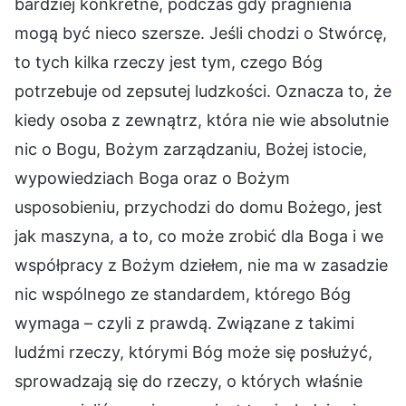
bardziej konkretne, podczas gdy pragnienia
mogą być nieco szersze. Jeśli chodzi o Stwórcę,
to tych kilka rzeczy jest tym, czego Bóg
potrzebuje od zepsutej ludzkości. Oznacza to, że
kiedy osoba z zewnątrz, która nie wie absolutnie
nic o Bogu, Bożym zarządzaniu, Bożej istocie,
wypowiedziach Boga oraz o Bożym
usposobieniu, przychodzi do domu Bożego, jest
jak maszyna, a to, co może zrobić dla Boga i we
współpracy z Bożym dziełem, nie ma w zasadzie
nic wspólnego ze standardem, którego Bóg
wymaga – czyli z prawdą. Związane z takimi
ludźmi rzeczy, którymi Bóg może się posłużyć,
sprowadzają się do rzeczy, o których właśnie