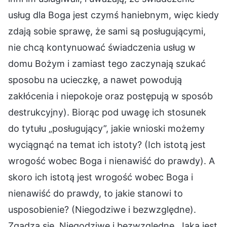
usług dla Boga jest czymś haniebnym, więc kiedy
zdają sobie sprawę, że sami są posługującymi,
nie chcą kontynuować świadczenia usług w
domu Bożym i zamiast tego zaczynają szukać
sposobu na ucieczkę, a nawet powodują
zakłócenia i niepokoje oraz postępują w sposób
destrukcyjny). Biorąc pod uwagę ich stosunek
do tytułu „posługujący”, jakie wnioski możemy
wyciągnąć na temat ich istoty? (Ich istotą jest
wrogość wobec Boga i nienawiść do prawdy). A
skoro ich istotą jest wrogość wobec Boga i
nienawiść do prawdy, to jakie stanowi to
usposobienie? (Niegodziwe i bezwzględne).
Zgadza się. Niegodziwe i bezwzględne. Jaka jest