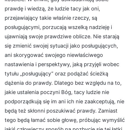
prawdę i wiedzą, że ludzie tacy jak oni,
przejawiający takie właśnie rzeczy, są
posługującymi, porzucają wszelką nadzieję i
ujawniają swoje prawdziwe oblicze. Nie starają
się zmienić swojej sytuacji jako posługujących,
ani skorygować swojego niewłaściwego
nastawienia i perspektywy, jaką przyjęli wobec
tytułu „posługujący” oraz podążać ścieżką
dążenia do prawdy. Dlatego bez względu na to,
jakie ustalenia poczyni Bóg, tacy ludzie nie
podporządkują się im ani ich nie zaakceptują, nie
będą też skłonni poszukiwać prawdy. Zamiast
tego będą łamać sobie głowę, próbując wymyślić
jakiś człowieczy sposób na pozbycie się tej łatki,