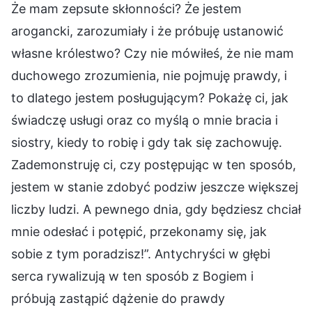
Że mam zepsute skłonności? Że jestem
arogancki, zarozumiały i że próbuję ustanowić
własne królestwo? Czy nie mówiłeś, że nie mam
duchowego zrozumienia, nie pojmuję prawdy, i
to dlatego jestem posługującym? Pokażę ci, jak
świadczę usługi oraz co myślą o mnie bracia i
siostry, kiedy to robię i gdy tak się zachowuję.
Zademonstruję ci, czy postępując w ten sposób,
jestem w stanie zdobyć podziw jeszcze większej
liczby ludzi. A pewnego dnia, gdy będziesz chciał
mnie odesłać i potępić, przekonamy się, jak
sobie z tym poradzisz!”. Antychryści w głębi
serca rywalizują w ten sposób z Bogiem i
próbują zastąpić dążenie do prawdy