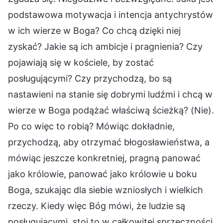
podstawowa motywacja i intencja antychrystów
w ich wierze w Boga? Co chcą dzięki niej
zyskać? Jakie są ich ambicje i pragnienia? Czy
pojawiają się w kościele, by zostać
posługującymi? Czy przychodzą, bo są
nastawieni na stanie się dobrymi ludźmi i chcą w
wierze w Boga podążać właściwą ścieżką? (Nie).
Po co więc to robią? Mówiąc dokładnie,
przychodzą, aby otrzymać błogosławieństwa, a
mówiąc jeszcze konkretniej, pragną panować
jako królowie, panować jako królowie u boku
Boga, szukając dla siebie wzniosłych i wielkich
rzeczy. Kiedy więc Bóg mówi, że ludzie są
posługującymi, stoi to w całkowitej sprzeczności