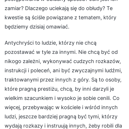
zamiar? Dlaczego uciekają się do obłudy? Te
kwestie są ściśle powiązane z tematem, który
będziemy dzisiaj omawiać.
Antychryści to ludzie, którzy nie chcą
pozostawać w tyle za innymi. Nie chcą być od
nikogo zależni, wykonywać cudzych rozkazów,
instrukcji i poleceń, ani być zwyczajnymi ludźmi,
traktowanymi przez innych z góry. Są to osoby,
które pragną prestiżu, chcą, by inni darzyli je
wielkim szacunkiem i wysoko je sobie cenili. Co
więcej, przebywając w kościele i wśród innych
ludzi, jeszcze bardziej pragną być tymi, którzy
wydają rozkazy i instruują innych, żeby robili dla