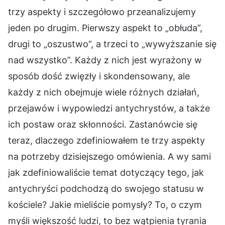
trzy aspekty i szczegółowo przeanalizujemy
jeden po drugim. Pierwszy aspekt to „obłuda”,
drugi to „oszustwo”, a trzeci to „wywyższanie się
nad wszystko”. Każdy z nich jest wyrażony w
sposób dość zwięzły i skondensowany, ale
każdy z nich obejmuje wiele różnych działań,
przejawów i wypowiedzi antychrystów, a także
ich postaw oraz skłonności. Zastanówcie się
teraz, dlaczego zdefiniowałem te trzy aspekty
na potrzeby dzisiejszego omówienia. A wy sami
jak zdefiniowaliście temat dotyczący tego, jak
antychryści podchodzą do swojego statusu w
kościele? Jakie mieliście pomysły? To, o czym
myśli większość ludzi, to bez wątpienia tyrania