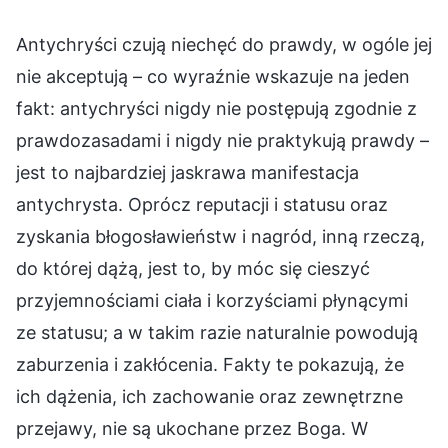
Antychryści czują niechęć do prawdy, w ogóle jej
nie akceptują – co wyraźnie wskazuje na jeden
fakt: antychryści nigdy nie postępują zgodnie z
prawdozasadami i nigdy nie praktykują prawdy –
jest to najbardziej jaskrawa manifestacja
antychrysta. Oprócz reputacji i statusu oraz
zyskania błogosławieństw i nagród, inną rzeczą,
do której dążą, jest to, by móc się cieszyć
przyjemnościami ciała i korzyściami płynącymi
ze statusu; a w takim razie naturalnie powodują
zaburzenia i zakłócenia. Fakty te pokazują, że
ich dążenia, ich zachowanie oraz zewnętrzne
przejawy, nie są ukochane przez Boga. W