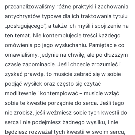
przeanalizowaliśmy różne praktyki i zachowania
antychrystów typowe dla ich traktowania tytułu
„posługującego”, a także ich myśli i spojrzenie na
ten temat. Nie kontemplujecie treści każdego
omówienia po jego wysłuchaniu. Pamiętacie co
omawialiśmy, jedynie na chwilę, ale po dłuższym
czasie zapominacie. Jeśli chcecie zrozumieć i
zyskać prawdę, to musicie zebrać się w sobie i
podjąć wysiłek oraz często się czytać
modlitewnie i kontemplować – musicie wziąć
sobie te kwestie porządnie do serca. Jeśli tego
nie zrobisz, jeśli weźmiesz sobie tych kwestii do
serca i nie podejmiesz żadnego wysiłku, i nie
będziesz rozważał tych kwestii w swoim sercu,