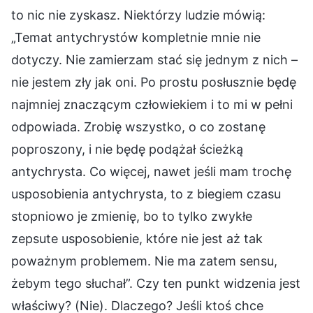
to nic nie zyskasz. Niektórzy ludzie mówią:
„Temat antychrystów kompletnie mnie nie
dotyczy. Nie zamierzam stać się jednym z nich –
nie jestem zły jak oni. Po prostu posłusznie będę
najmniej znaczącym człowiekiem i to mi w pełni
odpowiada. Zrobię wszystko, o co zostanę
poproszony, i nie będę podążał ścieżką
antychrysta. Co więcej, nawet jeśli mam trochę
usposobienia antychrysta, to z biegiem czasu
stopniowo je zmienię, bo to tylko zwykłe
zepsute usposobienie, które nie jest aż tak
poważnym problemem. Nie ma zatem sensu,
żebym tego słuchał”. Czy ten punkt widzenia jest
właściwy? (Nie). Dlaczego? Jeśli ktoś chce