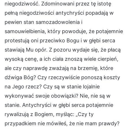
niegodziwość. Zdominowani przez tę istotę
pełną niegodziwości antychryści popadają w
pewien stan samozadowolenia i
samouwielbienia, który powoduje, że potajemnie
protestują oni przeciwko Bogu i w głębi serca
stawiają Mu opór. Z pozoru wydaje się, że płacą
wysoką cenę, a ich ciała znoszą wiele cierpień,
ale czy naprawdę zważają na brzemię, które
dźwiga Bóg? Czy rzeczywiście ponoszą koszty
na Jego rzecz? Czy są w stanie lojalnie
wykonywać swoje obowiązki? Nie, nie są w
stanie. Antychryści w głębi serca potajemnie
rywalizują z Bogiem, myśląc: „Czy ty
przypadkiem nie mówiłeś, że nie mam prawdy?