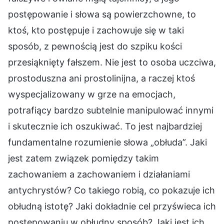
postępowanie i słowa są powierzchowne, to
ktoś, kto postępuje i zachowuje się w taki
sposób, z pewnością jest do szpiku kości
przesiąknięty fałszem. Nie jest to osoba uczciwa,
prostoduszna ani prostolinijna, a raczej ktoś
wyspecjalizowany w grze na emocjach,
potrafiący bardzo subtelnie manipulować innymi
i skutecznie ich oszukiwać. To jest najbardziej
fundamentalne rozumienie słowa „obłuda”. Jaki
jest zatem związek pomiędzy takim
zachowaniem a zachowaniem i działaniami
antychrystów? Co takiego robią, co pokazuje ich
obłudną istotę? Jaki dokładnie cel przyświeca ich
postępowaniu w obłudny sposób? Jaki jest ich