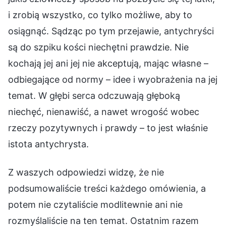
i zrobią wszystko, co tylko możliwe, aby to
osiągnąć. Sądząc po tym przejawie, antychryści
są do szpiku kości niechętni prawdzie. Nie
kochają jej ani jej nie akceptują, mając własne –
odbiegające od normy – idee i wyobrażenia na jej
temat. W głębi serca odczuwają głęboką
niechęć, nienawiść, a nawet wrogość wobec
rzeczy pozytywnych i prawdy – to jest właśnie
istota antychrysta.
Z waszych odpowiedzi widzę, że nie
podsumowaliście treści każdego omówienia, a
potem nie czytaliście modlitewnie ani nie
rozmyślaliście na ten temat. Ostatnim razem