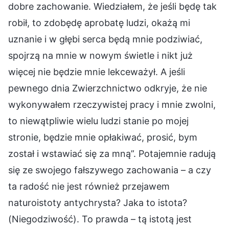
dobre zachowanie. Wiedziałem, że jeśli będę tak
robił, to zdobędę aprobatę ludzi, okażą mi
uznanie i w głębi serca będą mnie podziwiać,
spojrzą na mnie w nowym świetle i nikt już
więcej nie będzie mnie lekceważył. A jeśli
pewnego dnia Zwierzchnictwo odkryje, że nie
wykonywałem rzeczywistej pracy i mnie zwolni,
to niewątpliwie wielu ludzi stanie po mojej
stronie, będzie mnie opłakiwać, prosić, bym
został i wstawiać się za mną”. Potajemnie radują
się ze swojego fałszywego zachowania – a czy
ta radość nie jest również przejawem
naturoistoty antychrysta? Jaka to istota?
(Niegodziwość). To prawda – tą istotą jest