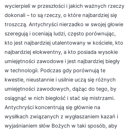
wycierpieli w przeszłości i jakich ważnych rzeczy
dokonali – to są rzeczy, o które najbardziej się
troszczą. Antychryści nierzadko w swojej głowie
szeregują i oceniają ludzi, często porównując,
kto jest najbardziej utalentowany w kościele, kto
najbardziej elokwentny, a kto posiada wysokie
umiejętności zawodowe i jest najbardziej biegły
w technologii. Podczas gdy porównują te
kwestie, nieustannie i usilnie uczą się różnych
umiejętności zawodowych, dążąc do tego, by
osiągnąć w nich biegłość i stać się mistrzami.
Antychryści koncentrują się głównie na
wysiłkach związanych z wygłaszaniem kazań i
wyjaśnianiem słów Bożych w taki sposób, aby