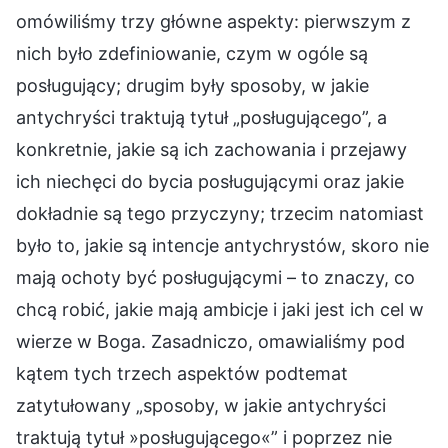
omówiliśmy trzy główne aspekty: pierwszym z
nich było zdefiniowanie, czym w ogóle są
posługujący; drugim były sposoby, w jakie
antychryści traktują tytuł „posługującego”, a
konkretnie, jakie są ich zachowania i przejawy
ich niechęci do bycia posługującymi oraz jakie
dokładnie są tego przyczyny; trzecim natomiast
było to, jakie są intencje antychrystów, skoro nie
mają ochoty być posługującymi – to znaczy, co
chcą robić, jakie mają ambicje i jaki jest ich cel w
wierze w Boga. Zasadniczo, omawialiśmy pod
kątem tych trzech aspektów podtemat
zatytułowany „sposoby, w jakie antychryści
traktują tytuł »posługującego«” i poprzez nie