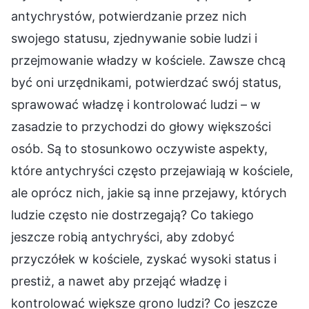
antychrystów, potwierdzanie przez nich
swojego statusu, zjednywanie sobie ludzi i
przejmowanie władzy w kościele. Zawsze chcą
być oni urzędnikami, potwierdzać swój status,
sprawować władzę i kontrolować ludzi – w
zasadzie to przychodzi do głowy większości
osób. Są to stosunkowo oczywiste aspekty,
które antychryści często przejawiają w kościele,
ale oprócz nich, jakie są inne przejawy, których
ludzie często nie dostrzegają? Co takiego
jeszcze robią antychryści, aby zdobyć
przyczółek w kościele, zyskać wysoki status i
prestiż, a nawet aby przejąć władzę i
kontrolować większe grono ludzi? Co jeszcze