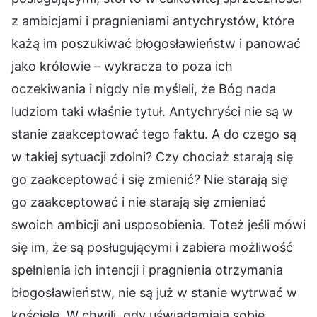
z ambicjami i pragnieniami antychrystów, które
każą im poszukiwać błogosławieństw i panować
jako królowie – wykracza to poza ich
oczekiwania i nigdy nie myśleli, że Bóg nada
ludziom taki właśnie tytuł. Antychryści nie są w
stanie zaakceptować tego faktu. A do czego są
w takiej sytuacji zdolni? Czy chociaż starają się
go zaakceptować i się zmienić? Nie starają się
go zaakceptować i nie starają się zmieniać
swoich ambicji ani usposobienia. Toteż jeśli mówi
się im, że są posługującymi i zabiera możliwość
spełnienia ich intencji i pragnienia otrzymania
błogosławieństw, nie są już w stanie wytrwać w
kościele. W chwili, gdy uświadamiają sobie