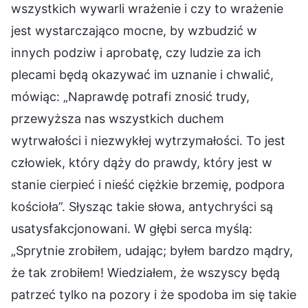
wszystkich wywarli wrażenie i czy to wrażenie
jest wystarczająco mocne, by wzbudzić w
innych podziw i aprobatę, czy ludzie za ich
plecami będą okazywać im uznanie i chwalić,
mówiąc: „Naprawdę potrafi znosić trudy,
przewyższa nas wszystkich duchem
wytrwałości i niezwykłej wytrzymałości. To jest
człowiek, który dąży do prawdy, który jest w
stanie cierpieć i nieść ciężkie brzemię, podpora
kościoła”. Słysząc takie słowa, antychryści są
usatysfakcjonowani. W głębi serca myślą:
„Sprytnie zrobiłem, udając; byłem bardzo mądry,
że tak zrobiłem! Wiedziałem, że wszyscy będą
patrzeć tylko na pozory i że spodoba im się takie