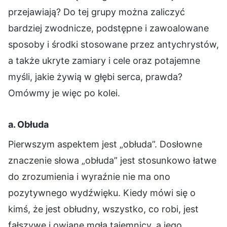
przejawiają? Do tej grupy można zaliczyć
bardziej zwodnicze, podstępne i zawoalowane
sposoby i środki stosowane przez antychrystów,
a także ukryte zamiary i cele oraz potajemne
myśli, jakie żywią w głębi serca, prawda?
Omówmy je więc po kolei.
a. Obłuda
Pierwszym aspektem jest „obłuda”. Dosłowne
znaczenie słowa „obłuda” jest stosunkowo łatwe
do zrozumienia i wyraźnie nie ma ono
pozytywnego wydźwięku. Kiedy mówi się o
kimś, że jest obłudny, wszystko, co robi, jest
fałszywe i owiane mgłą tajemnicy, a jego