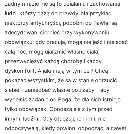
żadnym razie nie są to działania i zachowania
ludzi, którzy dążą do prawdy. Na przykład
niektórzy antychryści, podobni do Pawła, są
zdecydowani cierpieć przy wykonywaniu
obowiązku; gdy pracują, mogą nie jeść i nie spać
całą noc, mogą ujarzmić własne ciała,
przezwyciężyć każdą chorobę i każdy
dyskomfort. A jaki mają w tym cel? Chcą
pokazać wszystkim, że są w stanie odrzucić
siebie – zaniedbać własne potrzeby – aby
wypełnić zadanie od Boga; że dla nich istnieje
tylko obowiązek. Obnoszą się z tym przed
innymi ludźmi. Gdy otaczają ich inni, nie
odpoczywają, kiedy powinni odpocząć, a nawet