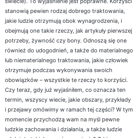
świecie). To wyjaśnienie jest poprawne. Korzyści
stanowią pewien rodzaj dobrego traktowania,
jakie ludzie otrzymują obok wynagrodzenia, i
obejmują one takie rzeczy, jak artykuły pierwszej
potrzeby, żywność czy bony. Odnoszą się one
również do udogodnień, a także do materialnego
lub niematerialnego traktowania, jakie człowiek
otrzymuje podczas wykonywania swoich
obowiązków – wszystkie te rzeczy to korzyści.
Czy teraz, gdy już wyjaśniłem, co oznacza ten
termin, wszyscy wiecie, jakie obszary, przykłady
i przejawy omówimy w ramach tej części? W tym
momencie przychodzą wam na myśl pewne
ludzkie zachowania i działania, a także ludzie