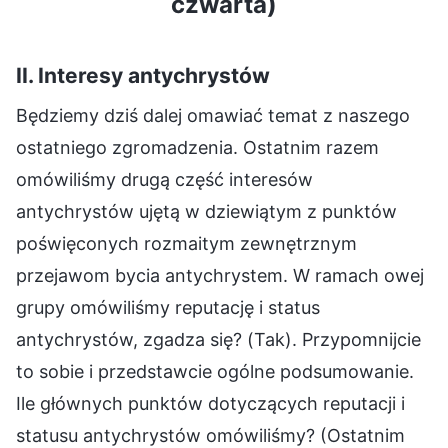
czwarta)
II. Interesy antychrystów
Będziemy dziś dalej omawiać temat z naszego
ostatniego zgromadzenia. Ostatnim razem
omówiliśmy drugą część interesów
antychrystów ujętą w dziewiątym z punktów
poświęconych rozmaitym zewnętrznym
przejawom bycia antychrystem. W ramach owej
grupy omówiliśmy reputację i status
antychrystów, zgadza się? (Tak). Przypomnijcie
to sobie i przedstawcie ogólne podsumowanie.
Ile głównych punktów dotyczących reputacji i
statusu antychrystów omówiliśmy? (Ostatnim