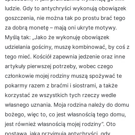
ludzie. Gdy to antychryści wykonują obowiązek
goszczenia, nie można tak po prostu brać tego
za dobrą monetę – mają oni ukryte motywy.
Myślą tak: „Jako że wykonuję obowiązek
udzielania gościny, muszę kombinować, by coś z
tego mieć. Kościół zapewnia jedzenie oraz inne
artykuły pierwszej potrzeby, wobec czego
członkowie mojej rodziny muszą spożywać te
pokarmy razem z braćmi i siostrami, a także
korzystać ze wszystkich tych rzeczy wedle
własnego uznania. Moja rodzina należy do domu
bożego, więc to, co jest własnością tego domu,
jest również własnością mojej rodziny”. Oto
postawa, jaką przyjmują antychryści, gdy