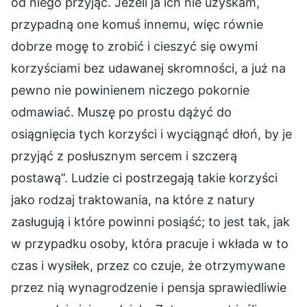
od niego przyjąć. Jeżeli ja ich nie uzyskam,
przypadną one komuś innemu, więc równie
dobrze mogę to zrobić i cieszyć się owymi
korzyściami bez udawanej skromności, a już na
pewno nie powinienem niczego pokornie
odmawiać. Muszę po prostu dążyć do
osiągnięcia tych korzyści i wyciągnąć dłoń, by je
przyjąć z posłusznym sercem i szczerą
postawą”. Ludzie ci postrzegają takie korzyści
jako rodzaj traktowania, na które z natury
zasługują i które powinni posiąść; to jest tak, jak
w przypadku osoby, która pracuje i wkłada w to
czas i wysiłek, przez co czuje, że otrzymywane
przez nią wynagrodzenie i pensja sprawiedliwie