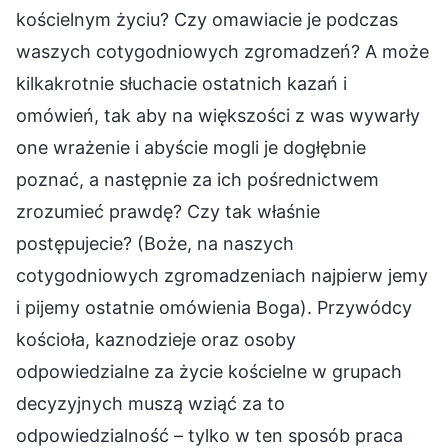
kościelnym życiu? Czy omawiacie je podczas
waszych cotygodniowych zgromadzeń? A może
kilkakrotnie słuchacie ostatnich kazań i
omówień, tak aby na większości z was wywarły
one wrażenie i abyście mogli je dogłębnie
poznać, a następnie za ich pośrednictwem
zrozumieć prawdę? Czy tak właśnie
postępujecie? (Boże, na naszych
cotygodniowych zgromadzeniach najpierw jemy
i pijemy ostatnie omówienia Boga). Przywódcy
kościoła, kaznodzieje oraz osoby
odpowiedzialne za życie kościelne w grupach
decyzyjnych muszą wziąć za to
odpowiedzialność – tylko w ten sposób praca