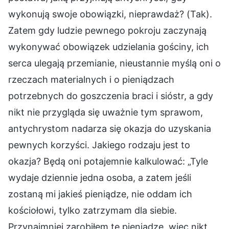
wykonują swoje obowiązki, nieprawdaż? (Tak).
Zatem gdy ludzie pewnego pokroju zaczynają
wykonywać obowiązek udzielania gościny, ich
serca ulegają przemianie, nieustannie myślą oni o
rzeczach materialnych i o pieniądzach
potrzebnych do goszczenia braci i sióstr, a gdy
nikt nie przygląda się uważnie tym sprawom,
antychrystom nadarza się okazja do uzyskania
pewnych korzyści. Jakiego rodzaju jest to
okazja? Będą oni potajemnie kalkulować: „Tyle
wydaje dziennie jedna osoba, a zatem jeśli
zostaną mi jakieś pieniądze, nie oddam ich
kościołowi, tylko zatrzymam dla siebie.
Przynajmniej zarobiłem te pieniądze, więc nikt