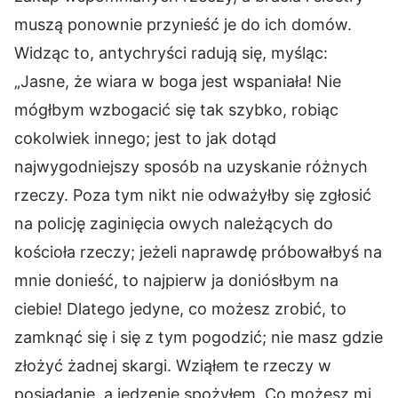
muszą ponownie przynieść je do ich domów.
Widząc to, antychryści radują się, myśląc:
„Jasne, że wiara w boga jest wspaniała! Nie
mógłbym wzbogacić się tak szybko, robiąc
cokolwiek innego; jest to jak dotąd
najwygodniejszy sposób na uzyskanie różnych
rzeczy. Poza tym nikt nie odważyłby się zgłosić
na policję zaginięcia owych należących do
kościoła rzeczy; jeżeli naprawdę próbowałbyś na
mnie donieść, to najpierw ja doniósłbym na
ciebie! Dlatego jedyne, co możesz zrobić, to
zamknąć się i się z tym pogodzić; nie masz gdzie
złożyć żadnej skargi. Wziąłem te rzeczy w
posiadanie, a jedzenie spożyłem. Co możesz mi