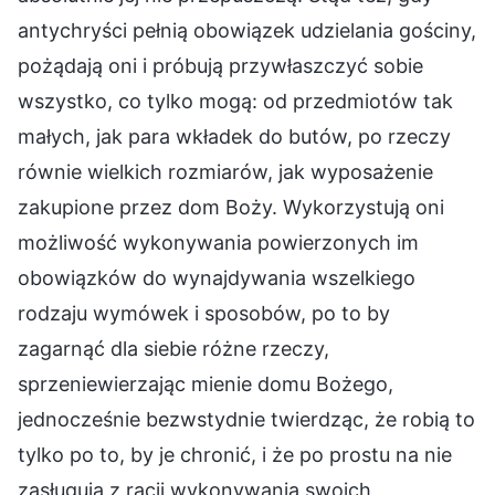
antychryści pełnią obowiązek udzielania gościny,
pożądają oni i próbują przywłaszczyć sobie
wszystko, co tylko mogą: od przedmiotów tak
małych, jak para wkładek do butów, po rzeczy
równie wielkich rozmiarów, jak wyposażenie
zakupione przez dom Boży. Wykorzystują oni
możliwość wykonywania powierzonych im
obowiązków do wynajdywania wszelkiego
rodzaju wymówek i sposobów, po to by
zagarnąć dla siebie różne rzeczy,
sprzeniewierzając mienie domu Bożego,
jednocześnie bezwstydnie twierdząc, że robią to
tylko po to, by je chronić, i że po prostu na nie
zasługują z racji wykonywania swoich