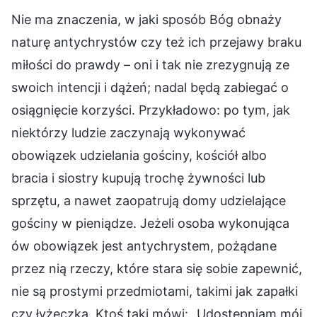
Nie ma znaczenia, w jaki sposób Bóg obnaży
naturę antychrystów czy też ich przejawy braku
miłości do prawdy – oni i tak nie zrezygnują ze
swoich intencji i dążeń; nadal będą zabiegać o
osiągnięcie korzyści. Przykładowo: po tym, jak
niektórzy ludzie zaczynają wykonywać
obowiązek udzielania gościny, kościół albo
bracia i siostry kupują trochę żywności lub
sprzętu, a nawet zaopatrują domy udzielające
gościny w pieniądze. Jeżeli osoba wykonująca
ów obowiązek jest antychrystem, pożądane
przez nią rzeczy, które stara się sobie zapewnić,
nie są prostymi przedmiotami, takimi jak zapałki
czy łyżeczka. Ktoś taki mówi: „Udostępniam mój