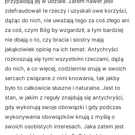
przypadają jej w udziale. Zatem nawet jeśli
zdefraudowali te rzeczy i uzyskali owe korzyści,
dążąc do nich, nie uważają tego za coś złego ani
za coś, czym Bóg by wzgardził, a tym bardziej
nie dbają o to, czy bracia i siostry mają
jakąkolwiek opinię na ich temat. Antychryści
rozkoszują się tymi wszystkimi rzeczami, dążą
do nich, a co więcej, codziennie snują w swoich
sercach związane z nimi knowania, tak jakby
było to całkowicie słuszne i naturalne. Jest to
stan, w jakim z reguły znajdują się antychryści,
gdy wykonują swoje obowiązki i gdy podczas
wykonywania obowiązków knują z myślą o
swoich osobistych interesach. Jaka zatem jest