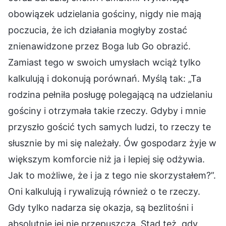
obowiązek udzielania gościny, nigdy nie mają
poczucia, że ich działania mogłyby zostać
znienawidzone przez Boga lub Go obrazić.
Zamiast tego w swoich umysłach wciąż tylko
kalkulują i dokonują porównań. Myślą tak: „Ta
rodzina pełniła posługę polegającą na udzielaniu
gościny i otrzymała takie rzeczy. Gdyby i mnie
przyszło gościć tych samych ludzi, to rzeczy te
słusznie by mi się należały. Ów gospodarz żyje w
większym komforcie niż ja i lepiej się odżywia.
Jak to możliwe, że i ja z tego nie skorzystałem?”.
Oni kalkulują i rywalizują również o te rzeczy.
Gdy tylko nadarza się okazja, są bezlitośni i
absolutnie jej nie przepuszczą. Stąd też, gdy