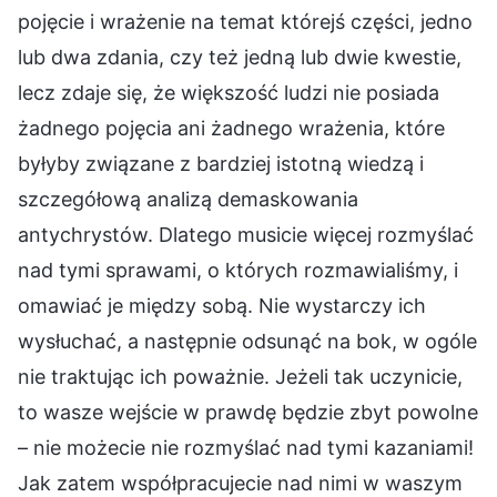
pojęcie i wrażenie na temat którejś części, jedno
lub dwa zdania, czy też jedną lub dwie kwestie,
lecz zdaje się, że większość ludzi nie posiada
żadnego pojęcia ani żadnego wrażenia, które
byłyby związane z bardziej istotną wiedzą i
szczegółową analizą demaskowania
antychrystów. Dlatego musicie więcej rozmyślać
nad tymi sprawami, o których rozmawialiśmy, i
omawiać je między sobą. Nie wystarczy ich
wysłuchać, a następnie odsunąć na bok, w ogóle
nie traktując ich poważnie. Jeżeli tak uczynicie,
to wasze wejście w prawdę będzie zbyt powolne
– nie możecie nie rozmyślać nad tymi kazaniami!
Jak zatem współpracujecie nad nimi w waszym