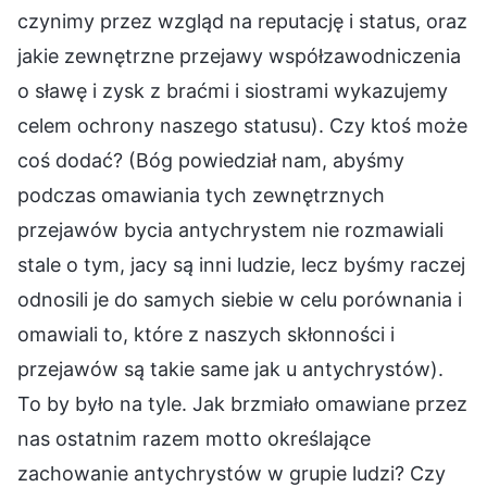
czynimy przez wzgląd na reputację i status, oraz
jakie zewnętrzne przejawy współzawodniczenia
o sławę i zysk z braćmi i siostrami wykazujemy
celem ochrony naszego statusu). Czy ktoś może
coś dodać? (Bóg powiedział nam, abyśmy
podczas omawiania tych zewnętrznych
przejawów bycia antychrystem nie rozmawiali
stale o tym, jacy są inni ludzie, lecz byśmy raczej
odnosili je do samych siebie w celu porównania i
omawiali to, które z naszych skłonności i
przejawów są takie same jak u antychrystów).
To by było na tyle. Jak brzmiało omawiane przez
nas ostatnim razem motto określające
zachowanie antychrystów w grupie ludzi? Czy