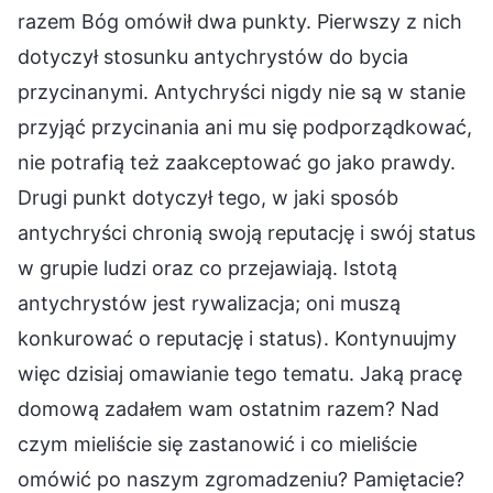
razem Bóg omówił dwa punkty. Pierwszy z nich
dotyczył stosunku antychrystów do bycia
przycinanymi. Antychryści nigdy nie są w stanie
przyjąć przycinania ani mu się podporządkować,
nie potrafią też zaakceptować go jako prawdy.
Drugi punkt dotyczył tego, w jaki sposób
antychryści chronią swoją reputację i swój status
w grupie ludzi oraz co przejawiają. Istotą
antychrystów jest rywalizacja; oni muszą
konkurować o reputację i status). Kontynuujmy
więc dzisiaj omawianie tego tematu. Jaką pracę
domową zadałem wam ostatnim razem? Nad
czym mieliście się zastanowić i co mieliście
omówić po naszym zgromadzeniu? Pamiętacie?