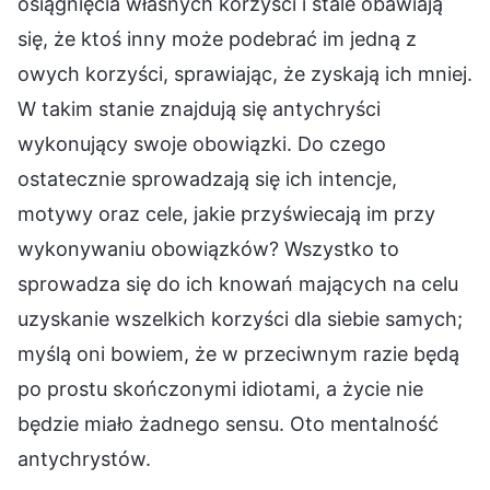
osiągnięcia własnych korzyści i stale obawiają
się, że ktoś inny może podebrać im jedną z
owych korzyści, sprawiając, że zyskają ich mniej.
W takim stanie znajdują się antychryści
wykonujący swoje obowiązki. Do czego
ostatecznie sprowadzają się ich intencje,
motywy oraz cele, jakie przyświecają im przy
wykonywaniu obowiązków? Wszystko to
sprowadza się do ich knowań mających na celu
uzyskanie wszelkich korzyści dla siebie samych;
myślą oni bowiem, że w przeciwnym razie będą
po prostu skończonymi idiotami, a życie nie
będzie miało żadnego sensu. Oto mentalność
antychrystów.