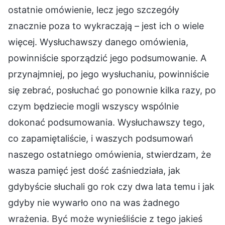
ostatnie omówienie, lecz jego szczegóły
znacznie poza to wykraczają – jest ich o wiele
więcej. Wysłuchawszy danego omówienia,
powinniście sporządzić jego podsumowanie. A
przynajmniej, po jego wysłuchaniu, powinniście
się zebrać, posłuchać go ponownie kilka razy, po
czym będziecie mogli wszyscy wspólnie
dokonać podsumowania. Wysłuchawszy tego,
co zapamiętaliście, i waszych podsumowań
naszego ostatniego omówienia, stwierdzam, że
wasza pamięć jest dość zaśniedziała, jak
gdybyście słuchali go rok czy dwa lata temu i jak
gdyby nie wywarło ono na was żadnego
wrażenia. Być może wynieśliście z tego jakieś