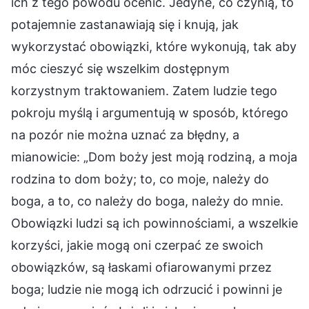
ich z tego powodu ocenić. Jedyne, co czynią, to
potajemnie zastanawiają się i knują, jak
wykorzystać obowiązki, które wykonują, tak aby
móc cieszyć się wszelkim dostępnym
korzystnym traktowaniem. Zatem ludzie tego
pokroju myślą i argumentują w sposób, którego
na pozór nie można uznać za błędny, a
mianowicie: „Dom boży jest moją rodziną, a moja
rodzina to dom boży; to, co moje, należy do
boga, a to, co należy do boga, należy do mnie.
Obowiązki ludzi są ich powinnościami, a wszelkie
korzyści, jakie mogą oni czerpać ze swoich
obowiązków, są łaskami ofiarowanymi przez
boga; ludzie nie mogą ich odrzucić i powinni je