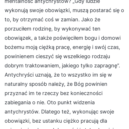
mentalność antychrystów? „Gdy ludzie
wykonują swoje obowiązki, muszą postarać się o
to, by otrzymać coś w zamian. Jako że
porzuciłem rodzinę, by wykonywać ten
obowiązek, a także poświęciłem bogu i domowi
bożemu moją ciężką pracę, energię i swój czas,
powinienem cieszyć się wszelkiego rodzaju
dobrym traktowaniem, jakiego tylko zapragnę”.
Antychryści uznają, że to wszystko im się w
naturalny sposób należy, że Bóg powinien
przyznać im te rzeczy bez konieczności
zabiegania o nie. Oto punkt widzenia
antychrystów. Dlatego też, wykonując swoje
obowiązki, bez ustanku ciężko pracują dla