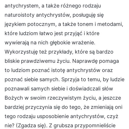
antychrystem, a także różnego rodzaju
naturoistoty antychrystów, posługuję się
językiem potocznym, a także tonem i metodami,
które ludziom łatwo jest przyjąć i które
wywierają na nich głębokie wrażenie.
Wykorzystuję też przykłady, które są bardzo
bliskie prawdziwemu życiu. Naprawdę pomaga
to ludziom poznać istotę antychrystów oraz
poznać siebie samych. Sprzyja to temu, by ludzie
poznawali samych siebie i doświadczali słów
Bożych w swoim rzeczywistym życiu, a jeszcze
bardziej przyczynia się do tego, że zmieniają oni
tego rodzaju usposobienie antychrystów, czyż
nie? (Zgadza się). Z grubsza przypomnieliście