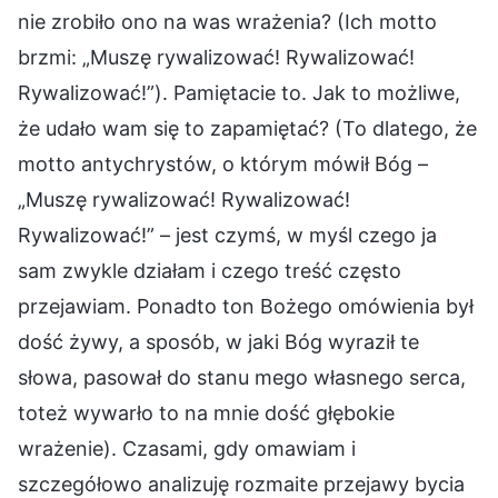
nie zrobiło ono na was wrażenia? (Ich motto
brzmi: „Muszę rywalizować! Rywalizować!
Rywalizować!”). Pamiętacie to. Jak to możliwe,
że udało wam się to zapamiętać? (To dlatego, że
motto antychrystów, o którym mówił Bóg –
„Muszę rywalizować! Rywalizować!
Rywalizować!” – jest czymś, w myśl czego ja
sam zwykle działam i czego treść często
przejawiam. Ponadto ton Bożego omówienia był
dość żywy, a sposób, w jaki Bóg wyraził te
słowa, pasował do stanu mego własnego serca,
toteż wywarło to na mnie dość głębokie
wrażenie). Czasami, gdy omawiam i
szczegółowo analizuję rozmaite przejawy bycia