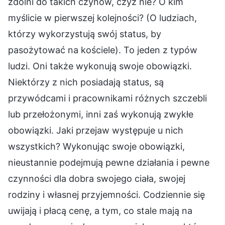
zdolni do takich czynów, czyż nie? O kim
myślicie w pierwszej kolejności? (O ludziach,
którzy wykorzystują swój status, by
pasożytować na kościele). To jeden z typów
ludzi. Oni także wykonują swoje obowiązki.
Niektórzy z nich posiadają status, są
przywódcami i pracownikami różnych szczebli
lub przełożonymi, inni zaś wykonują zwykłe
obowiązki. Jaki przejaw występuje u nich
wszystkich? Wykonując swoje obowiązki,
nieustannie podejmują pewne działania i pewne
czynności dla dobra swojego ciała, swojej
rodziny i własnej przyjemności. Codziennie się
uwijają i płacą cenę, a tym, co stale mają na