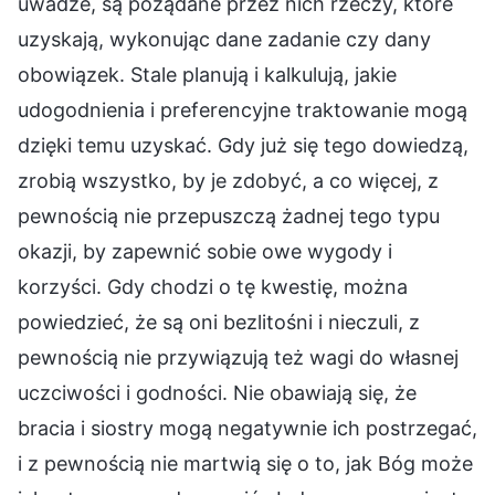
uwadze, są pożądane przez nich rzeczy, które
uzyskają, wykonując dane zadanie czy dany
obowiązek. Stale planują i kalkulują, jakie
udogodnienia i preferencyjne traktowanie mogą
dzięki temu uzyskać. Gdy już się tego dowiedzą,
zrobią wszystko, by je zdobyć, a co więcej, z
pewnością nie przepuszczą żadnej tego typu
okazji, by zapewnić sobie owe wygody i
korzyści. Gdy chodzi o tę kwestię, można
powiedzieć, że są oni bezlitośni i nieczuli, z
pewnością nie przywiązują też wagi do własnej
uczciwości i godności. Nie obawiają się, że
bracia i siostry mogą negatywnie ich postrzegać,
i z pewnością nie martwią się o to, jak Bóg może