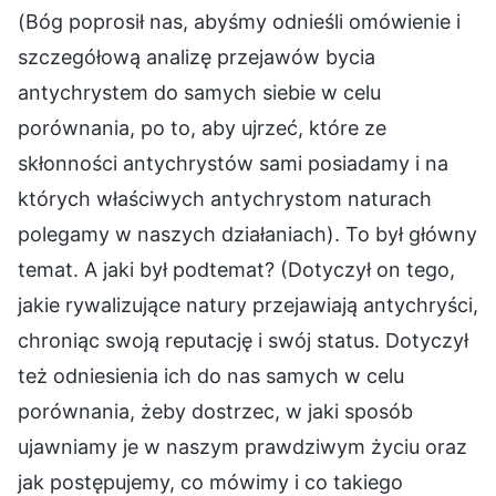
(Bóg poprosił nas, abyśmy odnieśli omówienie i
szczegółową analizę przejawów bycia
antychrystem do samych siebie w celu
porównania, po to, aby ujrzeć, które ze
skłonności antychrystów sami posiadamy i na
których właściwych antychrystom naturach
polegamy w naszych działaniach). To był główny
temat. A jaki był podtemat? (Dotyczył on tego,
jakie rywalizujące natury przejawiają antychryści,
chroniąc swoją reputację i swój status. Dotyczył
też odniesienia ich do nas samych w celu
porównania, żeby dostrzec, w jaki sposób
ujawniamy je w naszym prawdziwym życiu oraz
jak postępujemy, co mówimy i co takiego