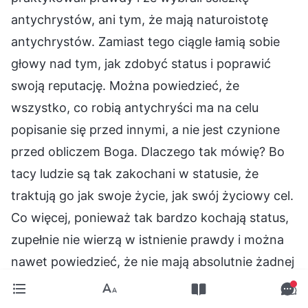
antychrystów, ani tym, że mają naturoistotę
antychrystów. Zamiast tego ciągle łamią sobie
głowy nad tym, jak zdobyć status i poprawić
swoją reputację. Można powiedzieć, że
wszystko, co robią antychryści ma na celu
popisanie się przed innymi, a nie jest czynione
przed obliczem Boga. Dlaczego tak mówię? Bo
tacy ludzie są tak zakochani w statusie, że
traktują go jak swoje życie, jak swój życiowy cel.
Co więcej, ponieważ tak bardzo kochają status,
zupełnie nie wierzą w istnienie prawdy i można
nawet powiedzieć, że nie mają absolutnie żadnej
wiary w istnienie Boga. Tak więc bez względu na
to, jak kalkulują, by zdobyć reputację i status, i