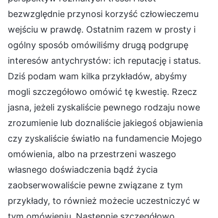
bezwzględnie przynosi korzyść człowieczemu
wejściu w prawdę. Ostatnim razem w prosty i
ogólny sposób omówiliśmy drugą podgrupę
interesów antychrystów: ich reputację i status.
Dziś podam wam kilka przykładów, abyśmy
mogli szczegółowo omówić tę kwestię. Rzecz
jasna, jeżeli zyskaliście pewnego rodzaju nowe
zrozumienie lub doznaliście jakiegoś objawienia
czy zyskaliście światło na fundamencie Mojego
omówienia, albo na przestrzeni waszego
własnego doświadczenia bądź życia
zaobserwowaliście pewne związane z tym
przykłady, to również możecie uczestniczyć w
tym omówieniu. Następnie szczegółowo