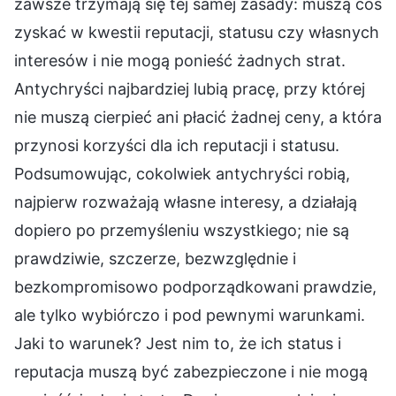
zawsze trzymają się tej samej zasady: muszą coś
zyskać w kwestii reputacji, statusu czy własnych
interesów i nie mogą ponieść żadnych strat.
Antychryści najbardziej lubią pracę, przy której
nie muszą cierpieć ani płacić żadnej ceny, a która
przynosi korzyści dla ich reputacji i statusu.
Podsumowując, cokolwiek antychryści robią,
najpierw rozważają własne interesy, a działają
dopiero po przemyśleniu wszystkiego; nie są
prawdziwie, szczerze, bezwzględnie i
bezkompromisowo podporządkowani prawdzie,
ale tylko wybiórczo i pod pewnymi warunkami.
Jaki to warunek? Jest nim to, że ich status i
reputacja muszą być zabezpieczone i nie mogą