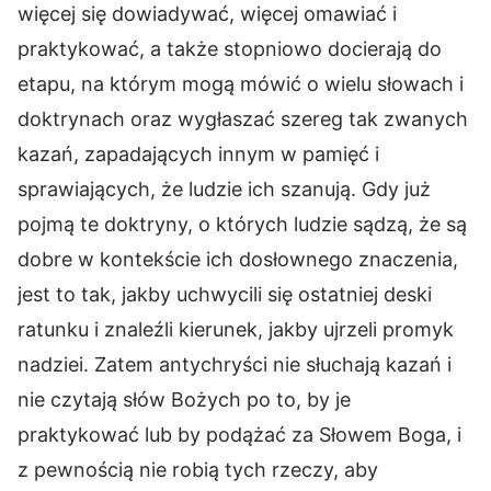
więcej się dowiadywać, więcej omawiać i
praktykować, a także stopniowo docierają do
etapu, na którym mogą mówić o wielu słowach i
doktrynach oraz wygłaszać szereg tak zwanych
kazań, zapadających innym w pamięć i
sprawiających, że ludzie ich szanują. Gdy już
pojmą te doktryny, o których ludzie sądzą, że są
dobre w kontekście ich dosłownego znaczenia,
jest to tak, jakby uchwycili się ostatniej deski
ratunku i znaleźli kierunek, jakby ujrzeli promyk
nadziei. Zatem antychryści nie słuchają kazań i
nie czytają słów Bożych po to, by je
praktykować lub by podążać za Słowem Boga, i
z pewnością nie robią tych rzeczy, aby