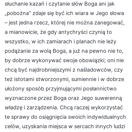
słuchanie kazań i czytanie słów Boga ani jak
„pobożna” zdaje się być ich wiara w Jego słowa
– jest jedna rzecz, której nie można zanegować,
a mianowicie, że gdy antychryści czynią to
wszystko, w ich zamiarach i planach nie leży
podążanie za wolą Boga, a już na pewno nie to,
by dobrze wykonywać swoje obowiązki; oni nie
chcą być najdrobniejszymi z naśladowców, czy
też istotami stworzonymi, sumiennie i w dobrze
ułożony sposób przyjmującymi posłannictwo
wyznaczone przez Boga oraz Jego suwerenną
władzę i zarządzenia. Chcą raczej wykorzystać
te sprawy do osiągnięcia swoich indywidualnych
celów, uzyskania miejsca w sercach innych ludzi