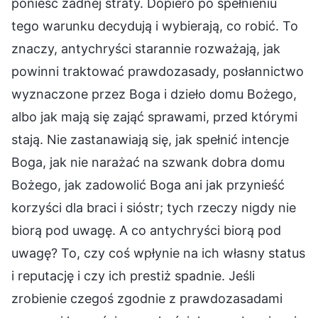
ponieść żadnej straty. Dopiero po spełnieniu
tego warunku decydują i wybierają, co robić. To
znaczy, antychryści starannie rozważają, jak
powinni traktować prawdozasady, posłannictwo
wyznaczone przez Boga i dzieło domu Bożego,
albo jak mają się zająć sprawami, przed którymi
stają. Nie zastanawiają się, jak spełnić intencje
Boga, jak nie narażać na szwank dobra domu
Bożego, jak zadowolić Boga ani jak przynieść
korzyści dla braci i sióstr; tych rzeczy nigdy nie
biorą pod uwagę. A co antychryści biorą pod
uwagę? To, czy coś wpłynie na ich własny status
i reputację i czy ich prestiż spadnie. Jeśli
zrobienie czegoś zgodnie z prawdozasadami