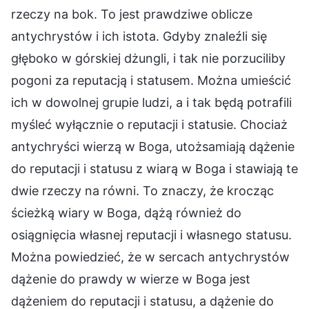
rzeczy na bok. To jest prawdziwe oblicze
antychrystów i ich istota. Gdyby znaleźli się
głęboko w górskiej dżungli, i tak nie porzuciliby
pogoni za reputacją i statusem. Można umieścić
ich w dowolnej grupie ludzi, a i tak będą potrafili
myśleć wyłącznie o reputacji i statusie. Chociaż
antychryści wierzą w Boga, utożsamiają dążenie
do reputacji i statusu z wiarą w Boga i stawiają te
dwie rzeczy na równi. To znaczy, że krocząc
ścieżką wiary w Boga, dążą również do
osiągnięcia własnej reputacji i własnego statusu.
Można powiedzieć, że w sercach antychrystów
dążenie do prawdy w wierze w Boga jest
dążeniem do reputacji i statusu, a dążenie do