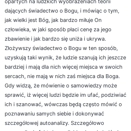
opartych na ludzkich wyobrażeniach teorii
dających świadectwo o Bogu, i mówiąc o tym,
jak wielki jest Bóg, jak bardzo miłuje On
człowieka, w jaki sposób płaci cenę za jego
zbawienie i jak bardzo się uniża i ukrywa.
Złożywszy świadectwo o Bogu w ten sposób,
uzyskują taki wynik, że ludzie szanują ich jeszcze
bardziej i mają dla nich więcej miejsca w swoich
sercach, nie mają w nich zaś miejsca dla Boga.
Gdy widzą, że mówienie o samowiedzy może
sprawić, iż więcej ludzi będzie im ufać, podziwiać
ich i szanować, wówczas będą często mówić o
poznawaniu samych siebie i dokonywać
szczegółowej autoanalizy. Szczegółowo