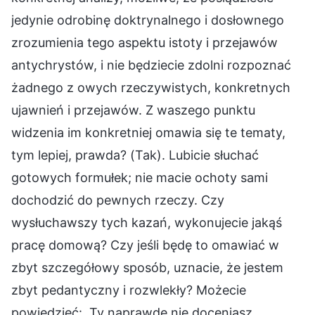
jedynie odrobinę doktrynalnego i dosłownego
zrozumienia tego aspektu istoty i przejawów
antychrystów, i nie będziecie zdolni rozpoznać
żadnego z owych rzeczywistych, konkretnych
ujawnień i przejawów. Z waszego punktu
widzenia im konkretniej omawia się te tematy,
tym lepiej, prawda? (Tak). Lubicie słuchać
gotowych formułek; nie macie ochoty sami
dochodzić do pewnych rzeczy. Czy
wysłuchawszy tych kazań, wykonujecie jakąś
pracę domową? Czy jeśli będę to omawiać w
zbyt szczegółowy sposób, uznacie, że jestem
zbyt pedantyczny i rozwlekły? Możecie
powiedzieć: „Ty naprawdę nie doceniasz