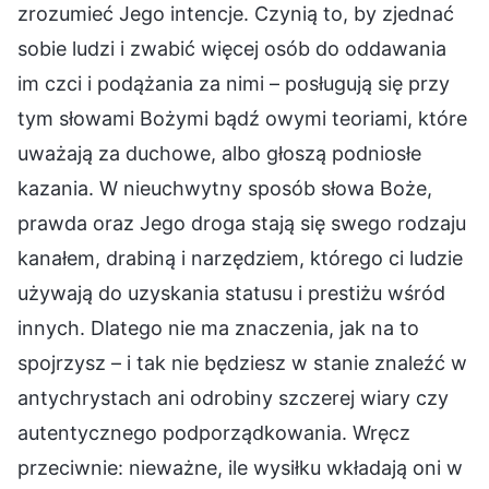
zrozumieć Jego intencje. Czynią to, by zjednać
sobie ludzi i zwabić więcej osób do oddawania
im czci i podążania za nimi – posługują się przy
tym słowami Bożymi bądź owymi teoriami, które
uważają za duchowe, albo głoszą podniosłe
kazania. W nieuchwytny sposób słowa Boże,
prawda oraz Jego droga stają się swego rodzaju
kanałem, drabiną i narzędziem, którego ci ludzie
używają do uzyskania statusu i prestiżu wśród
innych. Dlatego nie ma znaczenia, jak na to
spojrzysz – i tak nie będziesz w stanie znaleźć w
antychrystach ani odrobiny szczerej wiary czy
autentycznego podporządkowania. Wręcz
przeciwnie: nieważne, ile wysiłku wkładają oni w