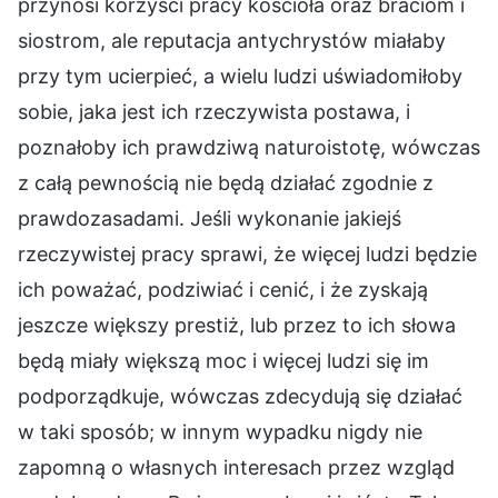
przynosi korzyści pracy kościoła oraz braciom i
siostrom, ale reputacja antychrystów miałaby
przy tym ucierpieć, a wielu ludzi uświadomiłoby
sobie, jaka jest ich rzeczywista postawa, i
poznałoby ich prawdziwą naturoistotę, wówczas
z całą pewnością nie będą działać zgodnie z
prawdozasadami. Jeśli wykonanie jakiejś
rzeczywistej pracy sprawi, że więcej ludzi będzie
ich poważać, podziwiać i cenić, i że zyskają
jeszcze większy prestiż, lub przez to ich słowa
będą miały większą moc i więcej ludzi się im
podporządkuje, wówczas zdecydują się działać
w taki sposób; w innym wypadku nigdy nie
zapomną o własnych interesach przez wzgląd