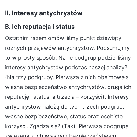
II. Interesy antychrystów
B. Ich reputacja i status
Ostatnim razem omówiliśmy punkt dziewiąty
różnych przejawów antychrystów. Podsumujmy
to w prosty sposób. Na ile podgrup podzieliliśmy
interesy antychrystów podczas naszej analizy?
(Na trzy podgrupy. Pierwsza z nich obejmowała
własne bezpieczeństwo antychrystów, druga ich
reputację i status, a trzecia – korzyści). Interesy
antychrystów należą do tych trzech podgrup:
własne bezpieczeństwo, status oraz osobiste
korzyści. Zgadza się? (Tak). Pierwszą podgrupę,
związaną z ich własnym bezpieczeństwem,