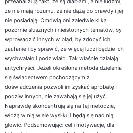
przeanalizują fakt, że są diabłami, a nie ludźmi,
że nie mają rozumu, że nie dążą do prawdy i jej
nie posiadają. Omówią oni zaledwie kilka
pozornie słusznych i nieistotnych tematów, by
wprowadzić innych w błąd, by zdobyć ich
zaufanie i by sprawić, że więcej ludzi będzie ich
wychwalało i podziwiało. Tak właśnie działają
antychryści. Jeżeli określona metoda dzielenia
się świadectwem pochodzącym z
doświadczenia pozwoli im zyskać aprobatę i
podziw innych, nie zawahają się jej użyć.
Naprawdę skoncentrują się na tej metodzie,
włożą w nią wiele wysiłku i będą się nad nią
głowić. Podsumowując: cel i motywacje, dla