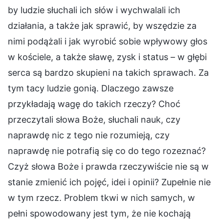
by ludzie słuchali ich słów i wychwalali ich
działania, a także jak sprawić, by wszędzie za
nimi podążali i jak wyrobić sobie wpływowy głos
w kościele, a także sławę, zysk i status – w głębi
serca są bardzo skupieni na takich sprawach. Za
tym tacy ludzie gonią. Dlaczego zawsze
przykładają wagę do takich rzeczy? Choć
przeczytali słowa Boże, słuchali nauk, czy
naprawdę nic z tego nie rozumieją, czy
naprawdę nie potrafią się co do tego rozeznać?
Czyż słowa Boże i prawda rzeczywiście nie są w
stanie zmienić ich pojęć, idei i opinii? Zupełnie nie
w tym rzecz. Problem tkwi w nich samych, w
pełni spowodowany jest tym, że nie kochają