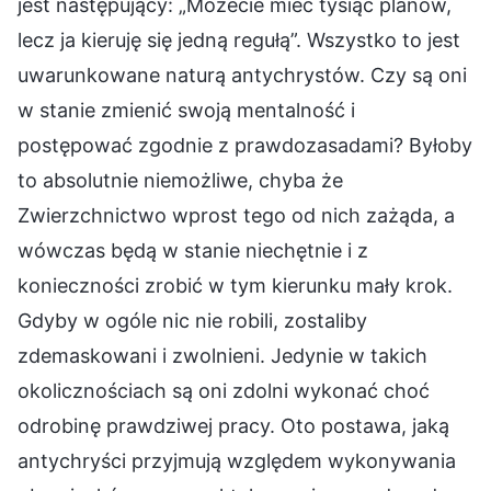
jest następujący: „Możecie mieć tysiąc planów,
lecz ja kieruję się jedną regułą”. Wszystko to jest
uwarunkowane naturą antychrystów. Czy są oni
w stanie zmienić swoją mentalność i
postępować zgodnie z prawdozasadami? Byłoby
to absolutnie niemożliwe, chyba że
Zwierzchnictwo wprost tego od nich zażąda, a
wówczas będą w stanie niechętnie i z
konieczności zrobić w tym kierunku mały krok.
Gdyby w ogóle nic nie robili, zostaliby
zdemaskowani i zwolnieni. Jedynie w takich
okolicznościach są oni zdolni wykonać choć
odrobinę prawdziwej pracy. Oto postawa, jaką
antychryści przyjmują względem wykonywania