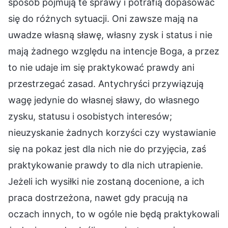
sposób pojmują te sprawy i potrafią dopasować
się do różnych sytuacji. Oni zawsze mają na
uwadze własną sławę, własny zysk i status i nie
mają żadnego względu na intencje Boga, a przez
to nie udaje im się praktykować prawdy ani
przestrzegać zasad. Antychryści przywiązują
wagę jedynie do własnej sławy, do własnego
zysku, statusu i osobistych interesów;
nieuzyskanie żadnych korzyści czy wystawianie
się na pokaz jest dla nich nie do przyjęcia, zaś
praktykowanie prawdy to dla nich utrapienie.
Jeżeli ich wysiłki nie zostaną docenione, a ich
praca dostrzeżona, nawet gdy pracują na
oczach innych, to w ogóle nie będą praktykowali