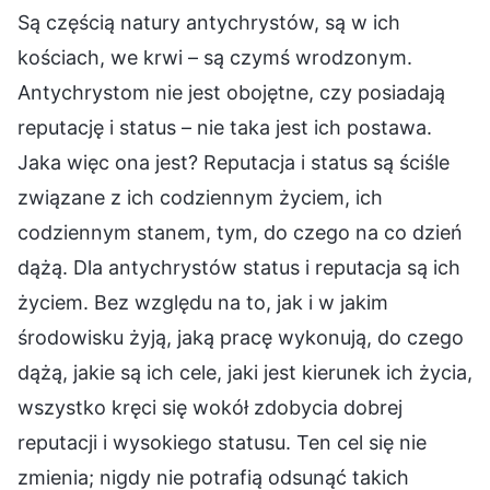
Są częścią natury antychrystów, są w ich
kościach, we krwi – są czymś wrodzonym.
Antychrystom nie jest obojętne, czy posiadają
reputację i status – nie taka jest ich postawa.
Jaka więc ona jest? Reputacja i status są ściśle
związane z ich codziennym życiem, ich
codziennym stanem, tym, do czego na co dzień
dążą. Dla antychrystów status i reputacja są ich
życiem. Bez względu na to, jak i w jakim
środowisku żyją, jaką pracę wykonują, do czego
dążą, jakie są ich cele, jaki jest kierunek ich życia,
wszystko kręci się wokół zdobycia dobrej
reputacji i wysokiego statusu. Ten cel się nie
zmienia; nigdy nie potrafią odsunąć takich