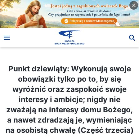
Punkt dziewiąty: Wykonują swoje obowiązki tylko po to, by się wyróżnić oraz zaspokoić swoje interesy i ambicje; nigdy nie zważają na interesy domu Bożego, a nawet zdradzają je, wymieniając na osobistą chwałę (Część trzecia)
Punkt dziewiąty: Wykonują swoje
obowiązki tylko po to, by się
wyróżnić oraz zaspokoić swoje
interesy i ambicje; nigdy nie
zważają na interesy domu Bożego,
a nawet zdradzają je, wymieniając
na osobistą chwałę (Część trzecia)