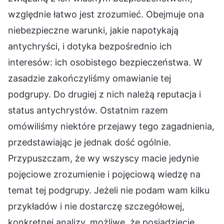
względnie łatwo jest zrozumieć. Obejmuje ona
niebezpieczne warunki, jakie napotykają
antychryści, i dotyka bezpośrednio ich
interesów: ich osobistego bezpieczeństwa. W
zasadzie zakończyliśmy omawianie tej
podgrupy. Do drugiej z nich należą reputacja i
status antychrystów. Ostatnim razem
omówiliśmy niektóre przejawy tego zagadnienia,
przedstawiając je jednak dość ogólnie.
Przypuszczam, że wy wszyscy macie jedynie
pojęciowe zrozumienie i pojęciową wiedzę na
temat tej podgrupy. Jeżeli nie podam wam kilku
przykładów i nie dostarczę szczegółowej,
konkretnej analizy, możliwe, że posiądziecie