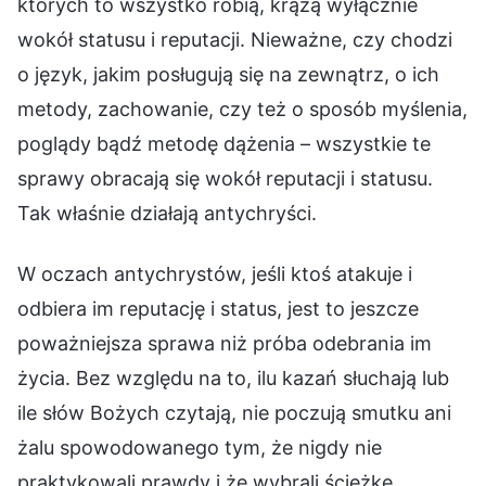
których to wszystko robią, krążą wyłącznie
wokół statusu i reputacji. Nieważne, czy chodzi
o język, jakim posługują się na zewnątrz, o ich
metody, zachowanie, czy też o sposób myślenia,
poglądy bądź metodę dążenia – wszystkie te
sprawy obracają się wokół reputacji i statusu.
Tak właśnie działają antychryści.
W oczach antychrystów, jeśli ktoś atakuje i
odbiera im reputację i status, jest to jeszcze
poważniejsza sprawa niż próba odebrania im
życia. Bez względu na to, ilu kazań słuchają lub
ile słów Bożych czytają, nie poczują smutku ani
żalu spowodowanego tym, że nigdy nie
praktykowali prawdy i że wybrali ścieżkę