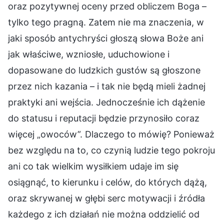
oraz pozytywnej oceny przed obliczem Boga –
tylko tego pragną. Zatem nie ma znaczenia, w
jaki sposób antychryści głoszą słowa Boże ani
jak właściwe, wzniosłe, uduchowione i
dopasowane do ludzkich gustów są głoszone
przez nich kazania – i tak nie będą mieli żadnej
praktyki ani wejścia. Jednocześnie ich dążenie
do statusu i reputacji będzie przynosiło coraz
więcej „owoców”. Dlaczego to mówię? Ponieważ
bez względu na to, co czynią ludzie tego pokroju
ani co tak wielkim wysiłkiem udaje im się
osiągnąć, to kierunku i celów, do których dążą,
oraz skrywanej w głębi serc motywacji i źródła
każdego z ich działań nie można oddzielić od