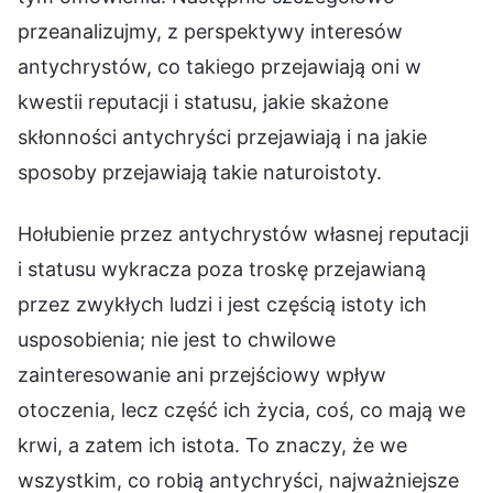
przeanalizujmy, z perspektywy interesów
antychrystów, co takiego przejawiają oni w
kwestii reputacji i statusu, jakie skażone
skłonności antychryści przejawiają i na jakie
sposoby przejawiają takie naturoistoty.
Hołubienie przez antychrystów własnej reputacji
i statusu wykracza poza troskę przejawianą
przez zwykłych ludzi i jest częścią istoty ich
usposobienia; nie jest to chwilowe
zainteresowanie ani przejściowy wpływ
otoczenia, lecz część ich życia, coś, co mają we
krwi, a zatem ich istota. To znaczy, że we
wszystkim, co robią antychryści, najważniejsze