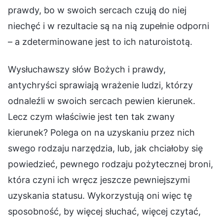
prawdy, bo w swoich sercach czują do niej
niechęć i w rezultacie są na nią zupełnie odporni
– a zdeterminowane jest to ich naturoistotą.
Wysłuchawszy słów Bożych i prawdy,
antychryści sprawiają wrażenie ludzi, którzy
odnaleźli w swoich sercach pewien kierunek.
Lecz czym właściwie jest ten tak zwany
kierunek? Polega on na uzyskaniu przez nich
swego rodzaju narzędzia, lub, jak chciałoby się
powiedzieć, pewnego rodzaju pożytecznej broni,
która czyni ich wręcz jeszcze pewniejszymi
uzyskania statusu. Wykorzystują oni więc tę
sposobność, by więcej słuchać, więcej czytać,