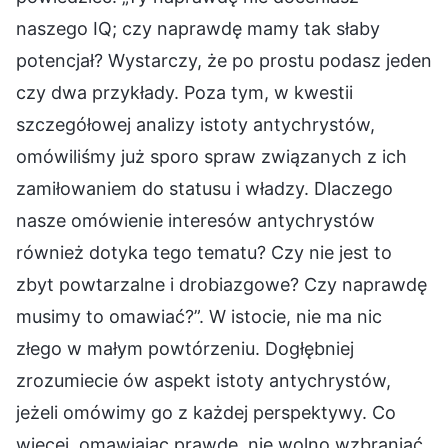
naszego IQ; czy naprawdę mamy tak słaby
potencjał? Wystarczy, że po prostu podasz jeden
czy dwa przykłady. Poza tym, w kwestii
szczegółowej analizy istoty antychrystów,
omówiliśmy już sporo spraw związanych z ich
zamiłowaniem do statusu i władzy. Dlaczego
nasze omówienie interesów antychrystów
również dotyka tego tematu? Czy nie jest to
zbyt powtarzalne i drobiazgowe? Czy naprawdę
musimy to omawiać?”. W istocie, nie ma nic
złego w małym powtórzeniu. Dogłębniej
zrozumiecie ów aspekt istoty antychrystów,
jeżeli omówimy go z każdej perspektywy. Co
więcej, omawiając prawdę, nie wolno wzbraniać