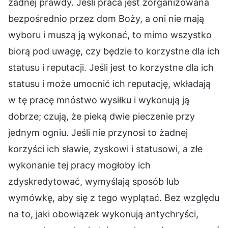
żadnej prawdy. Jeśli praca jest zorganizowana
bezpośrednio przez dom Boży, a oni nie mają
wyboru i muszą ją wykonać, to mimo wszystko
biorą pod uwagę, czy będzie to korzystne dla ich
statusu i reputacji. Jeśli jest to korzystne dla ich
statusu i może umocnić ich reputację, wkładają
w tę pracę mnóstwo wysiłku i wykonują ją
dobrze; czują, że pieką dwie pieczenie przy
jednym ogniu. Jeśli nie przynosi to żadnej
korzyści ich sławie, zyskowi i statusowi, a złe
wykonanie tej pracy mogłoby ich
zdyskredytować, wymyślają sposób lub
wymówkę, aby się z tego wyplątać. Bez względu
na to, jaki obowiązek wykonują antychryści,