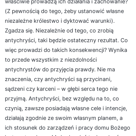
właściwie prowadzą ich działania i zachowanie?
(Z pewnością do tego, żeby ustanowić własne
niezależne królestwo i dyktować warunki).
Zgadza się. Niezależnie od tego, co zrobią
antychryści, taki będzie ostateczny rezultat. Co
więc prowadzi do takich konsekwencji? Wynika
to przede wszystkim z niezdolności
antychrystów do przyjęcia prawdy. Nie ma
znaczenia, czy antychryści są przycinani,
sądzeni czy karceni – w głębi serca tego nie
przyjmą. Antychryści, bez względu na to, co
czynią, zawsze posiadają własne cele i intencje,
działają zgodnie ze swoim własnym planem, a
ich stosunek do zarządzeń i pracy domu Bożego