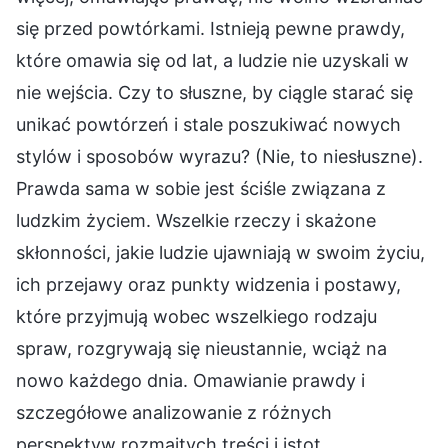
się przed powtórkami. Istnieją pewne prawdy,
które omawia się od lat, a ludzie nie uzyskali w
nie wejścia. Czy to słuszne, by ciągle starać się
unikać powtórzeń i stale poszukiwać nowych
stylów i sposobów wyrazu? (Nie, to niesłuszne).
Prawda sama w sobie jest ściśle związana z
ludzkim życiem. Wszelkie rzeczy i skażone
skłonności, jakie ludzie ujawniają w swoim życiu,
ich przejawy oraz punkty widzenia i postawy,
które przyjmują wobec wszelkiego rodzaju
spraw, rozgrywają się nieustannie, wciąż na
nowo każdego dnia. Omawianie prawdy i
szczegółowe analizowanie z różnych
perspektyw rozmaitych treści i istot