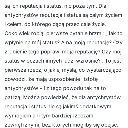
są ich reputacja i status, nic poza tym. Dla
antychrystów reputacja i status są całym życiem
i celem, do którego dążą przez całe życie.
Cokolwiek robią, pierwsze pytanie brzmi: „Jak to
wpłynie na mój status? A na moją reputację? Czy
zrobienie tego poprawi moją reputację? Czy mój
status w oczach innych ludzi wzrośnie?”. To jest
pierwsza rzecz, o jakiej myślą, co wystarczająco
dowodzi, że mają usposobienie i istotę
antychrystów – i z tego powodu tak na to
patrzą. Można powiedzieć, że dla antychrystów
reputacja i status nie są jakimś dodatkowym
wymogiem ani tym bardziej rzeczami
zewnętrznymi, bez których mogliby się obejść.