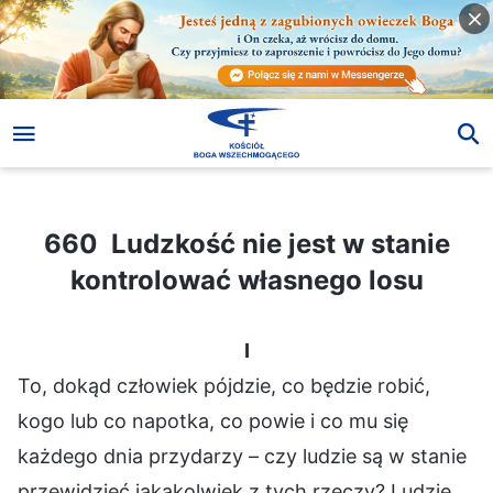
660 Ludzkość nie jest w stanie kontrolować własnego losu
660 Ludzkość nie jest w stanie
kontrolować własnego losu
I
To, dokąd człowiek pójdzie, co będzie robić,
kogo lub co napotka, co powie i co mu się
każdego dnia przydarzy – czy ludzie są w stanie
przewidzieć jakąkolwiek z tych rzeczy? Ludzie