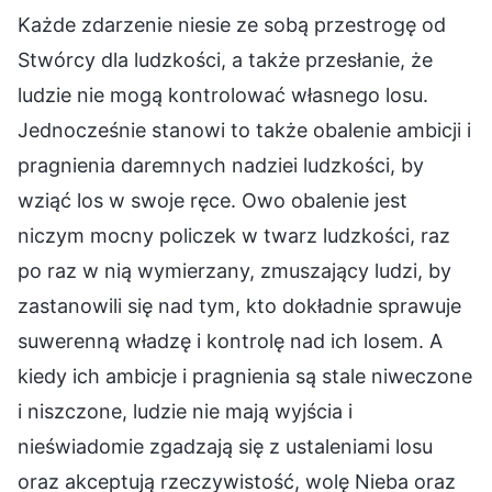
Każde zdarzenie niesie ze sobą przestrogę od
Stwórcy dla ludzkości, a także przesłanie, że
ludzie nie mogą kontrolować własnego losu.
Jednocześnie stanowi to także obalenie ambicji i
pragnienia daremnych nadziei ludzkości, by
wziąć los w swoje ręce. Owo obalenie jest
niczym mocny policzek w twarz ludzkości, raz
po raz w nią wymierzany, zmuszający ludzi, by
zastanowili się nad tym, kto dokładnie sprawuje
suwerenną władzę i kontrolę nad ich losem. A
kiedy ich ambicje i pragnienia są stale niweczone
i niszczone, ludzie nie mają wyjścia i
nieświadomie zgadzają się z ustaleniami losu
oraz akceptują rzeczywistość, wolę Nieba oraz