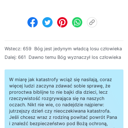
Wstecz:
659 Bóg jest jedynym władcą losu człowieka
Dalej:
661 Dawno temu Bóg wyznaczył los człowieka
W miarę jak katastrofy wciąż się nasilają, coraz
więcej ludzi zaczyna zdawać sobie sprawę, że
proroctwa biblijne to nie bajki dla dzieci, lecz
rzeczywistość rozgrywająca się na naszych
oczach. Nikt nie wie, co nadejdzie najpierw:
jutrzejszy dzień czy nieoczekiwana katastrofa.
Jeśli chcesz wraz z rodziną powitać powrót Pana
i znaleźć bezpieczeństwo pod Bożą ochroną,