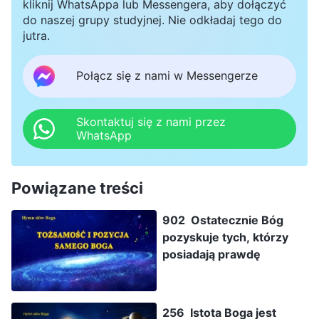
kliknij WhatsAppa lub Messengera, aby dołączyć
do naszej grupy studyjnej. Nie odkładaj tego do
jutra.
Połącz się z nami w Messengerze
Skontaktuj się z nami przez
WhatsApp
Powiązane treści
902 Ostatecznie Bóg
pozyskuje tych, którzy
posiadają prawdę
256 Istota Boga jest