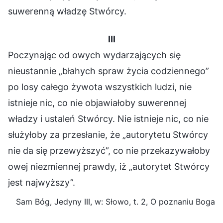
suwerenną władzę Stwórcy.
III
Poczynając od owych wydarzających się
nieustannie „błahych spraw życia codziennego”
po losy całego żywota wszystkich ludzi, nie
istnieje nic, co nie objawiałoby suwerennej
władzy i ustaleń Stwórcy. Nie istnieje nic, co nie
służyłoby za przesłanie, że „autorytetu Stwórcy
nie da się przewyższyć”, co nie przekazywałoby
owej niezmiennej prawdy, iż „autorytet Stwórcy
jest najwyższy”.
Sam Bóg, Jedyny III, w: Słowo, t. 2, O poznaniu Boga