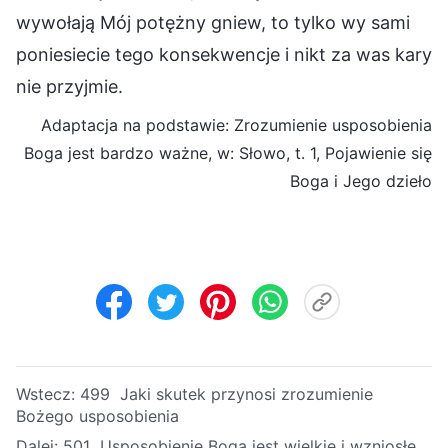
wywołają Mój potężny gniew, to tylko wy sami
poniesiecie tego konsekwencje i nikt za was kary
nie przyjmie.
Adaptacja na podstawie: Zrozumienie usposobienia
Boga jest bardzo ważne, w: Słowo, t. 1, Pojawienie się
Boga i Jego dzieło
Wstecz:
499 Jaki skutek przynosi zrozumienie
Bożego usposobienia
Dalej:
501 Usposobienie Boga jest wielkie i wzniosłe