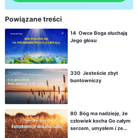
Powiązane treści
14 Owce Boga słuchają
Jego głosu
330 Jesteście zbyt
buntowniczy
80 Bóg ma nadzieję, że
człowiek kocha Go całym
sercem, umysłem i ze
wszystkich sił