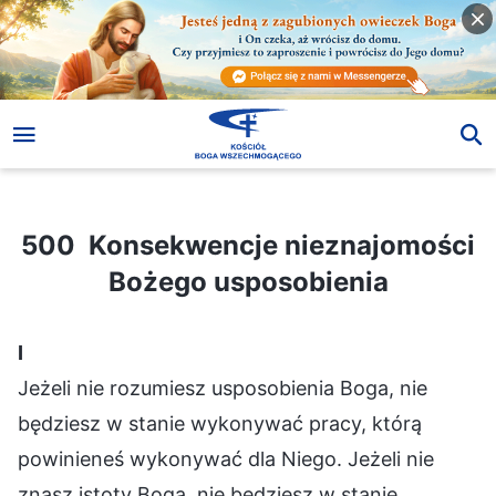
500 Konsekwencje nieznajomości Bożego usposobienia
500 Konsekwencje nieznajomości
Bożego usposobienia
Ⅰ
Jeżeli nie rozumiesz usposobienia Boga, nie
będziesz w stanie wykonywać pracy, którą
powinieneś wykonywać dla Niego. Jeżeli nie
znasz istoty Boga, nie będziesz w stanie