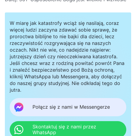
W miarę jak katastrofy wciąż się nasilają, coraz
więcej ludzi zaczyna zdawać sobie sprawę, że
proroctwa biblijne to nie bajki dla dzieci, lecz
rzeczywistość rozgrywająca się na naszych
oczach. Nikt nie wie, co nadejdzie najpierw:
jutrzejszy dzień czy nieoczekiwana katastrofa.
Jeśli chcesz wraz z rodziną powitać powrót Pana
i znaleźć bezpieczeństwo pod Bożą ochroną,
kliknij WhatsAppa lub Messengera, aby dołączyć
do naszej grupy studyjnej. Nie odkładaj tego do
jutra.
Połącz się z nami w Messengerze
Skontaktuj się z nami przez
WhatsApp