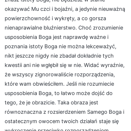
okazywać Mu czci i bojaźni, a jedynie nieuważną
powierzchowność i wykręty, a co gorsza
nienaprawialne bluźnierstwo. Choć zrozumienie
usposobienia Boga jest naprawdę ważne i
poznania istoty Boga nie można lekceważyć,
nikt jeszcze nigdy nie zbadał dokładnie tych
kwestii ani nie wgłębił się w nie. Widać wyraźnie,
że wszyscy zignorowaliście rozporządzenia,
które wam obwieściłem. Jeśli nie rozumiecie
usposobienia Boga, to łatwo może dojść do
tego, że je obrazicie. Taka obraza jest
równoznaczna z rozsierdzeniem Samego Boga i
ostatecznym owocem twoich działań staje się
wykroczenie przeciwko rozporządzeniom.