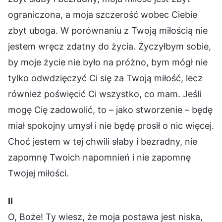
ograniczona, a moja szczerość wobec Ciebie
zbyt uboga. W porównaniu z Twoją miłością nie
jestem wręcz zdatny do życia. Życzyłbym sobie,
by moje życie nie było na próżno, bym mógł nie
tylko odwdzięczyć Ci się za Twoją miłość, lecz
również poświęcić Ci wszystko, co mam. Jeśli
mogę Cię zadowolić, to – jako stworzenie – będę
miał spokojny umysł i nie będę prosił o nic więcej.
Choć jestem w tej chwili słaby i bezradny, nie
zapomnę Twoich napomnień i nie zapomnę
Twojej miłości.
Ⅱ
O, Boże! Ty wiesz, że moja postawa jest niska,