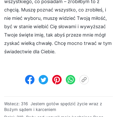
wszystkiego, co posiadam – zrobiłbym to z
chęcią. Muszę poznać wszystko, co zrobiłeś, i
nie mieć wyboru, muszę widzieć Twoją miłość,
być w stanie wielbić Cię słowami i wywyższać
Twoje święte imię, tak abyś przeze mnie mógł
zyskać wielką chwałę. Chcę mocno trwać w tym
świadectwie dla Ciebie.
Wstecz:
316 Jestem gotów spędzić życie wraz z
Bożym sądem i karceniem