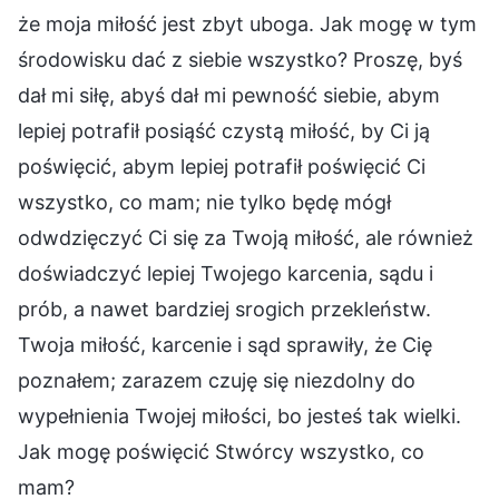
że moja miłość jest zbyt uboga. Jak mogę w tym
środowisku dać z siebie wszystko? Proszę, byś
dał mi siłę, abyś dał mi pewność siebie, abym
lepiej potrafił posiąść czystą miłość, by Ci ją
poświęcić, abym lepiej potrafił poświęcić Ci
wszystko, co mam; nie tylko będę mógł
odwdzięczyć Ci się za Twoją miłość, ale również
doświadczyć lepiej Twojego karcenia, sądu i
prób, a nawet bardziej srogich przekleństw.
Twoja miłość, karcenie i sąd sprawiły, że Cię
poznałem; zarazem czuję się niezdolny do
wypełnienia Twojej miłości, bo jesteś tak wielki.
Jak mogę poświęcić Stwórcy wszystko, co
mam?