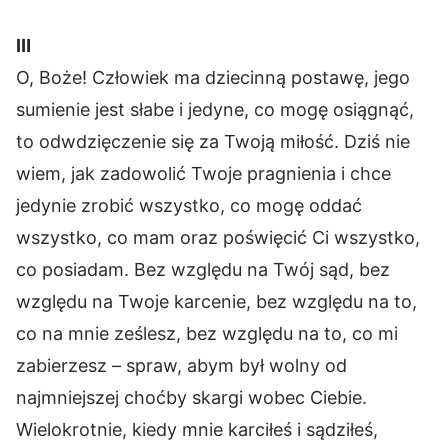
Ⅲ
O, Boże! Człowiek ma dziecinną postawę, jego
sumienie jest słabe i jedyne, co mogę osiągnąć,
to odwdzięczenie się za Twoją miłość. Dziś nie
wiem, jak zadowolić Twoje pragnienia i chce
jedynie zrobić wszystko, co mogę oddać
wszystko, co mam oraz poświęcić Ci wszystko,
co posiadam. Bez względu na Twój sąd, bez
względu na Twoje karcenie, bez względu na to,
co na mnie ześlesz, bez względu na to, co mi
zabierzesz – spraw, abym był wolny od
najmniejszej choćby skargi wobec Ciebie.
Wielokrotnie, kiedy mnie karciłeś i sądziłeś,