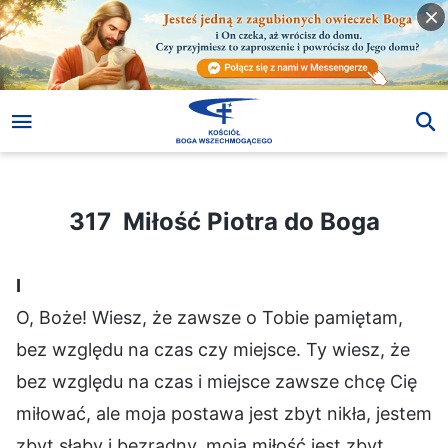
317 Miłość Piotra do Boga
317 Miłość Piotra do Boga
Ⅰ
O, Boże! Wiesz, że zawsze o Tobie pamiętam,
bez względu na czas czy miejsce. Ty wiesz, że
bez względu na czas i miejsce zawsze chcę Cię
miłować, ale moja postawa jest zbyt nikła, jestem
zbyt słaby i bezradny, moja miłość jest zbyt