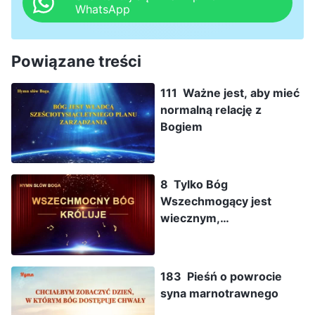
WhatsApp
Powiązane treści
111 Ważne jest, aby mieć
normalną relację z
Bogiem
8 Tylko Bóg
Wszechmogący jest
wiecznym,
zmartwychwstałym
życiem
183 Pieśń o powrocie
syna marnotrawnego