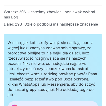
Wstecz:
296 Jesteśmy zbawieni, ponieważ wybrał
nas Bóg
Dalej:
298 Dzieło podboju ma najgłębsze znaczenie
W miarę jak katastrofy wciąż się nasilają, coraz
więcej ludzi zaczyna zdawać sobie sprawę, że
proroctwa biblijne to nie bajki dla dzieci, lecz
rzeczywistość rozgrywająca się na naszych
oczach. Nikt nie wie, co nadejdzie najpierw:
jutrzejszy dzień czy nieoczekiwana katastrofa.
Jeśli chcesz wraz z rodziną powitać powrót Pana
i znaleźć bezpieczeństwo pod Bożą ochroną,
kliknij WhatsAppa lub Messengera, aby dołączyć
do naszej grupy studyjnej. Nie odkładaj tego do
jutra.