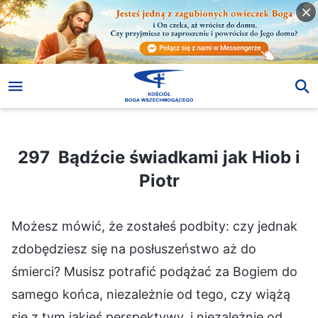
297 Bądźcie świadkami jak Hiob i Piotr
297 Bądźcie świadkami jak Hiob i
Piotr
Możesz mówić, że zostałeś podbity: czy jednak
zdobędziesz się na posłuszeństwo aż do
śmierci? Musisz potrafić podążać za Bogiem do
samego końca, niezależnie od tego, czy wiążą
się z tym jakieś perspektywy, i niezależnie od