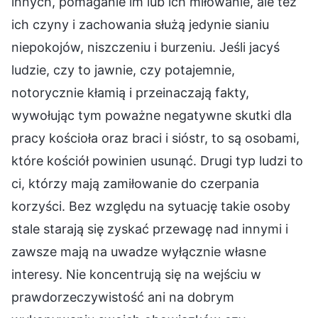
innych, pomaganie im lub ich miłowanie, ale też
ich czyny i zachowania służą jedynie sianiu
niepokojów, niszczeniu i burzeniu. Jeśli jacyś
ludzie, czy to jawnie, czy potajemnie,
notorycznie kłamią i przeinaczają fakty,
wywołując tym poważne negatywne skutki dla
pracy kościoła oraz braci i sióstr, to są osobami,
które kościół powinien usunąć. Drugi typ ludzi to
ci, którzy mają zamiłowanie do czerpania
korzyści. Bez względu na sytuację takie osoby
stale starają się zyskać przewagę nad innymi i
zawsze mają na uwadze wyłącznie własne
interesy. Nie koncentrują się na wejściu w
prawdorzeczywistość ani na dobrym