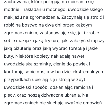
zachowania, które polegają na ubieraniu się
modnie i nakładaniu mocnego, uwodzicielskiego
makijażu na zgromadzenia. Zaczynają się stroić i
robić na bóstwo na dwa dni przed każdym
zgromadzeniem, zastanawiając się, jaki zrobić
sobie makijaż i jaką fryzurę, jaki założyć strój czy
jaką biżuterię oraz jaką wybrać torebkę i jakie
buty. Niektóre kobiety nakładają nawet
uwodzicielską szminkę, cienie do powiek i
konturują sobie nos, a w bardziej ekstremalnych
przypadkach ubierają się i stroją w zbyt
uwodzicielski sposób, odsłaniając ramiona i
plecy, oraz noszą dziwaczne ubrania. Na
zgromadzeniach nie słuchają uważnie omówień