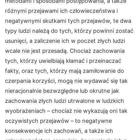
metodami i sposobami postępowania, a także
różnymi przejawami ich człowieczeństwa i
negatywnymi skutkami tych przejawów, te dwa
typy ludzi należą do tych, którzy powinni zostać
usunięci, a zaliczenie ich w poczet złych ludzi
wcale nie jest przesadą. Chociaż zachowania
tych, którzy uwielbiają kłamać i przeinaczać
fakty, oraz tych, którzy mają zamiłowanie do
czerpania korzyści, mogą nie wydawać się tak
nieracjonalnie bezwzględne lub okrutne jak
zachowania złych ludzi utrwalone w ludzkich
wyobrażeniach – chociaż nie wykazują oni tak
oczywistych przejawów – to negatywne
konsekwencje ich zachowań, a także ich