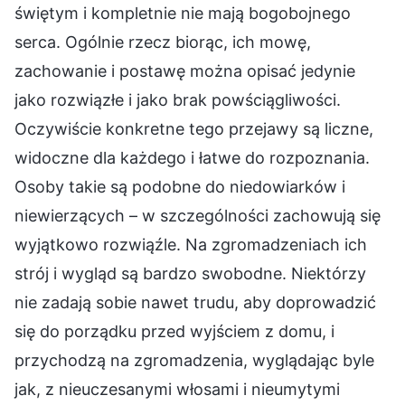
świętym i kompletnie nie mają bogobojnego
serca. Ogólnie rzecz biorąc, ich mowę,
zachowanie i postawę można opisać jedynie
jako rozwiązłe i jako brak powściągliwości.
Oczywiście konkretne tego przejawy są liczne,
widoczne dla każdego i łatwe do rozpoznania.
Osoby takie są podobne do niedowiarków i
niewierzących – w szczególności zachowują się
wyjątkowo rozwiąźle. Na zgromadzeniach ich
strój i wygląd są bardzo swobodne. Niektórzy
nie zadają sobie nawet trudu, aby doprowadzić
się do porządku przed wyjściem z domu, i
przychodzą na zgromadzenia, wyglądając byle
jak, z nieuczesanymi włosami i nieumytymi