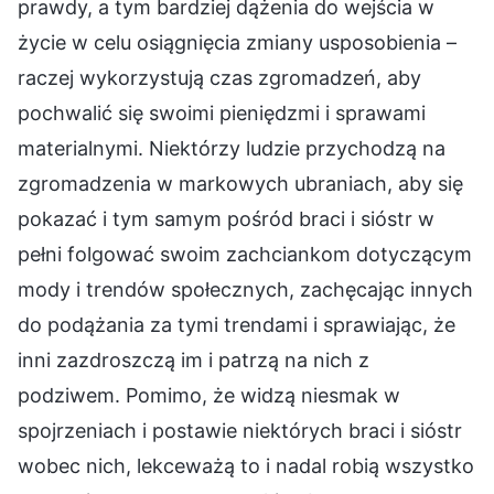
prawdy, a tym bardziej dążenia do wejścia w
życie w celu osiągnięcia zmiany usposobienia –
raczej wykorzystują czas zgromadzeń, aby
pochwalić się swoimi pieniędzmi i sprawami
materialnymi. Niektórzy ludzie przychodzą na
zgromadzenia w markowych ubraniach, aby się
pokazać i tym samym pośród braci i sióstr w
pełni folgować swoim zachciankom dotyczącym
mody i trendów społecznych, zachęcając innych
do podążania za tymi trendami i sprawiając, że
inni zazdroszczą im i patrzą na nich z
podziwem. Pomimo, że widzą niesmak w
spojrzeniach i postawie niektórych braci i sióstr
wobec nich, lekceważą to i nadal robią wszystko