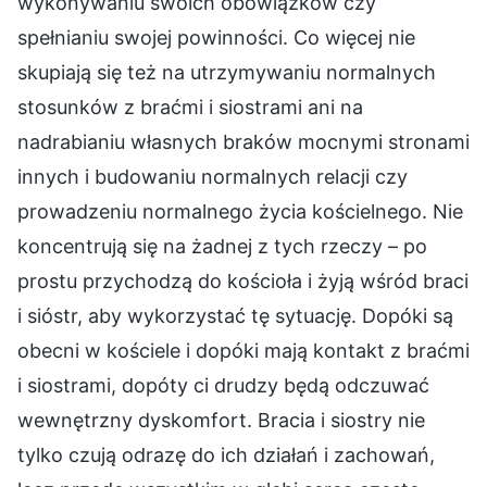
wykonywaniu swoich obowiązków czy
spełnianiu swojej powinności. Co więcej nie
skupiają się też na utrzymywaniu normalnych
stosunków z braćmi i siostrami ani na
nadrabianiu własnych braków mocnymi stronami
innych i budowaniu normalnych relacji czy
prowadzeniu normalnego życia kościelnego. Nie
koncentrują się na żadnej z tych rzeczy – po
prostu przychodzą do kościoła i żyją wśród braci
i sióstr, aby wykorzystać tę sytuację. Dopóki są
obecni w kościele i dopóki mają kontakt z braćmi
i siostrami, dopóty ci drudzy będą odczuwać
wewnętrzny dyskomfort. Bracia i siostry nie
tylko czują odrazę do ich działań i zachowań,