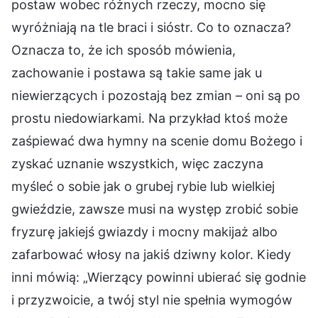
postaw wobec różnych rzeczy, mocno się
wyróżniają na tle braci i sióstr. Co to oznacza?
Oznacza to, że ich sposób mówienia,
zachowanie i postawa są takie same jak u
niewierzących i pozostają bez zmian – oni są po
prostu niedowiarkami. Na przykład ktoś może
zaśpiewać dwa hymny na scenie domu Bożego i
zyskać uznanie wszystkich, więc zaczyna
myśleć o sobie jak o grubej rybie lub wielkiej
gwieździe, zawsze musi na występ zrobić sobie
fryzurę jakiejś gwiazdy i mocny makijaż albo
zafarbować włosy na jakiś dziwny kolor. Kiedy
inni mówią: „Wierzący powinni ubierać się godnie
i przyzwoicie, a twój styl nie spełnia wymogów