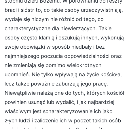
stopniu dziełu Bożemu. W porównaniu do reszty
braci i sióstr to, co takie osoby urzeczywistniają,
wydaje się niczym nie różnić od tego, co
charakterystyczne dla niewierzących. Takie
osoby często kłamią i oszukują innych, wykonują
swoje obowiązki w sposób niedbały i bez
najmniejszego poczucia odpowiedzialności oraz
nie zmieniają się pomimo wielokrotnych
upomnień. Nie tylko wpływają na życie kościoła,
lecz także poważnie zaburzają jego pracę.
Niewątpliwie należą one do tych, których kościół
powinien usunąć lub wydalić, i jak najbardziej
właściwym jest scharakteryzowanie ich jako
złych ludzi i zaliczenie ich w poczet takich osób