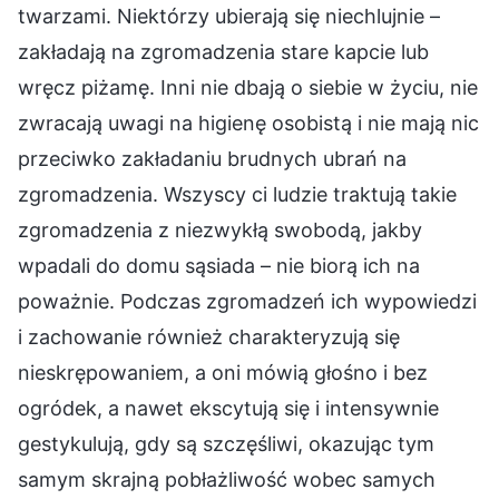
twarzami. Niektórzy ubierają się niechlujnie –
zakładają na zgromadzenia stare kapcie lub
wręcz piżamę. Inni nie dbają o siebie w życiu, nie
zwracają uwagi na higienę osobistą i nie mają nic
przeciwko zakładaniu brudnych ubrań na
zgromadzenia. Wszyscy ci ludzie traktują takie
zgromadzenia z niezwykłą swobodą, jakby
wpadali do domu sąsiada – nie biorą ich na
poważnie. Podczas zgromadzeń ich wypowiedzi
i zachowanie również charakteryzują się
nieskrępowaniem, a oni mówią głośno i bez
ogródek, a nawet ekscytują się i intensywnie
gestykulują, gdy są szczęśliwi, okazując tym
samym skrajną pobłażliwość wobec samych