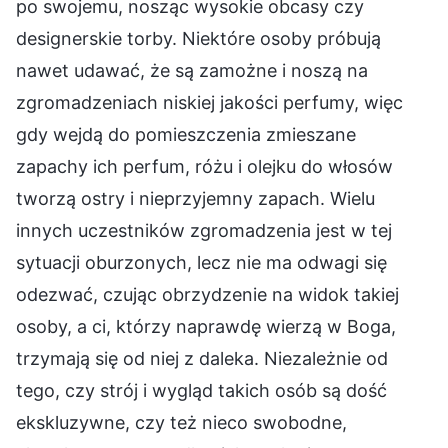
po swojemu, nosząc wysokie obcasy czy
designerskie torby. Niektóre osoby próbują
nawet udawać, że są zamożne i noszą na
zgromadzeniach niskiej jakości perfumy, więc
gdy wejdą do pomieszczenia zmieszane
zapachy ich perfum, różu i olejku do włosów
tworzą ostry i nieprzyjemny zapach. Wielu
innych uczestników zgromadzenia jest w tej
sytuacji oburzonych, lecz nie ma odwagi się
odezwać, czując obrzydzenie na widok takiej
osoby, a ci, którzy naprawdę wierzą w Boga,
trzymają się od niej z daleka. Niezależnie od
tego, czy strój i wygląd takich osób są dość
ekskluzywne, czy też nieco swobodne,