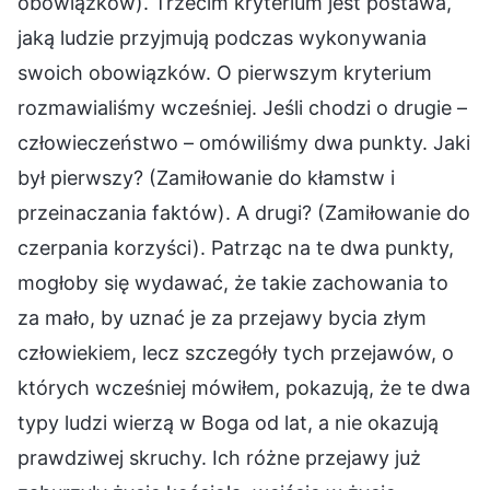
obowiązków). Trzecim kryterium jest postawa,
jaką ludzie przyjmują podczas wykonywania
swoich obowiązków. O pierwszym kryterium
rozmawialiśmy wcześniej. Jeśli chodzi o drugie –
człowieczeństwo – omówiliśmy dwa punkty. Jaki
był pierwszy? (Zamiłowanie do kłamstw i
przeinaczania faktów). A drugi? (Zamiłowanie do
czerpania korzyści). Patrząc na te dwa punkty,
mogłoby się wydawać, że takie zachowania to
za mało, by uznać je za przejawy bycia złym
człowiekiem, lecz szczegóły tych przejawów, o
których wcześniej mówiłem, pokazują, że te dwa
typy ludzi wierzą w Boga od lat, a nie okazują
prawdziwej skruchy. Ich różne przejawy już