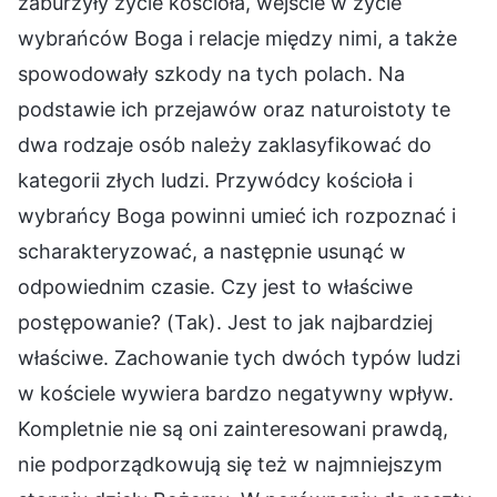
zaburzyły życie kościoła, wejście w życie
wybrańców Boga i relacje między nimi, a także
spowodowały szkody na tych polach. Na
podstawie ich przejawów oraz naturoistoty te
dwa rodzaje osób należy zaklasyfikować do
kategorii złych ludzi. Przywódcy kościoła i
wybrańcy Boga powinni umieć ich rozpoznać i
scharakteryzować, a następnie usunąć w
odpowiednim czasie. Czy jest to właściwe
postępowanie? (Tak). Jest to jak najbardziej
właściwe. Zachowanie tych dwóch typów ludzi
w kościele wywiera bardzo negatywny wpływ.
Kompletnie nie są oni zainteresowani prawdą,
nie podporządkowują się też w najmniejszym