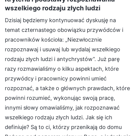
wszelkiego rodzaju złych ludzi
Dzisiaj będziemy kontynuować dyskusję na
temat czternastego obowiązku przywódców i
pracowników kościoła: „Niezwłocznie
rozpoznawaj i usuwaj lub wydalaj wszelkiego
rodzaju złych ludzi i antychrystów”. Już parę
razy rozmawialiśmy o kilku aspektach, które
przywódcy i pracownicy powinni umieć
rozpoznać, a także o głównych prawdach, które
powinni rozumieć, wykonując swoją pracę,
innymi słowy omawialiśmy, jak rozpoznawać
wszelkiego rodzaju złych ludzi. Jak się ich
definiuje? Są to ci, którzy przenikają do domu