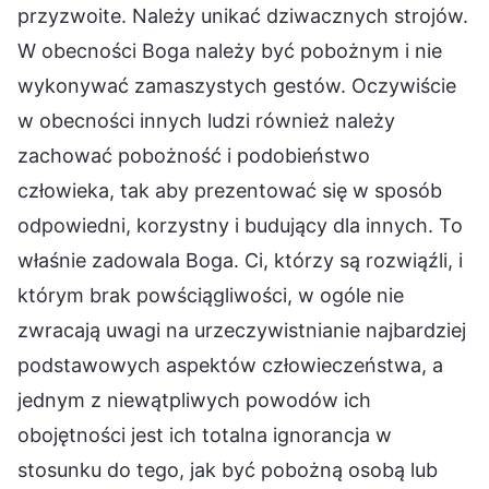
przyzwoite. Należy unikać dziwacznych strojów.
W obecności Boga należy być pobożnym i nie
wykonywać zamaszystych gestów. Oczywiście
w obecności innych ludzi również należy
zachować pobożność i podobieństwo
człowieka, tak aby prezentować się w sposób
odpowiedni, korzystny i budujący dla innych. To
właśnie zadowala Boga. Ci, którzy są rozwiąźli, i
którym brak powściągliwości, w ogóle nie
zwracają uwagi na urzeczywistnianie najbardziej
podstawowych aspektów człowieczeństwa, a
jednym z niewątpliwych powodów ich
obojętności jest ich totalna ignorancja w
stosunku do tego, jak być pobożną osobą lub