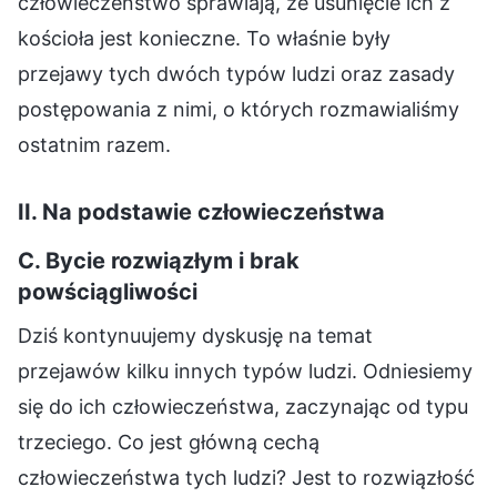
człowieczeństwo sprawiają, że usunięcie ich z
kościoła jest konieczne. To właśnie były
przejawy tych dwóch typów ludzi oraz zasady
postępowania z nimi, o których rozmawialiśmy
ostatnim razem.
II. Na podstawie człowieczeństwa
C. Bycie rozwiązłym i brak
powściągliwości
Dziś kontynuujemy dyskusję na temat
przejawów kilku innych typów ludzi. Odniesiemy
się do ich człowieczeństwa, zaczynając od typu
trzeciego. Co jest główną cechą
człowieczeństwa tych ludzi? Jest to rozwiązłość