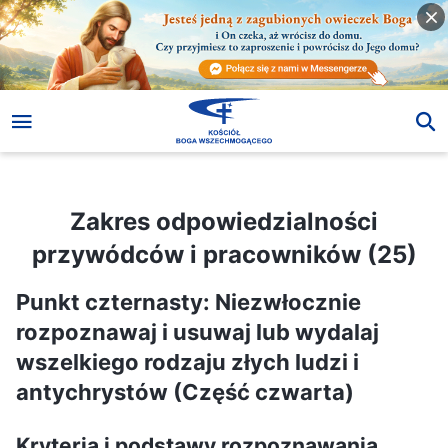
Zakres odpowiedzialności przywódców i pracowników (25)
Zakres odpowiedzialności
przywódców i pracowników (25)
Punkt czternasty: Niezwłocznie
rozpoznawaj i usuwaj lub wydalaj
wszelkiego rodzaju złych ludzi i
antychrystów (Część czwarta)
Kryteria i podstawy rozpoznawania