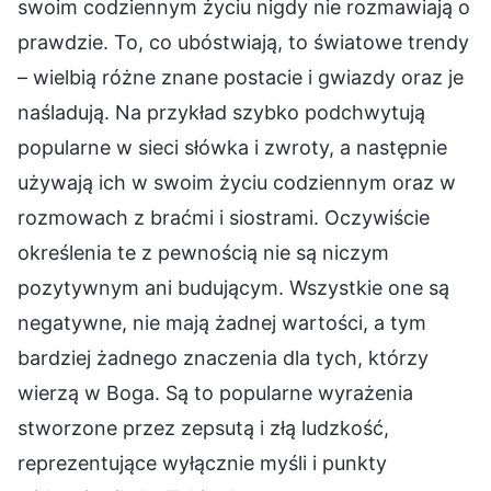
swoim codziennym życiu nigdy nie rozmawiają o
prawdzie. To, co ubóstwiają, to światowe trendy
– wielbią różne znane postacie i gwiazdy oraz je
naśladują. Na przykład szybko podchwytują
popularne w sieci słówka i zwroty, a następnie
używają ich w swoim życiu codziennym oraz w
rozmowach z braćmi i siostrami. Oczywiście
określenia te z pewnością nie są niczym
pozytywnym ani budującym. Wszystkie one są
negatywne, nie mają żadnej wartości, a tym
bardziej żadnego znaczenia dla tych, którzy
wierzą w Boga. Są to popularne wyrażenia
stworzone przez zepsutą i złą ludzkość,
reprezentujące wyłącznie myśli i punkty