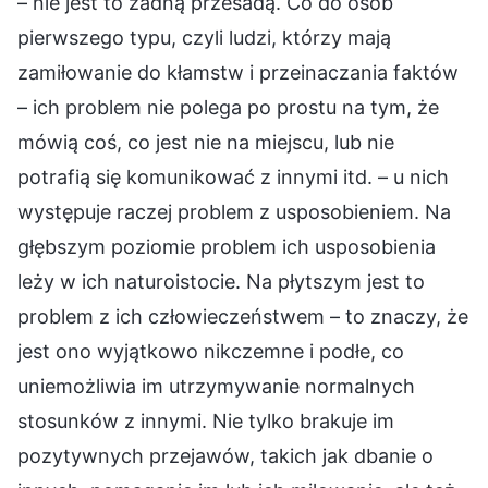
– nie jest to żadną przesadą. Co do osób
pierwszego typu, czyli ludzi, którzy mają
zamiłowanie do kłamstw i przeinaczania faktów
– ich problem nie polega po prostu na tym, że
mówią coś, co jest nie na miejscu, lub nie
potrafią się komunikować z innymi itd. – u nich
występuje raczej problem z usposobieniem. Na
głębszym poziomie problem ich usposobienia
leży w ich naturoistocie. Na płytszym jest to
problem z ich człowieczeństwem – to znaczy, że
jest ono wyjątkowo nikczemne i podłe, co
uniemożliwia im utrzymywanie normalnych
stosunków z innymi. Nie tylko brakuje im
pozytywnych przejawów, takich jak dbanie o