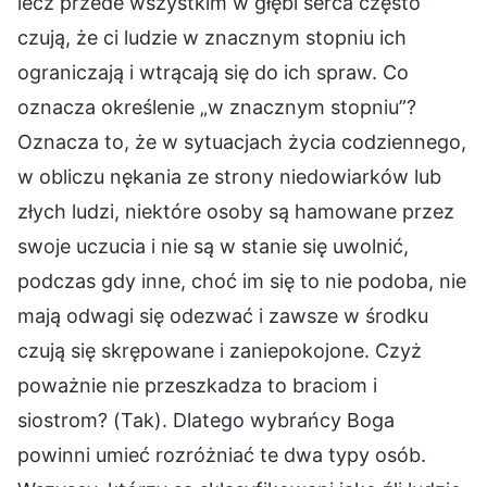
lecz przede wszystkim w głębi serca często
czują, że ci ludzie w znacznym stopniu ich
ograniczają i wtrącają się do ich spraw. Co
oznacza określenie „w znacznym stopniu”?
Oznacza to, że w sytuacjach życia codziennego,
w obliczu nękania ze strony niedowiarków lub
złych ludzi, niektóre osoby są hamowane przez
swoje uczucia i nie są w stanie się uwolnić,
podczas gdy inne, choć im się to nie podoba, nie
mają odwagi się odezwać i zawsze w środku
czują się skrępowane i zaniepokojone. Czyż
poważnie nie przeszkadza to braciom i
siostrom? (Tak). Dlatego wybrańcy Boga
powinni umieć rozróżniać te dwa typy osób.