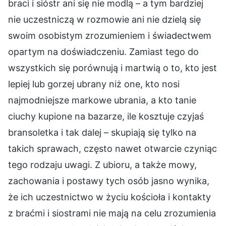
braci i sióstr ani się nie modlą – a tym bardziej
nie uczestniczą w rozmowie ani nie dzielą się
swoim osobistym zrozumieniem i świadectwem
opartym na doświadczeniu. Zamiast tego do
wszystkich się porównują i martwią o to, kto jest
lepiej lub gorzej ubrany niż one, kto nosi
najmodniejsze markowe ubrania, a kto tanie
ciuchy kupione na bazarze, ile kosztuje czyjaś
bransoletka i tak dalej – skupiają się tylko na
takich sprawach, często nawet otwarcie czyniąc
tego rodzaju uwagi. Z ubioru, a także mowy,
zachowania i postawy tych osób jasno wynika,
że ich uczestnictwo w życiu kościoła i kontakty
z braćmi i siostrami nie mają na celu zrozumienia