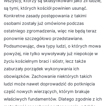
Wszyscy, którzy są sklasyfikowani jako źli ludzie,
są tymi, których kościół powinien usunąć.
Konkretne zasady postępowania z takimi
osobami zostały już omówione podczas
ostatniego zgromadzenia, więc nie będą teraz
ponownie szczegółowo przedstawiane.
Podsumowując, dwa typy ludzi, o których mowa
powyżej, nie tylko wywoływały już niepokoje w
życiu kościelnym braci i sióstr, lecz także
zaburzały porządek wykonywania ich
obowiązków. Zachowanie niektórych takich
ludzi może nawet doprowadzić do potknięcia
część nowych wierzących, którym brakuje
właściwych fundamentów. Dlatego zgodnie z ich