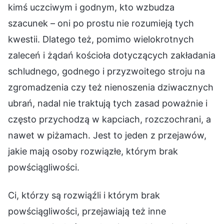
kimś uczciwym i godnym, kto wzbudza
szacunek – oni po prostu nie rozumieją tych
kwestii. Dlatego też, pomimo wielokrotnych
zaleceń i żądań kościoła dotyczących zakładania
schludnego, godnego i przyzwoitego stroju na
zgromadzenia czy też nienoszenia dziwacznych
ubrań, nadal nie traktują tych zasad poważnie i
często przychodzą w kapciach, rozczochrani, a
nawet w piżamach. Jest to jeden z przejawów,
jakie mają osoby rozwiązłe, którym brak
powściągliwości.
Ci, którzy są rozwiąźli i którym brak
powściągliwości, przejawiają też inne