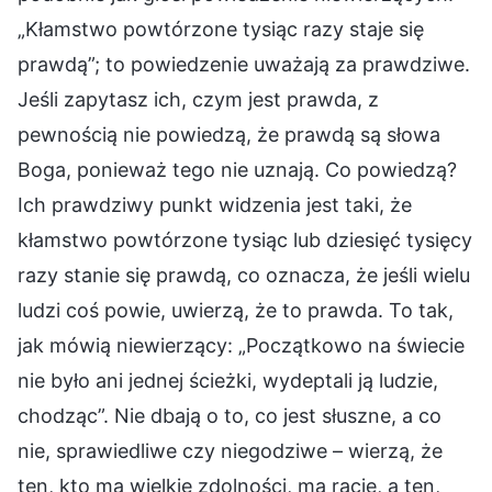
„Kłamstwo powtórzone tysiąc razy staje się
prawdą”; to powiedzenie uważają za prawdziwe.
Jeśli zapytasz ich, czym jest prawda, z
pewnością nie powiedzą, że prawdą są słowa
Boga, ponieważ tego nie uznają. Co powiedzą?
Ich prawdziwy punkt widzenia jest taki, że
kłamstwo powtórzone tysiąc lub dziesięć tysięcy
razy stanie się prawdą, co oznacza, że jeśli wielu
ludzi coś powie, uwierzą, że to prawda. To tak,
jak mówią niewierzący: „Początkowo na świecie
nie było ani jednej ścieżki, wydeptali ją ludzie,
chodząc”. Nie dbają o to, co jest słuszne, a co
nie, sprawiedliwe czy niegodziwe – wierzą, że
ten, kto ma wielkie zdolności, ma rację, a ten,