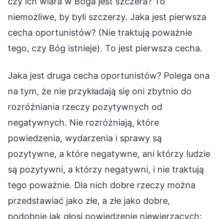
czy ich wiara w Boga jest szczera? To
niemożliwe, by byli szczerzy. Jaka jest pierwsza
cecha oportunistów? (Nie traktują poważnie
tego, czy Bóg istnieje). To jest pierwsza cecha.
Jaka jest druga cecha oportunistów? Polega ona
na tym, że nie przykładają się oni zbytnio do
rozróżniania rzeczy pozytywnych od
negatywnych. Nie rozróżniają, które
powiedzenia, wydarzenia i sprawy są
pozytywne, a które negatywne, ani którzy ludzie
są pozytywni, a którzy negatywni, i nie traktują
tego poważnie. Dla nich dobre rzeczy można
przedstawiać jako złe, a złe jako dobre,
podobnie jak głosi powiedzenie niewierzących: