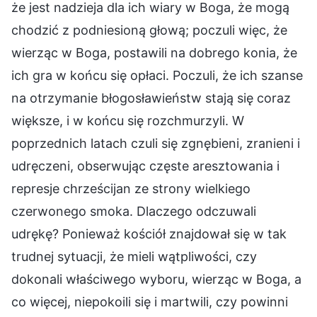
że jest nadzieja dla ich wiary w Boga, że mogą
chodzić z podniesioną głową; poczuli więc, że
wierząc w Boga, postawili na dobrego konia, że
ich gra w końcu się opłaci. Poczuli, że ich szanse
na otrzymanie błogosławieństw stają się coraz
większe, i w końcu się rozchmurzyli. W
poprzednich latach czuli się zgnębieni, zranieni i
udręczeni, obserwując częste aresztowania i
represje chrześcijan ze strony wielkiego
czerwonego smoka. Dlaczego odczuwali
udrękę? Ponieważ kościół znajdował się w tak
trudnej sytuacji, że mieli wątpliwości, czy
dokonali właściwego wyboru, wierząc w Boga, a
co więcej, niepokoili się i martwili, czy powinni