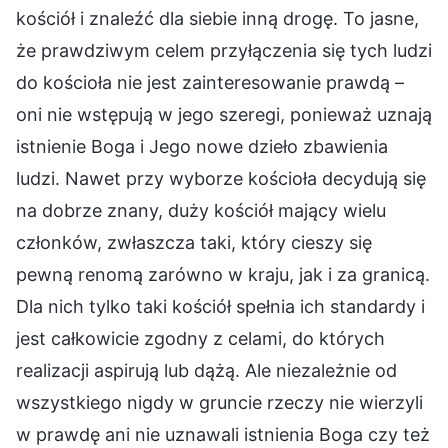
kościół i znaleźć dla siebie inną drogę. To jasne,
że prawdziwym celem przyłączenia się tych ludzi
do kościoła nie jest zainteresowanie prawdą –
oni nie wstępują w jego szeregi, ponieważ uznają
istnienie Boga i Jego nowe dzieło zbawienia
ludzi. Nawet przy wyborze kościoła decydują się
na dobrze znany, duży kościół mający wielu
członków, zwłaszcza taki, który cieszy się
pewną renomą zarówno w kraju, jak i za granicą.
Dla nich tylko taki kościół spełnia ich standardy i
jest całkowicie zgodny z celami, do których
realizacji aspirują lub dążą. Ale niezależnie od
wszystkiego nigdy w gruncie rzeczy nie wierzyli
w prawdę ani nie uznawali istnienia Boga czy też