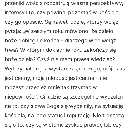
przenikliwością rozpatrują własne perspektywy,
interesy i to, czy powinni pozostać w kościele,
czy go opuścić. Są nawet ludzie, którzy wciąż
pytają: „W zeszłym roku mówiono, że dzieło
boże dobiegnie końca – dlaczego więc wciąż
trwa? W którym dokładnie roku zakończy się
boże dzieło? Czyż nie mam prawa wiedzieć?
Wytrzymałem już wystarczająco długo, mój czas
jest cenny, moja młodość jest cenna – nie
możesz przecież mnie tak trzymać w
niepewności”. Ci ludzie są szczególnie wyczuleni
na to, czy słowa Boga się wypełniły, na sytuację
kościoła, na jego status i reputację. Nie troszczą
się o to, czy są w stanie zyskać prawdę lub czy