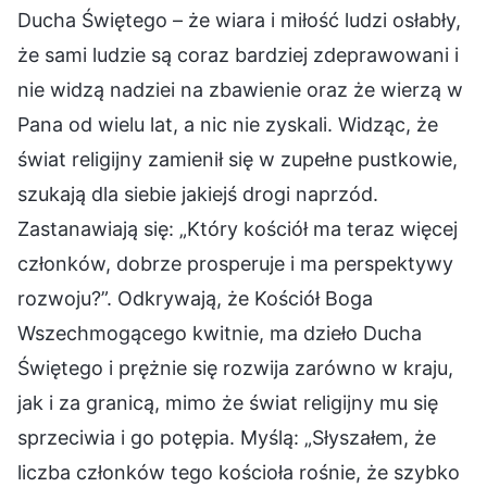
Ducha Świętego – że wiara i miłość ludzi osłabły,
że sami ludzie są coraz bardziej zdeprawowani i
nie widzą nadziei na zbawienie oraz że wierzą w
Pana od wielu lat, a nic nie zyskali. Widząc, że
świat religijny zamienił się w zupełne pustkowie,
szukają dla siebie jakiejś drogi naprzód.
Zastanawiają się: „Który kościół ma teraz więcej
członków, dobrze prosperuje i ma perspektywy
rozwoju?”. Odkrywają, że Kościół Boga
Wszechmogącego kwitnie, ma dzieło Ducha
Świętego i prężnie się rozwija zarówno w kraju,
jak i za granicą, mimo że świat religijny mu się
sprzeciwia i go potępia. Myślą: „Słyszałem, że
liczba członków tego kościoła rośnie, że szybko