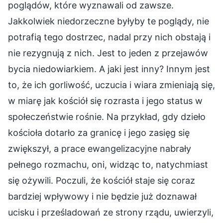
poglądów, które wyznawali od zawsze.
Jakkolwiek niedorzeczne byłyby te poglądy, nie
potrafią tego dostrzec, nadal przy nich obstają i
nie rezygnują z nich. Jest to jeden z przejawów
bycia niedowiarkiem. A jaki jest inny? Innym jest
to, że ich gorliwość, uczucia i wiara zmieniają się,
w miarę jak kościół się rozrasta i jego status w
społeczeństwie rośnie. Na przykład, gdy dzieło
kościoła dotarło za granicę i jego zasięg się
zwiększył, a prace ewangelizacyjne nabrały
pełnego rozmachu, oni, widząc to, natychmiast
się ożywili. Poczuli, że kościół staje się coraz
bardziej wpływowy i nie będzie już doznawał
ucisku i prześladowań ze strony rządu, uwierzyli,