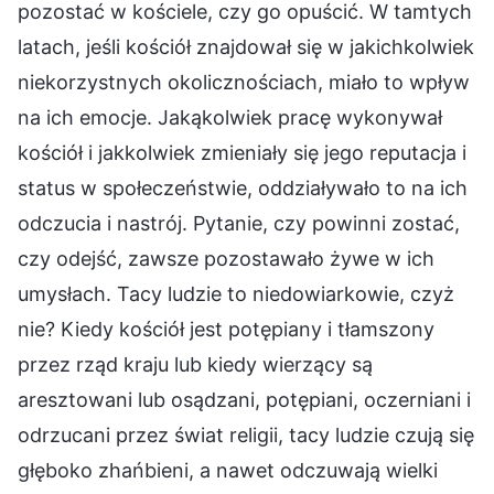
pozostać w kościele, czy go opuścić. W tamtych
latach, jeśli kościół znajdował się w jakichkolwiek
niekorzystnych okolicznościach, miało to wpływ
na ich emocje. Jakąkolwiek pracę wykonywał
kościół i jakkolwiek zmieniały się jego reputacja i
status w społeczeństwie, oddziaływało to na ich
odczucia i nastrój. Pytanie, czy powinni zostać,
czy odejść, zawsze pozostawało żywe w ich
umysłach. Tacy ludzie to niedowiarkowie, czyż
nie? Kiedy kościół jest potępiany i tłamszony
przez rząd kraju lub kiedy wierzący są
aresztowani lub osądzani, potępiani, oczerniani i
odrzucani przez świat religii, tacy ludzie czują się
głęboko zhańbieni, a nawet odczuwają wielki