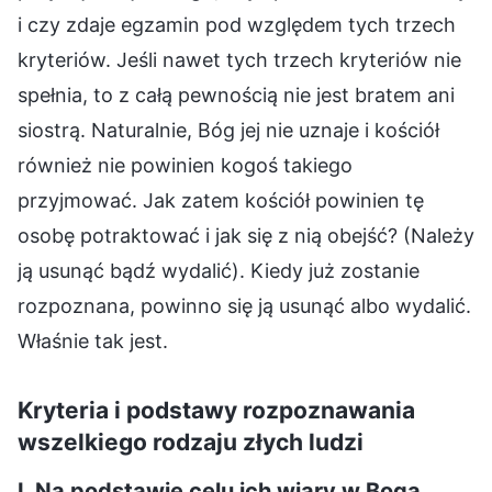
i czy zdaje egzamin pod względem tych trzech
kryteriów. Jeśli nawet tych trzech kryteriów nie
spełnia, to z całą pewnością nie jest bratem ani
siostrą. Naturalnie, Bóg jej nie uznaje i kościół
również nie powinien kogoś takiego
przyjmować. Jak zatem kościół powinien tę
osobę potraktować i jak się z nią obejść? (Należy
ją usunąć bądź wydalić). Kiedy już zostanie
rozpoznana, powinno się ją usunąć albo wydalić.
Właśnie tak jest.
Kryteria i podstawy rozpoznawania
wszelkiego rodzaju złych ludzi
I. Na podstawie celu ich wiary w Boga