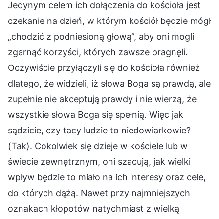
Jedynym celem ich dołączenia do kościoła jest
czekanie na dzień, w którym kościół będzie mógł
„chodzić z podniesioną głową”, aby oni mogli
zgarnąć korzyści, których zawsze pragnęli.
Oczywiście przyłączyli się do kościoła również
dlatego, że widzieli, iż słowa Boga są prawdą, ale
zupełnie nie akceptują prawdy i nie wierzą, że
wszystkie słowa Boga się spełnią. Więc jak
sądzicie, czy tacy ludzie to niedowiarkowie?
(Tak). Cokolwiek się dzieje w kościele lub w
świecie zewnętrznym, oni szacują, jak wielki
wpływ będzie to miało na ich interesy oraz cele,
do których dążą. Nawet przy najmniejszych
oznakach kłopotów natychmiast z wielką