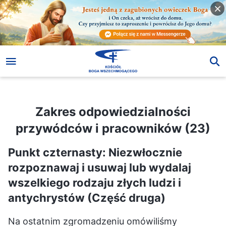
Zakres odpowiedzialności przywódców i pracowników (23)
Zakres odpowiedzialności
przywódców i pracowników (23)
Punkt czternasty: Niezwłocznie
rozpoznawaj i usuwaj lub wydalaj
wszelkiego rodzaju złych ludzi i
antychrystów (Część druga)
Na ostatnim zgromadzeniu omówiliśmy