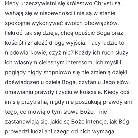
kiedy urzeczywistni się królestwo Chrystusa,
wahają się w niepewności i nie są w stanie
spokojnie wykonywać swoich obowiązków.
Ilekroć tak się dzieje, chcą opuścić Boga oraz
kościół i znaleźć drogę wyjścia. Tacy ludzie to
niedowiarkowie, czyż nie? Każdy ich ruch służy
ich własnym cielesnym interesom. Ich myśli i
poglądy nigdy stopniowo się nie zmienią dzięki
doświadczeniu dzieła Boga, czytaniu Jego słów,
omawianiu prawdy i życiu w kościele. Kiedy coś
im się przytrafia, nigdy nie poszukują prawdy ani
tego, co mówią o tym słowa Boże, i nie
zastanawiają się, jakie są Boże intencje, jak Bóg
prowadzi ludzi ani czego od nich wymaga.