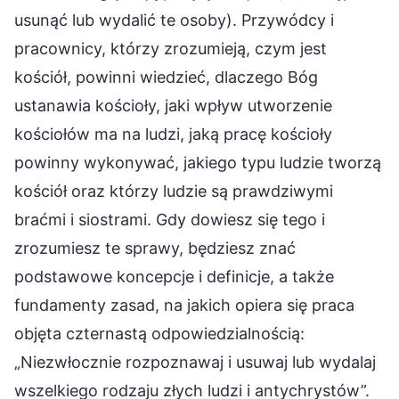
usunąć lub wydalić te osoby). Przywódcy i
pracownicy, którzy zrozumieją, czym jest
kościół, powinni wiedzieć, dlaczego Bóg
ustanawia kościoły, jaki wpływ utworzenie
kościołów ma na ludzi, jaką pracę kościoły
powinny wykonywać, jakiego typu ludzie tworzą
kościół oraz którzy ludzie są prawdziwymi
braćmi i siostrami. Gdy dowiesz się tego i
zrozumiesz te sprawy, będziesz znać
podstawowe koncepcje i definicje, a także
fundamenty zasad, na jakich opiera się praca
objęta czternastą odpowiedzialnością:
„Niezwłocznie rozpoznawaj i usuwaj lub wydalaj
wszelkiego rodzaju złych ludzi i antychrystów”.