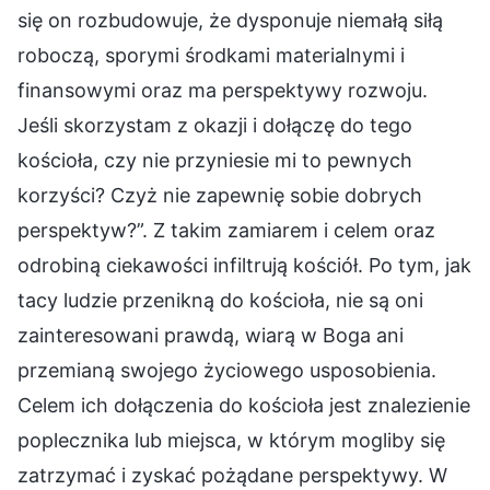
się on rozbudowuje, że dysponuje niemałą siłą
roboczą, sporymi środkami materialnymi i
finansowymi oraz ma perspektywy rozwoju.
Jeśli skorzystam z okazji i dołączę do tego
kościoła, czy nie przyniesie mi to pewnych
korzyści? Czyż nie zapewnię sobie dobrych
perspektyw?”. Z takim zamiarem i celem oraz
odrobiną ciekawości infiltrują kościół. Po tym, jak
tacy ludzie przenikną do kościoła, nie są oni
zainteresowani prawdą, wiarą w Boga ani
przemianą swojego życiowego usposobienia.
Celem ich dołączenia do kościoła jest znalezienie
poplecznika lub miejsca, w którym mogliby się
zatrzymać i zyskać pożądane perspektywy. W