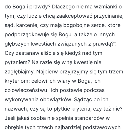
do Boga i prawdy? Dlaczego nie ma wzmianki o
tym, czy ludzie chcą zaakceptować przycinanie,
sąd, karcenie, czy mają bogobojne serce, które
podporządkowuje się Bogu, a także o innych
głębszych kwestiach związanych z prawdą?”.
Czy zastanawialiście się kiedyś nad tym
pytaniem? Na razie się w tę kwestię nie
zagłębiajmy. Najpierw przyjrzyjmy się tym trzem
kryteriom: celowi ich wiary w Boga, ich
człowieczeństwu i ich postawie podczas
wykonywania obowiązków. Sądząc po ich
nazwach, czy są to płytkie kryteria, czy też nie?
Jeśli jakaś osoba nie spełnia standardów w
obrębie tych trzech najbardziej podstawowych