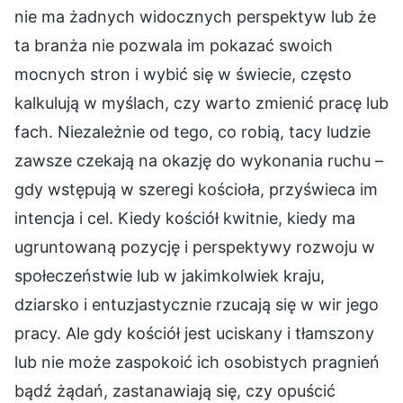
nie ma żadnych widocznych perspektyw lub że
ta branża nie pozwala im pokazać swoich
mocnych stron i wybić się w świecie, często
kalkulują w myślach, czy warto zmienić pracę lub
fach. Niezależnie od tego, co robią, tacy ludzie
zawsze czekają na okazję do wykonania ruchu –
gdy wstępują w szeregi kościoła, przyświeca im
intencja i cel. Kiedy kościół kwitnie, kiedy ma
ugruntowaną pozycję i perspektywy rozwoju w
społeczeństwie lub w jakimkolwiek kraju,
dziarsko i entuzjastycznie rzucają się w wir jego
pracy. Ale gdy kościół jest uciskany i tłamszony
lub nie może zaspokoić ich osobistych pragnień
bądź żądań, zastanawiają się, czy opuścić