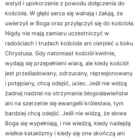
wstyd i upokorzenie z powodu dołączenia do
kościoła. W głębi serca się wahają i żałują, że
uwierzyli w Boga oraz przyłączyli się do kościoła.
Nigdy nie mają zamiaru uczestniczyć w
radościach i trudach kościoła ani cierpieć u boku
Chrystusa. Gdy natomiast kościół kwitnie,
wydają się przepełnieni wiarą, ale kiedy kościół
jest prześladowany, odrzucany, represjonowany
i potępiany, chcą odejść, uciec. Jeśli nie widzą
żadnej nadziei na otrzymanie błogosławieństw
ani na szerzenie się ewangelii królestwa, tym
bardziej chcą odejść. Jeśli nie widzą, że słowa
Boga się wypełniają, i nie wiedzą, kiedy nadejdą
wielkie kataklizmy i kiedy się one skończą ani