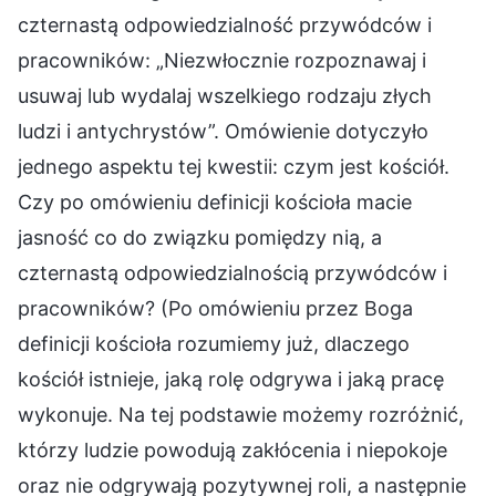
czternastą odpowiedzialność przywódców i
pracowników: „Niezwłocznie rozpoznawaj i
usuwaj lub wydalaj wszelkiego rodzaju złych
ludzi i antychrystów”. Omówienie dotyczyło
jednego aspektu tej kwestii: czym jest kościół.
Czy po omówieniu definicji kościoła macie
jasność co do związku pomiędzy nią, a
czternastą odpowiedzialnością przywódców i
pracowników? (Po omówieniu przez Boga
definicji kościoła rozumiemy już, dlaczego
kościół istnieje, jaką rolę odgrywa i jaką pracę
wykonuje. Na tej podstawie możemy rozróżnić,
którzy ludzie powodują zakłócenia i niepokoje
oraz nie odgrywają pozytywnej roli, a następnie