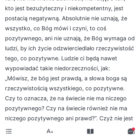
kto jest bezużyteczny i niekompetentny, jest
postacią negatywną. Absolutnie nie uznają, że
wszystko, co Bóg mówi i czyni, to coś
pozytywnego, ani nie uznają, że Bóg wymaga od
ludzi, by ich życie odzwierciedlało rzeczywistość
tego, co pozytywne. Ludzie ci będą nawet
wypowiadać takie niedorzeczności, jak:
„Mówisz, że bóg jest prawdą, a słowa boga są
rzeczywistością wszystkiego, co pozytywne.
Czy to oznacza, że na świecie nie ma niczego
pozytywnego? Czy na świecie również nie ma
niczego pozytywnego ani prawd?”. Czyż nie jest
to nonsens? Czy nie jest to niedorzeczność?
(Tak). Ludzie ci nie traktują słów Boga jako