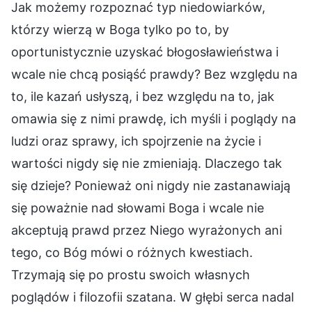
Jak możemy rozpoznać typ niedowiarków,
którzy wierzą w Boga tylko po to, by
oportunistycznie uzyskać błogosławieństwa i
wcale nie chcą posiąść prawdy? Bez względu na
to, ile kazań usłyszą, i bez względu na to, jak
omawia się z nimi prawdę, ich myśli i poglądy na
ludzi oraz sprawy, ich spojrzenie na życie i
wartości nigdy się nie zmieniają. Dlaczego tak
się dzieje? Ponieważ oni nigdy nie zastanawiają
się poważnie nad słowami Boga i wcale nie
akceptują prawd przez Niego wyrażonych ani
tego, co Bóg mówi o różnych kwestiach.
Trzymają się po prostu swoich własnych
poglądów i filozofii szatana. W głębi serca nadal