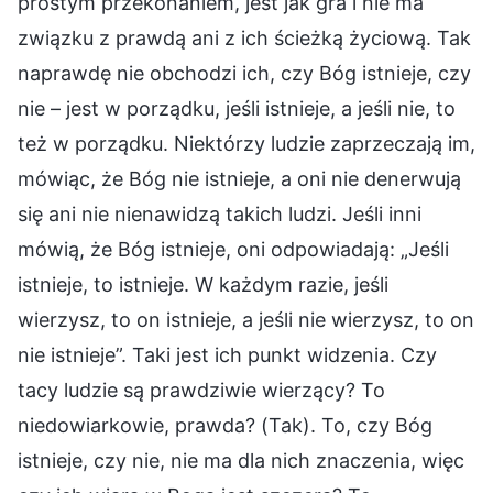
prostym przekonaniem, jest jak gra i nie ma
związku z prawdą ani z ich ścieżką życiową. Tak
naprawdę nie obchodzi ich, czy Bóg istnieje, czy
nie – jest w porządku, jeśli istnieje, a jeśli nie, to
też w porządku. Niektórzy ludzie zaprzeczają im,
mówiąc, że Bóg nie istnieje, a oni nie denerwują
się ani nie nienawidzą takich ludzi. Jeśli inni
mówią, że Bóg istnieje, oni odpowiadają: „Jeśli
istnieje, to istnieje. W każdym razie, jeśli
wierzysz, to on istnieje, a jeśli nie wierzysz, to on
nie istnieje”. Taki jest ich punkt widzenia. Czy
tacy ludzie są prawdziwie wierzący? To
niedowiarkowie, prawda? (Tak). To, czy Bóg
istnieje, czy nie, nie ma dla nich znaczenia, więc