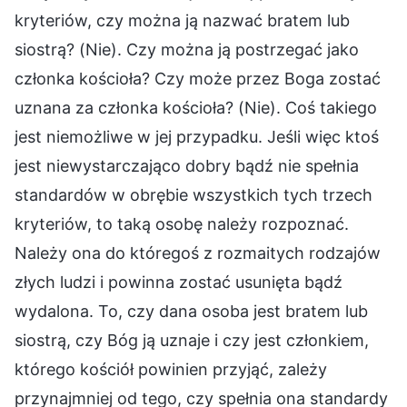
kryteriów, czy można ją nazwać bratem lub
siostrą? (Nie). Czy można ją postrzegać jako
członka kościoła? Czy może przez Boga zostać
uznana za członka kościoła? (Nie). Coś takiego
jest niemożliwe w jej przypadku. Jeśli więc ktoś
jest niewystarczająco dobry bądź nie spełnia
standardów w obrębie wszystkich tych trzech
kryteriów, to taką osobę należy rozpoznać.
Należy ona do któregoś z rozmaitych rodzajów
złych ludzi i powinna zostać usunięta bądź
wydalona. To, czy dana osoba jest bratem lub
siostrą, czy Bóg ją uznaje i czy jest członkiem,
którego kościół powinien przyjąć, zależy
przynajmniej od tego, czy spełnia ona standardy