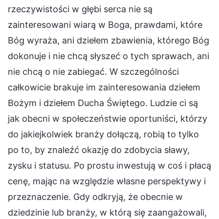
rzeczywistości w głębi serca nie są
zainteresowani wiarą w Boga, prawdami, które
Bóg wyraża, ani dziełem zbawienia, którego Bóg
dokonuje i nie chcą słyszeć o tych sprawach, ani
nie chcą o nie zabiegać. W szczególności
całkowicie brakuje im zainteresowania dziełem
Bożym i dziełem Ducha Świętego. Ludzie ci są
jak obecni w społeczeństwie oportuniści, którzy
do jakiejkolwiek branży dołączą, robią to tylko
po to, by znaleźć okazję do zdobycia sławy,
zysku i statusu. Po prostu inwestują w coś i płacą
cenę, mając na względzie własne perspektywy i
przeznaczenie. Gdy odkryją, że obecnie w
dziedzinie lub branży, w którą się zaangażowali,