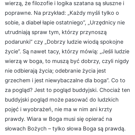
wierzą, że filozofie i logika szatana są słuszne i
poprawne. Na przykład: „Każdy myśli tylko o
sobie, a diabeł łapie ostatniego”, „Urzędnicy nie
utrudniają spraw tym, którzy przynoszą
podarunki” czy „Dobrzy ludzie wiodą spokojne
życie”. Są nawet tacy, którzy mówią: „Jeśli ludzie
wierzą w boga, to muszą być dobrzy, czyli nigdy
nie odbierają życia; odebranie życia jest
grzechem i jest niewybaczalne dla boga”. Co to
za pogląd? Jest to pogląd buddyjski. Chociaż ten
buddyjski pogląd może pasować do ludzkich
pojęć i wyobrażeń, nie ma w nim ani krzty
prawdy. Wiara w Boga musi się opierać na
słowach Bożych – tylko słowa Boga są prawdą.