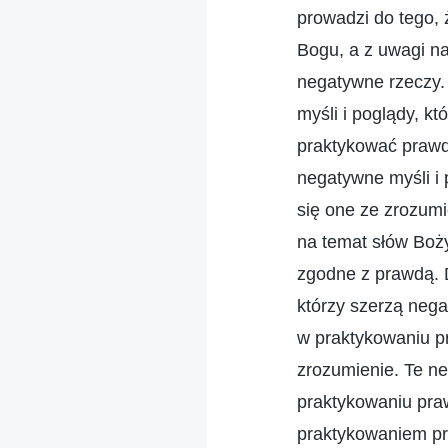
prowadzi do tego,
Bogu, a z uwagi na
negatywne rzeczy. 
myśli i poglądy, kt
praktykować prawdę
negatywne myśli i 
się one ze zrozumi
na temat słów Boży
zgodne z prawdą. D
którzy szerzą nega
w praktykowaniu p
zrozumienie. Te n
praktykowaniu praw
praktykowaniem pr