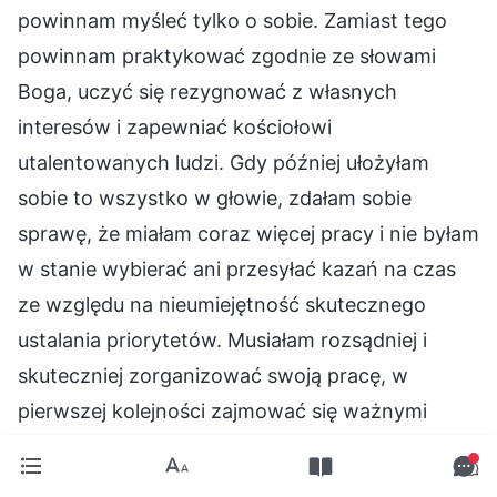
powinnam myśleć tylko o sobie. Zamiast tego
powinnam praktykować zgodnie ze słowami
Boga, uczyć się rezygnować z własnych
interesów i zapewniać kościołowi
utalentowanych ludzi. Gdy później ułożyłam
sobie to wszystko w głowie, zdałam sobie
sprawę, że miałam coraz więcej pracy i nie byłam
w stanie wybierać ani przesyłać kazań na czas
ze względu na nieumiejętność skutecznego
ustalania priorytetów. Musiałam rozsądniej i
skuteczniej zorganizować swoją pracę, w
pierwszej kolejności zajmować się ważnymi
zadaniami, a te mniej istotne odkładać na
później. W ten sposób praca nie będzie