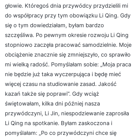
głowie. Któregoś dnia przywódcy przydzielili mi
do współpracy przy tym obowiązku Li Qing. Gdy
się o tym dowiedziałam, byłam bardzo
szczęśliwa. Po pewnym okresie rozwoju Li Qing
stopniowo zaczęła pracować samodzielnie. Moje
obciążenie znacznie się zmniejszyło, co sprawiło
mi wielką radość. Pomyślałam sobie: „Moja praca
nie będzie już taka wyczerpująca i będę mieć
więcej czasu na studiowanie zasad. Jakość
kazań także się poprawi”. Gdy wciąż
świętowałam, kilka dni później nasza
przywódczyni, Li Jin, niespodziewanie zaprosiła
Li Qing na spotkanie. Byłam zaskoczona i
pomyślałam: „Po co przywódczyni chce się