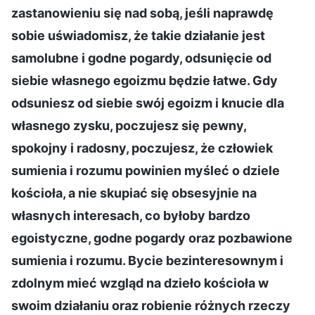
zastanowieniu się nad sobą, jeśli naprawdę
sobie uświadomisz, że takie działanie jest
samolubne i godne pogardy, odsunięcie od
siebie własnego egoizmu będzie łatwe. Gdy
odsuniesz od siebie swój egoizm i knucie dla
własnego zysku, poczujesz się pewny,
spokojny i radosny, poczujesz, że człowiek
sumienia i rozumu powinien myśleć o dziele
kościoła, a nie skupiać się obsesyjnie na
własnych interesach, co byłoby bardzo
egoistyczne, godne pogardy oraz pozbawione
sumienia i rozumu. Bycie bezinteresownym i
zdolnym mieć wzgląd na dzieło kościoła w
swoim działaniu oraz robienie różnych rzeczy