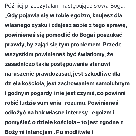
Później przeczytałam następujące słowa Boga:
„
Gdy pojawia się w tobie egoizm, knujesz dla
własnego zysku i zdajesz sobie z tego sprawę,
powinieneś się pomodlić do Boga i poszukać
prawdy, by zająć się tym problemem. Przede
wszystkim powinieneś być świadomy, że
zasadniczo takie postępowanie stanowi
naruszenie prawdozasad, jest szkodliwe dla
dzieła kościoła, jest zachowaniem samolubnym
i godnym pogardy i nie jest czymś, co powinni
robić ludzie sumienia i rozumu. Powinieneś
odłożyć na bok własne interesy i egoizm i
pomyśleć o dziele kościoła – to jest zgodne z
Bożymi intencjami. Po modlitwie i