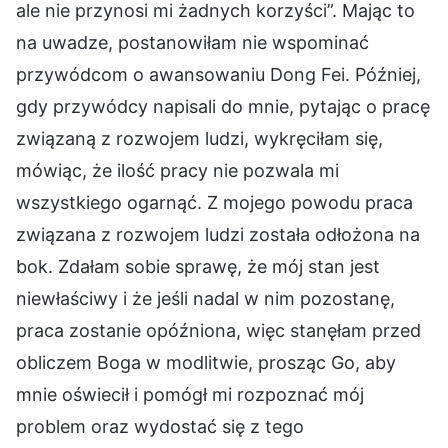
ale nie przynosi mi żadnych korzyści”. Mając to
na uwadze, postanowiłam nie wspominać
przywódcom o awansowaniu Dong Fei. Później,
gdy przywódcy napisali do mnie, pytając o pracę
związaną z rozwojem ludzi, wykręciłam się,
mówiąc, że ilość pracy nie pozwala mi
wszystkiego ogarnąć. Z mojego powodu praca
związana z rozwojem ludzi została odłożona na
bok. Zdałam sobie sprawę, że mój stan jest
niewłaściwy i że jeśli nadal w nim pozostanę,
praca zostanie opóźniona, więc stanęłam przed
obliczem Boga w modlitwie, prosząc Go, aby
mnie oświecił i pomógł mi rozpoznać mój
problem oraz wydostać się z tego