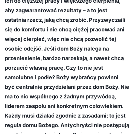
ich do cięższej pracy i większego cierpienia,
aby zagwarantować rezultaty – a to jest
ostatnia rzecz, jaką chcą zrobić. Przyzwyczaili
się do komfortu i nie chcą ciężej pracować ani
więcej cierpieć, więc nie chcą pozwolić tej
osobie odejść. Jeśli dom Boży nalega na
przeniesienie, bardzo narzekają, a nawet chcą
porzucić własną pracę. Czy to nie jest
samolubne i podłe? Boży wybrańcy powinni
być centralnie przydzielani przez dom Boży. Nie
ma to nic wspólnego z żadnym przywódcą,
liderem zespołu ani konkretnym człowiekiem.
Każdy musi działać zgodnie z zasadami; to jest
reguła domu Bożego. Antychryści nie postępują