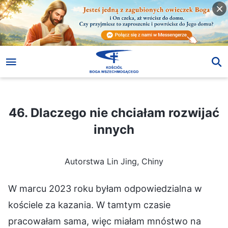
46. Dlaczego nie chciałam rozwijać innych
46. Dlaczego nie chciałam rozwijać
innych
Autorstwa Lin Jing, Chiny
W marcu 2023 roku byłam odpowiedzialna w
kościele za kazania. W tamtym czasie
pracowałam sama, więc miałam mnóstwo na