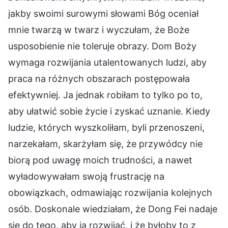
jakby swoimi surowymi słowami Bóg oceniał
mnie twarzą w twarz i wyczułam, że Boże
usposobienie nie toleruje obrazy. Dom Boży
wymaga rozwijania utalentowanych ludzi, aby
praca na różnych obszarach postępowała
efektywniej. Ja jednak robiłam to tylko po to,
aby ułatwić sobie życie i zyskać uznanie. Kiedy
ludzie, których wyszkoliłam, byli przenoszeni,
narzekałam, skarżyłam się, że przywódcy nie
biorą pod uwagę moich trudności, a nawet
wyładowywałam swoją frustrację na
obowiązkach, odmawiając rozwijania kolejnych
osób. Doskonale wiedziałam, że Dong Fei nadaje
się do tego, aby ją rozwijać, i że byłoby to z