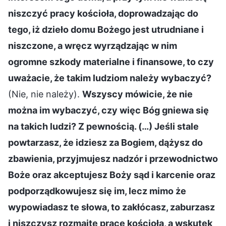
niszczyć pracy kościoła, doprowadzając do
tego, iż dzieło domu Bożego jest utrudniane i
niszczone, a wręcz wyrządzając w nim
ogromne szkody materialne i finansowe, to czy
uważacie, że takim ludziom należy wybaczyć?
(Nie, nie należy).
Wszyscy mówicie, że nie
można im wybaczyć, czy więc Bóg gniewa się
na takich ludzi? Z pewnością. (…) Jeśli stale
powtarzasz, że idziesz za Bogiem, dążysz do
zbawienia, przyjmujesz nadzór i przewodnictwo
Boże oraz akceptujesz Boży sąd i karcenie oraz
podporządkowujesz się im, lecz mimo że
wypowiadasz te słowa, to zakłócasz, zaburzasz
i niszczysz rozmaite prace kościoła, a wskutek