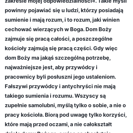
zakresie mojej odpowiedzialności«. Takie myśli
powinny pojawiać się u ludzi, którzy posiadają
sumienie i mają rozum, i to rozum, jaki winien
cechować wierzących w Boga. Dom Boży
zajmuje się pracą całości, a poszczególne
kościoły zajmują się pracą części. Gdy więc
dom Boży ma jakąś szczególną potrzebę,
najważniejsze jest, aby przywódcy i
pracownicy byli posłuszni jego ustaleniom.
Fałszywi przywódcy i antychryści nie mają
takiego sumienia i rozumu. Wszyscy są
zupełnie samolubni, myślą tylko o sobie, a nie o
pracy kościoła. Biorą pod uwagę tylko korzyści,
które mają przed oczami, a nie całokształt