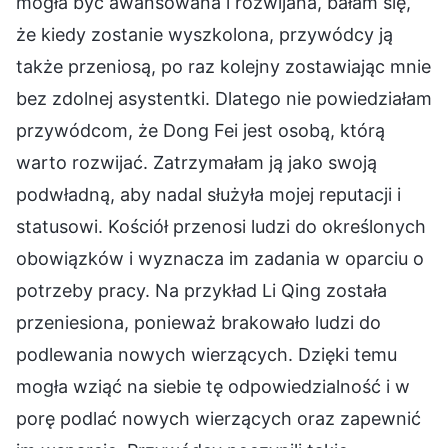
mogła być awansowana i rozwijana, bałam się,
że kiedy zostanie wyszkolona, przywódcy ją
także przeniosą, po raz kolejny zostawiając mnie
bez zdolnej asystentki. Dlatego nie powiedziałam
przywódcom, że Dong Fei jest osobą, którą
warto rozwijać. Zatrzymałam ją jako swoją
podwładną, aby nadal służyła mojej reputacji i
statusowi. Kościół przenosi ludzi do określonych
obowiązków i wyznacza im zadania w oparciu o
potrzeby pracy. Na przykład Li Qing została
przeniesiona, ponieważ brakowało ludzi do
podlewania nowych wierzących. Dzięki temu
mogła wziąć na siebie tę odpowiedzialność i w
porę podlać nowych wierzących oraz zapewnić