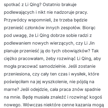
spotkać z Li Qing? Ostatnio brakuje
podlewających i nikt nie nadzoruje pracy.
Przywódcy wspomnieli, że trzeba będzie
przenieść członków innych zespołów. Biorąc
pod uwagę, że Li Qing dobrze sobie radzi z
podlewaniem nowych wierzących, czy Li Jin
planuje przenieść ją do tych obowiązków? Tak
ciężko pracowałam, żeby rozwinąć Li Qing, aby
mogła pracować samodzielnie. Jeśli zostanie
przeniesiona, czy cały ten czas i wysiłek, które
poświęciłam na jej wyszkolenie, nie pójdą na
marne? Jeśli odejdzie, cała praca znów spadnie
na mnie. Będę musiała znaleźć i rozwinąć kogoś
nowego. Wówczas niektóre cenne kazania mogą