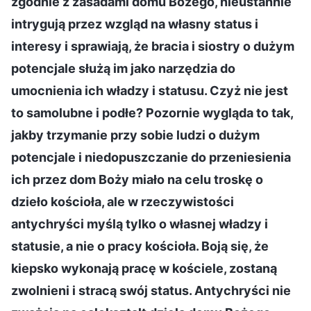
zgodnie z zasadami domu Bożego, nieustannie
intrygują przez wzgląd na własny status i
interesy i sprawiają, że bracia i siostry o dużym
potencjale służą im jako narzędzia do
umocnienia ich władzy i statusu. Czyż nie jest
to samolubne i podłe? Pozornie wygląda to tak,
jakby trzymanie przy sobie ludzi o dużym
potencjale i niedopuszczanie do przeniesienia
ich przez dom Boży miało na celu troskę o
dzieło kościoła, ale w rzeczywistości
antychryści myślą tylko o własnej władzy i
statusie, a nie o pracy kościoła. Boją się, że
kiepsko wykonają pracę w kościele, zostaną
zwolnieni i stracą swój status. Antychryści nie