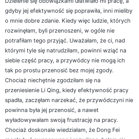
Dzielenie się obowiązkami ułatwiało mi pracę, a
gdyby jej efektywność się poprawiła, inni mieliby
o mnie dobre zdanie. Kiedy więc ludzie, których
rozwinęłam, byli przenoszeni, w ogóle nie
potrafiłam tego przyjąć. Uważałam, że ci, nad
którymi tyle się natrudziłam, powinni wziąć na
siebie część pracy, a przywódcy nie mogą ich
tak po prostu przenosić bez mojej zgody.
Chociaż niechętnie zgodziłam się na
przeniesienie Li Qing, kiedy efektywność pracy
spadła, zaczęłam narzekać, że przywódczyni nie
powinna była jej przenosić, a nawet
wyładowywałam swoją frustrację na pracy.
Chociaż doskonale wiedziałam, że Dong Fei