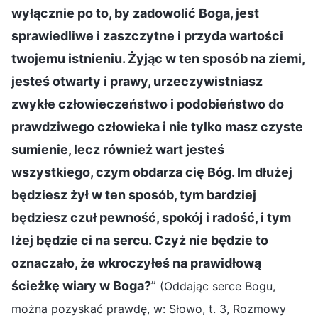
wyłącznie po to, by zadowolić Boga, jest
sprawiedliwe i zaszczytne i przyda wartości
twojemu istnieniu. Żyjąc w ten sposób na ziemi,
jesteś otwarty i prawy, urzeczywistniasz
zwykłe człowieczeństwo i podobieństwo do
prawdziwego człowieka i nie tylko masz czyste
sumienie, lecz również wart jesteś
wszystkiego, czym obdarza cię Bóg. Im dłużej
będziesz żył w ten sposób, tym bardziej
będziesz czuł pewność, spokój i radość, i tym
lżej będzie ci na sercu. Czyż nie będzie to
oznaczało, że wkroczyłeś na prawidłową
ścieżkę wiary w Boga?
”
(Oddając serce Bogu,
można pozyskać prawdę, w: Słowo, t. 3, Rozmowy