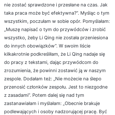
nie zostać sprawdzone i przesłane na czas. Jak
taka praca może być efektywna?”. Myśląc o tym
wszystkim, poczułam w sobie opór. Pomyślałam:
„Muszę napisać o tym do przywódców i zrobić
wszystko, żeby Li Qing nie została przeniesiona
do innych obowiązków”. W swoim liście
kilkakrotnie podkreśliłam, że Li Qing nadaje się
do pracy z tekstami, dając przywódcom do
zrozumienia, że powinni zostawić ją w naszym
zespole. Dodałam też: „Nie możecie na ślepo
przenosić członków zespołu. Jest to niezgodne
z zasadami”. Potem dalej się nad tym
zastanawiałam i myślałam: „Obecnie brakuje
podlewających i osoby nadzorującej pracę. Być