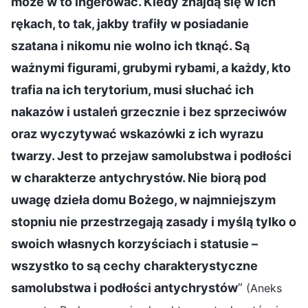
może w to ingerować. Kiedy znajdą się w ich
rękach, to tak, jakby trafiły w posiadanie
szatana i nikomu nie wolno ich tknąć. Są
ważnymi figurami, grubymi rybami, a każdy, kto
trafia na ich terytorium, musi słuchać ich
nakazów i ustaleń grzecznie i bez sprzeciwów
oraz wyczytywać wskazówki z ich wyrazu
twarzy. Jest to przejaw samolubstwa i podłości
w charakterze antychrystów. Nie biorą pod
uwagę dzieła domu Bożego, w najmniejszym
stopniu nie przestrzegają zasady i myślą tylko o
swoich własnych korzyściach i statusie –
wszystko to są cechy charakterystyczne
samolubstwa i podłości antychrystów
”
(Aneks