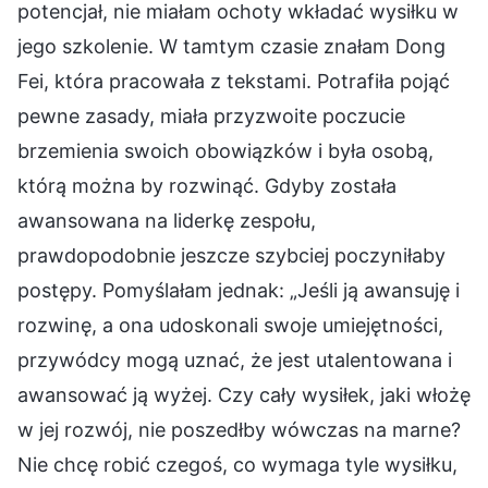
potencjał, nie miałam ochoty wkładać wysiłku w
jego szkolenie. W tamtym czasie znałam Dong
Fei, która pracowała z tekstami. Potrafiła pojąć
pewne zasady, miała przyzwoite poczucie
brzemienia swoich obowiązków i była osobą,
którą można by rozwinąć. Gdyby została
awansowana na liderkę zespołu,
prawdopodobnie jeszcze szybciej poczyniłaby
postępy. Pomyślałam jednak: „Jeśli ją awansuję i
rozwinę, a ona udoskonali swoje umiejętności,
przywódcy mogą uznać, że jest utalentowana i
awansować ją wyżej. Czy cały wysiłek, jaki włożę
w jej rozwój, nie poszedłby wówczas na marne?
Nie chcę robić czegoś, co wymaga tyle wysiłku,