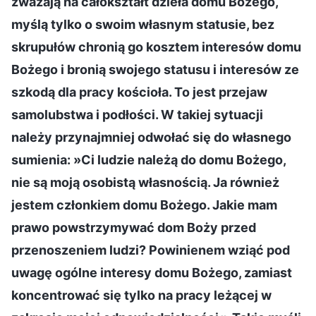
zważają na całokształt dzieła domu Bożego,
myślą tylko o swoim własnym statusie, bez
skrupułów chronią go kosztem interesów domu
Bożego i bronią swojego statusu i interesów ze
szkodą dla pracy kościoła. To jest przejaw
samolubstwa i podłości. W takiej sytuacji
należy przynajmniej odwołać się do własnego
sumienia: »Ci ludzie należą do domu Bożego,
nie są moją osobistą własnością. Ja również
jestem członkiem domu Bożego. Jakie mam
prawo powstrzymywać dom Boży przed
przenoszeniem ludzi? Powinienem wziąć pod
uwagę ogólne interesy domu Bożego, zamiast
koncentrować się tylko na pracy leżącej w