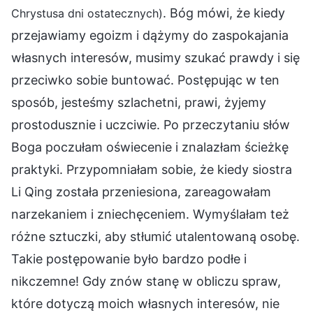
. Bóg mówi, że kiedy
Chrystusa dni ostatecznych)
przejawiamy egoizm i dążymy do zaspokajania
własnych interesów, musimy szukać prawdy i się
przeciwko sobie buntować. Postępując w ten
sposób, jesteśmy szlachetni, prawi, żyjemy
prostodusznie i uczciwie. Po przeczytaniu słów
Boga poczułam oświecenie i znalazłam ścieżkę
praktyki. Przypomniałam sobie, że kiedy siostra
Li Qing została przeniesiona, zareagowałam
narzekaniem i zniechęceniem. Wymyślałam też
różne sztuczki, aby stłumić utalentowaną osobę.
Takie postępowanie było bardzo podłe i
nikczemne! Gdy znów stanę w obliczu spraw,
które dotyczą moich własnych interesów, nie