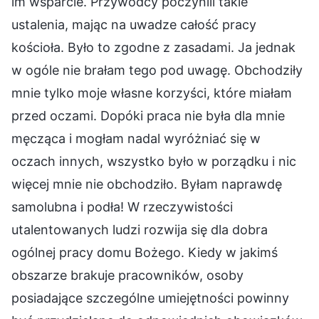
im wsparcie. Przywódcy poczynili takie
ustalenia, mając na uwadze całość pracy
kościoła. Było to zgodne z zasadami. Ja jednak
w ogóle nie brałam tego pod uwagę. Obchodziły
mnie tylko moje własne korzyści, które miałam
przed oczami. Dopóki praca nie była dla mnie
męcząca i mogłam nadal wyróżniać się w
oczach innych, wszystko było w porządku i nic
więcej mnie nie obchodziło. Byłam naprawdę
samolubna i podła! W rzeczywistości
utalentowanych ludzi rozwija się dla dobra
ogólnej pracy domu Bożego. Kiedy w jakimś
obszarze brakuje pracowników, osoby
posiadające szczególne umiejętności powinny