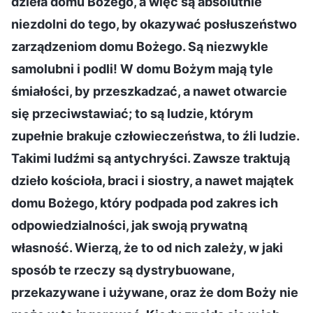
dzieła domu Bożego, a więc są absolutnie
niezdolni do tego, by okazywać posłuszeństwo
zarządzeniom domu Bożego. Są niezwykle
samolubni i podli! W domu Bożym mają tyle
śmiałości, by przeszkadzać, a nawet otwarcie
się przeciwstawiać; to są ludzie, którym
zupełnie brakuje człowieczeństwa, to źli ludzie.
Takimi ludźmi są antychryści. Zawsze traktują
dzieło kościoła, braci i siostry, a nawet majątek
domu Bożego, który podpada pod zakres ich
odpowiedzialności, jak swoją prywatną
własność. Wierzą, że to od nich zależy, w jaki
sposób te rzeczy są dystrybuowane,
przekazywane i używane, oraz że dom Boży nie