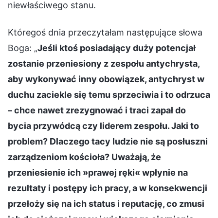
niewłaściwego stanu.
Któregoś dnia przeczytałam następujące słowa
Boga: „
Jeśli ktoś posiadający duży potencjał
zostanie przeniesiony z zespołu antychrysta,
aby wykonywać inny obowiązek, antychryst w
duchu zaciekle się temu sprzeciwia i to odrzuca
– chce nawet zrezygnować i traci zapał do
bycia przywódcą czy liderem zespołu. Jaki to
problem? Dlaczego tacy ludzie nie są posłuszni
zarządzeniom kościoła? Uważają, że
przeniesienie ich »prawej ręki« wpłynie na
rezultaty i postępy ich pracy, a w konsekwencji
przełoży się na ich status i reputację, co zmusi