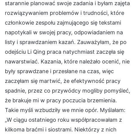
starannie planować swoje zadania i byłam zajęta
rozwiązywaniem problemów i trudności, które
członkowie zespołu zajmującego się tekstami
napotykali w swojej pracy, odpowiadaniem na
listy i sprawdzaniem kazań. Zauważyłam, że po
odejściu Li Qing praca natychmiast zaczęła się
nawarstwiać. Kazania, które należało ocenić, nie
były sprawdzane i przesłane na czas, więc
zaczęłam się martwić, że efektywność pracy
spadnie, przez co przywódcy mogliby pomyśleć,
że brakuje mi w pracy poczucia brzemienia.
Takie myśli wzbudziły we mnie opór. Myślałam:
„W ciągu ostatniego roku współpracowałam z
kilkoma braćmi i siostrami. Niektórzy z nich