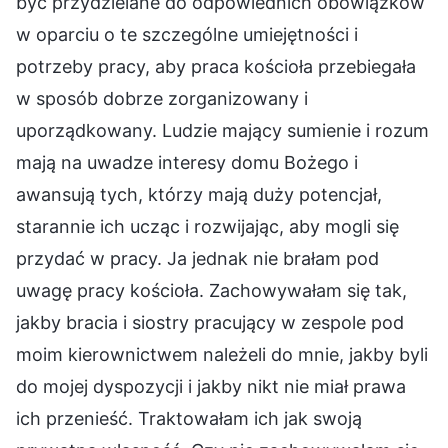
być przydzielane do odpowiednich obowiązków
w oparciu o te szczególne umiejętności i
potrzeby pracy, aby praca kościoła przebiegała
w sposób dobrze zorganizowany i
uporządkowany. Ludzie mający sumienie i rozum
mają na uwadze interesy domu Bożego i
awansują tych, którzy mają duży potencjał,
starannie ich ucząc i rozwijając, aby mogli się
przydać w pracy. Ja jednak nie brałam pod
uwagę pracy kościoła. Zachowywałam się tak,
jakby bracia i siostry pracujący w zespole pod
moim kierownictwem należeli do mnie, jakby byli
do mojej dyspozycji i jakby nikt nie miał prawa
ich przenieść. Traktowałam ich jak swoją