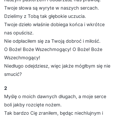
Twoje słowa są wyryte w naszych sercach.
Dzielimy z Tobą tak głębokie uczucia.
Twoje dzieło właśnie dobiega końca i wkrótce
nas opuścisz.
Nie odpłaciłem się za Twoją dobroć i miłość.
O Boże! Boże Wszechmogący! O Boże! Boże
Wszechmogący!
Niedługo odejdziesz, więc jakże mógłbym się nie
smucić?
2
Myślę o moich dawnych długach, a moje serce
boli jakby rozcięte nożem.
Tak bardzo Cię zraniłem, będąc niechlujnym i