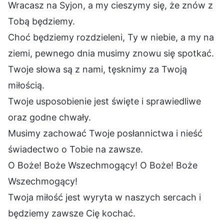
Wracasz na Syjon, a my cieszymy się, że znów z
Tobą będziemy.
Choć będziemy rozdzieleni, Ty w niebie, a my na
ziemi, pewnego dnia musimy znowu się spotkać.
Twoje słowa są z nami, tęsknimy za Twoją
miłością.
Twoje usposobienie jest święte i sprawiedliwe
oraz godne chwały.
Musimy zachować Twoje posłannictwa i nieść
świadectwo o Tobie na zawsze.
O Boże! Boże Wszechmogący! O Boże! Boże
Wszechmogący!
Twoja miłość jest wyryta w naszych sercach i
będziemy zawsze Cię kochać.