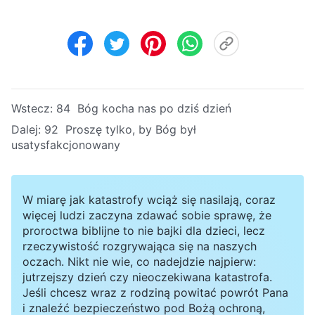
Wstecz:
84 Bóg kocha nas po dziś dzień
Dalej:
92 Proszę tylko, by Bóg był
usatysfakcjonowany
W miarę jak katastrofy wciąż się nasilają, coraz
więcej ludzi zaczyna zdawać sobie sprawę, że
proroctwa biblijne to nie bajki dla dzieci, lecz
rzeczywistość rozgrywająca się na naszych
oczach. Nikt nie wie, co nadejdzie najpierw:
jutrzejszy dzień czy nieoczekiwana katastrofa.
Jeśli chcesz wraz z rodziną powitać powrót Pana
i znaleźć bezpieczeństwo pod Bożą ochroną,