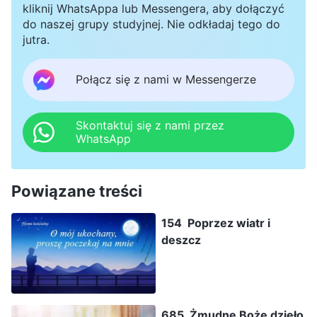
kliknij WhatsAppa lub Messengera, aby dołączyć
do naszej grupy studyjnej. Nie odkładaj tego do
jutra.
Połącz się z nami w Messengerze
Skontaktuj się z nami przez
WhatsApp
Powiązane treści
154 Poprzez wiatr i
deszcz
685 Żmudne Boże dzieło