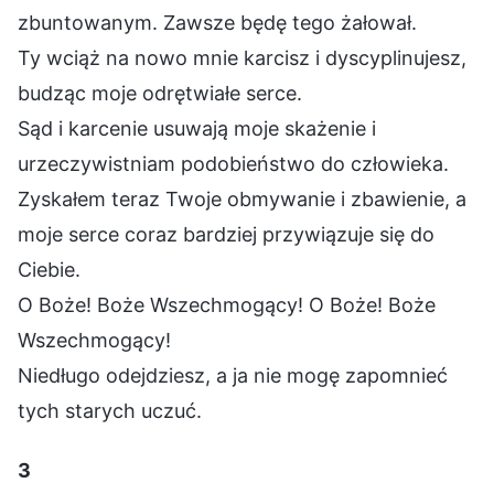
zbuntowanym. Zawsze będę tego żałował.
Ty wciąż na nowo mnie karcisz i dyscyplinujesz,
budząc moje odrętwiałe serce.
Sąd i karcenie usuwają moje skażenie i
urzeczywistniam podobieństwo do człowieka.
Zyskałem teraz Twoje obmywanie i zbawienie, a
moje serce coraz bardziej przywiązuje się do
Ciebie.
O Boże! Boże Wszechmogący! O Boże! Boże
Wszechmogący!
Niedługo odejdziesz, a ja nie mogę zapomnieć
tych starych uczuć.
3