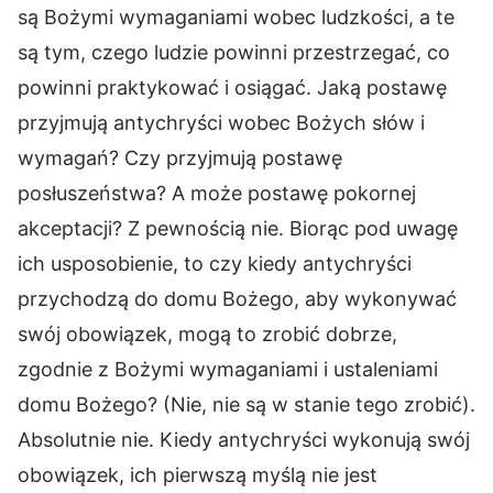
są Bożymi wymaganiami wobec ludzkości, a te
są tym, czego ludzie powinni przestrzegać, co
powinni praktykować i osiągać. Jaką postawę
przyjmują antychryści wobec Bożych słów i
wymagań? Czy przyjmują postawę
posłuszeństwa? A może postawę pokornej
akceptacji? Z pewnością nie. Biorąc pod uwagę
ich usposobienie, to czy kiedy antychryści
przychodzą do domu Bożego, aby wykonywać
swój obowiązek, mogą to zrobić dobrze,
zgodnie z Bożymi wymaganiami i ustaleniami
domu Bożego? (Nie, nie są w stanie tego zrobić).
Absolutnie nie. Kiedy antychryści wykonują swój
obowiązek, ich pierwszą myślą nie jest