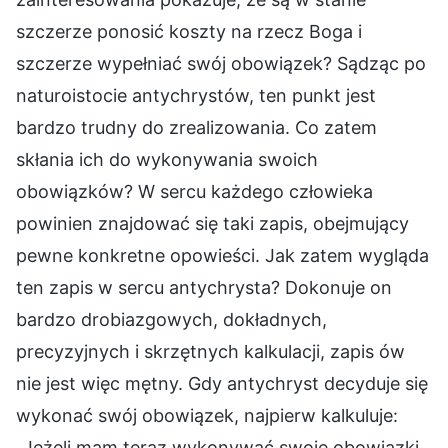
szczerze ponosić koszty na rzecz Boga i
szczerze wypełniać swój obowiązek? Sądząc po
naturoistocie antychrystów, ten punkt jest
bardzo trudny do zrealizowania. Co zatem
skłania ich do wykonywania swoich
obowiązków? W sercu każdego człowieka
powinien znajdować się taki zapis, obejmujący
pewne konkretne opowieści. Jak zatem wygląda
ten zapis w sercu antychrysta? Dokonuje on
bardzo drobiazgowych, dokładnych,
precyzyjnych i skrzętnych kalkulacji, zapis ów
nie jest więc mętny. Gdy antychryst decyduje się
wykonać swój obowiązek, najpierw kalkuluje:
„Jeżeli mam teraz wykonywać swoje obowiązki,