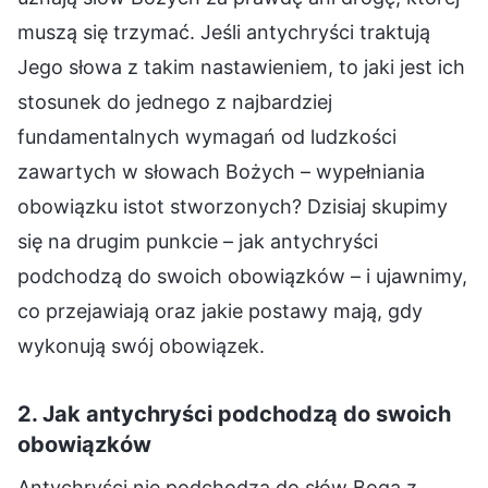
muszą się trzymać. Jeśli antychryści traktują
Jego słowa z takim nastawieniem, to jaki jest ich
stosunek do jednego z najbardziej
fundamentalnych wymagań od ludzkości
zawartych w słowach Bożych – wypełniania
obowiązku istot stworzonych? Dzisiaj skupimy
się na drugim punkcie – jak antychryści
podchodzą do swoich obowiązków – i ujawnimy,
co przejawiają oraz jakie postawy mają, gdy
wykonują swój obowiązek.
2. Jak antychryści podchodzą do swoich
obowiązków
Antychryści nie podchodzą do słów Boga z