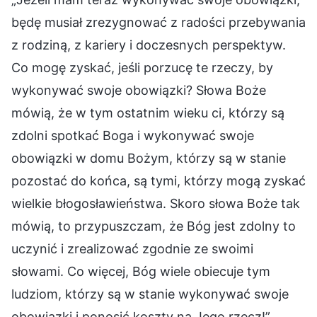
będę musiał zrezygnować z radości przebywania
z rodziną, z kariery i doczesnych perspektyw.
Co mogę zyskać, jeśli porzucę te rzeczy, by
wykonywać swoje obowiązki? Słowa Boże
mówią, że w tym ostatnim wieku ci, którzy są
zdolni spotkać Boga i wykonywać swoje
obowiązki w domu Bożym, którzy są w stanie
pozostać do końca, są tymi, którzy mogą zyskać
wielkie błogosławieństwa. Skoro słowa Boże tak
mówią, to przypuszczam, że Bóg jest zdolny to
uczynić i zrealizować zgodnie ze swoimi
słowami. Co więcej, Bóg wiele obiecuje tym
ludziom, którzy są w stanie wykonywać swoje
obowiązki i ponosić koszty na Jego rzecz!”.