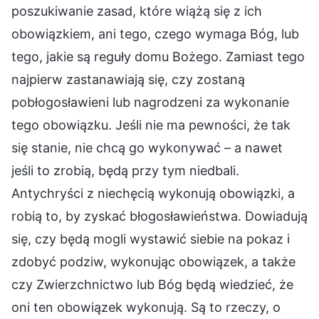
poszukiwanie zasad, które wiążą się z ich
obowiązkiem, ani tego, czego wymaga Bóg, lub
tego, jakie są reguły domu Bożego. Zamiast tego
najpierw zastanawiają się, czy zostaną
pobłogosławieni lub nagrodzeni za wykonanie
tego obowiązku. Jeśli nie ma pewności, że tak
się stanie, nie chcą go wykonywać – a nawet
jeśli to zrobią, będą przy tym niedbali.
Antychryści z niechęcią wykonują obowiązki, a
robią to, by zyskać błogosławieństwa. Dowiadują
się, czy będą mogli wystawić siebie na pokaz i
zdobyć podziw, wykonując obowiązek, a także
czy Zwierzchnictwo lub Bóg będą wiedzieć, że
oni ten obowiązek wykonują. Są to rzeczy, o