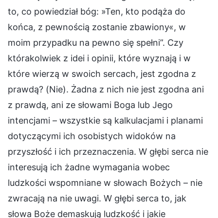
to, co powiedział bóg: »Ten, kto podąża do
końca, z pewnością zostanie zbawiony«, w
moim przypadku na pewno się spełni”. Czy
którakolwiek z idei i opinii, które wyznają i w
które wierzą w swoich sercach, jest zgodna z
prawdą? (Nie). Żadna z nich nie jest zgodna ani
z prawdą, ani ze słowami Boga lub Jego
intencjami – wszystkie są kalkulacjami i planami
dotyczącymi ich osobistych widoków na
przyszłość i ich przeznaczenia. W głębi serca nie
interesują ich żadne wymagania wobec
ludzkości wspomniane w słowach Bożych – nie
zwracają na nie uwagi. W głębi serca to, jak
słowa Boże demaskują ludzkość i jakie