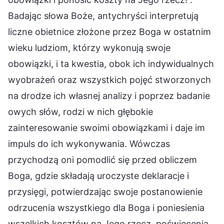
Badając słowa Boże, antychryści interpretują
liczne obietnice złożone przez Boga w ostatnim
wieku ludziom, którzy wykonują swoje
obowiązki, i ta kwestia, obok ich indywidualnych
wyobrażeń oraz wszystkich pojęć stworzonych
na drodze ich własnej analizy i poprzez badanie
owych słów, rodzi w nich głębokie
zainteresowanie swoimi obowiązkami i daje im
impuls do ich wykonywania. Wówczas
przychodzą oni pomodlić się przed obliczem
Boga, gdzie składają uroczyste deklaracje i
przysięgi, potwierdzając swoje postanowienie
odrzucenia wszystkiego dla Boga i poniesienia
wszelkich kosztów na Jego rzecz, poświęcenia