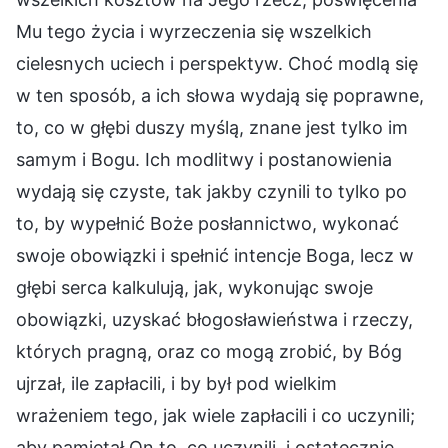
Mu tego życia i wyrzeczenia się wszelkich
cielesnych uciech i perspektyw. Choć modlą się
w ten sposób, a ich słowa wydają się poprawne,
to, co w głębi duszy myślą, znane jest tylko im
samym i Bogu. Ich modlitwy i postanowienia
wydają się czyste, tak jakby czynili to tylko po
to, by wypełnić Boże posłannictwo, wykonać
swoje obowiązki i spełnić intencje Boga, lecz w
głębi serca kalkulują, jak, wykonując swoje
obowiązki, uzyskać błogosławieństwa i rzeczy,
których pragną, oraz co mogą zrobić, by Bóg
ujrzał, ile zapłacili, i by był pod wielkim
wrażeniem tego, jak wiele zapłacili i co uczynili;
aby pamiętał On to, co uczynili, i ostatecznie