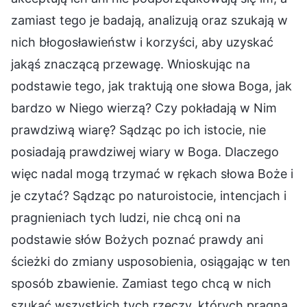
zamiast tego je badają, analizują oraz szukają w
nich błogosławieństw i korzyści, aby uzyskać
jakąś znaczącą przewagę. Wnioskując na
podstawie tego, jak traktują one słowa Boga, jak
bardzo w Niego wierzą? Czy pokładają w Nim
prawdziwą wiarę? Sądząc po ich istocie, nie
posiadają prawdziwej wiary w Boga. Dlaczego
więc nadal mogą trzymać w rękach słowa Boże i
je czytać? Sądząc po naturoistocie, intencjach i
pragnieniach tych ludzi, nie chcą oni na
podstawie słów Bożych poznać prawdy ani
ścieżki do zmiany usposobienia, osiągając w ten
sposób zbawienie. Zamiast tego chcą w nich
szukać wszystkich tych rzeczy, których pragną.