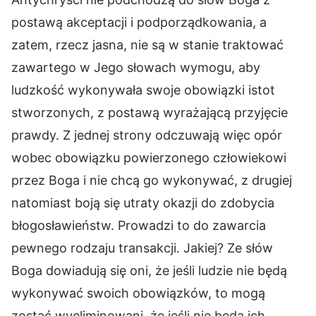
postawą akceptacji i podporządkowania, a
zatem, rzecz jasna, nie są w stanie traktować
zawartego w Jego słowach wymogu, aby
ludzkość wykonywała swoje obowiązki istot
stworzonych, z postawą wyrażającą przyjęcie
prawdy. Z jednej strony odczuwają więc opór
wobec obowiązku powierzonego człowiekowi
przez Boga i nie chcą go wykonywać, z drugiej
natomiast boją się utraty okazji do zdobycia
błogosławieństw. Prowadzi to do zawarcia
pewnego rodzaju transakcji. Jakiej? Ze słów
Boga dowiadują się oni, że jeśli ludzie nie będą
wykonywać swoich obowiązków, to mogą
zostać wyeliminowani, że jeśli nie będą ich