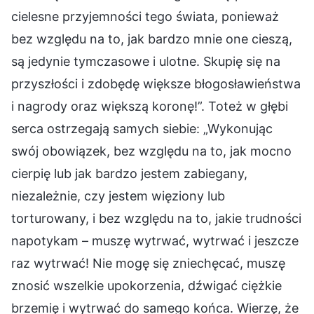
cielesne przyjemności tego świata, ponieważ
bez względu na to, jak bardzo mnie one cieszą,
są jedynie tymczasowe i ulotne. Skupię się na
przyszłości i zdobędę większe błogosławieństwa
i nagrody oraz większą koronę!”. Toteż w głębi
serca ostrzegają samych siebie: „Wykonując
swój obowiązek, bez względu na to, jak mocno
cierpię lub jak bardzo jestem zabiegany,
niezależnie, czy jestem więziony lub
torturowany, i bez względu na to, jakie trudności
napotykam – muszę wytrwać, wytrwać i jeszcze
raz wytrwać! Nie mogę się zniechęcać, muszę
znosić wszelkie upokorzenia, dźwigać ciężkie
brzemię i wytrwać do samego końca. Wierzę, że