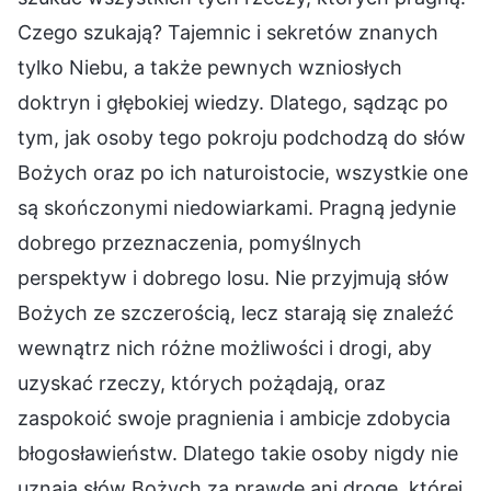
Czego szukają? Tajemnic i sekretów znanych
tylko Niebu, a także pewnych wzniosłych
doktryn i głębokiej wiedzy. Dlatego, sądząc po
tym, jak osoby tego pokroju podchodzą do słów
Bożych oraz po ich naturoistocie, wszystkie one
są skończonymi niedowiarkami. Pragną jedynie
dobrego przeznaczenia, pomyślnych
perspektyw i dobrego losu. Nie przyjmują słów
Bożych ze szczerością, lecz starają się znaleźć
wewnątrz nich różne możliwości i drogi, aby
uzyskać rzeczy, których pożądają, oraz
zaspokoić swoje pragnienia i ambicje zdobycia
błogosławieństw. Dlatego takie osoby nigdy nie
uznają słów Bożych za prawdę ani drogę, której