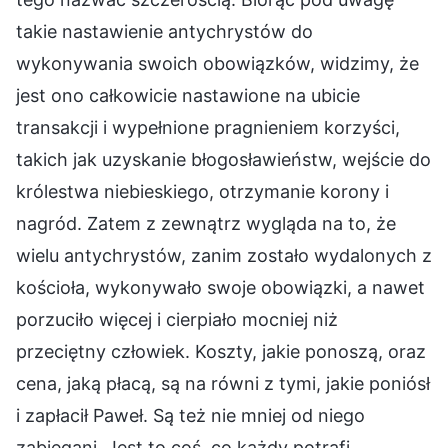
takie nastawienie antychrystów do
wykonywania swoich obowiązków, widzimy, że
jest ono całkowicie nastawione na ubicie
transakcji i wypełnione pragnieniem korzyści,
takich jak uzyskanie błogosławieństw, wejście do
królestwa niebieskiego, otrzymanie korony i
nagród. Zatem z zewnątrz wygląda na to, że
wielu antychrystów, zanim zostało wydalonych z
kościoła, wykonywało swoje obowiązki, a nawet
porzuciło więcej i cierpiało mocniej niż
przeciętny człowiek. Koszty, jakie ponoszą, oraz
cena, jaką płacą, są na równi z tymi, jakie poniósł
i zapłacił Paweł. Są też nie mniej od niego
zabiegani. Jest to coś, co każdy potrafi