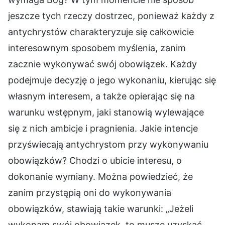
jeszcze tych rzeczy dostrzec, ponieważ każdy z
antychrystów charakteryzuje się całkowicie
interesownym sposobem myślenia, zanim
zacznie wykonywać swój obowiązek. Każdy
podejmuje decyzję o jego wykonaniu, kierując się
własnym interesem, a także opierając się na
warunku wstępnym, jaki stanowią wylewające
się z nich ambicje i pragnienia. Jakie intencje
przyświecają antychrystom przy wykonywaniu
obowiązków? Chodzi o ubicie interesu, o
dokonanie wymiany. Można powiedzieć, że
zanim przystąpią oni do wykonywania
obowiązków, stawiają takie warunki: „Jeżeli
wykonam swój obowiązek, to muszę uzyskać