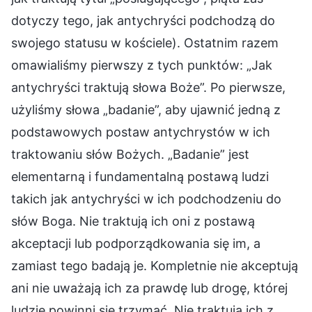
dotyczy tego, jak antychryści podchodzą do
swojego statusu w kościele). Ostatnim razem
omawialiśmy pierwszy z tych punktów: „Jak
antychryści traktują słowa Boże”. Po pierwsze,
użyliśmy słowa „badanie”, aby ujawnić jedną z
podstawowych postaw antychrystów w ich
traktowaniu słów Bożych. „Badanie” jest
elementarną i fundamentalną postawą ludzi
takich jak antychryści w ich podchodzeniu do
słów Boga. Nie traktują ich oni z postawą
akceptacji lub podporządkowania się im, a
zamiast tego badają je. Kompletnie nie akceptują
ani nie uważają ich za prawdę lub drogę, której
ludzie powinni się trzymać. Nie traktują ich z