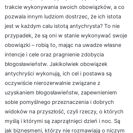
trakcie wykonywania swoich obowiązków, a co
pozwala innym ludziom dostrzec, że ich istota
jest w każdym calu istotą antychrysta? To nie
przypadek, że są oni w stanie wykonywać swoje
obowiązki – robią to, mając na uwadze własne
intencje i cele oraz pragnienie zdobycia
błogosławieństw. Jakikolwiek obowiązek
antychryści wykonują, ich cel i postawa są
oczywiście nierozerwalnie związane z
uzyskaniem błogosławieństw, zapewnieniem
sobie pomyślnego przeznaczenia i dobrych
widoków na przyszłość, czyli rzeczy, o których
myślą i którymi są zaprzątnięci dzień i noc. Są
jak biznesmeni, którzy nie rozmawiają o niczym