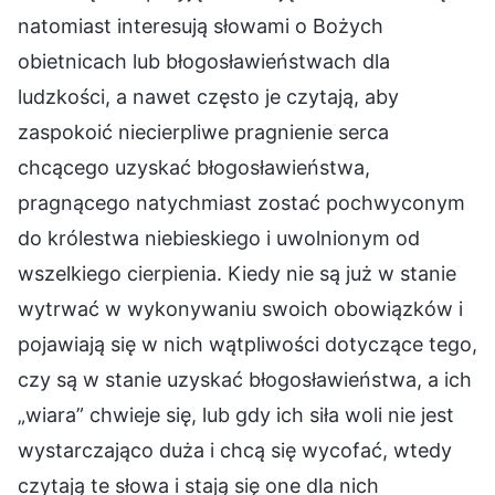
natomiast interesują słowami o Bożych
obietnicach lub błogosławieństwach dla
ludzkości, a nawet często je czytają, aby
zaspokoić niecierpliwe pragnienie serca
chcącego uzyskać błogosławieństwa,
pragnącego natychmiast zostać pochwyconym
do królestwa niebieskiego i uwolnionym od
wszelkiego cierpienia. Kiedy nie są już w stanie
wytrwać w wykonywaniu swoich obowiązków i
pojawiają się w nich wątpliwości dotyczące tego,
czy są w stanie uzyskać błogosławieństwa, a ich
„wiara” chwieje się, lub gdy ich siła woli nie jest
wystarczająco duża i chcą się wycofać, wtedy
czytają te słowa i stają się one dla nich