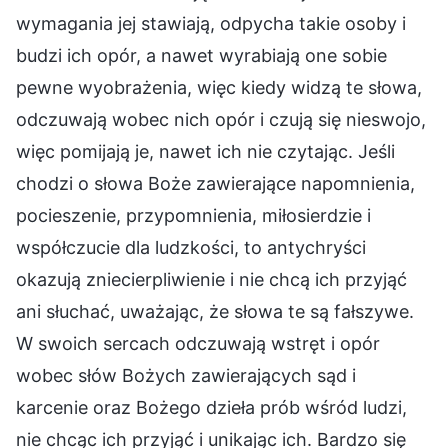
wymagania jej stawiają, odpycha takie osoby i
budzi ich opór, a nawet wyrabiają one sobie
pewne wyobrażenia, więc kiedy widzą te słowa,
odczuwają wobec nich opór i czują się nieswojo,
więc pomijają je, nawet ich nie czytając. Jeśli
chodzi o słowa Boże zawierające napomnienia,
pocieszenie, przypomnienia, miłosierdzie i
współczucie dla ludzkości, to antychryści
okazują zniecierpliwienie i nie chcą ich przyjąć
ani słuchać, uważając, że słowa te są fałszywe.
W swoich sercach odczuwają wstręt i opór
wobec słów Bożych zawierających sąd i
karcenie oraz Bożego dzieła prób wśród ludzi,
nie chcąc ich przyjąć i unikając ich. Bardzo się