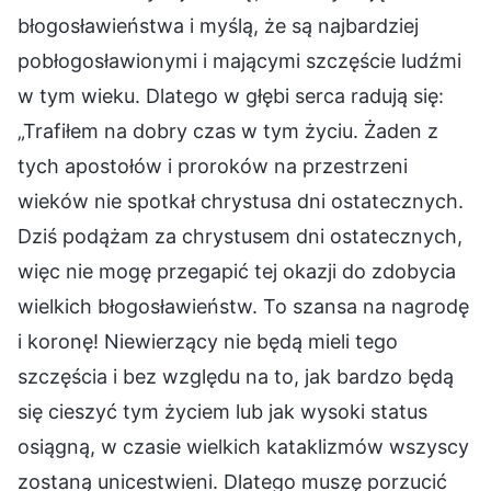
błogosławieństwa i myślą, że są najbardziej
pobłogosławionymi i mającymi szczęście ludźmi
w tym wieku. Dlatego w głębi serca radują się:
„Trafiłem na dobry czas w tym życiu. Żaden z
tych apostołów i proroków na przestrzeni
wieków nie spotkał chrystusa dni ostatecznych.
Dziś podążam za chrystusem dni ostatecznych,
więc nie mogę przegapić tej okazji do zdobycia
wielkich błogosławieństw. To szansa na nagrodę
i koronę! Niewierzący nie będą mieli tego
szczęścia i bez względu na to, jak bardzo będą
się cieszyć tym życiem lub jak wysoki status
osiągną, w czasie wielkich kataklizmów wszyscy
zostaną unicestwieni. Dlatego muszę porzucić