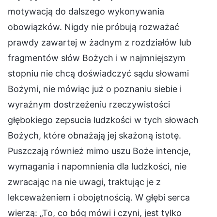
motywacją do dalszego wykonywania
obowiązków. Nigdy nie próbują rozważać
prawdy zawartej w żadnym z rozdziałów lub
fragmentów słów Bożych i w najmniejszym
stopniu nie chcą doświadczyć sądu słowami
Bożymi, nie mówiąc już o poznaniu siebie i
wyraźnym dostrzeżeniu rzeczywistości
głębokiego zepsucia ludzkości w tych słowach
Bożych, które obnażają jej skażoną istotę.
Puszczają również mimo uszu Boże intencje,
wymagania i napomnienia dla ludzkości, nie
zwracając na nie uwagi, traktując je z
lekceważeniem i obojętnością. W głębi serca
wierzą: „To, co bóg mówi i czyni, jest tylko