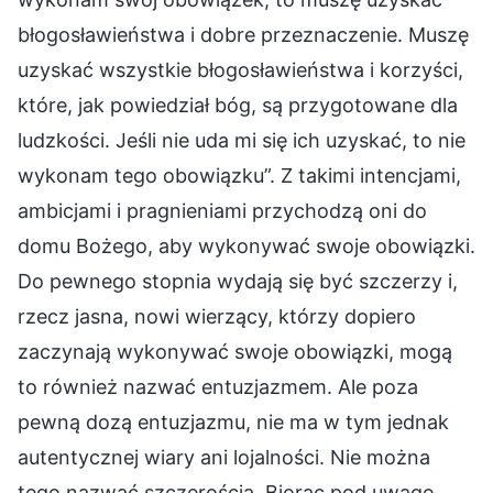
błogosławieństwa i dobre przeznaczenie. Muszę
uzyskać wszystkie błogosławieństwa i korzyści,
które, jak powiedział bóg, są przygotowane dla
ludzkości. Jeśli nie uda mi się ich uzyskać, to nie
wykonam tego obowiązku”. Z takimi intencjami,
ambicjami i pragnieniami przychodzą oni do
domu Bożego, aby wykonywać swoje obowiązki.
Do pewnego stopnia wydają się być szczerzy i,
rzecz jasna, nowi wierzący, którzy dopiero
zaczynają wykonywać swoje obowiązki, mogą
to również nazwać entuzjazmem. Ale poza
pewną dozą entuzjazmu, nie ma w tym jednak
autentycznej wiary ani lojalności. Nie można
tego nazwać szczerością. Biorąc pod uwagę