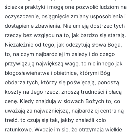
ścieżka praktyki i mogą one pozwolić ludziom na
oczyszczenie, osiągnięcie zmiany usposobienia i
dostąpienie zbawienia. Nie umieją dostrzec tych
rzeczy bez względu na to, jak bardzo się starają.
Niezależnie od tego, jak odczytują słowa Boga,
to, na czym najbardziej im zależy i do czego
przywiązują największą wagę, to nic innego jak
błogosławieństwa i obietnice, którymi Bóg
obdarza tych, którzy się poświęcają, ponoszą
koszty na Jego rzecz, znoszą trudności i płacą
cenę. Kiedy znajdują w słowach Bożych to, co
uważają za najważniejszą, najbardziej centralną
treść, to czują się tak, jakby znaleźli koło
ratunkowe. Wydaje im się, że otrzymają wielkie