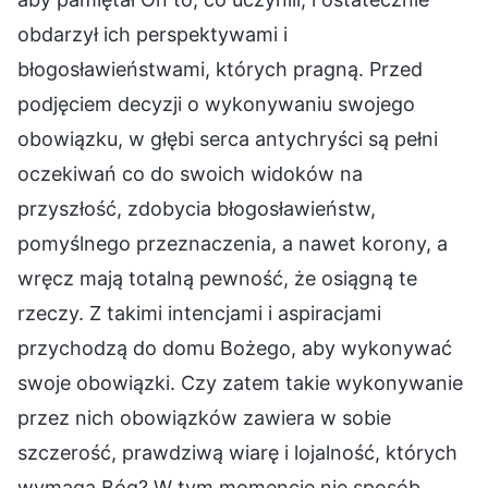
obdarzył ich perspektywami i
błogosławieństwami, których pragną. Przed
podjęciem decyzji o wykonywaniu swojego
obowiązku, w głębi serca antychryści są pełni
oczekiwań co do swoich widoków na
przyszłość, zdobycia błogosławieństw,
pomyślnego przeznaczenia, a nawet korony, a
wręcz mają totalną pewność, że osiągną te
rzeczy. Z takimi intencjami i aspiracjami
przychodzą do domu Bożego, aby wykonywać
swoje obowiązki. Czy zatem takie wykonywanie
przez nich obowiązków zawiera w sobie
szczerość, prawdziwą wiarę i lojalność, których
wymaga Bóg? W tym momencie nie sposób