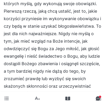
których myślą, gdy wykonują swoje obowiązki.
Pierwszą rzeczą, jaką chcą ustalić, jest to, jakie
korzyści przyniesie im wykonywanie obowiązku i
czy będą w stanie uzyskać błogosławieństwa. To
jest dla nich najważniejsze. Nigdy nie myślą o
tym, jak mieć wzgląd na Boże intencje, jak
odwdzięczyć się Bogu za Jego miłość, jak głosić
ewangelię i nieść świadectwo o Bogu, aby ludzie
dostąpili Bożego zbawienia i osiągnęli szczęście,
a tym bardziej nigdy nie dążą do tego, by
zrozumieć prawdę lub wyzbyć się swoich
skażonych skłonności oraz urzeczywistniać
człowieczeństwo. Nigdy się nad tymi rzeczami
nie zastanawiają. Myślą jedynie o tym, czy mogą