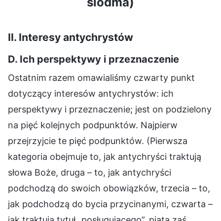
siódma)
II. Interesy antychrystów
D. Ich perspektywy i przeznaczenie
Ostatnim razem omawialiśmy czwarty punkt
dotyczący interesów antychrystów: ich
perspektywy i przeznaczenie; jest on podzielony
na pięć kolejnych podpunktów. Najpierw
przejrzyjcie te pięć podpunktów. (Pierwsza
kategoria obejmuje to, jak antychryści traktują
słowa Boże, druga – to, jak antychryści
podchodzą do swoich obowiązków, trzecia – to,
jak podchodzą do bycia przycinanymi, czwarta –
jak traktują tytuł „posługującego”, piąta zaś