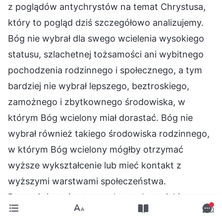
z poglądów antychrystów na temat Chrystusa,
który to pogląd dziś szczegółowo analizujemy.
Bóg nie wybrał dla swego wcielenia wysokiego
statusu, szlachetnej tożsamości ani wybitnego
pochodzenia rodzinnego i społecznego, a tym
bardziej nie wybrał lepszego, beztroskiego,
zamożnego i zbytkownego środowiska, w
którym Bóg wcielony miał dorastać. Bóg nie
wybrał również takiego środowiska rodzinnego,
w którym Bóg wcielony mógłby otrzymać
wyższe wykształcenie lub mieć kontakt z
wyższymi warstwami społeczeństwa.
Rozważając więc te aspekty wyboru, jakiego
dokonał Bóg, kiedy się wcielał, czy te rzeczy