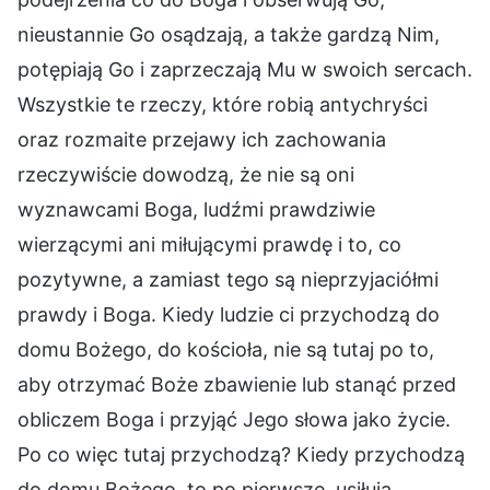
nieustannie Go osądzają, a także gardzą Nim,
potępiają Go i zaprzeczają Mu w swoich sercach.
Wszystkie te rzeczy, które robią antychryści
oraz rozmaite przejawy ich zachowania
rzeczywiście dowodzą, że nie są oni
wyznawcami Boga, ludźmi prawdziwie
wierzącymi ani miłującymi prawdę i to, co
pozytywne, a zamiast tego są nieprzyjaciółmi
prawdy i Boga. Kiedy ludzie ci przychodzą do
domu Bożego, do kościoła, nie są tutaj po to,
aby otrzymać Boże zbawienie lub stanąć przed
obliczem Boga i przyjąć Jego słowa jako życie.
Po co więc tutaj przychodzą? Kiedy przychodzą
do domu Bożego, to po pierwsze, usiłują