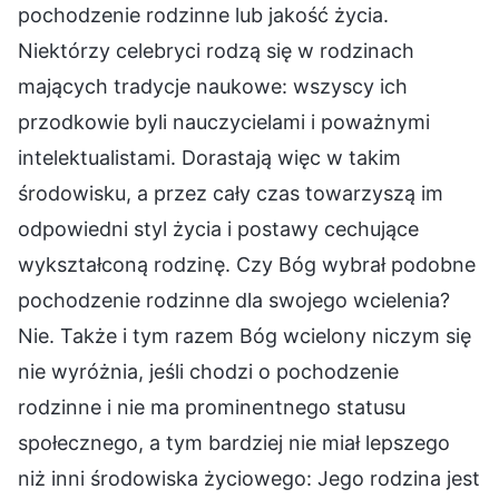
pochodzenie rodzinne lub jakość życia.
Niektórzy celebryci rodzą się w rodzinach
mających tradycje naukowe: wszyscy ich
przodkowie byli nauczycielami i poważnymi
intelektualistami. Dorastają więc w takim
środowisku, a przez cały czas towarzyszą im
odpowiedni styl życia i postawy cechujące
wykształconą rodzinę. Czy Bóg wybrał podobne
pochodzenie rodzinne dla swojego wcielenia?
Nie. Także i tym razem Bóg wcielony niczym się
nie wyróżnia, jeśli chodzi o pochodzenie
rodzinne i nie ma prominentnego statusu
społecznego, a tym bardziej nie miał lepszego
niż inni środowiska życiowego: Jego rodzina jest