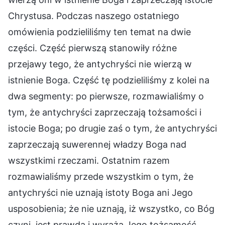
Chrystusa. Podczas naszego ostatniego
omówienia podzieliliśmy ten temat na dwie
części. Część pierwszą stanowiły różne
przejawy tego, że antychryści nie wierzą w
istnienie Boga. Część tę podzieliliśmy z kolei na
dwa segmenty: po pierwsze, rozmawialiśmy o
tym, że antychryści zaprzeczają tożsamości i
istocie Boga; po drugie zaś o tym, że antychryści
zaprzeczają suwerennej władzy Boga nad
wszystkimi rzeczami. Ostatnim razem
rozmawialiśmy przede wszystkim o tym, że
antychryści nie uznają istoty Boga ani Jego
usposobienia; że nie uznają, iż wszystko, co Bóg
czyni, jest prawdą i wyraża Jego tożsamość