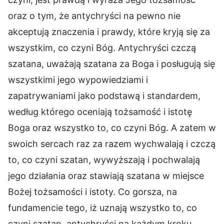
oraz o tym, że antychryści na pewno nie
akceptują znaczenia i prawdy, które kryją się za
wszystkim, co czyni Bóg. Antychryści czczą
szatana, uważają szatana za Boga i posługują się
wszystkimi jego wypowiedziami i
zapatrywaniami jako podstawą i standardem,
według którego oceniają tożsamość i istotę
Boga oraz wszystko to, co czyni Bóg. A zatem w
swoich sercach raz za razem wychwalają i czczą
to, co czyni szatan, wywyższają i pochwalają
jego działania oraz stawiają szatana w miejsce
Bożej tożsamości i istoty. Co gorsza, na
fundamencie tego, iż uznają wszystko to, co
czyni szatan, antychryści na każdym kroku