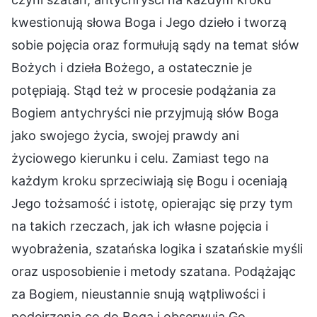
kwestionują słowa Boga i Jego dzieło i tworzą
sobie pojęcia oraz formułują sądy na temat słów
Bożych i dzieła Bożego, a ostatecznie je
potępiają. Stąd też w procesie podążania za
Bogiem antychryści nie przyjmują słów Boga
jako swojego życia, swojej prawdy ani
życiowego kierunku i celu. Zamiast tego na
każdym kroku sprzeciwiają się Bogu i oceniają
Jego tożsamość i istotę, opierając się przy tym
na takich rzeczach, jak ich własne pojęcia i
wyobrażenia, szatańska logika i szatańskie myśli
oraz usposobienie i metody szatana. Podążając
za Bogiem, nieustannie snują wątpliwości i
podejrzenia co do Boga i obserwują Go,