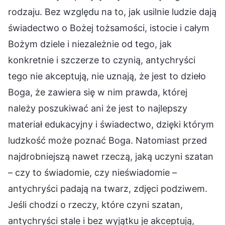
rodzaju. Bez względu na to, jak usilnie ludzie dają
świadectwo o Bożej tożsamości, istocie i całym
Bożym dziele i niezależnie od tego, jak
konkretnie i szczerze to czynią, antychryści
tego nie akceptują, nie uznają, że jest to dzieło
Boga, że zawiera się w nim prawda, której
należy poszukiwać ani że jest to najlepszy
materiał edukacyjny i świadectwo, dzięki którym
ludzkość może poznać Boga. Natomiast przed
najdrobniejszą nawet rzeczą, jaką uczyni szatan
– czy to świadomie, czy nieświadomie –
antychryści padają na twarz, zdjęci podziwem.
Jeśli chodzi o rzeczy, które czyni szatan,
antychryści stale i bez wyjątku je akceptują,