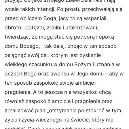
wcale takich intencji. Po prostu przechwalają się
przed obliczem Boga, jacy to są wspaniali,
obrotni, potężni, zdolni i utalentowani,
twierdząc, że mogą stać się podporą i opoką
domu Bożego, i tak dalej, chcąc w ten sposób
osiągnąć swój cel, którym jest zyskanie
wielkiego szacunku w domu Bożym i uznania w
oczach Boga oraz awansu w Jego domu – aby w
ten sposób zaspokoić swoje ambicje i
pragnienia. A to jeszcze nie wszystko: chcą
również zaspokoić ambicję i pragnienie oraz
zrealizować plan „otrzymania po stokroć w tym
życiu i życia wiecznego na świecie, który ma
nadejść”. Czyż kiedykolwiek porzucili te ambicje,