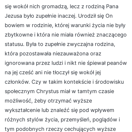
się wokół nich gromadzą, lecz z rodziną Pana
Jezusa było zupełnie inaczej. Urodził się On
bowiem w rodzinie, której warunki życia nie były
zbytkowne i która nie miała również znaczącego
statusu. Była to zupełnie zwyczajna rodzina,
która pozostawała niezauważona oraz
ignorowana przez ludzi i nikt nie śpiewał peanów
na jej cześć ani nie tłoczył się wokół jej
członków. Czy w takim kontekście i środowisku
społecznym Chrystus miał w tamtym czasie
możliwość, żeby otrzymać wyższe
wykształcenie lub znaleźć się pod wpływem
różnych stylów życia, przemyśleń, poglądów i
tym podobnych rzeczy cechujących wyższe