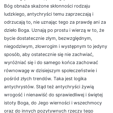
Bóg obnaża skażone skłonności rodzaju
ludzkiego, antychryści temu zaprzeczają i
odrzucają to, nie uznając tego za prawdę ani za
dzieło Boga. Uznają po prostu i wierzą w to, że
bycie dostatecznie złym, bezwzględnym,
niegodziwym, złowrogim i występnym to jedyny
sposób, aby ostatecznie się nie zachwiać,
wyróżniać się i do samego końca zachować
równowagę w dzisiejszym społeczeństwie i
pośród złych trendów. Taka jest logika
antychrystów. Stąd też antychryści żywią
wrogość i nienawiść do sprawiedliwej i świętej
istoty Boga, do Jego wierności i wszechmocy
oraz do innych pozytywnych rzeczy tego