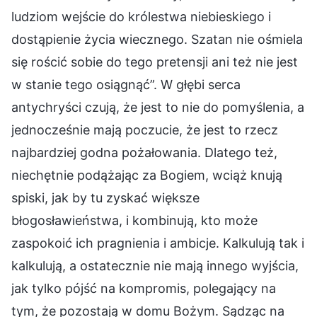
ludziom wejście do królestwa niebieskiego i
dostąpienie życia wiecznego. Szatan nie ośmiela
się rościć sobie do tego pretensji ani też nie jest
w stanie tego osiągnąć”. W głębi serca
antychryści czują, że jest to nie do pomyślenia, a
jednocześnie mają poczucie, że jest to rzecz
najbardziej godna pożałowania. Dlatego też,
niechętnie podążając za Bogiem, wciąż knują
spiski, jak by tu zyskać większe
błogosławieństwa, i kombinują, kto może
zaspokoić ich pragnienia i ambicje. Kalkulują tak i
kalkulują, a ostatecznie nie mają innego wyjścia,
jak tylko pójść na kompromis, polegający na
tym, że pozostają w domu Bożym. Sądząc na