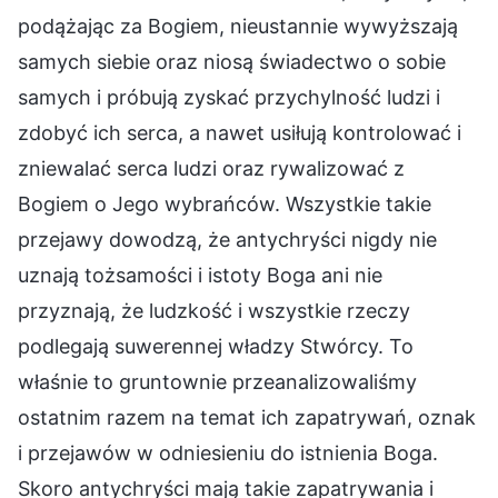
podążając za Bogiem, nieustannie wywyższają
samych siebie oraz niosą świadectwo o sobie
samych i próbują zyskać przychylność ludzi i
zdobyć ich serca, a nawet usiłują kontrolować i
zniewalać serca ludzi oraz rywalizować z
Bogiem o Jego wybrańców. Wszystkie takie
przejawy dowodzą, że antychryści nigdy nie
uznają tożsamości i istoty Boga ani nie
przyznają, że ludzkość i wszystkie rzeczy
podlegają suwerennej władzy Stwórcy. To
właśnie to gruntownie przeanalizowaliśmy
ostatnim razem na temat ich zapatrywań, oznak
i przejawów w odniesieniu do istnienia Boga.
Skoro antychryści mają takie zapatrywania i