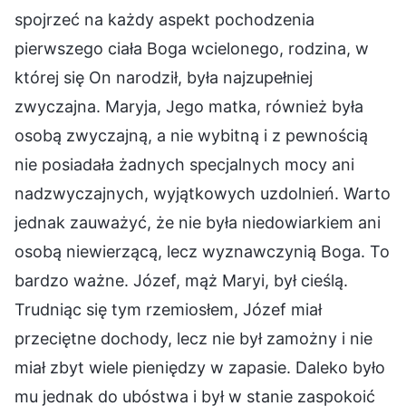
spojrzeć na każdy aspekt pochodzenia
pierwszego ciała Boga wcielonego, rodzina, w
której się On narodził, była najzupełniej
zwyczajna. Maryja, Jego matka, również była
osobą zwyczajną, a nie wybitną i z pewnością
nie posiadała żadnych specjalnych mocy ani
nadzwyczajnych, wyjątkowych uzdolnień. Warto
jednak zauważyć, że nie była niedowiarkiem ani
osobą niewierzącą, lecz wyznawczynią Boga. To
bardzo ważne. Józef, mąż Maryi, był cieślą.
Trudniąc się tym rzemiosłem, Józef miał
przeciętne dochody, lecz nie był zamożny i nie
miał zbyt wiele pieniędzy w zapasie. Daleko było
mu jednak do ubóstwa i był w stanie zaspokoić