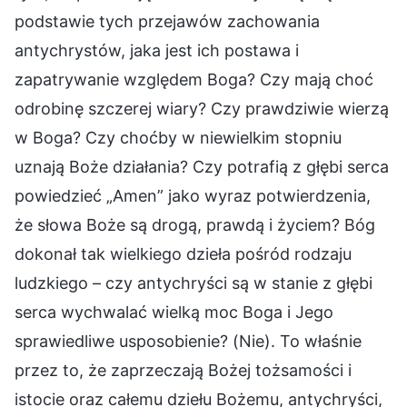
podstawie tych przejawów zachowania
antychrystów, jaka jest ich postawa i
zapatrywanie względem Boga? Czy mają choć
odrobinę szczerej wiary? Czy prawdziwie wierzą
w Boga? Czy choćby w niewielkim stopniu
uznają Boże działania? Czy potrafią z głębi serca
powiedzieć „Amen” jako wyraz potwierdzenia,
że słowa Boże są drogą, prawdą i życiem? Bóg
dokonał tak wielkiego dzieła pośród rodzaju
ludzkiego – czy antychryści są w stanie z głębi
serca wychwalać wielką moc Boga i Jego
sprawiedliwe usposobienie? (Nie). To właśnie
przez to, że zaprzeczają Bożej tożsamości i
istocie oraz całemu dziełu Bożemu, antychryści,