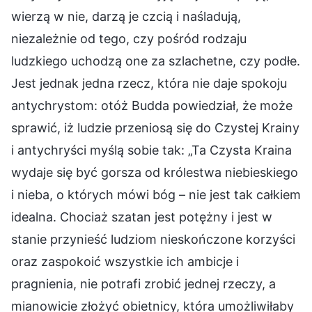
wierzą w nie, darzą je czcią i naśladują,
niezależnie od tego, czy pośród rodzaju
ludzkiego uchodzą one za szlachetne, czy podłe.
Jest jednak jedna rzecz, która nie daje spokoju
antychrystom: otóż Budda powiedział, że może
sprawić, iż ludzie przeniosą się do Czystej Krainy
i antychryści myślą sobie tak: „Ta Czysta Kraina
wydaje się być gorsza od królestwa niebieskiego
i nieba, o których mówi bóg – nie jest tak całkiem
idealna. Chociaż szatan jest potężny i jest w
stanie przynieść ludziom nieskończone korzyści
oraz zaspokoić wszystkie ich ambicje i
pragnienia, nie potrafi zrobić jednej rzeczy, a
mianowicie złożyć obietnicy, która umożliwiłaby