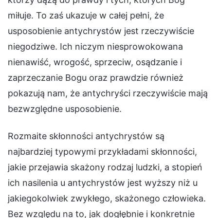
miłuje. To zaś ukazuje w całej pełni, że
usposobienie antychrystów jest rzeczywiście
niegodziwe. Ich niczym niesprowokowana
nienawiść, wrogość, sprzeciw, osądzanie i
zaprzeczanie Bogu oraz prawdzie również
pokazują nam, że antychryści rzeczywiście mają
bezwzględne usposobienie.
Rozmaite skłonności antychrystów są
najbardziej typowymi przykładami skłonności,
jakie przejawia skażony rodzaj ludzki, a stopień
ich nasilenia u antychrystów jest wyższy niż u
jakiegokolwiek zwykłego, skażonego człowieka.
Bez względu na to, jak dogłębnie i konkretnie