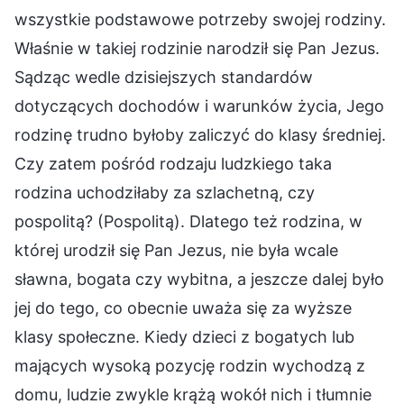
wszystkie podstawowe potrzeby swojej rodziny.
Właśnie w takiej rodzinie narodził się Pan Jezus.
Sądząc wedle dzisiejszych standardów
dotyczących dochodów i warunków życia, Jego
rodzinę trudno byłoby zaliczyć do klasy średniej.
Czy zatem pośród rodzaju ludzkiego taka
rodzina uchodziłaby za szlachetną, czy
pospolitą? (Pospolitą). Dlatego też rodzina, w
której urodził się Pan Jezus, nie była wcale
sławna, bogata czy wybitna, a jeszcze dalej było
jej do tego, co obecnie uważa się za wyższe
klasy społeczne. Kiedy dzieci z bogatych lub
mających wysoką pozycję rodzin wychodzą z
domu, ludzie zwykle krążą wokół nich i tłumnie