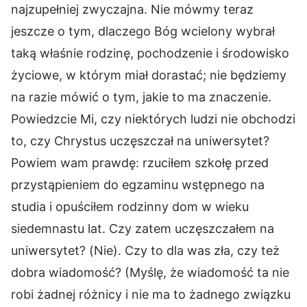
najzupełniej zwyczajna. Nie mówmy teraz
jeszcze o tym, dlaczego Bóg wcielony wybrał
taką właśnie rodzinę, pochodzenie i środowisko
życiowe, w którym miał dorastać; nie będziemy
na razie mówić o tym, jakie to ma znaczenie.
Powiedzcie Mi, czy niektórych ludzi nie obchodzi
to, czy Chrystus uczęszczał na uniwersytet?
Powiem wam prawdę: rzuciłem szkołę przed
przystąpieniem do egzaminu wstępnego na
studia i opuściłem rodzinny dom w wieku
siedemnastu lat. Czy zatem uczęszczałem na
uniwersytet? (Nie). Czy to dla was zła, czy też
dobra wiadomość? (Myślę, że wiadomość ta nie
robi żadnej różnicy i nie ma to żadnego związku