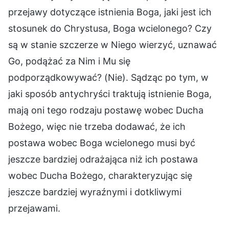
przejawy dotyczące istnienia Boga, jaki jest ich
stosunek do Chrystusa, Boga wcielonego? Czy
są w stanie szczerze w Niego wierzyć, uznawać
Go, podążać za Nim i Mu się
podporządkowywać? (Nie). Sądząc po tym, w
jaki sposób antychryści traktują istnienie Boga,
mają oni tego rodzaju postawę wobec Ducha
Bożego, więc nie trzeba dodawać, że ich
postawa wobec Boga wcielonego musi być
jeszcze bardziej odrażająca niż ich postawa
wobec Ducha Bożego, charakteryzując się
jeszcze bardziej wyraźnymi i dotkliwymi
przejawami.