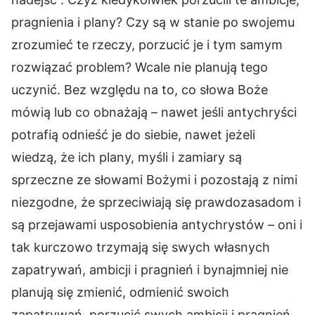
pragnienia i plany? Czy są w stanie po swojemu
zrozumieć te rzeczy, porzucić je i tym samym
rozwiązać problem? Wcale nie planują tego
uczynić. Bez względu na to, co słowa Boże
mówią lub co obnażają – nawet jeśli antychryści
potrafią odnieść je do siebie, nawet jeżeli
wiedzą, że ich plany, myśli i zamiary są
sprzeczne ze słowami Bożymi i pozostają z nimi
niezgodne, że sprzeciwiają się prawdozasadom i
są przejawami usposobienia antychrystów – oni i
tak kurczowo trzymają się swych własnych
zapatrywań, ambicji i pragnień i bynajmniej nie
planują się zmienić, odmienić swoich
zapatrywań, porzucić swych ambicji i pragnień