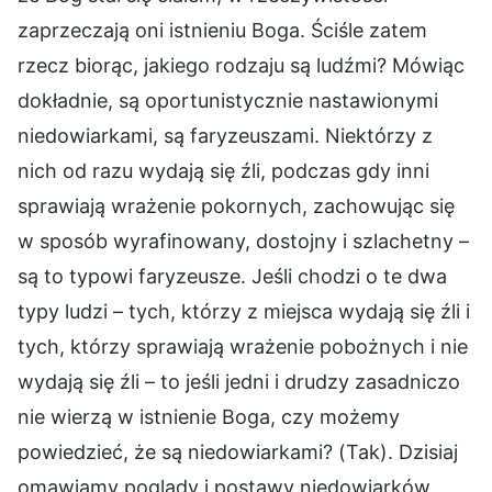
zaprzeczają oni istnieniu Boga. Ściśle zatem
rzecz biorąc, jakiego rodzaju są ludźmi? Mówiąc
dokładnie, są oportunistycznie nastawionymi
niedowiarkami, są faryzeuszami. Niektórzy z
nich od razu wydają się źli, podczas gdy inni
sprawiają wrażenie pokornych, zachowując się
w sposób wyrafinowany, dostojny i szlachetny –
są to typowi faryzeusze. Jeśli chodzi o te dwa
typy ludzi – tych, którzy z miejsca wydają się źli i
tych, którzy sprawiają wrażenie pobożnych i nie
wydają się źli – to jeśli jedni i drudzy zasadniczo
nie wierzą w istnienie Boga, czy możemy
powiedzieć, że są niedowiarkami? (Tak). Dzisiaj
omawiamy poglądy i postawy niedowiarków