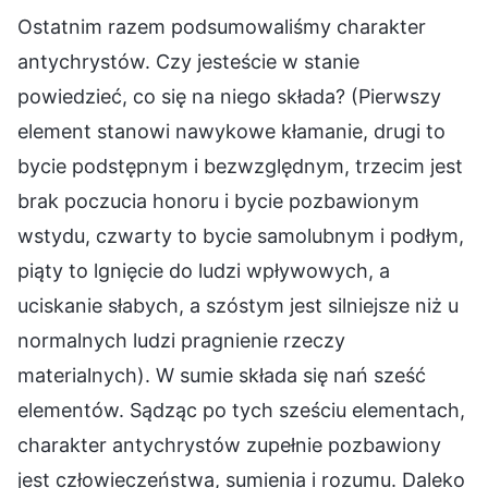
Ostatnim razem podsumowaliśmy charakter
antychrystów. Czy jesteście w stanie
powiedzieć, co się na niego składa? (Pierwszy
element stanowi nawykowe kłamanie, drugi to
bycie podstępnym i bezwzględnym, trzecim jest
brak poczucia honoru i bycie pozbawionym
wstydu, czwarty to bycie samolubnym i podłym,
piąty to lgnięcie do ludzi wpływowych, a
uciskanie słabych, a szóstym jest silniejsze niż u
normalnych ludzi pragnienie rzeczy
materialnych). W sumie składa się nań sześć
elementów. Sądząc po tych sześciu elementach,
charakter antychrystów zupełnie pozbawiony
jest człowieczeństwa, sumienia i rozumu. Daleko