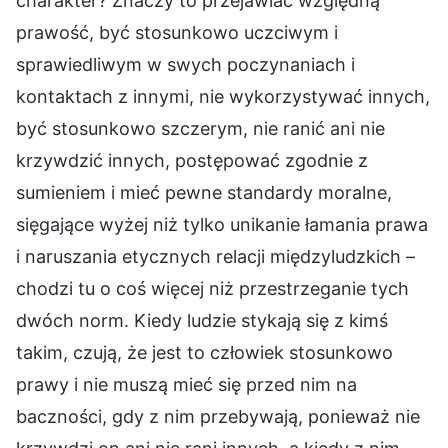
charakter? Znaczy to przejawiać względną
prawość, być stosunkowo uczciwym i
sprawiedliwym w swych poczynaniach i
kontaktach z innymi, nie wykorzystywać innych,
być stosunkowo szczerym, nie ranić ani nie
krzywdzić innych, postępować zgodnie z
sumieniem i mieć pewne standardy moralne,
sięgające wyżej niż tylko unikanie łamania prawa
i naruszania etycznych relacji międzyludzkich –
chodzi tu o coś więcej niż przestrzeganie tych
dwóch norm. Kiedy ludzie stykają się z kimś
takim, czują, że jest to człowiek stosunkowo
prawy i nie muszą mieć się przed nim na
baczności, gdy z nim przebywają, ponieważ nie