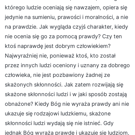
którego ludzie oceniają się nawzajem, opiera się
jedynie na sumieniu, prawości i moralności, a nie
na prawdzie. Jak wygląda czyjś charakter, kiedy
nie ocenia się go za pomocą prawdy? Czy ten
ktoś naprawdę jest dobrym człowiekiem?
Najwyraźniej nie, ponieważ ktoś, kto został
przez innych ludzi oceniony i uznany za dobrego
człowieka, nie jest pozbawiony żadnej ze
skażonych skłonności. Jak zatem rozwijają się
skażone skłonności ludzi i w jaki sposób zostają
obnażone? Kiedy Bóg nie wyraża prawdy ani nie
ukazuje się rodzajowi ludzkiemu, skażone
skłonności ludzi wydają się nie istnieć. Gdy
jednak Bóg wyraża prawdę i ukazuje się ludziom,