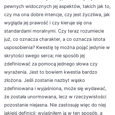
pewnych widocznych jej aspektów, takich jak to,
czy ma ona dobre intencje, czy jest życzliwa, jak
wygląda jej prawość i czy kieruje się ona
standardami moralnymi. Czy teraz rozumiecie
już, co oznacza charakter, a co oznacza istota
usposobienia? Kwestię tę można pojąć jedynie w
skrytości swego serca; nie sposób jej
zdefiniować za pomocą jednego słowa czy
wyrażenia. Jest to bowiem kwestia bardzo
złożona. Jeśli zostanie nazbyt wąsko
zdefiniowana i wyjaśniona, może się wydawać,
że została unormowana, lecz w rzeczywistości
pozostanie niejasna. Nie zastosuję więc do niej
jakiejś definicji; wyjaśniłem ją w ten sposób, a