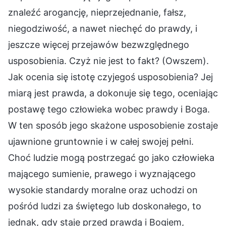
znaleźć arogancję, nieprzejednanie, fałsz,
niegodziwość, a nawet niechęć do prawdy, i
jeszcze więcej przejawów bezwzględnego
usposobienia. Czyż nie jest to fakt? (Owszem).
Jak ocenia się istotę czyjegoś usposobienia? Jej
miarą jest prawda, a dokonuje się tego, oceniając
postawę tego człowieka wobec prawdy i Boga.
W ten sposób jego skażone usposobienie zostaje
ujawnione gruntownie i w całej swojej pełni.
Choć ludzie mogą postrzegać go jako człowieka
mającego sumienie, prawego i wyznającego
wysokie standardy moralne oraz uchodzi on
pośród ludzi za świętego lub doskonałego, to
jednak, gdy staje przed prawdą i Bogiem,