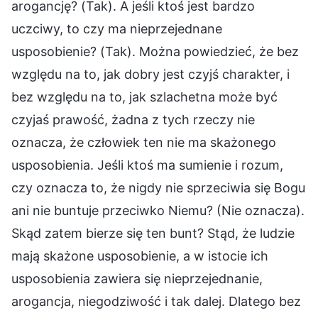
arogancję? (Tak). A jeśli ktoś jest bardzo
uczciwy, to czy ma nieprzejednane
usposobienie? (Tak). Można powiedzieć, że bez
względu na to, jak dobry jest czyjś charakter, i
bez względu na to, jak szlachetna może być
czyjaś prawość, żadna z tych rzeczy nie
oznacza, że człowiek ten nie ma skażonego
usposobienia. Jeśli ktoś ma sumienie i rozum,
czy oznacza to, że nigdy nie sprzeciwia się Bogu
ani nie buntuje przeciwko Niemu? (Nie oznacza).
Skąd zatem bierze się ten bunt? Stąd, że ludzie
mają skażone usposobienie, a w istocie ich
usposobienia zawiera się nieprzejednanie,
arogancja, niegodziwość i tak dalej. Dlatego bez