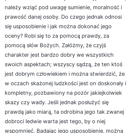
należy wziąć pod uwagę sumienie, moralność i
prawość danej osoby. Do czego jednak odnosi
się usposobienie i jak można dokonać jego
oceny? Robi się to za pomocą prawdy, za
pomocą słów Bożych. Załóżmy, że czyjś
charakter jest bardzo dobry we wszystkich
swoich aspektach; wszyscy sądzą, że ten ktoś
jest dobrym człowiekiem i można stwierdzić, że
w oczach skażonej ludzkości jest on doskonały i
kompletny, pozbawiony na pozór jakiejkolwiek
skazy czy wady. Jeśli jednak posłużyć się
prawdą jako miarą, ta odrobina jego tak zwanej
dobroci ledwie warta jest tego, by o niej
wspomnieć. Badając jego usposobienie, można