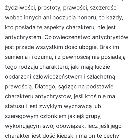
życzliwości, prostoty, prawości, szczerości
wobec innych ani poczucia honoru, to każdy,
kto posiada te aspekty charakteru, nie jest
antychrystem. Człowieczeństwo antychrystów
jest przede wszystkim dość ubogie. Brak im
sumienia i rozumu, i z pewnością nie posiadają
tego rodzaju charakteru, jaki mają ludzie
obdarzeni człowieczeństwem i szlachetną
prawością. Dlatego, sądząc na podstawie
charakteru antychrystów, jeśli ktoś nie ma
statusu i jest zwykłym wyznawcą lub
szeregowym członkiem jakiejś grupy,
wykonującym swój obowiązek, lecz jeśli jego
charakter jest dość kiepski i ma on te cechy