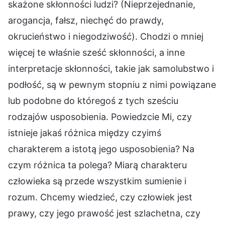
skażone skłonności ludzi? (Nieprzejednanie,
arogancja, fałsz, niechęć do prawdy,
okrucieństwo i niegodziwość). Chodzi o mniej
więcej te właśnie sześć skłonności, a inne
interpretacje skłonności, takie jak samolubstwo i
podłość, są w pewnym stopniu z nimi powiązane
lub podobne do któregoś z tych sześciu
rodzajów usposobienia. Powiedzcie Mi, czy
istnieje jakaś różnica między czyimś
charakterem a istotą jego usposobienia? Na
czym różnica ta polega? Miarą charakteru
człowieka są przede wszystkim sumienie i
rozum. Chcemy wiedzieć, czy człowiek jest
prawy, czy jego prawość jest szlachetna, czy