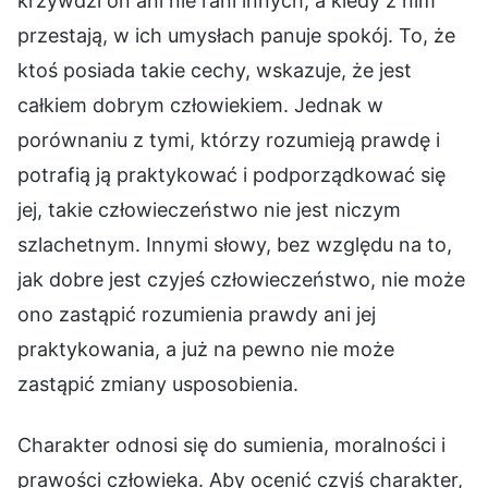
krzywdzi on ani nie rani innych, a kiedy z nim
przestają, w ich umysłach panuje spokój. To, że
ktoś posiada takie cechy, wskazuje, że jest
całkiem dobrym człowiekiem. Jednak w
porównaniu z tymi, którzy rozumieją prawdę i
potrafią ją praktykować i podporządkować się
jej, takie człowieczeństwo nie jest niczym
szlachetnym. Innymi słowy, bez względu na to,
jak dobre jest czyjeś człowieczeństwo, nie może
ono zastąpić rozumienia prawdy ani jej
praktykowania, a już na pewno nie może
zastąpić zmiany usposobienia.
Charakter odnosi się do sumienia, moralności i
prawości człowieka. Aby ocenić czyjś charakter,