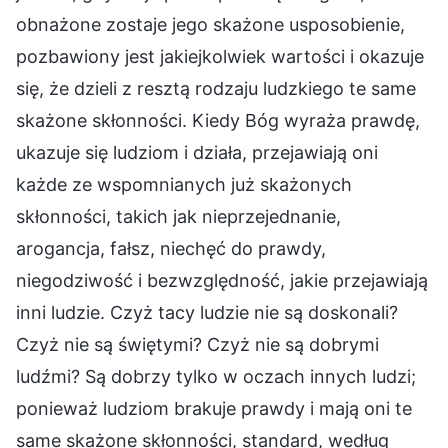
obnażone zostaje jego skażone usposobienie,
pozbawiony jest jakiejkolwiek wartości i okazuje
się, że dzieli z resztą rodzaju ludzkiego te same
skażone skłonności. Kiedy Bóg wyraża prawdę,
ukazuje się ludziom i działa, przejawiają oni
każde ze wspomnianych już skażonych
skłonności, takich jak nieprzejednanie,
arogancja, fałsz, niechęć do prawdy,
niegodziwość i bezwzględność, jakie przejawiają
inni ludzie. Czyż tacy ludzie nie są doskonali?
Czyż nie są świętymi? Czyż nie są dobrymi
ludźmi? Są dobrzy tylko w oczach innych ludzi;
ponieważ ludziom brakuje prawdy i mają oni te
same skażone skłonności, standard, według