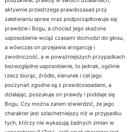
poszukiwać prawdy w swoich działaniach,
aktywnie przestrzega prawdozasad przy
załatwianiu spraw oraz podporządkowuje się
prawdzie i Bogu, a chociaż jego skażone
usposobienie wciąż czasami dochodzi do głosu,
a wówczas on przejawia arogancję i
zwodniczość, a w poważniejszych przypadkach
bezwzględne usposobienie, to jednak, ogólnie
rzecz biorąc, źródło, kierunek i cel jego
poczynań zgodne są z prawdozasadami, a
działając, poszukuje on prawdy i poddaje się
Bogu. Czy można zatem stwierdzić, że jego
charakter jest szlachetniejszy niż w przypadku
tych, którzy nie wykazują żadnych zmian w