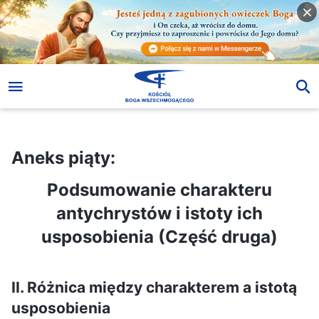
Aneks piąty:
Podsumowanie charakteru antychrystów i istoty ich usposobienia (Część druga)
Aneks piąty:
Podsumowanie charakteru
antychrystów i istoty ich
usposobienia (Część druga)
II. Różnica między charakterem a istotą
usposobienia