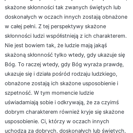
skażone skłonności tak zwanych świętych lub
doskonałych w oczach innych zostają obnażone
w całej pełni. Z tej perspektywy skażone
skłonności ludzi współistnieją z ich charakterem.
Nie jest bowiem tak, że ludzie mają jakąś
skażoną skłonność tylko wtedy, gdy ukazuje się
Bóg. To raczej wtedy, gdy Bóg wyraża prawdę,
ukazuje się i działa pośród rodzaju ludzkiego,
obnażone zostają ich skażone usposobienie i
szpetność. W tym momencie ludzie
uświadamiają sobie i odkrywają, że za czyimś
dobrym charakterem również kryje się skażone
usposobienie. Ci, którzy w oczach innych
uchodzą za dobrych, doskonałych lub świętych,