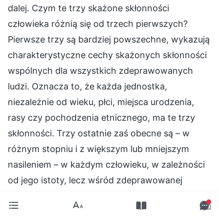
dalej. Czym te trzy skażone skłonności
człowieka różnią się od trzech pierwszych?
Pierwsze trzy są bardziej powszechne, wykazują
charakterystyczne cechy skażonych skłonności
wspólnych dla wszystkich zdeprawowanych
ludzi. Oznacza to, że każda jednostka,
niezależnie od wieku, płci, miejsca urodzenia,
rasy czy pochodzenia etnicznego, ma te trzy
skłonności. Trzy ostatnie zaś obecne są – w
różnym stopniu i z większym lub mniejszym
nasileniem – w każdym człowieku, w zależności
od jego istoty, lecz wśród zdeprawowanej
ludzkości jedynie antychryści posiadają te trzy
skłonności – niegodziwość, niechęć do prawdy i