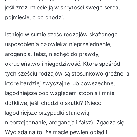
jeśli zrozumiecie ją w skrytości swego serca,
pojmiecie, o co chodzi.
Istnieje w sumie sześć rodzajów skażonego
usposobienia człowieka: nieprzejednanie,
arogancja, fałsz, niechęć do prawdy,
okrucieństwo i niegodziwość. Które spośród
tych sześciu rodzajów są stosunkowo groźne, a
które bardziej zwyczajne lub powszechne,
łagodniejsze pod względem stopnia i mniej
dotkliwe, jeśli chodzi o skutki? (Nieco
łagodniejsze przypadki stanowią
nieprzejednanie, arogancja i fałsz). Zgadza się.
Wygląda na to, że macie pewien ogląd i