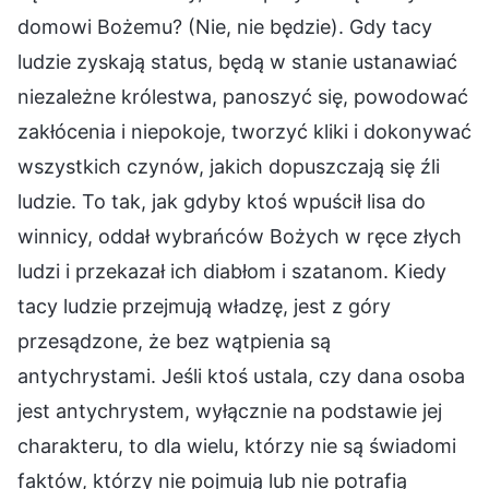
domowi Bożemu? (Nie, nie będzie). Gdy tacy
ludzie zyskają status, będą w stanie ustanawiać
niezależne królestwa, panoszyć się, powodować
zakłócenia i niepokoje, tworzyć kliki i dokonywać
wszystkich czynów, jakich dopuszczają się źli
ludzie. To tak, jak gdyby ktoś wpuścił lisa do
winnicy, oddał wybrańców Bożych w ręce złych
ludzi i przekazał ich diabłom i szatanom. Kiedy
tacy ludzie przejmują władzę, jest z góry
przesądzone, że bez wątpienia są
antychrystami. Jeśli ktoś ustala, czy dana osoba
jest antychrystem, wyłącznie na podstawie jej
charakteru, to dla wielu, którzy nie są świadomi
faktów, którzy nie pojmują lub nie potrafią