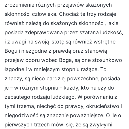
zrozumienie różnych przejawów skażonych
skłonności człowieka. Chociaż te trzy rodzaje
również należą do skażonych skłonności, jakie
posiada zdeprawowana przez szatana ludzkość,
i z uwagi na swoją istotę są również wstrętne
Bogu i niezgodne z prawdą oraz stanowią
przejaw oporu wobec Boga, są one stosunkowo
łagodne i w mniejszym stopniu rażące. To
znaczy, są nieco bardziej powszechne; posiada
je – w różnym stopniu – każdy, kto należy do
zepsutego rodzaju ludzkiego. W porównaniu z
tymi trzema, niechęć do prawdy, okrucieństwo i
niegodziwość są znacznie poważniejsze. O ile o
pierwszych trzech mówi się, że są zwykłymi