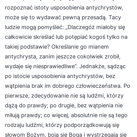
rozpoznać istoty usposobienia antychrystów,
może się to wydawać pewną przesadą. Tacy
ludzie mogą pomyśleć: „Dlaczegóż miałoby się
całkowicie skreślać lub potępiać kogoś tylko na
takiej podstawie? Określanie go mianem
antychrysta, zanim jeszcze cokolwiek zrobił,
wydaje się niesprawiedliwe”. Jednakże, sądząc
po istocie usposobienia antychrystów, bez
wątpienia brak im dobrego człowieczeństwa. Po
pierwsze, zdecydowanie nie są ludźmi, którzy
dążą do prawdy; po drugie, bez wątpienia nie
miłują prawdy; co więcej, absolutnie nie są tego
rodzaju ludźmi, którzy podporządkowują się
słowom Bożym, boją się Boga i wystrzegają się