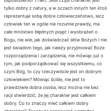
usposobieniu? (Tak). Jeśli czyjś charakter jest
tylko dobry z natury, a w oczach innych ten ktoś
reprezentuje sobą dobre człowieczeństwo, lecz
człowiek ten w ogóle nie rozumie prawdy, ma
całe mnóstwo błędnych pojęć i wyobrażeń o
Bogu, nie wie, jak doświadczać słów Bożych i nie
jest świadom tego, jak należy przyjmować Boże
rozporządzenia i zarządzenia, nie mówiąc już o
tym, jak podporządkować się wszystkiemu, co
czyni Bóg, to czy rzeczywiście jest on dobrym
człowiekiem? Mówiąc ściśle, nie jest to
prawdziwie dobra osoba, lecz można nie bez
racji stwierdzić, że jej charakter jest całkiem
dobry. Co to znaczy mieć całkiem dobry