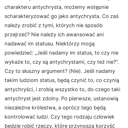
charakteru antychrysta, możemy wstępnie
scharakteryzować go jako antychrysta. Co zaś
należy zrobić z tymi, których nie sposób
przejrzeć? Nie należy ich awansować ani
nadawać im statusu. Niektórzy mogą
powiedzieć: „Jeśli nadamy im status, to czy nie
wykaże to, czy są antychrystami, czy też nie?”.
Czy to słuszny argument? (Nie). Jeśli nadamy
takim ludziom status, będą czynić to, co czynią
antychryści, i zrobią wszystko to, do czego taki
antychryst jest zdolny. Po pierwsze, ustanowią
niezależne królestwa, a oprócz tego będą
kontrolować ludzi. Czy tego rodzaju człowiek
będzie robić rzeczy, które przynoszą korzyść