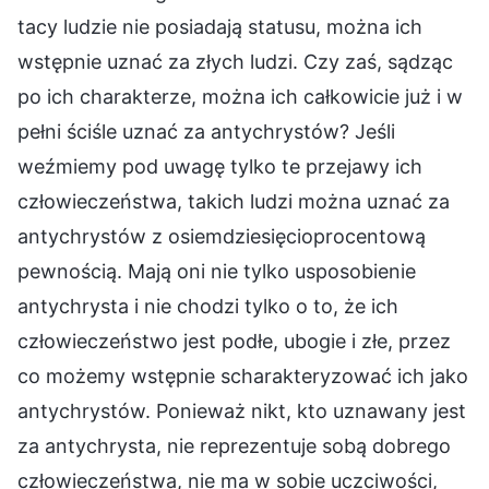
tacy ludzie nie posiadają statusu, można ich
wstępnie uznać za złych ludzi. Czy zaś, sądząc
po ich charakterze, można ich całkowicie już i w
pełni ściśle uznać za antychrystów? Jeśli
weźmiemy pod uwagę tylko te przejawy ich
człowieczeństwa, takich ludzi można uznać za
antychrystów z osiemdziesięcioprocentową
pewnością. Mają oni nie tylko usposobienie
antychrysta i nie chodzi tylko o to, że ich
człowieczeństwo jest podłe, ubogie i złe, przez
co możemy wstępnie scharakteryzować ich jako
antychrystów. Ponieważ nikt, kto uznawany jest
za antychrysta, nie reprezentuje sobą dobrego
człowieczeństwa, nie ma w sobie uczciwości,