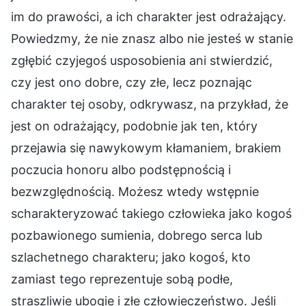
im do prawości, a ich charakter jest odrażający.
Powiedzmy, że nie znasz albo nie jesteś w stanie
zgłębić czyjegoś usposobienia ani stwierdzić,
czy jest ono dobre, czy złe, lecz poznając
charakter tej osoby, odkrywasz, na przykład, że
jest on odrażający, podobnie jak ten, który
przejawia się nawykowym kłamaniem, brakiem
poczucia honoru albo podstępnością i
bezwzględnością. Możesz wtedy wstępnie
scharakteryzować takiego człowieka jako kogoś
pozbawionego sumienia, dobrego serca lub
szlachetnego charakteru; jako kogoś, kto
zamiast tego reprezentuje sobą podłe,
straszliwie ubogie i złe człowieczeństwo. Jeśli