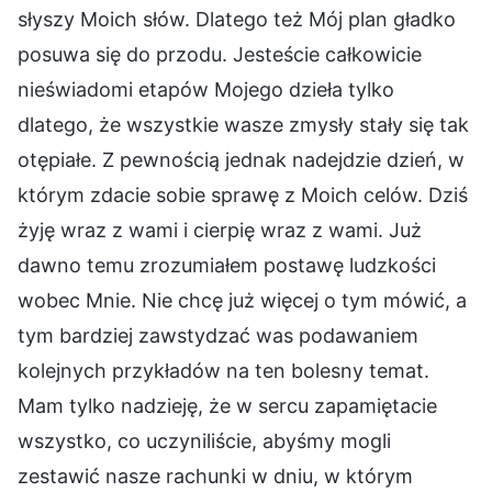
słyszy Moich słów. Dlatego też Mój plan gładko
posuwa się do przodu. Jesteście całkowicie
nieświadomi etapów Mojego dzieła tylko
dlatego, że wszystkie wasze zmysły stały się tak
otępiałe. Z pewnością jednak nadejdzie dzień, w
którym zdacie sobie sprawę z Moich celów. Dziś
żyję wraz z wami i cierpię wraz z wami. Już
dawno temu zrozumiałem postawę ludzkości
wobec Mnie. Nie chcę już więcej o tym mówić, a
tym bardziej zawstydzać was podawaniem
kolejnych przykładów na ten bolesny temat.
Mam tylko nadzieję, że w sercu zapamiętacie
wszystko, co uczyniliście, abyśmy mogli
zestawić nasze rachunki w dniu, w którym