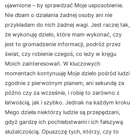
ujawnione – by sprawdzać Moje usposobienie.
Nie dbam o działania żadnej osoby ani nie
przykładam do nich żadnej wagi. Jest raczej tak,
że wykonuję dzieło, które mam wykonać, czy
jest to gromadzenie informacji, podróż przez
świat, czy robienie czegoś, co leży w kręgu
Moich zainteresowań. W kluczowych
momentach kontynuuję Moje dzieło pośród ludzi
zgodnie z pierwotnym planem, ani sekundę za
późno czy za wcześnie, i robię to zarówno z
łatwością, jak i szybko. Jednak na każdym kroku
Mego dzieła niektórzy ludzie są przepędzani,
gdyż gardzę ich pochlebstwami i ich fałszywą
służalczością. Opuszczę tych, którzy, czy to