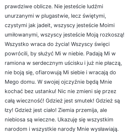
prawdziwe oblicze. Nie jesteście ludźmi
unurzanymi w plugastwie, lecz świętymi,
czystymi jak jadeit, wszyscy jesteście Moimi
umiłowanymi, wszyscy jesteście Moją rozkoszą!
Wszystko wraca do życia! Wszyscy święci
powrócili, by służyć Mi w niebie. Padają Mi w
ramiona w serdecznym uścisku i już nie płaczą,
nie boją się, ofiarowują Mi siebie i wracają do
Mego domu. W swojej ojczyźnie będą Mnie
kochać bez ustanku! Nic nie zmieni się przez
całą wieczność! Gdzież jest smutek! Gdzież są
łzy! Gdzież jest ciało! Ziemia przemija, ale
niebiosa są wieczne. Ukazuję się wszystkim
narodom i wszystkie narody Mnie wysławiają.