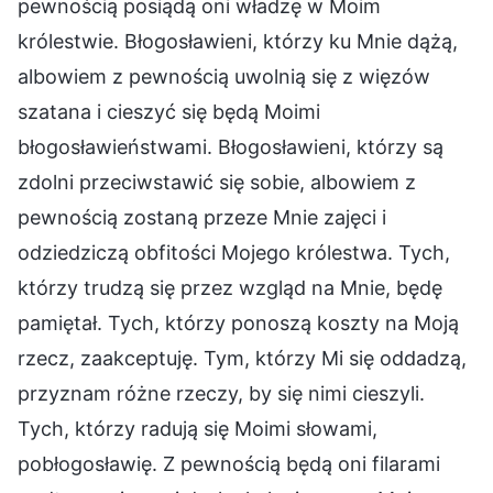
pewnością posiądą oni władzę w Moim
królestwie. Błogosławieni, którzy ku Mnie dążą,
albowiem z pewnością uwolnią się z więzów
szatana i cieszyć się będą Moimi
błogosławieństwami. Błogosławieni, którzy są
zdolni przeciwstawić się sobie, albowiem z
pewnością zostaną przeze Mnie zajęci i
odziedziczą obfitości Mojego królestwa. Tych,
którzy trudzą się przez wzgląd na Mnie, będę
pamiętał. Tych, którzy ponoszą koszty na Moją
rzecz, zaakceptuję. Tym, którzy Mi się oddadzą,
przyznam różne rzeczy, by się nimi cieszyli.
Tych, którzy radują się Moimi słowami,
pobłogosławię. Z pewnością będą oni filarami