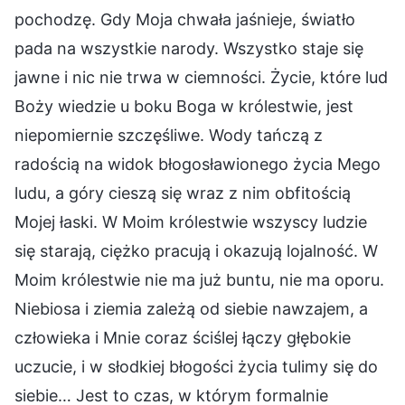
pochodzę. Gdy Moja chwała jaśnieje, światło
pada na wszystkie narody. Wszystko staje się
jawne i nic nie trwa w ciemności. Życie, które lud
Boży wiedzie u boku Boga w królestwie, jest
niepomiernie szczęśliwe. Wody tańczą z
radością na widok błogosławionego życia Mego
ludu, a góry cieszą się wraz z nim obfitością
Mojej łaski. W Moim królestwie wszyscy ludzie
się starają, ciężko pracują i okazują lojalność. W
Moim królestwie nie ma już buntu, nie ma oporu.
Niebiosa i ziemia zależą od siebie nawzajem, a
człowieka i Mnie coraz ściślej łączy głębokie
uczucie, i w słodkiej błogości życia tulimy się do
siebie… Jest to czas, w którym formalnie