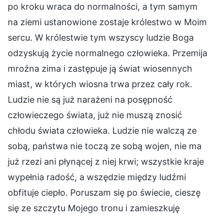
po kroku wraca do normalności, a tym samym
na ziemi ustanowione zostaje królestwo w Moim
sercu. W królestwie tym wszyscy ludzie Boga
odzyskują życie normalnego człowieka. Przemija
mroźna zima i zastępuje ją świat wiosennych
miast, w których wiosna trwa przez cały rok.
Ludzie nie są już narażeni na posępność
człowieczego świata, już nie muszą znosić
chłodu świata człowieka. Ludzie nie walczą ze
sobą, państwa nie toczą ze sobą wojen, nie ma
już rzezi ani płynącej z niej krwi; wszystkie kraje
wypełnia radość, a wszędzie między ludźmi
obfituje ciepło. Poruszam się po świecie, cieszę
się ze szczytu Mojego tronu i zamieszkuję