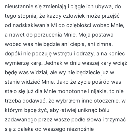
nieustannie się zmieniają i ciągle ich ubywa, do
tego stopnia, że każdy człowiek może przejść
od nadskakiwania Mi do oziębłości wobec Mnie,
a nawet do porzucenia Mnie. Moja postawa
wobec was nie będzie ani ciepła, ani zimna,
dopóki nie poczuję wstrętu i odrazy, a na koniec
wymierzę karę. Jednak w dniu waszej kary wciąż
będę was widział, ale wy nie będziecie już w
stanie widzieć Mnie. Jako że życie pośród was
stało się już dla Mnie monotonne i nijakie, to nie
trzeba dodawać, że wybrałem inne otoczenie, w
którym będę żyć, aby łatwiej uniknąć bólu
zadawanego przez wasze podłe słowa i trzymać
się z daleka od waszego nieznośnie