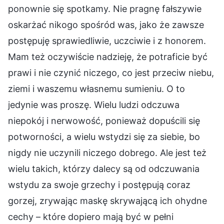
ponownie się spotkamy. Nie pragnę fałszywie
oskarżać nikogo spośród was, jako że zawsze
postępuję sprawiedliwie, uczciwie i z honorem.
Mam też oczywiście nadzieję, że potraficie być
prawi i nie czynić niczego, co jest przeciw niebu,
ziemi i waszemu własnemu sumieniu. O to
jedynie was proszę. Wielu ludzi odczuwa
niepokój i nerwowość, ponieważ dopuścili się
potworności, a wielu wstydzi się za siebie, bo
nigdy nie uczynili niczego dobrego. Ale jest też
wielu takich, którzy dalecy są od odczuwania
wstydu za swoje grzechy i postępują coraz
gorzej, zrywając maskę skrywającą ich ohydne
cechy – które dopiero mają być w pełni