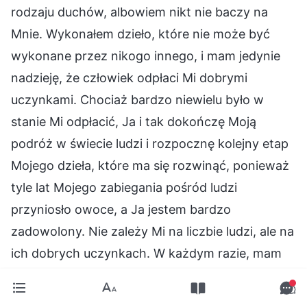
rodzaju duchów, albowiem nikt nie baczy na
Mnie. Wykonałem dzieło, które nie może być
wykonane przez nikogo innego, i mam jedynie
nadzieję, że człowiek odpłaci Mi dobrymi
uczynkami. Chociaż bardzo niewielu było w
stanie Mi odpłacić, Ja i tak dokończę Moją
podróż w świecie ludzi i rozpocznę kolejny etap
Mojego dzieła, które ma się rozwinąć, ponieważ
tyle lat Mojego zabiegania pośród ludzi
przyniosło owoce, a Ja jestem bardzo
zadowolony. Nie zależy Mi na liczbie ludzi, ale na
ich dobrych uczynkach. W każdym razie, mam
nadzieję, że przygotujecie wystarczającą liczbę
dobrych uczynków, by zasłużyć na swoje