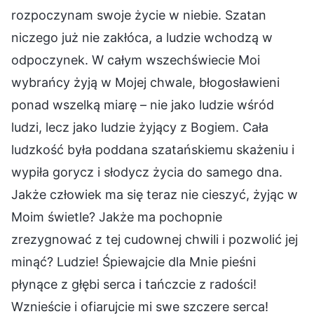
rozpoczynam swoje życie w niebie. Szatan
niczego już nie zakłóca, a ludzie wchodzą w
odpoczynek. W całym wszechświecie Moi
wybrańcy żyją w Mojej chwale, błogosławieni
ponad wszelką miarę – nie jako ludzie wśród
ludzi, lecz jako ludzie żyjący z Bogiem. Cała
ludzkość była poddana szatańskiemu skażeniu i
wypiła gorycz i słodycz życia do samego dna.
Jakże człowiek ma się teraz nie cieszyć, żyjąc w
Moim świetle? Jakże ma pochopnie
zrezygnować z tej cudownej chwili i pozwolić jej
minąć? Ludzie! Śpiewajcie dla Mnie pieśni
płynące z głębi serca i tańczcie z radości!
Wznieście i ofiarujcie mi swe szczere serca!