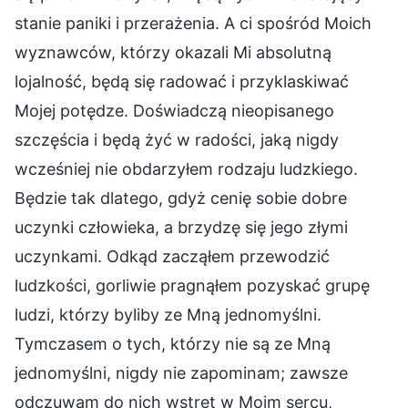
stanie paniki i przerażenia. A ci spośród Moich
wyznawców, którzy okazali Mi absolutną
lojalność, będą się radować i przyklaskiwać
Mojej potędze. Doświadczą nieopisanego
szczęścia i będą żyć w radości, jaką nigdy
wcześniej nie obdarzyłem rodzaju ludzkiego.
Będzie tak dlatego, gdyż cenię sobie dobre
uczynki człowieka, a brzydzę się jego złymi
uczynkami. Odkąd zacząłem przewodzić
ludzkości, gorliwie pragnąłem pozyskać grupę
ludzi, którzy byliby ze Mną jednomyślni.
Tymczasem o tych, którzy nie są ze Mną
jednomyślni, nigdy nie zapominam; zawsze
odczuwam do nich wstręt w Moim sercu,