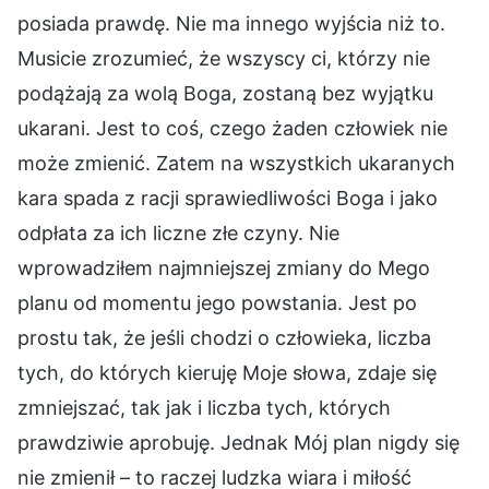
posiada prawdę. Nie ma innego wyjścia niż to.
Musicie zrozumieć, że wszyscy ci, którzy nie
podążają za wolą Boga, zostaną bez wyjątku
ukarani. Jest to coś, czego żaden człowiek nie
może zmienić. Zatem na wszystkich ukaranych
kara spada z racji sprawiedliwości Boga i jako
odpłata za ich liczne złe czyny. Nie
wprowadziłem najmniejszej zmiany do Mego
planu od momentu jego powstania. Jest po
prostu tak, że jeśli chodzi o człowieka, liczba
tych, do których kieruję Moje słowa, zdaje się
zmniejszać, tak jak i liczba tych, których
prawdziwie aprobuję. Jednak Mój plan nigdy się
nie zmienił – to raczej ludzka wiara i miłość