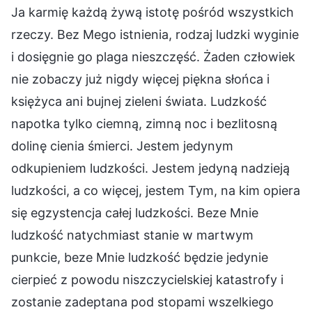
Ja karmię każdą żywą istotę pośród wszystkich
rzeczy. Bez Mego istnienia, rodzaj ludzki wyginie
i dosięgnie go plaga nieszczęść. Żaden człowiek
nie zobaczy już nigdy więcej piękna słońca i
księżyca ani bujnej zieleni świata. Ludzkość
napotka tylko ciemną, zimną noc i bezlitosną
dolinę cienia śmierci. Jestem jedynym
odkupieniem ludzkości. Jestem jedyną nadzieją
ludzkości, a co więcej, jestem Tym, na kim opiera
się egzystencja całej ludzkości. Beze Mnie
ludzkość natychmiast stanie w martwym
punkcie, beze Mnie ludzkość będzie jedynie
cierpieć z powodu niszczycielskiej katastrofy i
zostanie zadeptana pod stopami wszelkiego