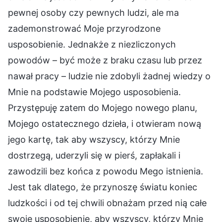
pewnej osoby czy pewnych ludzi, ale ma
zademonstrować Moje przyrodzone
usposobienie. Jednakże z niezliczonych
powodów – być może z braku czasu lub przez
nawał pracy – ludzie nie zdobyli żadnej wiedzy o
Mnie na podstawie Mojego usposobienia.
Przystępuję zatem do Mojego nowego planu,
Mojego ostatecznego dzieła, i otwieram nową
jego kartę, tak aby wszyscy, którzy Mnie
dostrzegą, uderzyli się w pierś, zapłakali i
zawodzili bez końca z powodu Mego istnienia.
Jest tak dlatego, że przynoszę światu koniec
ludzkości i od tej chwili obnażam przed nią całe
swoje usposobienie, aby wszyscy, którzy Mnie