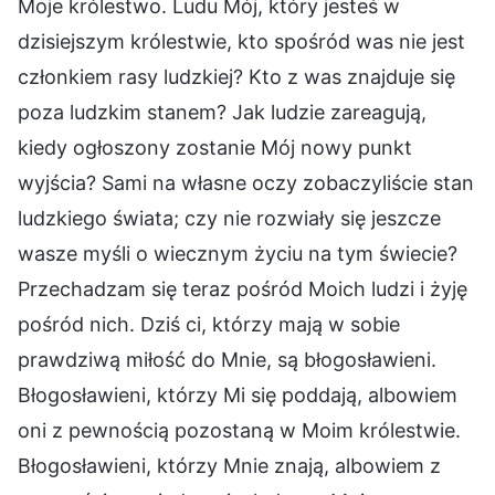
Moje królestwo. Ludu Mój, który jesteś w
dzisiejszym królestwie, kto spośród was nie jest
członkiem rasy ludzkiej? Kto z was znajduje się
poza ludzkim stanem? Jak ludzie zareagują,
kiedy ogłoszony zostanie Mój nowy punkt
wyjścia? Sami na własne oczy zobaczyliście stan
ludzkiego świata; czy nie rozwiały się jeszcze
wasze myśli o wiecznym życiu na tym świecie?
Przechadzam się teraz pośród Moich ludzi i żyję
pośród nich. Dziś ci, którzy mają w sobie
prawdziwą miłość do Mnie, są błogosławieni.
Błogosławieni, którzy Mi się poddają, albowiem
oni z pewnością pozostaną w Moim królestwie.
Błogosławieni, którzy Mnie znają, albowiem z