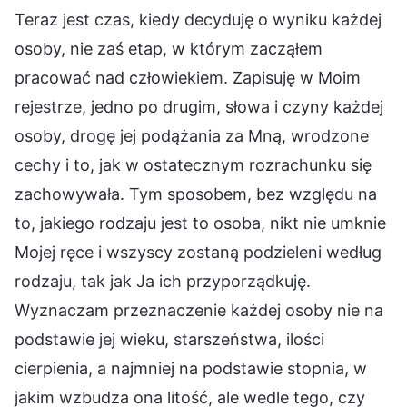
Teraz jest czas, kiedy decyduję o wyniku każdej
osoby, nie zaś etap, w którym zacząłem
pracować nad człowiekiem. Zapisuję w Moim
rejestrze, jedno po drugim, słowa i czyny każdej
osoby, drogę jej podążania za Mną, wrodzone
cechy i to, jak w ostatecznym rozrachunku się
zachowywała. Tym sposobem, bez względu na
to, jakiego rodzaju jest to osoba, nikt nie umknie
Mojej ręce i wszyscy zostaną podzieleni według
rodzaju, tak jak Ja ich przyporządkuję.
Wyznaczam przeznaczenie każdej osoby nie na
podstawie jej wieku, starszeństwa, ilości
cierpienia, a najmniej na podstawie stopnia, w
jakim wzbudza ona litość, ale wedle tego, czy