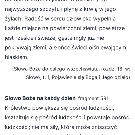
najwyższego szczytu i płynę z krwią w jego
żyłach. Radość w sercu człowieka wypełnia
każde miejsce na powierzchni ziemi, powietrze
jest rześkie i świeże, gęste mgły już nie
pokrywają ziemi, a słońce świeci olśniewającym
blaskiem.
(Słowa Boże do całego wszechświata, rozdz. 18, w:
Słowo, t. 1, Pojawienie się Boga i Jego dzieło)
Słowo Boże na każdy dzień
fragment 581
Królestwo powiększa się pośród ludzkości,
kształtuje się pośród ludzkości i powstaje pośród
ludzkości; nie ma siły, która może zniszczyć