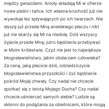
między gwiazdami. Anioły składają Mi w ofierze
nowe pieśni i tańce. Ich własna kruchość już nie
wywołuje łez spływających po ich twarzach. Nie
słyszę już przede Mną anielskiego płaczu i nikt
już nie skarży się Mi na niedolę. Dziś wszyscy
żyjecie przede Mną; jutro będziecie przebywać
w Moim królestwie. Czyż nie jest to największe
błogosławieństwo, jakim obdarzam człowieka?
Za cenę, jaką płacicie dziś, odziedziczycie
błogosławieństwa przyszłości i żyć będziecie
pośród Mojej chwały. Czy nadal nie chcecie
spotkać się z istotą Mojego Ducha? Czy nadal
chcecie uśmiercać samych siebie? Ludzie są
skłonni do podążania za obietnicami, które mogą