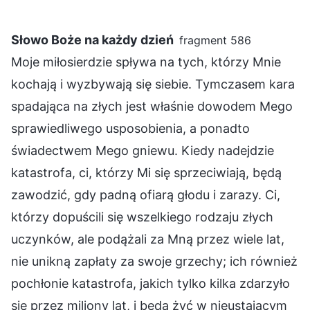
Słowo Boże na każdy dzień
fragment 586
Moje miłosierdzie spływa na tych, którzy Mnie
kochają i wyzbywają się siebie. Tymczasem kara
spadająca na złych jest właśnie dowodem Mego
sprawiedliwego usposobienia, a ponadto
świadectwem Mego gniewu. Kiedy nadejdzie
katastrofa, ci, którzy Mi się sprzeciwiają, będą
zawodzić, gdy padną ofiarą głodu i zarazy. Ci,
którzy dopuścili się wszelkiego rodzaju złych
uczynków, ale podążali za Mną przez wiele lat,
nie unikną zapłaty za swoje grzechy; ich również
pochłonie katastrofa, jakich tylko kilka zdarzyło
się przez miliony lat, i będą żyć w nieustającym