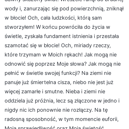
wody i, zanurzając się pod powierzchnią, zniknął
w błocie! Och, cała ludzkości, którą sam
stworzyłem! W końcu powróciła do życia w
świetle, zyskała fundament istnienia i przestała
szamotać się w błocie! Och, miriady rzeczy,
które trzymam w Moich rękach! Jak mogą nie
odnowić się poprzez Moje słowa? Jak mogą nie
pełnić w świetle swojej funkcji? Na ziemi nie
panuje już śmiertelna cisza, niebo nie jest już
więcej zamarłe i smutne. Nieba i ziemi nie
oddziela już próżnia, lecz są złączone w jedno i
nigdy nic ich ponownie nie rozłączy. Na tę
radosną sposobność, w tym momencie euforii,
Moja sprawiedliwość oraz Moja świętość