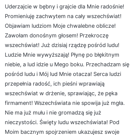
Uderzajcie w bębny i grajcie dla Mnie radośnie!
Promieniuję zachwytem na cały wszechświat!
Objawiam ludziom Moje chwalebne oblicze!
Zawołam donośnym głosem! Przekroczę
wszechświat! Już dzisiaj rządzę pośród ludu!
Ludzie Mnie wywyższają! Płynę po błękitnym
niebie, a lud idzie u Mego boku. Przechadzam się
pośród ludu i Mój lud Mnie otacza! Serca ludzi
przepełnia radość, ich pieśni wprawiają
wszechświat w drżenie, sprawiając, że pęka
firmament! Wszechświata nie spowija już mgła.
Nie ma już mułu i nie gromadzą się już
nieczystości. Święty ludu wszechświata! Pod
Moim bacznym spojrzeniem ukazujesz swoje