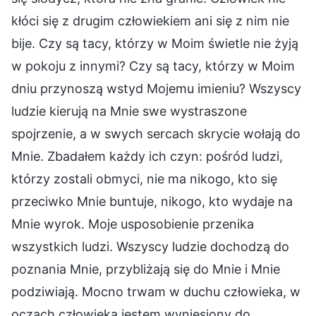
kłóci się z drugim człowiekiem ani się z nim nie
bije. Czy są tacy, którzy w Moim świetle nie żyją
w pokoju z innymi? Czy są tacy, którzy w Moim
dniu przynoszą wstyd Mojemu imieniu? Wszyscy
ludzie kierują na Mnie swe wystraszone
spojrzenie, a w swych sercach skrycie wołają do
Mnie. Zbadałem każdy ich czyn: pośród ludzi,
którzy zostali obmyci, nie ma nikogo, kto się
przeciwko Mnie buntuje, nikogo, kto wydaje na
Mnie wyrok. Moje usposobienie przenika
wszystkich ludzi. Wszyscy ludzie dochodzą do
poznania Mnie, przybliżają się do Mnie i Mnie
podziwiają. Mocno trwam w duchu człowieka, w
oczach człowieka jestem wyniesiony do