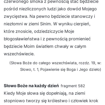
czerwonego smoka z pewnością stać będziecie
pośród niezliczonych ludzi jako dowód Mojego
zwycięstwa. Na pewno będziecie stanowczy i
niezłomni w ziemi Sinim. W wyniku cierpień,
które znosicie, odziedziczycie Moje
błogosławieństwa i z pewnością promienieć
będziecie Moim światłem chwały w całym
wszechświecie.
(Słowa Boże do całego wszechświata, rozdz. 19, w:
Słowo, t. 1, Pojawienie się Boga i Jego dzieło)
Słowo Boże na każdy dzień
fragment 582
Kiedy Moje słowa się dopełniają, na ziemi
stopniowo tworzy się królestwo i człowiek krok