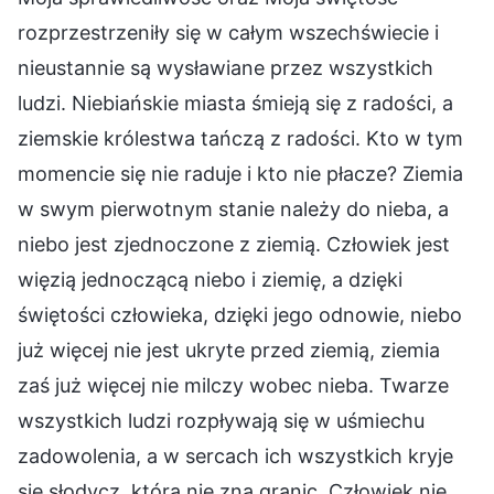
rozprzestrzeniły się w całym wszechświecie i
nieustannie są wysławiane przez wszystkich
ludzi. Niebiańskie miasta śmieją się z radości, a
ziemskie królestwa tańczą z radości. Kto w tym
momencie się nie raduje i kto nie płacze? Ziemia
w swym pierwotnym stanie należy do nieba, a
niebo jest zjednoczone z ziemią. Człowiek jest
więzią jednoczącą niebo i ziemię, a dzięki
świętości człowieka, dzięki jego odnowie, niebo
już więcej nie jest ukryte przed ziemią, ziemia
zaś już więcej nie milczy wobec nieba. Twarze
wszystkich ludzi rozpływają się w uśmiechu
zadowolenia, a w sercach ich wszystkich kryje
się słodycz, która nie zna granic. Człowiek nie