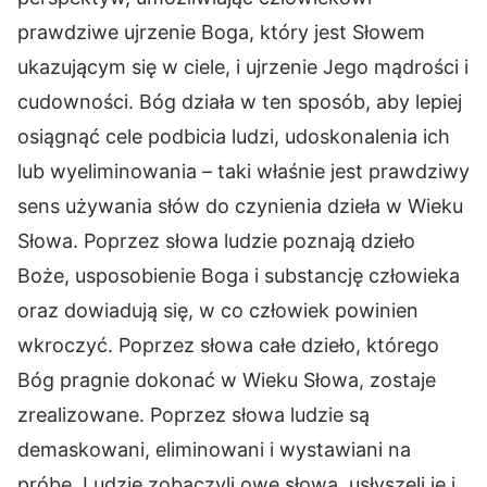
prawdziwe ujrzenie Boga, który jest Słowem
ukazującym się w ciele, i ujrzenie Jego mądrości i
cudowności. Bóg działa w ten sposób, aby lepiej
osiągnąć cele podbicia ludzi, udoskonalenia ich
lub wyeliminowania – taki właśnie jest prawdziwy
sens używania słów do czynienia dzieła w Wieku
Słowa. Poprzez słowa ludzie poznają dzieło
Boże, usposobienie Boga i substancję człowieka
oraz dowiadują się, w co człowiek powinien
wkroczyć. Poprzez słowa całe dzieło, którego
Bóg pragnie dokonać w Wieku Słowa, zostaje
zrealizowane. Poprzez słowa ludzie są
demaskowani, eliminowani i wystawiani na
próbę. Ludzie zobaczyli owe słowa, usłyszeli je i