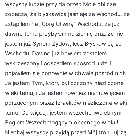
wszyscy ludzie przyjdą przed Moje oblicze i
zobaczą, że błyskawica jaśnieje ze Wschodu, że
zstąpiłem na „Górę Oliwną” Wschodu, że już
dawno temu przybyłem na ziemię oraz że nie
jestem już Synem Żydów, lecz Błyskawicą ze
Wschodu. Dawno już bowiem zostałem
wskrzeszony i odszedłem spośród ludzi i
pojawiłem się ponownie w chwale pośród nich.
Ja jestem Tym, który był czczony niezliczone
wieki temu, i Ja jestem również niemowlęciem
porzuconym przez Izraelitów niezliczone wieki
temu. Co więcej, jestem wszechchwalebnym
Bogiem Wszechmogącym obecnego wieku!
Niechaj wszyscy przyjdą przed Mój tron i ujrzą