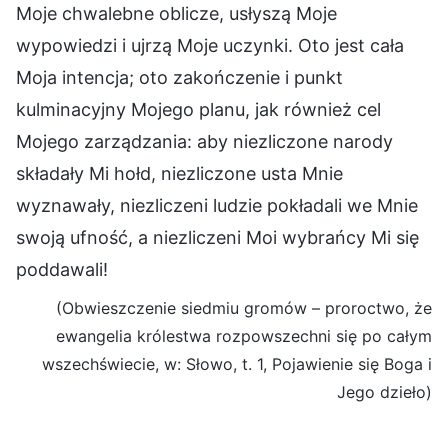
Moje chwalebne oblicze, usłyszą Moje
wypowiedzi i ujrzą Moje uczynki. Oto jest cała
Moja intencja; oto zakończenie i punkt
kulminacyjny Mojego planu, jak również cel
Mojego zarządzania: aby niezliczone narody
składały Mi hołd, niezliczone usta Mnie
wyznawały, niezliczeni ludzie pokładali we Mnie
swoją ufność, a niezliczeni Moi wybrańcy Mi się
poddawali!
(Obwieszczenie siedmiu gromów – proroctwo, że
ewangelia królestwa rozpowszechni się po całym
wszechświecie, w: Słowo, t. 1, Pojawienie się Boga i
Jego dzieło)