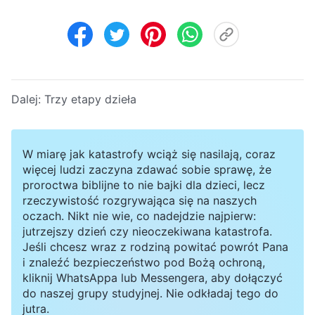
Dalej:
Trzy etapy dzieła
W miarę jak katastrofy wciąż się nasilają, coraz
więcej ludzi zaczyna zdawać sobie sprawę, że
proroctwa biblijne to nie bajki dla dzieci, lecz
rzeczywistość rozgrywająca się na naszych
oczach. Nikt nie wie, co nadejdzie najpierw:
jutrzejszy dzień czy nieoczekiwana katastrofa.
Jeśli chcesz wraz z rodziną powitać powrót Pana
i znaleźć bezpieczeństwo pod Bożą ochroną,
kliknij WhatsAppa lub Messengera, aby dołączyć
do naszej grupy studyjnej. Nie odkładaj tego do
jutra.