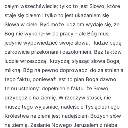
całym wszechświecie; tylko to jest Słowo, które
staje się ciałem i tylko to jest ukazaniem się
Słowa w ciele. Być może ludziom wydaje się, że
Bóg nie wykonał wiele pracy – ale Bóg musi
jedynie wypowiedzieć swoje słowa, i ludzie będą
całkowicie przekonani i oszołomieni. Bez faktów
ludzie wrzeszczą i krzyczą; słysząc słowa Boga,
milkną. Bóg na pewno doprowadzi do zaistnienia
tego faktu, ponieważ jest to plan Boga dawno
temu ustalony: dopełnienie faktu, że Słowo
przybędzie na ziemię. W rzeczywistości, nie
muszę tego wyjaśniać, nadejście Tysiącletniego
Królestwa na ziemi jest nadejściem Bożych słów
na ziemię. Zesłanie Nowego Jeruzalem z nieba