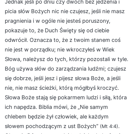
Jednak jeśli po dniu czy dwóch bez jedzenia i
picia słów Bożych nic nie czujesz, jeśli nie masz
pragnienia i w ogóle nie jesteś poruszony,
pokazuje to, że Duch Święty się od ciebie
odwrócił. Oznacza to, że z twoim stanem coś
nie jest w porządku; nie wkroczyłeś w Wiek
Słowa, należysz do tych, którzy pozostali w tyle.
Bóg używa słów do zarządzania ludźmi; czujesz
się dobrze, jeśli jesz i pijesz słowa Boże, a jeśli
nie, nie masz ścieżki, którą mógłbyś kroczyć.
Słowa Boże stają się pokarmem ludzi i siłą, która
ich napędza. Biblia mówi, że „Nie samym
chlebem będzie żył człowiek, ale każdym
słowem pochodzącym z ust Bożych”
.
(Mt 4:4)