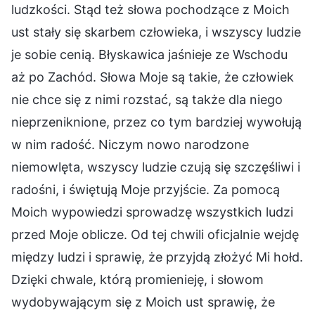
ludzkości. Stąd też słowa pochodzące z Moich
ust stały się skarbem człowieka, i wszyscy ludzie
je sobie cenią. Błyskawica jaśnieje ze Wschodu
aż po Zachód. Słowa Moje są takie, że człowiek
nie chce się z nimi rozstać, są także dla niego
nieprzeniknione, przez co tym bardziej wywołują
w nim radość. Niczym nowo narodzone
niemowlęta, wszyscy ludzie czują się szczęśliwi i
radośni, i świętują Moje przyjście. Za pomocą
Moich wypowiedzi sprowadzę wszystkich ludzi
przed Moje oblicze. Od tej chwili oficjalnie wejdę
między ludzi i sprawię, że przyjdą złożyć Mi hołd.
Dzięki chwale, którą promienieję, i słowom
wydobywającym się z Moich ust sprawię, że