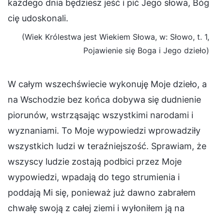
każdego dnia będziesz jeść i pić Jego słowa, Bóg
cię udoskonali.
(Wiek Królestwa jest Wiekiem Słowa, w: Słowo, t. 1,
Pojawienie się Boga i Jego dzieło)
W całym wszechświecie wykonuję Moje dzieło, a
na Wschodzie bez końca dobywa się dudnienie
piorunów, wstrząsając wszystkimi narodami i
wyznaniami. To Moje wypowiedzi wprowadziły
wszystkich ludzi w teraźniejszość. Sprawiam, że
wszyscy ludzie zostają podbici przez Moje
wypowiedzi, wpadają do tego strumienia i
poddają Mi się, ponieważ już dawno zabrałem
chwałę swoją z całej ziemi i wyłoniłem ją na