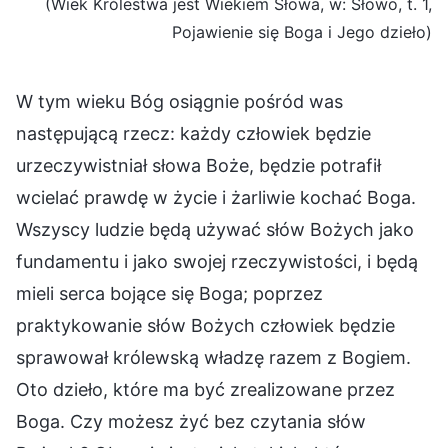
(Wiek Królestwa jest Wiekiem Słowa, w: Słowo, t. 1,
Pojawienie się Boga i Jego dzieło)
W tym wieku Bóg osiągnie pośród was
następującą rzecz: każdy człowiek będzie
urzeczywistniał słowa Boże, będzie potrafił
wcielać prawdę w życie i żarliwie kochać Boga.
Wszyscy ludzie będą używać słów Bożych jako
fundamentu i jako swojej rzeczywistości, i będą
mieli serca bojące się Boga; poprzez
praktykowanie słów Bożych człowiek będzie
sprawował królewską władzę razem z Bogiem.
Oto dzieło, które ma być zrealizowane przez
Boga. Czy możesz żyć bez czytania słów