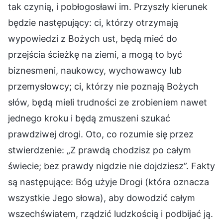
tak czynią, i pobłogosławi im. Przyszły kierunek
będzie następujący: ci, którzy otrzymają
wypowiedzi z Bożych ust, będą mieć do
przejścia ścieżkę na ziemi, a mogą to być
biznesmeni, naukowcy, wychowawcy lub
przemysłowcy; ci, którzy nie poznają Bożych
słów, będą mieli trudności ze zrobieniem nawet
jednego kroku i będą zmuszeni szukać
prawdziwej drogi. Oto, co rozumie się przez
stwierdzenie: „Z prawdą chodzisz po całym
świecie; bez prawdy nigdzie nie dojdziesz”. Fakty
są następujące: Bóg użyje Drogi (która oznacza
wszystkie Jego słowa), aby dowodzić całym
wszechświatem, rządzić ludzkością i podbijać ją.