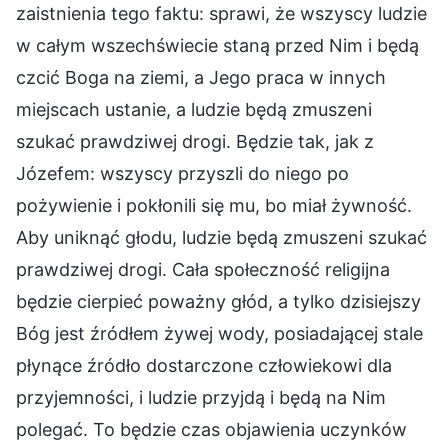
zaistnienia tego faktu: sprawi, że wszyscy ludzie
w całym wszechświecie staną przed Nim i będą
czcić Boga na ziemi, a Jego praca w innych
miejscach ustanie, a ludzie będą zmuszeni
szukać prawdziwej drogi. Będzie tak, jak z
Józefem: wszyscy przyszli do niego po
pożywienie i pokłonili się mu, bo miał żywność.
Aby uniknąć głodu, ludzie będą zmuszeni szukać
prawdziwej drogi. Cała społeczność religijna
będzie cierpieć poważny głód, a tylko dzisiejszy
Bóg jest źródłem żywej wody, posiadającej stale
płynące źródło dostarczone człowiekowi dla
przyjemności, i ludzie przyjdą i będą na Nim
polegać. To będzie czas objawienia uczynków