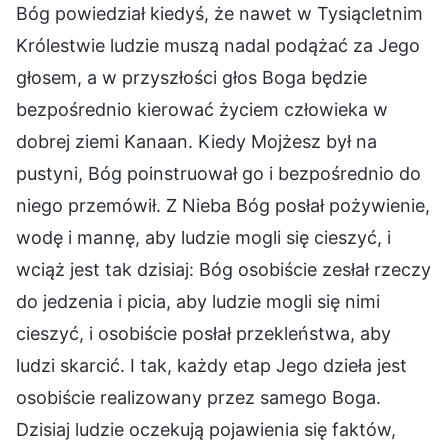
Bóg powiedział kiedyś, że nawet w Tysiącletnim
Królestwie ludzie muszą nadal podążać za Jego
głosem, a w przyszłości głos Boga będzie
bezpośrednio kierować życiem człowieka w
dobrej ziemi Kanaan. Kiedy Mojżesz był na
pustyni, Bóg poinstruował go i bezpośrednio do
niego przemówił. Z Nieba Bóg posłał pożywienie,
wodę i mannę, aby ludzie mogli się cieszyć, i
wciąż jest tak dzisiaj: Bóg osobiście zesłał rzeczy
do jedzenia i picia, aby ludzie mogli się nimi
cieszyć, i osobiście posłał przekleństwa, aby
ludzi skarcić. I tak, każdy etap Jego dzieła jest
osobiście realizowany przez samego Boga.
Dzisiaj ludzie oczekują pojawienia się faktów,