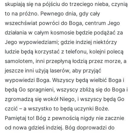
skupiają się na pójściu do trzeciego nieba, czynią
to na próżno. Pewnego dnia, gdy cały
wszechświat powróci do Boga, centrum Jego
działania w całym kosmosie będzie podążać za
Jego wypowiedziami; gdzie indziej niektórzy
ludzie będą korzystać z telefonu, kolejni polecą
samolotem, inni przepłyną łodzią przez morze, a
jeszcze inni użyją laserów, aby przyjąć
wypowiedzi Boga. Wszyscy będą wielbić Boga i
będą Go spragnieni, wszyscy zbliżą się do Boga i
zgromadzą się wokół Niego, i wszyscy będą Go
czcić – a wszystko to będą uczynki Boże.
Pamiętaj to! Bóg z pewnością nigdy nie zacznie
od nowa gdzieś indziej. Bóg doprowadzi do