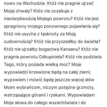
nowo na Wschodzie. Któż nie pragnie ujrzeć
Mojej chwały? Któż nie oczekuje z
niecierpliwością Mojego powrotu? Któż nie jest
spragniony mojego ponownego pojawienia się?
Któż nie usycha z tęsknoty za Moją
cudownością? Któż nie przyszedłby do światła?
Któż nie ujrzałby bogactwa Kanaanu? Któż nie
pragnie powrotu Odkupiciela? Któż nie podziwia
Tego, który posiada wielką moc? Moje
wypowiedzi krzewione będą na całej ziemi;
wypowiem i mówić będę jeszcze więcej słów
Moim wybrańcom, niczym potężne grzmoty,
wstrząsające górami i rzekami. Wypowiadam
Moje słowa do całego wszechświata i do