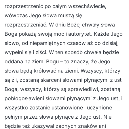
rozprzestrzenić po całym wszechświecie,
wówczas Jego słowa muszą się
rozprzestrzeniać. W dniu Bożej chwały słowa
Boga pokażą swoją moc i autorytet. Każde Jego
słowo, od niepamiętnych czasów aż do dzisiaj,
wypełni się i ziści. W ten sposób chwała będzie
oddana na ziemi Bogu – to znaczy, że Jego
słowa będą królować na ziemi. Wszyscy, którzy
są źli, zostaną skarceni słowami płynącymi z ust
Boga, wszyscy, którzy są sprawiedliwi, zostaną
pobłogosławieni słowami płynącymi z Jego ust, i
wszystko zostanie ustanowione i uczynione
pełnym przez słowa płynące z Jego ust. Nie
będzie też ukazywał żadnych znaków ani