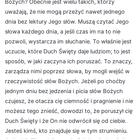
Bożych? Obecnie jest wielu takich, którzy
uważają, że nie mogą przeżyć nawet jednego
dnia bez lektury Jego słów. Muszą czytać Jego
słowa każdego dnia, a jeśli czas im na to nie
pozwoli, wystarcza im słuchanie. To właśnie jest
uczucie, które Duch Święty daje ludziom; to jest
sposób, w jaki zaczyna ich poruszać. To znaczy,
zarządza nimi poprzez słowa, by mogli wejść w
rzeczywistość słów Bożych. Jeżeli po choćby
jednym dniu bez jedzenia i picia słów Bożych
czujesz, że otacza cię ciemność i pragnienie i nie
możesz tego znieść, dowodzi to, że poruszył cię
Duch Święty i że On nie odwrócił się od ciebie.
Jesteś kimś, kto znajduje się w tym strumieniu.