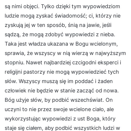
są nimi objęci. Tylko dzięki tym wypowiedziom
ludzie mogą zyskać świadomość; ci, którzy nie
zyskują jej w ten sposób, śnią na jawie, jeśli
sądzą, że mogą zdobyć wypowiedzi z nieba.
Taka jest władza ukazana w Bogu wcielonym,
sprawia, że wszyscy w nią wierzą w najwyższym
stopniu. Nawet najbardziej czcigodni eksperci i
religijni pastorzy nie mogą wypowiedzieć tych
słów. Wszyscy muszą się im poddać i żaden
człowiek nie będzie w stanie zacząć od nowa.
Bóg użyje słów, by podbić wszechświat. On
uczyni to nie przez swoje wcielone ciało, ale
wykorzystując wypowiedzi z ust Boga, który
staje się ciałem, aby podbić wszystkich ludzi w