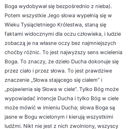
Boga wydobywał się bezpośrednio z nieba).
Potem wszystkie Jego słowa wypełnią się w
Wieku Tysiącletniego Królestwa, staną się
faktami widocznymi dla oczu człowieka, i ludzie
zobaczą je na własne oczy bez najmniejszych
choćby różnic. To jest najwyższy sens wcielenia
Boga. To znaczy, że dzieło Ducha dokonuje się
przez ciało i przez słowa. To jest prawdziwe
znaczenie „Słowa stającego się ciałem” i
„pojawienia się Słowa w ciele”. Tylko Bóg może
wypowiadać intencje Ducha i tylko Bóg w ciele
może mówić w imieniu Ducha; słowa Boga są
jasne w Bogu wcielonym i kierują wszystkimi
ludźmi. Nikt nie jest z nich zwolniony, wszyscy