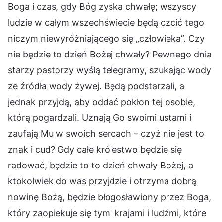
Boga i czas, gdy Bóg zyska chwałę; wszyscy
ludzie w całym wszechświecie będą czcić tego
niczym niewyróżniającego się „człowieka”. Czy
nie będzie to dzień Bożej chwały? Pewnego dnia
starzy pastorzy wyślą telegramy, szukając wody
ze źródła wody żywej. Będą podstarzali, a
jednak przyjdą, aby oddać pokłon tej osobie,
którą pogardzali. Uznają Go swoimi ustami i
zaufają Mu w swoich sercach – czyż nie jest to
znak i cud? Gdy całe królestwo będzie się
radować, będzie to to dzień chwały Bożej, a
ktokolwiek do was przyjdzie i otrzyma dobrą
nowinę Bożą, będzie błogosławiony przez Boga,
który zaopiekuje się tymi krajami i ludźmi, które