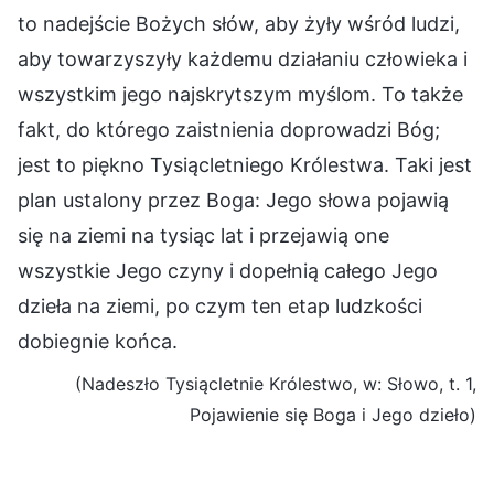
to nadejście Bożych słów, aby żyły wśród ludzi,
aby towarzyszyły każdemu działaniu człowieka i
wszystkim jego najskrytszym myślom. To także
fakt, do którego zaistnienia doprowadzi Bóg;
jest to piękno Tysiącletniego Królestwa. Taki jest
plan ustalony przez Boga: Jego słowa pojawią
się na ziemi na tysiąc lat i przejawią one
wszystkie Jego czyny i dopełnią całego Jego
dzieła na ziemi, po czym ten etap ludzkości
dobiegnie końca.
(Nadeszło Tysiącletnie Królestwo, w: Słowo, t. 1,
Pojawienie się Boga i Jego dzieło)