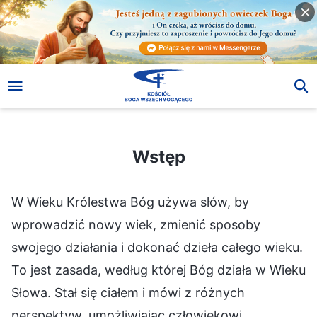
Wstęp
Wstęp
W Wieku Królestwa Bóg używa słów, by
wprowadzić nowy wiek, zmienić sposoby
swojego działania i dokonać dzieła całego wieku.
To jest zasada, według której Bóg działa w Wieku
Słowa. Stał się ciałem i mówi z różnych
perspektyw, umożliwiając człowiekowi