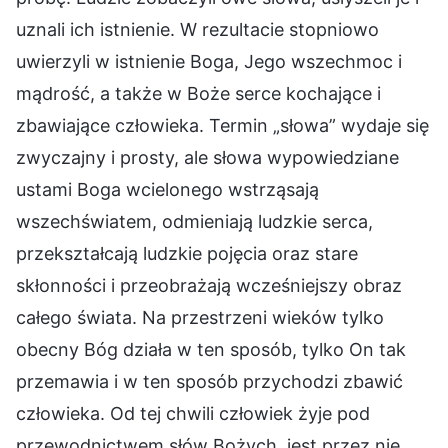
uznali ich istnienie. W rezultacie stopniowo
uwierzyli w istnienie Boga, Jego wszechmoc i
mądrość, a także w Boże serce kochające i
zbawiające człowieka. Termin „słowa” wydaje się
zwyczajny i prosty, ale słowa wypowiedziane
ustami Boga wcielonego wstrząsają
wszechświatem, odmieniają ludzkie serca,
przekształcają ludzkie pojęcia oraz stare
skłonności i przeobrażają wcześniejszy obraz
całego świata. Na przestrzeni wieków tylko
obecny Bóg działa w ten sposób, tylko On tak
przemawia i w ten sposób przychodzi zbawić
człowieka. Od tej chwili człowiek żyje pod
przewodnictwem słów Bożych, jest przez nie