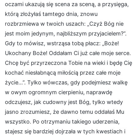
oczami ukazują się scena za sceną, a przysięga,
którą złożyłaś tamtego dnia, znowu
rozbrzmiewa w twoich uszach: „Czyż Bóg nie
jest moim jedynym, najbliższym przyjacielem?”.
Gdy to mówisz, wstrząsa tobą płacz: „Boże!
Ukochany Boże! Oddałam Ci już całe moje serce.
Chcę być przyrzeczona Tobie na wieki i będę Cię
kochać niesłabnącą miłością przez całe moje
życie…”. Tylko wówczas, gdy podejmiesz walkę
w owym ogromnym cierpieniu, naprawdę
odczujesz, jak cudowny jest Bóg, tylko wtedy
jasno zrozumiesz, że dawno temu oddałaś Mu
wszystko. Po otrzymaniu takiego uderzenia,
stajesz się bardziej dojrzała w tych kwestiach i