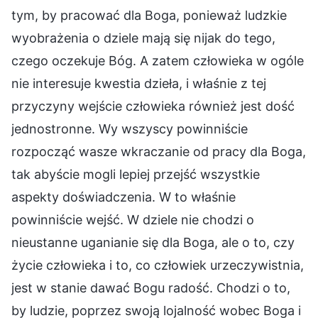
tym, by pracować dla Boga, ponieważ ludzkie
wyobrażenia o dziele mają się nijak do tego,
czego oczekuje Bóg. A zatem człowieka w ogóle
nie interesuje kwestia dzieła, i właśnie z tej
przyczyny wejście człowieka również jest dość
jednostronne. Wy wszyscy powinniście
rozpocząć wasze wkraczanie od pracy dla Boga,
tak abyście mogli lepiej przejść wszystkie
aspekty doświadczenia. W to właśnie
powinniście wejść. W dziele nie chodzi o
nieustanne uganianie się dla Boga, ale o to, czy
życie człowieka i to, co człowiek urzeczywistnia,
jest w stanie dawać Bogu radość. Chodzi o to,
by ludzie, poprzez swoją lojalność wobec Boga i