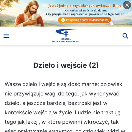
Dzieło i wejście (2)
Dzieło i wejście (2)
Wasze dzieło i wejście są dość marne; człowiek
nie przywiązuje wagi do tego, jak wykonywać
dzieło, a jeszcze bardziej beztroski jest w
kontekście wejścia w życie. Ludzie nie traktują
tego jak lekcji, w które powinni wkroczyć, tak
więc praktycznie wszystko, co człowiek widzi w