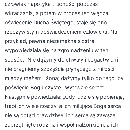
człowiek napotyka trudności podczas
wkraczania, a potem w proces ten włącza
oświecenie Ducha Świętego, staje się ono
rzeczywistym doświadczeniem człowieka. Na
przykład, pewna niezamężna siostra
wypowiedziała się na zgromadzeniu w ten
sposób: „Nie dążymy do chwały i bogactw ani
nie pragniemy szczęścia płynącego z miłości
między mężem i żoną; dążymy tylko do tego, by
poświęcić Bogu czyste i wytrwałe serce”.
Następnie powiedziała: „Gdy ludzie się pobierają,
trapi ich wiele rzeczy, a ich miłujące Boga serca
nie są odtąd prawdziwe. Ich serca są zawsze
zaprzątnięte rodziną i współmałżonkiem, a ich