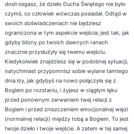
dostrzegasz, że dzieło Ducha Świętego nie było
czymś, co człowiek wówczas posiadał. Odtąd w
swoich doświadczeniach nie będziesz
ograniczona w tym aspekcie wejścia; jest tak, jak
gdyby blizny po twoich dawnych ranach
znacznie przysłużyły się twemu wejściu.
Kiedykolwiek znajdziesz się w podobnej sytuacji,
natychmiast przypomnisz sobie wylane tamtego
dnia łzy, jak gdybyś na nowo połączyła się z
Bogiem po rozstaniu, i żyjesz w ciągłym lęku
przed ponownym zerwaniem twej relacji z
Bogiem i przed zniszczeniem emocjonalnej więzi
(normalnej relacji) między tobą a Bogiem. To jest
twoje dzieło i twoje wejście. A zatem w tej samej