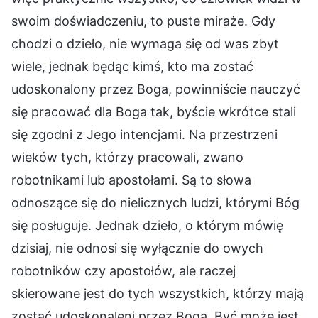
swoim doświadczeniu, to puste miraże. Gdy
chodzi o dzieło, nie wymaga się od was zbyt
wiele, jednak będąc kimś, kto ma zostać
udoskonalony przez Boga, powinniście nauczyć
się pracować dla Boga tak, byście wkrótce stali
się zgodni z Jego intencjami. Na przestrzeni
wieków tych, którzy pracowali, zwano
robotnikami lub apostołami. Są to słowa
odnoszące się do nielicznych ludzi, którymi Bóg
się posługuje. Jednak dzieło, o którym mówię
dzisiaj, nie odnosi się wyłącznie do owych
robotników czy apostołów, ale raczej
skierowane jest do tych wszystkich, którzy mają
zostać udoskonaleni przez Boga. Być może jest