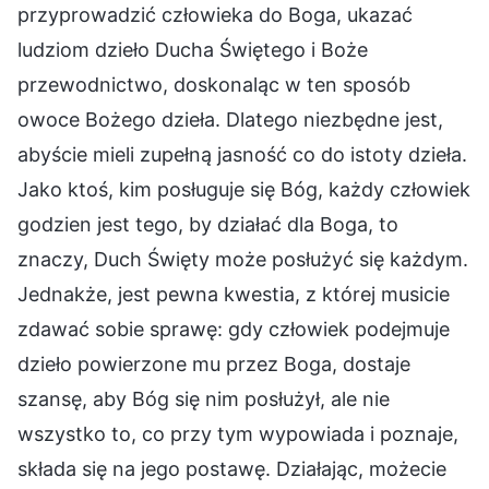
przyprowadzić człowieka do Boga, ukazać
ludziom dzieło Ducha Świętego i Boże
przewodnictwo, doskonaląc w ten sposób
owoce Bożego dzieła. Dlatego niezbędne jest,
abyście mieli zupełną jasność co do istoty dzieła.
Jako ktoś, kim posługuje się Bóg, każdy człowiek
godzien jest tego, by działać dla Boga, to
znaczy, Duch Święty może posłużyć się każdym.
Jednakże, jest pewna kwestia, z której musicie
zdawać sobie sprawę: gdy człowiek podejmuje
dzieło powierzone mu przez Boga, dostaje
szansę, aby Bóg się nim posłużył, ale nie
wszystko to, co przy tym wypowiada i poznaje,
składa się na jego postawę. Działając, możecie