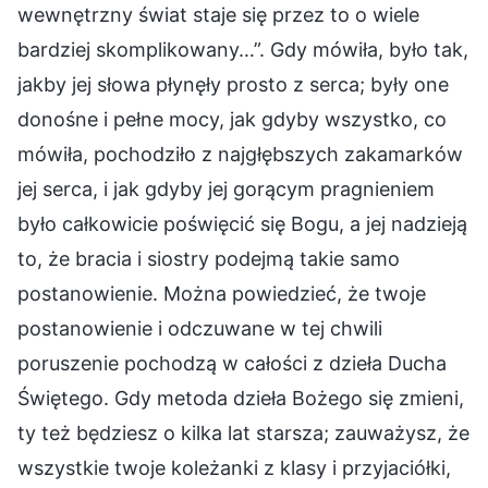
wewnętrzny świat staje się przez to o wiele
bardziej skomplikowany…”. Gdy mówiła, było tak,
jakby jej słowa płynęły prosto z serca; były one
donośne i pełne mocy, jak gdyby wszystko, co
mówiła, pochodziło z najgłębszych zakamarków
jej serca, i jak gdyby jej gorącym pragnieniem
było całkowicie poświęcić się Bogu, a jej nadzieją
to, że bracia i siostry podejmą takie samo
postanowienie. Można powiedzieć, że twoje
postanowienie i odczuwane w tej chwili
poruszenie pochodzą w całości z dzieła Ducha
Świętego. Gdy metoda dzieła Bożego się zmieni,
ty też będziesz o kilka lat starsza; zauważysz, że
wszystkie twoje koleżanki z klasy i przyjaciółki,