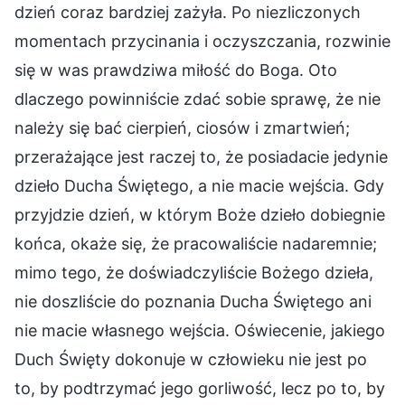
dzień coraz bardziej zażyła. Po niezliczonych
momentach przycinania i oczyszczania, rozwinie
się w was prawdziwa miłość do Boga. Oto
dlaczego powinniście zdać sobie sprawę, że nie
należy się bać cierpień, ciosów i zmartwień;
przerażające jest raczej to, że posiadacie jedynie
dzieło Ducha Świętego, a nie macie wejścia. Gdy
przyjdzie dzień, w którym Boże dzieło dobiegnie
końca, okaże się, że pracowaliście nadaremnie;
mimo tego, że doświadczyliście Bożego dzieła,
nie doszliście do poznania Ducha Świętego ani
nie macie własnego wejścia. Oświecenie, jakiego
Duch Święty dokonuje w człowieku nie jest po
to, by podtrzymać jego gorliwość, lecz po to, by