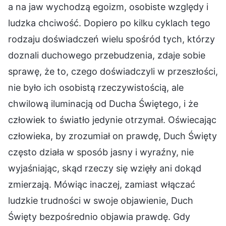
a na jaw wychodzą egoizm, osobiste względy i
ludzka chciwość. Dopiero po kilku cyklach tego
rodzaju doświadczeń wielu spośród tych, którzy
doznali duchowego przebudzenia, zdaje sobie
sprawę, że to, czego doświadczyli w przeszłości,
nie było ich osobistą rzeczywistością, ale
chwilową iluminacją od Ducha Świętego, i że
człowiek to światło jedynie otrzymał. Oświecając
człowieka, by zrozumiał on prawdę, Duch Święty
często działa w sposób jasny i wyraźny, nie
wyjaśniając, skąd rzeczy się wzięły ani dokąd
zmierzają. Mówiąc inaczej, zamiast włączać
ludzkie trudności w swoje objawienie, Duch
Święty bezpośrednio objawia prawdę. Gdy