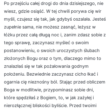
Po przejściu całej drogi do dnia dzisiejszego, nie
wiesz, gdzie osiąść. W tej chwili porywa cię wir
myśli, czujesz się tak, jak gdybyś oszalała. Jesteś
zupełnie sama, nie możesz zasnąć, leżysz w
łóżku przez całą długą noc i, zanim zdasz sobie z
tego sprawę, zaczynasz myśleć o swoim
postanowieniu, o swoich uroczystych ślubach
złożonych Bogu oraz o tym, dlaczego mimo to
znalazłaś się w tak pożałowania godnym
położeniu. Bezwiednie zaczynasz cicho łkać i
ogarnia cię nieznośny ból. Stając przed obliczem
Boga w modlitwie, przypominasz sobie dni,
które spędziłaś z Bogiem, to, w jak zażyłej i
nierozłącznej bliskości byliście. Przed twoimi