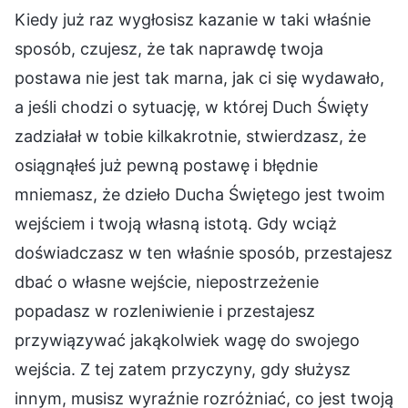
Kiedy już raz wygłosisz kazanie w taki właśnie
sposób, czujesz, że tak naprawdę twoja
postawa nie jest tak marna, jak ci się wydawało,
a jeśli chodzi o sytuację, w której Duch Święty
zadziałał w tobie kilkakrotnie, stwierdzasz, że
osiągnąłeś już pewną postawę i błędnie
mniemasz, że dzieło Ducha Świętego jest twoim
wejściem i twoją własną istotą. Gdy wciąż
doświadczasz w ten właśnie sposób, przestajesz
dbać o własne wejście, niepostrzeżenie
popadasz w rozleniwienie i przestajesz
przywiązywać jakąkolwiek wagę do swojego
wejścia. Z tej zatem przyczyny, gdy służysz
innym, musisz wyraźnie rozróżniać, co jest twoją