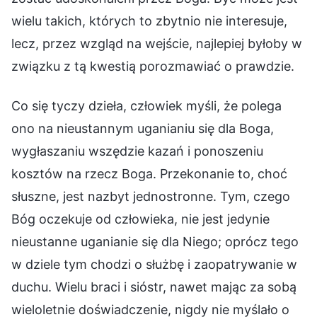
wielu takich, których to zbytnio nie interesuje,
lecz, przez wzgląd na wejście, najlepiej byłoby w
związku z tą kwestią porozmawiać o prawdzie.
Co się tyczy dzieła, człowiek myśli, że polega
ono na nieustannym uganianiu się dla Boga,
wygłaszaniu wszędzie kazań i ponoszeniu
kosztów na rzecz Boga. Przekonanie to, choć
słuszne, jest nazbyt jednostronne. Tym, czego
Bóg oczekuje od człowieka, nie jest jedynie
nieustanne uganianie się dla Niego; oprócz tego
w dziele tym chodzi o służbę i zaopatrywanie w
duchu. Wielu braci i sióstr, nawet mając za sobą
wieloletnie doświadczenie, nigdy nie myślało o