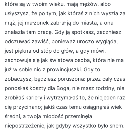
które są w twoim wieku, mają mężów, albo
usłyszysz, że po tym, jak któraś z nich wyszła za
mąż, jej małżonek zabrał ją do miasta, a ona
znalazła tam pracę. Gdy ją spotkasz, zaczniesz
odczuwać zawiść, ponieważ uroczo wygląda,
jest piękna od stóp do głów, a gdy mówi,
zachowuje się jak światowa osoba, która nie ma
już w sobie nic z prowincjuszki. Gdy to
zobaczysz, będziesz poruszona: przez cały czas
ponosiłaś koszty dla Boga, nie masz rodziny, nie
zrobiłaś kariery i wytrzymałaś to, że niejeden raz
cię przycinano; jakiś czas temu osiągnęłaś wiek
średni, a twoja młodość przeminęła
niepostrzeżenie, jak gdyby wszystko było snem.