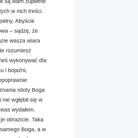
ie są wam zupełnie
ych w nich treści.
pełny. Abyście
owa – sądzę, że
azie wasza wiara
nie rozumiesz
eneś wykonywać dla
u i bojaźni,
iepoprawnie
znania istoty Boga
 nie wgłębił się w
a was wydałem.
je obrazicie. Taka
 samego Boga, a w