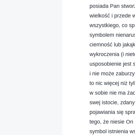
posiada Pan stwor
wielkość i przede 
wszystkiego, co sp
symbolem nienaru
ciemność lub jaką
wykroczenia (i niet
usposobienie jest 
i nie może zaburz
to nic więcej niż 
w sobie nie ma żad
swej istocie, zdany
pojawiania się spra
tego, że niesie On 
symbol istnienia w