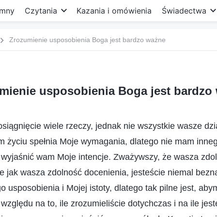
mny
Czytania
Kazania i omówienia
Świadectwa
Zrozumienie usposobienia Boga jest bardzo ważne
mienie usposobienia Boga jest bardzo
siągnięcie wiele rzeczy, jednak nie wszystkie wasze dzia
 życiu spełnia Moje wymagania, dlatego nie mam inneg
 i wyjaśnić wam Moje intencje. Zważywszy, że wasza zdo
ie jak wasza zdolność docenienia, jesteście niemal bezn
 usposobienia i Mojej istoty, dlatego tak pilne jest, ab
zględu na to, ile zrozumieliście dotychczas i na ile jest