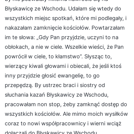
Błyskawicę ze Wschodu. Udałam się wtedy do
wszystkich miejsc spotkań, które mi podlegały, i
nakazałam zamknięcie kościołów. Powtarzałam
im te słowa: „Gdy Pan przyjdzie, uczyni to na
obłokach, a nie w ciele. Wszelkie wieści, że Pan
powrócił w ciele, to kłamstwo”. Słysząc to,
wierzący kiwali głowami i obiecali, że jeśli ktoś
inny przyjdzie głosić ewangelię, to go
przepędzą. By ustrzec braci i siostry od
słuchania kazań Błyskawicy ze Wschodu,
pracowałam non stop, żeby zamknąć dostęp do
wszystkich kościołów. Ale mimo moich wysiłków
coraz to nowi współpracownicy i wierni wciąż
dołączali do Błyskawicy ze Wschodu.