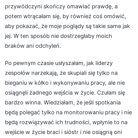
przywódczyni skończy omawiać prawdę, a
potem wtrącałam się, by również coś omówić,
aby pokazać, że moje poglądy są takie same jak
jej. W ten sposób nie dostrzegłaby moich
braków ani odchyleń.
Po pewnym czasie usłyszałam, jak liderzy
zespołów narzekają, że skupiali się tylko na
bieganiu w kółko i wykonywaniu pracy, ale nie
osiągnęli żadnego wejścia w życie. Czułam się
bardzo winna. Wiedziałam, że jeśli spotkania
będą polegać tylko na monitorowaniu pracy i nie
będą rozwiązywać ich trudności, wpłynie to na
wejście w życie braci i sióstr i nie osiągną oni