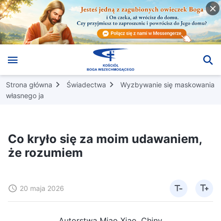
Strona główna
Świadectwa
Wyzbywanie się maskowania
własnego ja
Co kryło się za moim udawaniem,
że rozumiem
20 maja 2026
Autorstwa Miao Xiao, Chiny