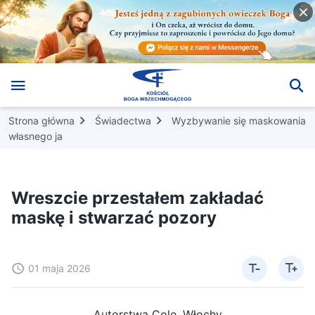
Strona główna
Świadectwa
Wyzbywanie się maskowania
własnego ja
Wreszcie przestałem zakładać
maskę i stwarzać pozory
01 maja 2026
Autorstwa Cole, Włochy