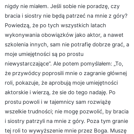
nigdy nie miałem. Jeśli sobie nie poradzę, czy
bracia i siostry nie będą patrzeć na mnie z góry?
Powiedzą, że po tych wszystkich latach
wykonywania obowiązków jako aktor, a nawet
szkolenia innych, sam nie potrafię dobrze grać, a
moje umiejętności są po prostu
niewystarczające”. Ale potem pomyślałem: „To,
że przywódcy poprosili mnie o zagranie głównej
roli, pokazuje, że aprobują moje umiejętności
aktorskie i wierzą, że sie do tego nadaję. Po
prostu powoli i w tajemnicy sam rozwiążę
wszelkie trudności; nie mogę pozwolić, by bracia
i siostry patrzyli na mnie z góry. Poza tym granie
tej roli to wywyższenie mnie przez Boga. Muszę