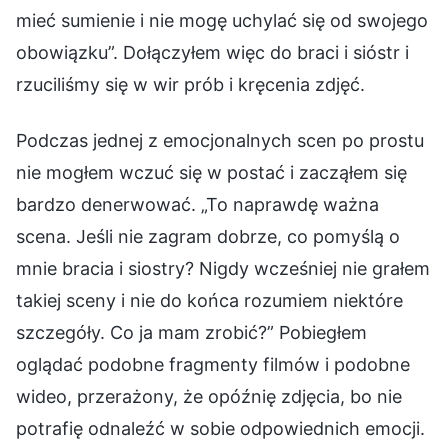
mieć sumienie i nie mogę uchylać się od swojego
obowiązku”. Dołączyłem więc do braci i sióstr i
rzuciliśmy się w wir prób i kręcenia zdjęć.
Podczas jednej z emocjonalnych scen po prostu
nie mogłem wczuć się w postać i zacząłem się
bardzo denerwować. „To naprawdę ważna
scena. Jeśli nie zagram dobrze, co pomyślą o
mnie bracia i siostry? Nigdy wcześniej nie grałem
takiej sceny i nie do końca rozumiem niektóre
szczegóły. Co ja mam zrobić?” Pobiegłem
oglądać podobne fragmenty filmów i podobne
wideo, przerażony, że opóźnię zdjęcia, bo nie
potrafię odnaleźć w sobie odpowiednich emocji.