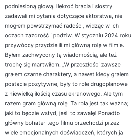
podniesioną głową. Ilekroć bracia i siostry
zadawali mi pytania dotyczące aktorstwa, nie
mogłem powstrzymać radości, widząc w ich
oczach zazdrość i podziw. W styczniu 2024 roku
przywódcy przydzielili mi główną rolę w filmie.
Byłem zachwycony tą wiadomością, ale też
trochę się martwiłem. „W przeszłości zawsze
grałem czarne charaktery, a nawet kiedy grałem
postacie pozytywne, były to role drugoplanowe
z niewielką ilością czasu ekranowego. Ale tym
razem gram główną rolę. Ta rola jest tak ważna;
jaki to będzie wstyd, jeśli to zawalę! Ponadto
główny bohater tego filmu przechodzi przez
wiele emocjonalnych doświadczeń, których ja