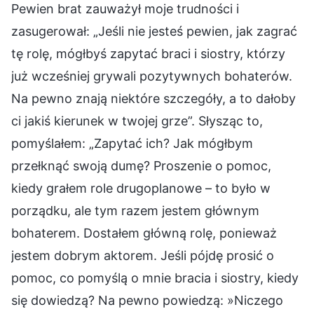
Pewien brat zauważył moje trudności i
zasugerował: „Jeśli nie jesteś pewien, jak zagrać
tę rolę, mógłbyś zapytać braci i siostry, którzy
już wcześniej grywali pozytywnych bohaterów.
Na pewno znają niektóre szczegóły, a to dałoby
ci jakiś kierunek w twojej grze”. Słysząc to,
pomyślałem: „Zapytać ich? Jak mógłbym
przełknąć swoją dumę? Proszenie o pomoc,
kiedy grałem role drugoplanowe – to było w
porządku, ale tym razem jestem głównym
bohaterem. Dostałem główną rolę, ponieważ
jestem dobrym aktorem. Jeśli pójdę prosić o
pomoc, co pomyślą o mnie bracia i siostry, kiedy
się dowiedzą? Na pewno powiedzą: »Niczego