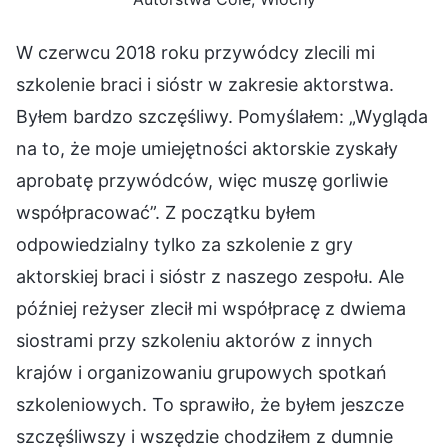
W czerwcu 2018 roku przywódcy zlecili mi
szkolenie braci i sióstr w zakresie aktorstwa.
Byłem bardzo szczęśliwy. Pomyślałem: „Wygląda
na to, że moje umiejętności aktorskie zyskały
aprobatę przywódców, więc muszę gorliwie
współpracować”. Z początku byłem
odpowiedzialny tylko za szkolenie z gry
aktorskiej braci i sióstr z naszego zespołu. Ale
później reżyser zlecił mi współpracę z dwiema
siostrami przy szkoleniu aktorów z innych
krajów i organizowaniu grupowych spotkań
szkoleniowych. To sprawiło, że byłem jeszcze
szczęśliwszy i wszędzie chodziłem z dumnie