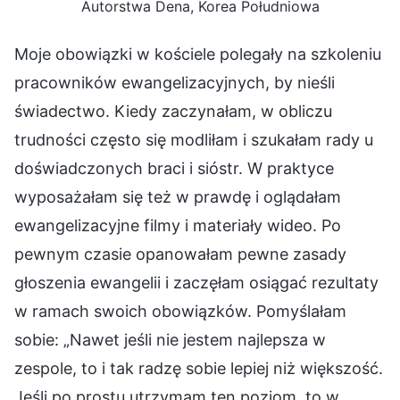
Autorstwa Dena, Korea Południowa
Moje obowiązki w kościele polegały na szkoleniu
pracowników ewangelizacyjnych, by nieśli
świadectwo. Kiedy zaczynałam, w obliczu
trudności często się modliłam i szukałam rady u
doświadczonych braci i sióstr. W praktyce
wyposażałam się też w prawdę i oglądałam
ewangelizacyjne filmy i materiały wideo. Po
pewnym czasie opanowałam pewne zasady
głoszenia ewangelii i zaczęłam osiągać rezultaty
w ramach swoich obowiązków. Pomyślałam
sobie: „Nawet jeśli nie jestem najlepsza w
zespole, to i tak radzę sobie lepiej niż większość.
Jeśli po prostu utrzymam ten poziom, to w