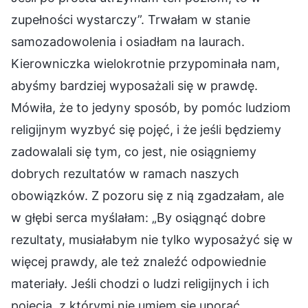
zupełności wystarczy”. Trwałam w stanie
samozadowolenia i osiadłam na laurach.
Kierowniczka wielokrotnie przypominała nam,
abyśmy bardziej wyposażali się w prawdę.
Mówiła, że to jedyny sposób, by pomóc ludziom
religijnym wyzbyć się pojęć, i że jeśli będziemy
zadowalali się tym, co jest, nie osiągniemy
dobrych rezultatów w ramach naszych
obowiązków. Z pozoru się z nią zgadzałam, ale
w głębi serca myślałam: „By osiągnąć dobre
rezultaty, musiałabym nie tylko wyposażyć się w
więcej prawdy, ale też znaleźć odpowiednie
materiały. Jeśli chodzi o ludzi religijnych i ich
pojęcia, z którymi nie umiem się uporać,