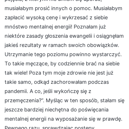
musiałabym prosić innych o pomoc. Musiałabym
zapłacić wysoką cenę i wykrzesać z siebie
mnóstwo mentalnej energii! Poznałam już
niektóre zasady głoszenia ewangelii i osiągnęłam
jakieś rezultaty w ramach swoich obowiązków.
Utrzymanie tego poziomu powinno wystarczyć.
To takie męczące, by codziennie brać na siebie
tak wiele! Poza tym moje zdrowie nie jest już
takie samo, odkąd zachorowałam podczas
pandemii. A co, jeśli wykończę się z
przemęczenia?”. Myśląc w ten sposób, stałam się
jeszcze bardziej niechętna do poświęcania
mentalnej energii na wyposażanie się w prawdę.
Pewnego razu, sprawdzając postępy