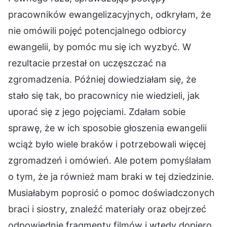
pracowników ewangelizacyjnych, odkryłam, że
nie omówili pojęć potencjalnego odbiorcy
ewangelii, by pomóc mu się ich wyzbyć. W
rezultacie przestał on uczęszczać na
zgromadzenia. Później dowiedziałam się, że
stało się tak, bo pracownicy nie wiedzieli, jak
uporać się z jego pojęciami. Zdałam sobie
sprawę, że w ich sposobie głoszenia ewangelii
wciąż było wiele braków i potrzebowali więcej
zgromadzeń i omówień. Ale potem pomyślałam
o tym, że ja również mam braki w tej dziedzinie.
Musiałabym poprosić o pomoc doświadczonych
braci i siostry, znaleźć materiały oraz obejrzeć
odpowiednie fragmenty filmów i wtedy dopiero