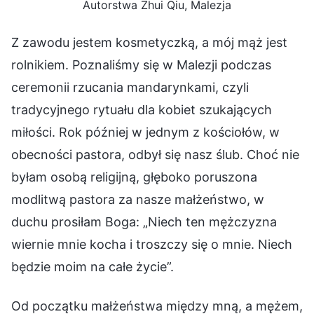
Autorstwa Zhui Qiu, Malezja
Z zawodu jestem kosmetyczką, a mój mąż jest
rolnikiem. Poznaliśmy się w Malezji podczas
ceremonii rzucania mandarynkami, czyli
tradycyjnego rytuału dla kobiet szukających
miłości. Rok później w jednym z kościołów, w
obecności pastora, odbył się nasz ślub. Choć nie
byłam osobą religijną, głęboko poruszona
modlitwą pastora za nasze małżeństwo, w
duchu prosiłam Boga: „Niech ten mężczyzna
wiernie mnie kocha i troszczy się o mnie. Niech
będzie moim na całe życie”.
Od początku małżeństwa między mną, a mężem,