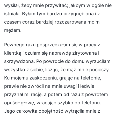
wysilał, żeby mnie przywitać; jakbym w ogóle nie
istniała. Byłam tym bardzo przygnębiona i z
czasem coraz bardziej rozczarowana moim
mężem.
Pewnego razu posprzeczałam się w pracy z
klientką i czułam się naprawdę zirytowana i
skrzywdzona. Po powrocie do domu wyrzuciłam
wszystko z siebie, licząc, że mąż mnie pocieszy.
Ku mojemu zaskoczeniu, grając na telefonie,
prawie nie zwrócił na mnie uwagi i ledwie
przyznał mi rację, a potem od razu z powrotem
opuścił głowę, wracając szybko do telefonu.
Jego całkowita obojętność wytrąciła mnie z