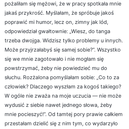
pożaliłam się mężowi, że w pracy spotkała mnie
jakaś przykrość. Myślałam, że spróbuje jakoś
poprawić mi humor, lecz on, zimny jak lód,
odpowiedział gwałtownie: „Wiesz, do tanga
trzeba dwojga. Widzisz tylko problemy u innych.
Może przyjrzałabyś się samej sobie?”. Wszystko
się we mnie zagotowało i nie mogłam się
powstrzymać, żeby nie powiedzieć mu do
słuchu. Rozżalona pomyślałam sobie: „Co to za
człowiek? Dlaczego wyszłam za kogoś takiego?
W ogóle nie zważa na moje uczucia — nie może
wydusić z siebie nawet jednego słowa, żeby
mnie pocieszyć!”. Od tamtej pory prawie całkiem
przestałam dzielić się z nim tym, co wydarzyło