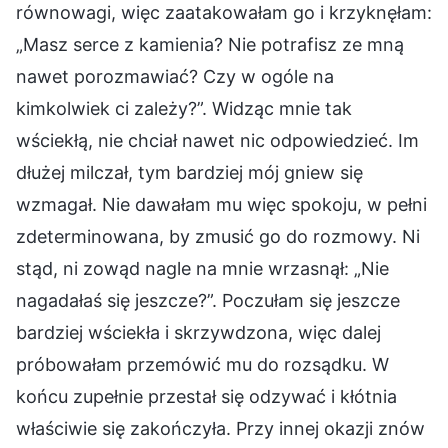
równowagi, więc zaatakowałam go i krzyknęłam:
„Masz serce z kamienia? Nie potrafisz ze mną
nawet porozmawiać? Czy w ogóle na
kimkolwiek ci zależy?”. Widząc mnie tak
wściekłą, nie chciał nawet nic odpowiedzieć. Im
dłużej milczał, tym bardziej mój gniew się
wzmagał. Nie dawałam mu więc spokoju, w pełni
zdeterminowana, by zmusić go do rozmowy. Ni
stąd, ni zowąd nagle na mnie wrzasnął: „Nie
nagadałaś się jeszcze?”. Poczułam się jeszcze
bardziej wściekła i skrzywdzona, więc dalej
próbowałam przemówić mu do rozsądku. W
końcu zupełnie przestał się odzywać i kłótnia
właściwie się zakończyła. Przy innej okazji znów