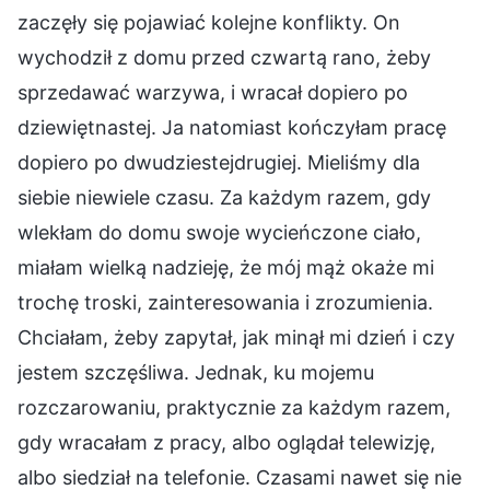
zaczęły się pojawiać kolejne konflikty. On
wychodził z domu przed czwartą rano, żeby
sprzedawać warzywa, i wracał dopiero po
dziewiętnastej. Ja natomiast kończyłam pracę
dopiero po dwudziestejdrugiej. Mieliśmy dla
siebie niewiele czasu. Za każdym razem, gdy
wlekłam do domu swoje wycieńczone ciało,
miałam wielką nadzieję, że mój mąż okaże mi
trochę troski, zainteresowania i zrozumienia.
Chciałam, żeby zapytał, jak minął mi dzień i czy
jestem szczęśliwa. Jednak, ku mojemu
rozczarowaniu, praktycznie za każdym razem,
gdy wracałam z pracy, albo oglądał telewizję,
albo siedział na telefonie. Czasami nawet się nie