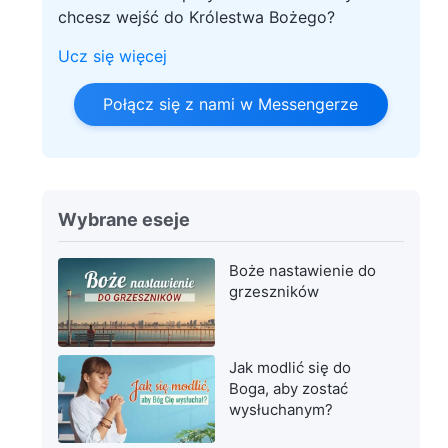
chcesz wejść do Królestwa Bożego?
Ucz się więcej
Połącz się z nami w Messengerze
Wybrane eseje
Boże nastawienie do
grzeszników
Jak modlić się do
Boga, aby zostać
wysłuchanym?