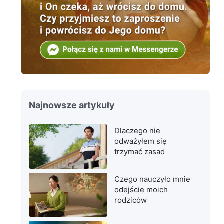
Najnowsze artykuły
Dlaczego nie
odważyłem się
trzymać zasad
Czego nauczyło mnie
odejście moich
rodziców