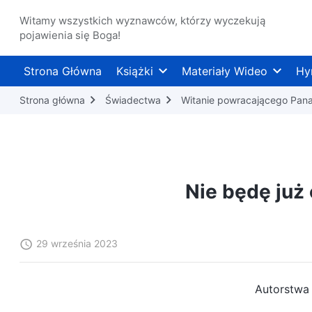
Witamy wszystkich wyznawców, którzy wyczekują
pojawienia się Boga!
Strona Główna
Książki
Materiały Wideo
Hy
Strona główna
Świadectwa
Witanie powracającego Pan
Nie będę już
29 września 2023
Autorstwa 