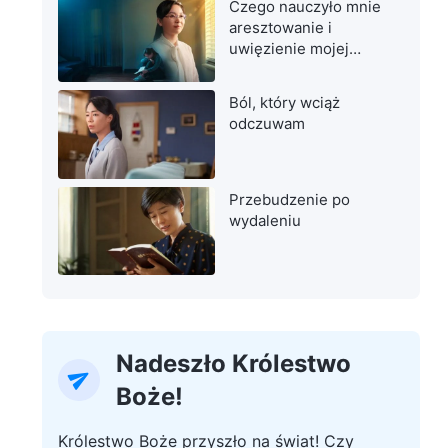
Czego nauczyło mnie
aresztowanie i
uwięzienie mojej
matki
Ból, który wciąż
odczuwam
Przebudzenie po
wydaleniu
Nadeszło Królestwo
Boże!
Królestwo Boże przyszło na świat! Czy