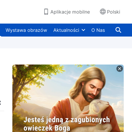
Aplikacje mobilne
Polski
Wystawa obrazów
Aktualności
O Nas