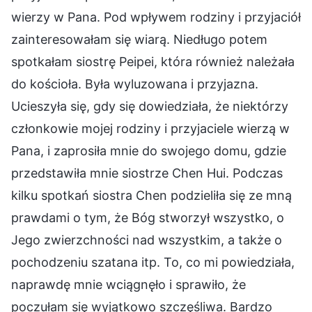
wierzy w Pana. Pod wpływem rodziny i przyjaciół
zainteresowałam się wiarą. Niedługo potem
spotkałam siostrę Peipei, która również należała
do kościoła. Była wyluzowana i przyjazna.
Ucieszyła się, gdy się dowiedziała, że niektórzy
członkowie mojej rodziny i przyjaciele wierzą w
Pana, i zaprosiła mnie do swojego domu, gdzie
przedstawiła mnie siostrze Chen Hui. Podczas
kilku spotkań siostra Chen podzieliła się ze mną
prawdami o tym, że Bóg stworzył wszystko, o
Jego zwierzchności nad wszystkim, a także o
pochodzeniu szatana itp. To, co mi powiedziała,
naprawdę mnie wciągnęło i sprawiło, że
poczułam się wyjątkowo szczęśliwa. Bardzo