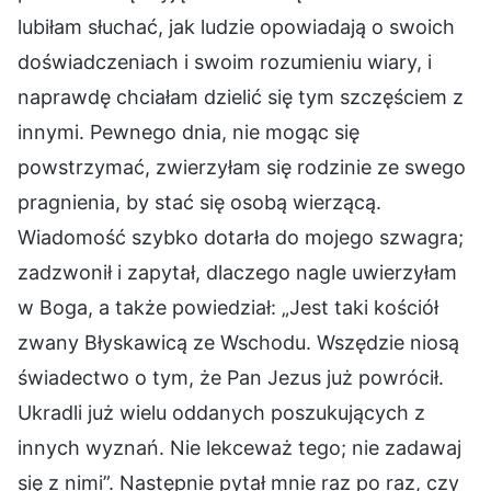
lubiłam słuchać, jak ludzie opowiadają o swoich
doświadczeniach i swoim rozumieniu wiary, i
naprawdę chciałam dzielić się tym szczęściem z
innymi. Pewnego dnia, nie mogąc się
powstrzymać, zwierzyłam się rodzinie ze swego
pragnienia, by stać się osobą wierzącą.
Wiadomość szybko dotarła do mojego szwagra;
zadzwonił i zapytał, dlaczego nagle uwierzyłam
w Boga, a także powiedział: „Jest taki kościół
zwany Błyskawicą ze Wschodu. Wszędzie niosą
świadectwo o tym, że Pan Jezus już powrócił.
Ukradli już wielu oddanych poszukujących z
innych wyznań. Nie lekceważ tego; nie zadawaj
się z nimi”. Następnie pytał mnie raz po raz, czy