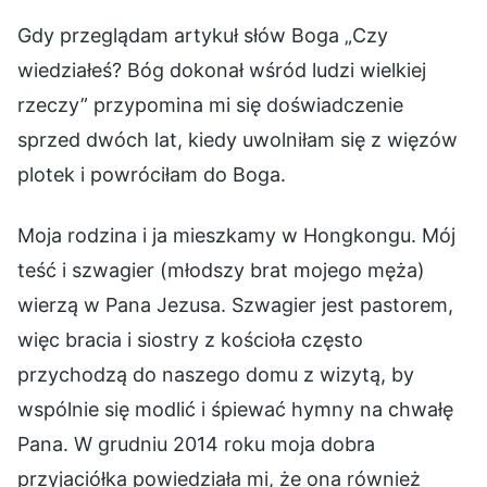
Gdy przeglądam artykuł słów Boga „Czy
wiedziałeś? Bóg dokonał wśród ludzi wielkiej
rzeczy” przypomina mi się doświadczenie
sprzed dwóch lat, kiedy uwolniłam się z więzów
plotek i powróciłam do Boga.
Moja rodzina i ja mieszkamy w Hongkongu. Mój
teść i szwagier (młodszy brat mojego męża)
wierzą w Pana Jezusa. Szwagier jest pastorem,
więc bracia i siostry z kościoła często
przychodzą do naszego domu z wizytą, by
wspólnie się modlić i śpiewać hymny na chwałę
Pana. W grudniu 2014 roku moja dobra
przyjaciółka powiedziała mi, że ona również