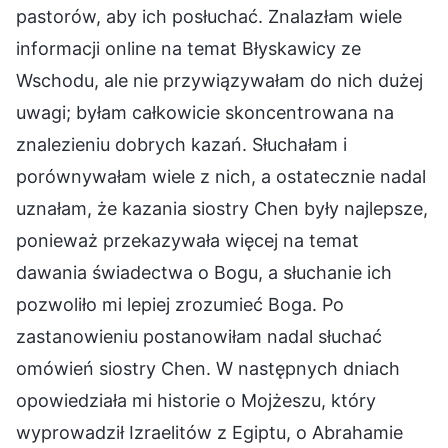
pastorów, aby ich posłuchać. Znalazłam wiele
informacji online na temat Błyskawicy ze
Wschodu, ale nie przywiązywałam do nich dużej
uwagi; byłam całkowicie skoncentrowana na
znalezieniu dobrych kazań. Słuchałam i
porównywałam wiele z nich, a ostatecznie nadal
uznałam, że kazania siostry Chen były najlepsze,
ponieważ przekazywała więcej na temat
dawania świadectwa o Bogu, a słuchanie ich
pozwoliło mi lepiej zrozumieć Boga. Po
zastanowieniu postanowiłam nadal słuchać
omówień siostry Chen. W następnych dniach
opowiedziała mi historie o Mojżeszu, który
wyprowadził Izraelitów z Egiptu, o Abrahamie