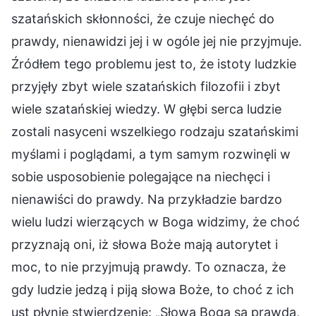
szatańskich skłonności, że czuje niechęć do
prawdy, nienawidzi jej i w ogóle jej nie przyjmuje.
Źródłem tego problemu jest to, że istoty ludzkie
przyjęły zbyt wiele szatańskich filozofii i zbyt
wiele szatańskiej wiedzy. W głębi serca ludzie
zostali nasyceni wszelkiego rodzaju szatańskimi
myślami i poglądami, a tym samym rozwinęli w
sobie usposobienie polegające na niechęci i
nienawiści do prawdy. Na przykładzie bardzo
wielu ludzi wierzących w Boga widzimy, że choć
przyznają oni, iż słowa Boże mają autorytet i
moc, to nie przyjmują prawdy. To oznacza, że
gdy ludzie jedzą i piją słowa Boże, to choć z ich
ust płynie stwierdzenie: „Słowa Boga są prawdą,