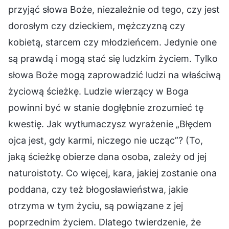
przyjąć słowa Boże, niezależnie od tego, czy jest
dorosłym czy dzieckiem, mężczyzną czy
kobietą, starcem czy młodzieńcem. Jedynie one
są prawdą i mogą stać się ludzkim życiem. Tylko
słowa Boże mogą zaprowadzić ludzi na właściwą
życiową ścieżkę. Ludzie wierzący w Boga
powinni być w stanie dogłębnie zrozumieć tę
kwestię. Jak wytłumaczysz wyrażenie „Błędem
ojca jest, gdy karmi, niczego nie ucząc”? (To,
jaką ścieżkę obierze dana osoba, zależy od jej
naturoistoty. Co więcej, kara, jakiej zostanie ona
poddana, czy też błogosławieństwa, jakie
otrzyma w tym życiu, są powiązane z jej
poprzednim życiem. Dlatego twierdzenie, że