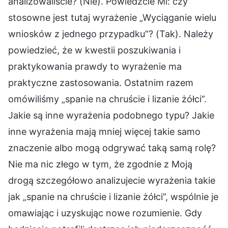
analizowaliście? (Nie). Powiedzcie Mi: czy
stosowne jest tutaj wyrażenie „Wyciąganie wielu
wniosków z jednego przypadku”? (Tak). Należy
powiedzieć, że w kwestii poszukiwania i
praktykowania prawdy to wyrażenie ma
praktyczne zastosowania. Ostatnim razem
omówiliśmy „spanie na chruście i lizanie żółci”.
Jakie są inne wyrażenia podobnego typu? Jakie
inne wyrażenia mają mniej więcej takie samo
znaczenie albo mogą odgrywać taką samą rolę?
Nie ma nic złego w tym, że zgodnie z Moją
drogą szczegółowo analizujecie wyrażenia takie
jak „spanie na chruście i lizanie żółci”, wspólnie je
omawiając i uzyskując nowe rozumienie. Gdy