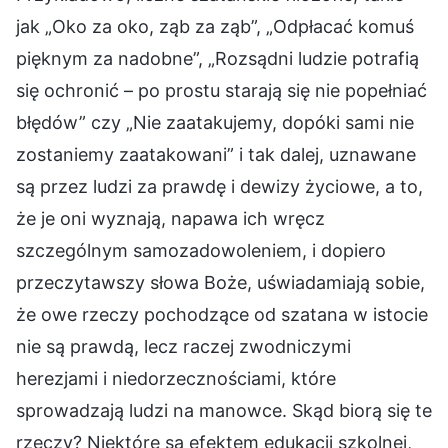
jak „Oko za oko, ząb za ząb”, „Odpłacać komuś
pięknym za nadobne”, „Rozsądni ludzie potrafią
się ochronić – po prostu starają się nie popełniać
błędów” czy „Nie zaatakujemy, dopóki sami nie
zostaniemy zaatakowani” i tak dalej, uznawane
są przez ludzi za prawdę i dewizy życiowe, a to,
że je oni wyznają, napawa ich wręcz
szczególnym samozadowoleniem, i dopiero
przeczytawszy słowa Boże, uświadamiają sobie,
że owe rzeczy pochodzące od szatana w istocie
nie są prawdą, lecz raczej zwodniczymi
herezjami i niedorzecznościami, które
sprowadzają ludzi na manowce. Skąd biorą się te
rzeczy? Niektóre są efektem edukacji szkolnej,