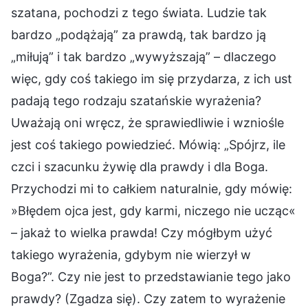
szatana, pochodzi z tego świata. Ludzie tak
bardzo „podążają” za prawdą, tak bardzo ją
„miłują” i tak bardzo „wywyższają” – dlaczego
więc, gdy coś takiego im się przydarza, z ich ust
padają tego rodzaju szatańskie wyrażenia?
Uważają oni wręcz, że sprawiedliwie i wzniośle
jest coś takiego powiedzieć. Mówią: „Spójrz, ile
czci i szacunku żywię dla prawdy i dla Boga.
Przychodzi mi to całkiem naturalnie, gdy mówię:
»Błędem ojca jest, gdy karmi, niczego nie ucząc«
– jakaż to wielka prawda! Czy mógłbym użyć
takiego wyrażenia, gdybym nie wierzył w
Boga?”. Czy nie jest to przedstawianie tego jako
prawdy? (Zgadza się). Czy zatem to wyrażenie