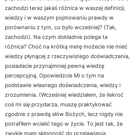
zachodzi teraz jakaś różnica w waszej definicji,
wiedzy i w waszym pojmowaniu prawdy w
porównaniu z tym, co było wcześniej? (Tak,
zachodzi). Na czym dokładnie polega ta
różnica? Choć na krótką metę możecie nie mieć
wiedzy płynącej z rzeczywistego doświadczenia,
posiadacie przynajmniej pewną wiedzę
percepcyjną. Opowiedzcie Mi o tym na
podstawie własnego doświadczenia, wiedzy i
zrozumienia. (Wcześniej wiedziałem, że ilekroć
coś mi się przydarza, muszę praktykować
zgodnie z prawdą słów Bożych, lecz nigdy nie
potrafiłem wcielić tego w życie. To jest tak, że
zwykle mam skłonność do przejawiania