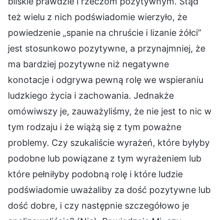
bliskie prawdzie i rzeczom pozytywnym. Stąd
też wielu z nich podświadomie wierzyło, że
powiedzenie „spanie na chruście i lizanie żółci”
jest stosunkowo pozytywne, a przynajmniej, że
ma bardziej pozytywne niż negatywne
konotacje i odgrywa pewną rolę we wspieraniu
ludzkiego życia i zachowania. Jednakże
omówiwszy je, zauważyliśmy, że nie jest to nic w
tym rodzaju i że wiążą się z tym poważne
problemy. Czy szukaliście wyrażeń, które byłyby
podobne lub powiązane z tym wyrażeniem lub
które pełniłyby podobną rolę i które ludzie
podświadomie uważaliby za dość pozytywne lub
dość dobre, i czy następnie szczegółowo je