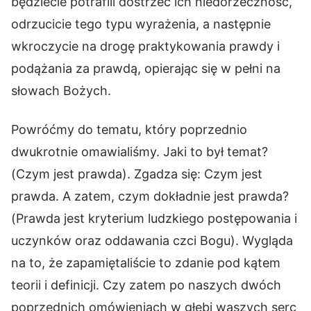
będziecie potrafili dostrzec ich niedorzeczność,
odrzucicie tego typu wyrażenia, a następnie
wkroczycie na drogę praktykowania prawdy i
podążania za prawdą, opierając się w pełni na
słowach Bożych.
Powróćmy do tematu, który poprzednio
dwukrotnie omawialiśmy. Jaki to był temat?
(Czym jest prawda). Zgadza się: Czym jest
prawda. A zatem, czym dokładnie jest prawda?
(Prawda jest kryterium ludzkiego postępowania i
uczynków oraz oddawania czci Bogu). Wygląda
na to, że zapamiętaliście to zdanie pod kątem
teorii i definicji. Czy zatem po naszych dwóch
poprzednich omówieniach w głębi waszych serc