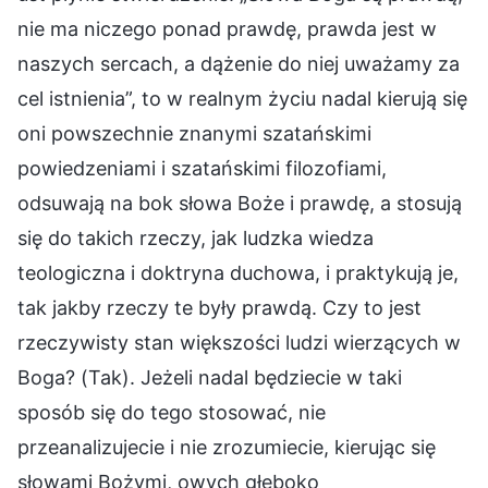
nie ma niczego ponad prawdę, prawda jest w
naszych sercach, a dążenie do niej uważamy za
cel istnienia”, to w realnym życiu nadal kierują się
oni powszechnie znanymi szatańskimi
powiedzeniami i szatańskimi filozofiami,
odsuwają na bok słowa Boże i prawdę, a stosują
się do takich rzeczy, jak ludzka wiedza
teologiczna i doktryna duchowa, i praktykują je,
tak jakby rzeczy te były prawdą. Czy to jest
rzeczywisty stan większości ludzi wierzących w
Boga? (Tak). Jeżeli nadal będziecie w taki
sposób się do tego stosować, nie
przeanalizujecie i nie zrozumiecie, kierując się
słowami Bożymi, owych głęboko