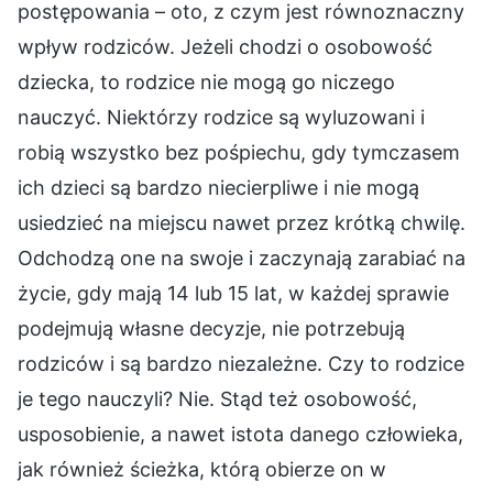
postępowania – oto, z czym jest równoznaczny
wpływ rodziców. Jeżeli chodzi o osobowość
dziecka, to rodzice nie mogą go niczego
nauczyć. Niektórzy rodzice są wyluzowani i
robią wszystko bez pośpiechu, gdy tymczasem
ich dzieci są bardzo niecierpliwe i nie mogą
usiedzieć na miejscu nawet przez krótką chwilę.
Odchodzą one na swoje i zaczynają zarabiać na
życie, gdy mają 14 lub 15 lat, w każdej sprawie
podejmują własne decyzje, nie potrzebują
rodziców i są bardzo niezależne. Czy to rodzice
je tego nauczyli? Nie. Stąd też osobowość,
usposobienie, a nawet istota danego człowieka,
jak również ścieżka, którą obierze on w