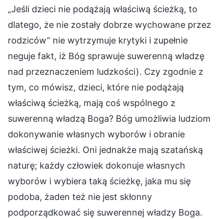
„Jeśli dzieci nie podążają właściwą ścieżką, to
dlatego, że nie zostały dobrze wychowane przez
rodziców” nie wytrzymuje krytyki i zupełnie
neguje fakt, iż Bóg sprawuje suwerenną władzę
nad przeznaczeniem ludzkości). Czy zgodnie z
tym, co mówisz, dzieci, które nie podążają
właściwą ścieżką, mają coś wspólnego z
suwerenną władzą Boga? Bóg umożliwia ludziom
dokonywanie własnych wyborów i obranie
właściwej ścieżki. Oni jednakże mają szatańską
naturę; każdy człowiek dokonuje własnych
wyborów i wybiera taką ścieżkę, jaka mu się
podoba, żaden też nie jest skłonny
podporządkować się suwerennej władzy Boga.