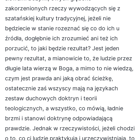
zakorzenionych rzeczy wywodzących się z
szatańskiej kultury tradycyjnej, jeżeli nie
będziecie w stanie rozeznać się co do ich u
źródła, dogłębnie ich zrozumieć ani też ich
porzucić, to jaki będzie rezultat? Jest jeden
pewny rezultat, a mianowicie to, że ludzie przez
długie lata wierzą w Boga, a mimo to nie wiedzą,
czym jest prawda ani jaką obrać ścieżkę,
ostatecznie zaś wszyscy mają na językach
zestaw duchowych doktryn i teorii
teologicznych, a wszystko, co mówią, ładnie
brzmi i stanowi doktrynę odpowiadającą
prawdzie. Jednak w rzeczywistości, jeżeli chodzi
o to, co ci ludzie praktykują i urzeczywistniają, to