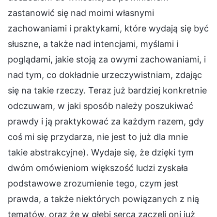
zastanowić się nad moimi własnymi
zachowaniami i praktykami, które wydają się być
słuszne, a także nad intencjami, myślami i
poglądami, jakie stoją za owymi zachowaniami, i
nad tym, co dokładnie urzeczywistniam, zdając
się na takie rzeczy. Teraz już bardziej konkretnie
odczuwam, w jaki sposób należy poszukiwać
prawdy i ją praktykować za każdym razem, gdy
coś mi się przydarza, nie jest to już dla mnie
takie abstrakcyjne). Wydaje się, że dzięki tym
dwóm omówieniom większość ludzi zyskała
podstawowe zrozumienie tego, czym jest
prawda, a także niektórych powiązanych z nią
tematów, oraz że w głębi serca zaczęli oni już