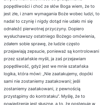
popędliwości i choć ze słów Boga wiem, że to
jest złe, i znam wymagania Boże wobec ludzi, to
nadal to czynię i nigdy dotąd nie udało mi się
odnaleźć pierwotnej przyczyny. Dopiero
wysłuchawszy ostatniego Bożego omówienia,
zdałem sobie sprawę, że ludzie często
przejawiają zepsucie, ponieważ są kontrolowani
przez szatańskie myśli, ja zaś przejawiam
popędliwość, gdyż jest we mnie szatańska
logika, która mówi: „Nie zaatakujemy, dopóki
sami nie zostaniemy zaatakowani; jeśli
zostaniemy zaatakowani, z pewnością
przystąpimy do kontrataku”. Myślę, że to
powiedzenie jest słuszne, a to, że postępuję w