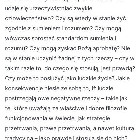
udaje się urzeczywistniać zwykłe
człowieczeństwo? Czy są wtedy w stanie żyć
zgodnie z sumieniem i rozumem? Czy mogą
wówczas sprostać standardom sumienia i
rozumu? Czy mogą zyskać Bożą aprobatę? Nie
są w stanie uczynić żadnej z tych rzeczy – czy w
takim razie to, do czego się stosują, jest prawdą?
Czy może to posłużyć jako ludzkie życie? Jakie
konsekwencje niesie ze sobą to, iż ludzie
postrzegają owe negatywne rzeczy – takie jak
te, które uważają za właściwe i dobre filozofie
funkcjonowania w świecie, jak strategie
przetrwania, prawa przetrwania, a nawet kultura
tradycyjna – jako prawdę i stosują się do nich?