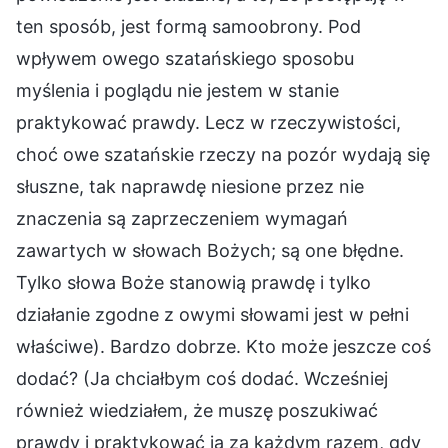
ten sposób, jest formą samoobrony. Pod
wpływem owego szatańskiego sposobu
myślenia i poglądu nie jestem w stanie
praktykować prawdy. Lecz w rzeczywistości,
choć owe szatańskie rzeczy na pozór wydają się
słuszne, tak naprawdę niesione przez nie
znaczenia są zaprzeczeniem wymagań
zawartych w słowach Bożych; są one błędne.
Tylko słowa Boże stanowią prawdę i tylko
działanie zgodne z owymi słowami jest w pełni
właściwe). Bardzo dobrze. Kto może jeszcze coś
dodać? (Ja chciałbym coś dodać. Wcześniej
również wiedziałem, że muszę poszukiwać
prawdy i praktykować ją za każdym razem, gdy