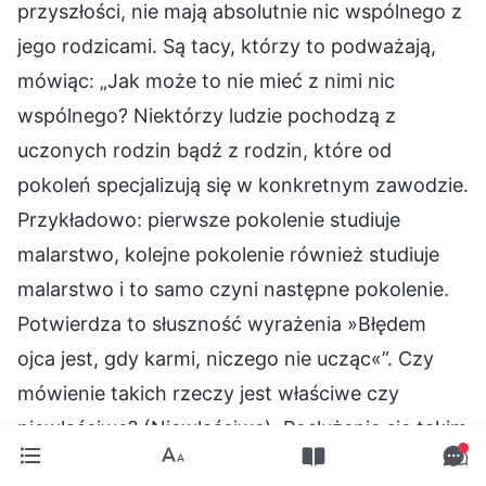
przyszłości, nie mają absolutnie nic wspólnego z
jego rodzicami. Są tacy, którzy to podważają,
mówiąc: „Jak może to nie mieć z nimi nic
wspólnego? Niektórzy ludzie pochodzą z
uczonych rodzin bądź z rodzin, które od
pokoleń specjalizują się w konkretnym zawodzie.
Przykładowo: pierwsze pokolenie studiuje
malarstwo, kolejne pokolenie również studiuje
malarstwo i to samo czyni następne pokolenie.
Potwierdza to słuszność wyrażenia »Błędem
ojca jest, gdy karmi, niczego nie ucząc«”. Czy
mówienie takich rzeczy jest właściwe czy
niewłaściwe? (Niewłaściwe). Posłużenie się takim
przykładem do zilustrowania tego problemu jest