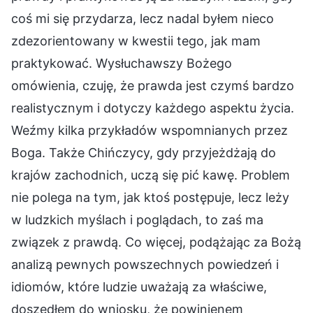
coś mi się przydarza, lecz nadal byłem nieco
zdezorientowany w kwestii tego, jak mam
praktykować. Wysłuchawszy Bożego
omówienia, czuję, że prawda jest czymś bardzo
realistycznym i dotyczy każdego aspektu życia.
Weźmy kilka przykładów wspomnianych przez
Boga. Także Chińczycy, gdy przyjeżdżają do
krajów zachodnich, uczą się pić kawę. Problem
nie polega na tym, jak ktoś postępuje, lecz leży
w ludzkich myślach i poglądach, to zaś ma
związek z prawdą. Co więcej, podążając za Bożą
analizą pewnych powszechnych powiedzeń i
idiomów, które ludzie uważają za właściwe,
doszedłem do wniosku, że powinienem