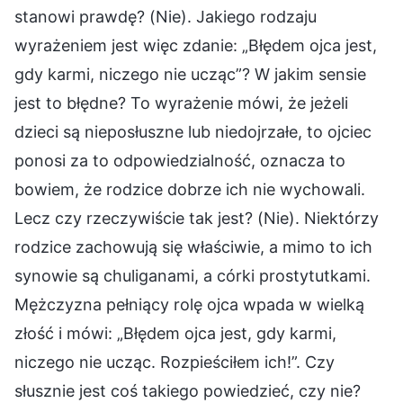
stanowi prawdę? (Nie). Jakiego rodzaju
wyrażeniem jest więc zdanie: „Błędem ojca jest,
gdy karmi, niczego nie ucząc”? W jakim sensie
jest to błędne? To wyrażenie mówi, że jeżeli
dzieci są nieposłuszne lub niedojrzałe, to ojciec
ponosi za to odpowiedzialność, oznacza to
bowiem, że rodzice dobrze ich nie wychowali.
Lecz czy rzeczywiście tak jest? (Nie). Niektórzy
rodzice zachowują się właściwie, a mimo to ich
synowie są chuliganami, a córki prostytutkami.
Mężczyzna pełniący rolę ojca wpada w wielką
złość i mówi: „Błędem ojca jest, gdy karmi,
niczego nie ucząc. Rozpieściłem ich!”. Czy
słusznie jest coś takiego powiedzieć, czy nie?