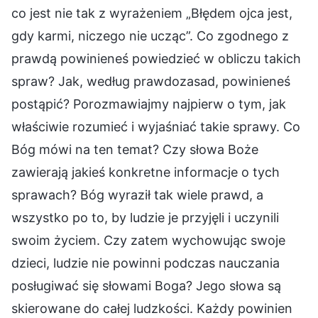
co jest nie tak z wyrażeniem „Błędem ojca jest,
gdy karmi, niczego nie ucząc”. Co zgodnego z
prawdą powinieneś powiedzieć w obliczu takich
spraw? Jak, według prawdozasad, powinieneś
postąpić? Porozmawiajmy najpierw o tym, jak
właściwie rozumieć i wyjaśniać takie sprawy. Co
Bóg mówi na ten temat? Czy słowa Boże
zawierają jakieś konkretne informacje o tych
sprawach? Bóg wyraził tak wiele prawd, a
wszystko po to, by ludzie je przyjęli i uczynili
swoim życiem. Czy zatem wychowując swoje
dzieci, ludzie nie powinni podczas nauczania
posługiwać się słowami Boga? Jego słowa są
skierowane do całej ludzkości. Każdy powinien