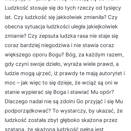
Ludzkość stosuje się do tych rzeczy od tysięcy
lat. Czy ludzkość się jakkolwiek zmieniła? Czy
obecna sytuacja ludzkości uległa jakiejkolwiek
zmianie? Czy zepsuta ludzka rasa nie staje się
coraz bardziej niegodziwa i nie stawia coraz
większego oporu Bogu? Bóg, za każdym razem,
gdy czyni swoje dzieło, wyraża wiele prawd, a
ludzie mogą ujrzeć, iż prawdy te mają autorytet i
moc – jak więc to się dzieje, że wciąż są oni w
stanie wypierać się Boga i stawiać Mu opór?
Dlaczego nadal nie są zdolni Go przyjąć i się Mu
podporządkować? To wystarczy, by ukazać, że
ludzkość została zbyt głęboko skażona przez
szatana, że skażona ludzkość pełna jest