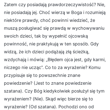
Zatem czy posiadają prawdorzeczywistość? Nie,
nie posiadają jej. Choć wierzą w Boga i rozumieją
niektóre prawdy, choć powinni wiedzieć, że
muszą posługiwać się prawdą w wychowywaniu
swoich dzieci, tak by wypełnić ojcowską
powinność, nie praktykują w ten sposób. Gdy
widzą, że ich dzieci podążają złą ścieżką,
wzdychają i mówią: „Błędem ojca jest, gdy karmi,
niczego nie ucząc”. Co to za wyrażenie? Komu
przypisuje się to powszechnie znane
powiedzenie? (Jest to znane powiedzenie
szatana). Czy Bóg kiedykolwiek posłużył się tym
wyrażeniem? (Nie). Skąd więc bierze się to
wyrażenie? (Od szatana). Pochodzi ono od