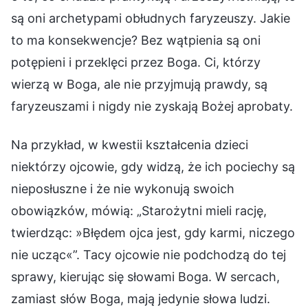
są oni archetypami obłudnych faryzeuszy. Jakie
to ma konsekwencje? Bez wątpienia są oni
potępieni i przeklęci przez Boga. Ci, którzy
wierzą w Boga, ale nie przyjmują prawdy, są
faryzeuszami i nigdy nie zyskają Bożej aprobaty.
Na przykład, w kwestii kształcenia dzieci
niektórzy ojcowie, gdy widzą, że ich pociechy są
nieposłuszne i że nie wykonują swoich
obowiązków, mówią: „Starożytni mieli rację,
twierdząc: »Błędem ojca jest, gdy karmi, niczego
nie ucząc«”. Tacy ojcowie nie podchodzą do tej
sprawy, kierując się słowami Boga. W sercach,
zamiast słów Boga, mają jedynie słowa ludzi.