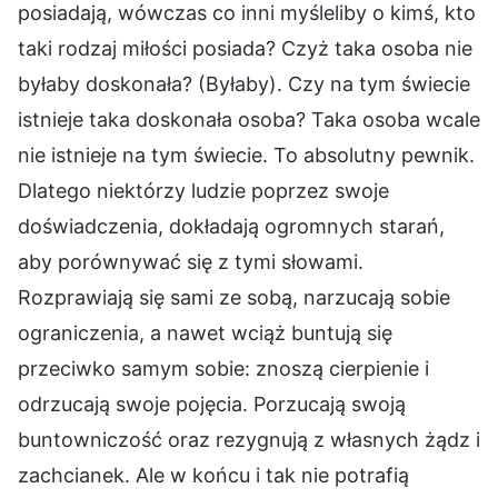
posiadają, wówczas co inni myśleliby o kimś, kto
taki rodzaj miłości posiada? Czyż taka osoba nie
byłaby doskonała? (Byłaby). Czy na tym świecie
istnieje taka doskonała osoba? Taka osoba wcale
nie istnieje na tym świecie. To absolutny pewnik.
Dlatego niektórzy ludzie poprzez swoje
doświadczenia, dokładają ogromnych starań,
aby porównywać się z tymi słowami.
Rozprawiają się sami ze sobą, narzucają sobie
ograniczenia, a nawet wciąż buntują się
przeciwko samym sobie: znoszą cierpienie i
odrzucają swoje pojęcia. Porzucają swoją
buntowniczość oraz rezygnują z własnych żądz i
zachcianek. Ale w końcu i tak nie potrafią