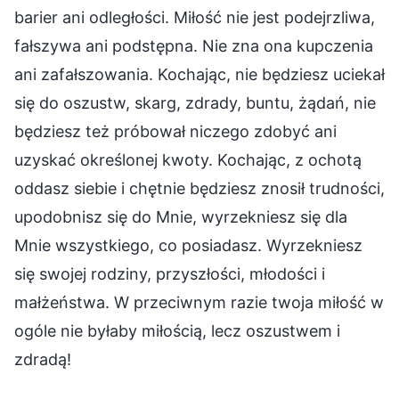
barier ani odległości. Miłość nie jest podejrzliwa,
fałszywa ani podstępna. Nie zna ona kupczenia
ani zafałszowania. Kochając, nie będziesz uciekał
się do oszustw, skarg, zdrady, buntu, żądań, nie
będziesz też próbował niczego zdobyć ani
uzyskać określonej kwoty. Kochając, z ochotą
oddasz siebie i chętnie będziesz znosił trudności,
upodobnisz się do Mnie, wyrzekniesz się dla
Mnie wszystkiego, co posiadasz. Wyrzekniesz
się swojej rodziny, przyszłości, młodości i
małżeństwa. W przeciwnym razie twoja miłość w
ogóle nie byłaby miłością, lecz oszustwem i
zdradą!