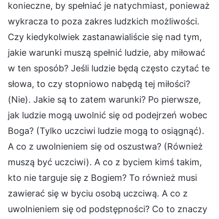
konieczne, by spełniać je natychmiast, ponieważ
wykracza to poza zakres ludzkich możliwości.
Czy kiedykolwiek zastanawialiście się nad tym,
jakie warunki muszą spełnić ludzie, aby miłować
w ten sposób? Jeśli ludzie będą często czytać te
słowa, to czy stopniowo nabędą tej miłości?
(Nie). Jakie są to zatem warunki? Po pierwsze,
jak ludzie mogą uwolnić się od podejrzeń wobec
Boga? (Tylko uczciwi ludzie mogą to osiągnąć).
A co z uwolnieniem się od oszustwa? (Również
muszą być uczciwi). A co z byciem kimś takim,
kto nie targuje się z Bogiem? To również musi
zawierać się w byciu osobą uczciwą. A co z
uwolnieniem się od podstępności? Co to znaczy