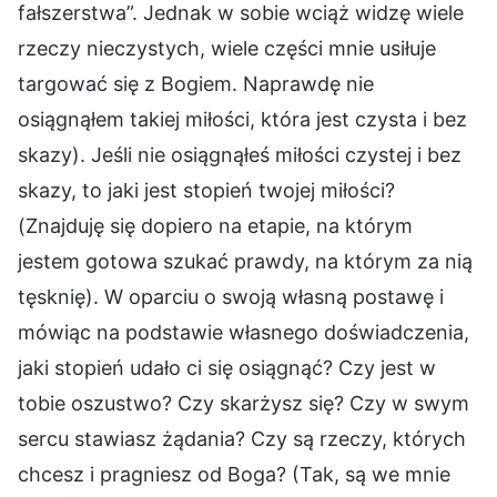
fałszerstwa”. Jednak w sobie wciąż widzę wiele
rzeczy nieczystych, wiele części mnie usiłuje
targować się z Bogiem. Naprawdę nie
osiągnąłem takiej miłości, która jest czysta i bez
skazy). Jeśli nie osiągnąłeś miłości czystej i bez
skazy, to jaki jest stopień twojej miłości?
(Znajduję się dopiero na etapie, na którym
jestem gotowa szukać prawdy, na którym za nią
tęsknię). W oparciu o swoją własną postawę i
mówiąc na podstawie własnego doświadczenia,
jaki stopień udało ci się osiągnąć? Czy jest w
tobie oszustwo? Czy skarżysz się? Czy w swym
sercu stawiasz żądania? Czy są rzeczy, których
chcesz i pragniesz od Boga? (Tak, są we mnie