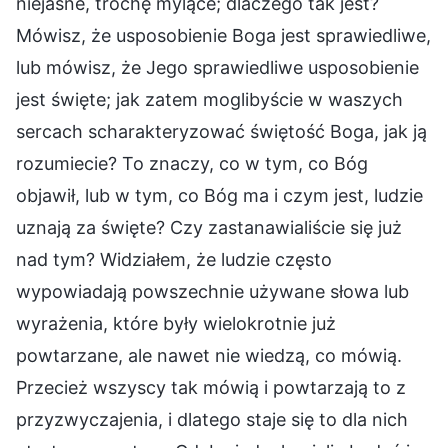
niejasne, trochę mylące; dlaczego tak jest?
Mówisz, że usposobienie Boga jest sprawiedliwe,
lub mówisz, że Jego sprawiedliwe usposobienie
jest święte; jak zatem moglibyście w waszych
sercach scharakteryzować świętość Boga, jak ją
rozumiecie? To znaczy, co w tym, co Bóg
objawił, lub w tym, co Bóg ma i czym jest, ludzie
uznają za święte? Czy zastanawialiście się już
nad tym? Widziałem, że ludzie często
wypowiadają powszechnie używane słowa lub
wyrażenia, które były wielokrotnie już
powtarzane, ale nawet nie wiedzą, co mówią.
Przecież wszyscy tak mówią i powtarzają to z
przyzwyczajenia, i dlatego staje się to dla nich