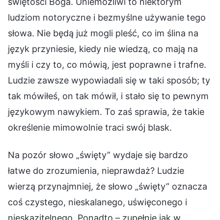
świętości Boga. Uniemożliwi to niektórym
ludziom notoryczne i bezmyślne używanie tego
słowa. Nie będą już mogli pleść, co im ślina na
język przyniesie, kiedy nie wiedzą, co mają na
myśli i czy to, co mówią, jest poprawne i trafne.
Ludzie zawsze wypowiadali się w taki sposób; ty
tak mówiłeś, on tak mówił, i stało się to pewnym
językowym nawykiem. To zaś sprawia, że takie
określenie mimowolnie traci swój blask.
Na pozór słowo „święty” wydaje się bardzo
łatwe do zrozumienia, nieprawdaż? Ludzie
wierzą przynajmniej, że słowo „święty” oznacza
coś czystego, nieskalanego, uświęconego i
nieskazitelnego. Ponadto – zupełnie jak w