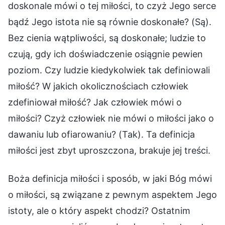
doskonale mówi o tej miłości, to czyż Jego serce
bądź Jego istota nie są równie doskonałe? (Są).
Bez cienia wątpliwości, są doskonałe; ludzie to
czują, gdy ich doświadczenie osiągnie pewien
poziom. Czy ludzie kiedykolwiek tak definiowali
miłość? W jakich okolicznościach człowiek
zdefiniował miłość? Jak człowiek mówi o
miłości? Czyż człowiek nie mówi o miłości jako o
dawaniu lub ofiarowaniu? (Tak). Ta definicja
miłości jest zbyt uproszczona, brakuje jej treści.
Boża definicja miłości i sposób, w jaki Bóg mówi
o miłości, są związane z pewnym aspektem Jego
istoty, ale o który aspekt chodzi? Ostatnim