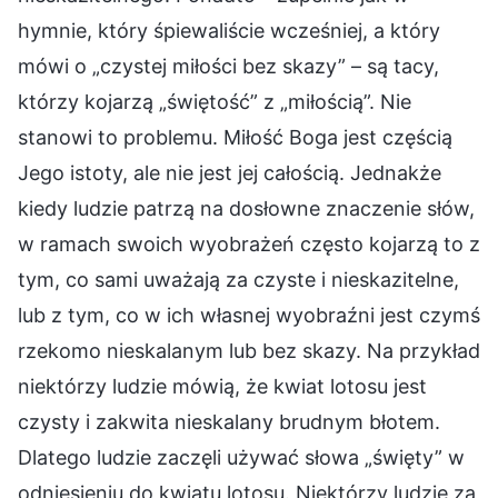
hymnie, który śpiewaliście wcześniej, a który
mówi o „czystej miłości bez skazy” – są tacy,
którzy kojarzą „świętość” z „miłością”. Nie
stanowi to problemu. Miłość Boga jest częścią
Jego istoty, ale nie jest jej całością. Jednakże
kiedy ludzie patrzą na dosłowne znaczenie słów,
w ramach swoich wyobrażeń często kojarzą to z
tym, co sami uważają za czyste i nieskazitelne,
lub z tym, co w ich własnej wyobraźni jest czymś
rzekomo nieskalanym lub bez skazy. Na przykład
niektórzy ludzie mówią, że kwiat lotosu jest
czysty i zakwita nieskalany brudnym błotem.
Dlatego ludzie zaczęli używać słowa „święty” w
odniesieniu do kwiatu lotosu. Niektórzy ludzie za