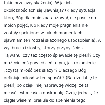
takie przejawy skażenia). W jakich
okolicznościach się ujawniają? (Kiedy sytuacja,
którą Bóg dla mnie zaaranżował, nie pasuje do
moich pojęć, lub kiedy moje pragnienia nie
zostały spełnione: w takich momentach
ujawniam ten rodzaj skażonego usposobienia). A
wy, bracia i siostry, którzy przybyliście z
Tajwanu, czy też często śpiewacie tę pieśń? Czy
możecie coś powiedzieć o tym, jak rozumiecie
„czystą miłość bez skazy”? Dlaczego Bóg
definiuje miłość w ten sposób? (Bardzo lubię tę
pieśń, bo dzięki niej naprawdę widzę, że ta
miłość jest miłością doskonałą. Czuję jednak, że
ciągle wiele mi brakuje do spełnienia tego