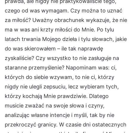
prawda, ale nigdy nie praktykowaliście tego,
czego od was wymagam. Czy można to uznać
za miłość? Uważny obrachunek wykazuje, że nie
ma w was ani krzty miłości do Mnie. Po tylu
latach trwania Mojego dzieła i tylu słowach, jakie
do was skierowałem – ile tak naprawdę
zyskaliście? Czy wszystko to nie zasługuje na
staranne przemyślenie? Napominam was: ci,
których do siebie wzywam, to nie ci, którzy
nigdy nie ulegli zepsuciu, lecz wybieram tych,
którzy kochają Mnie prawdziwie. Dlatego
musicie zważać na swoje słowa i czyny,
analizując własne intencje i myśli, tak by nie
przekroczyć granicy. W czasie dni ostatecznych