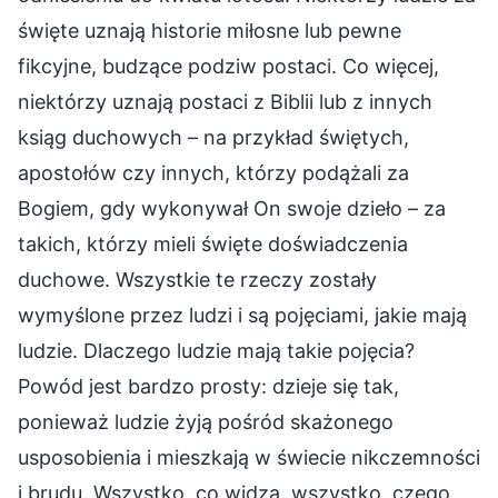
święte uznają historie miłosne lub pewne
fikcyjne, budzące podziw postaci. Co więcej,
niektórzy uznają postaci z Biblii lub z innych
ksiąg duchowych – na przykład świętych,
apostołów czy innych, którzy podążali za
Bogiem, gdy wykonywał On swoje dzieło – za
takich, którzy mieli święte doświadczenia
duchowe. Wszystkie te rzeczy zostały
wymyślone przez ludzi i są pojęciami, jakie mają
ludzie. Dlaczego ludzie mają takie pojęcia?
Powód jest bardzo prosty: dzieje się tak,
ponieważ ludzie żyją pośród skażonego
usposobienia i mieszkają w świecie nikczemności
i brudu. Wszystko, co widzą, wszystko, czego