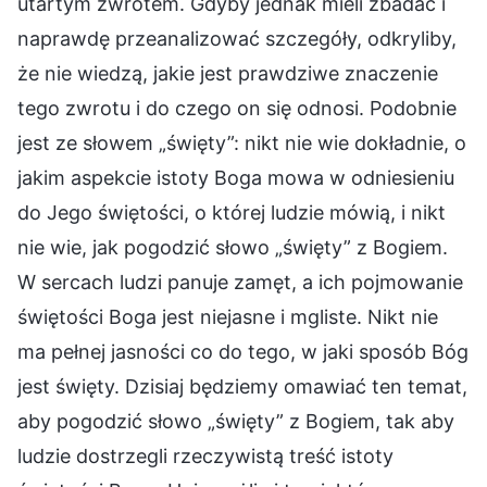
utartym zwrotem. Gdyby jednak mieli zbadać i
naprawdę przeanalizować szczegóły, odkryliby,
że nie wiedzą, jakie jest prawdziwe znaczenie
tego zwrotu i do czego on się odnosi. Podobnie
jest ze słowem „święty”: nikt nie wie dokładnie, o
jakim aspekcie istoty Boga mowa w odniesieniu
do Jego świętości, o której ludzie mówią, i nikt
nie wie, jak pogodzić słowo „święty” z Bogiem.
W sercach ludzi panuje zamęt, a ich pojmowanie
świętości Boga jest niejasne i mgliste. Nikt nie
ma pełnej jasności co do tego, w jaki sposób Bóg
jest święty. Dzisiaj będziemy omawiać ten temat,
aby pogodzić słowo „święty” z Bogiem, tak aby
ludzie dostrzegli rzeczywistą treść istoty