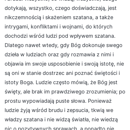
dotykają, wszystko, czego doświadczają, jest
nikczemnością i skażeniem szatana, a także
intrygami, konfliktami i wojnami, do których
dochodzi wśród ludzi pod wpływem szatana.
Dlatego nawet wtedy, gdy Bóg dokonuje swego
dzieła w ludziach oraz gdy rozmawia z nimi i
objawia im swoje usposobienie i swoją istotę, nie
są oni w stanie dostrzec ani poznać świętości i
istoty Boga. Ludzie często mówią, że Bóg jest
święty, ale brak im prawdziwego zrozumienia; po
prostu wypowiadają puste słowa. Ponieważ
ludzie żyją wśród brudu i zepsucia, tkwią we
władzy szatana i nie widzą światła, nie wiedzą
nic o pozytywnych sprawach, a ponadto nie