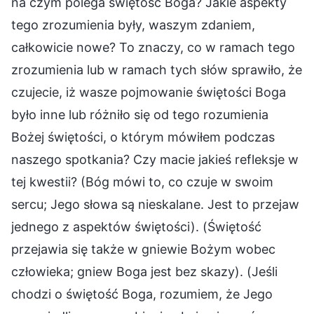
na czym polega świętość Boga? Jakie aspekty
tego zrozumienia były, waszym zdaniem,
całkowicie nowe? To znaczy, co w ramach tego
zrozumienia lub w ramach tych słów sprawiło, że
czujecie, iż wasze pojmowanie świętości Boga
było inne lub różniło się od tego rozumienia
Bożej świętości, o którym mówiłem podczas
naszego spotkania? Czy macie jakieś refleksje w
tej kwestii? (Bóg mówi to, co czuje w swoim
sercu; Jego słowa są nieskalane. Jest to przejaw
jednego z aspektów świętości). (Świętość
przejawia się także w gniewie Bożym wobec
człowieka; gniew Boga jest bez skazy). (Jeśli
chodzi o świętość Boga, rozumiem, że Jego