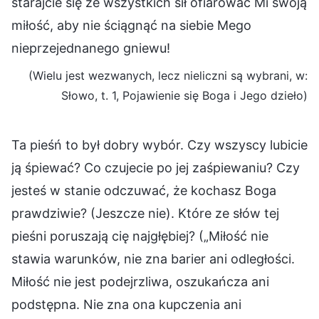
starajcie się ze wszystkich sił ofiarować Mi swoją
miłość, aby nie ściągnąć na siebie Mego
nieprzejednanego gniewu!
(Wielu jest wezwanych, lecz nieliczni są wybrani, w:
Słowo, t. 1, Pojawienie się Boga i Jego dzieło)
Ta pieśń to był dobry wybór. Czy wszyscy lubicie
ją śpiewać? Co czujecie po jej zaśpiewaniu? Czy
jesteś w stanie odczuwać, że kochasz Boga
prawdziwie? (Jeszcze nie). Które ze słów tej
pieśni poruszają cię najgłębiej? („Miłość nie
stawia warunków, nie zna barier ani odległości.
Miłość nie jest podejrzliwa, oszukańcza ani
podstępna. Nie zna ona kupczenia ani