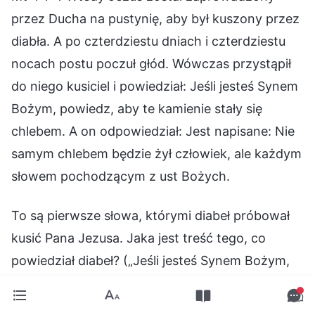
przez Ducha na pustynię, aby był kuszony przez
diabła. A po czterdziestu dniach i czterdziestu
nocach postu poczuł głód. Wówczas przystąpił
do niego kusiciel i powiedział: Jeśli jesteś Synem
Bożym, powiedz, aby te kamienie stały się
chlebem. A on odpowiedział: Jest napisane: Nie
samym chlebem będzie żył człowiek, ale każdym
słowem pochodzącym z ust Bożych.
To są pierwsze słowa, którymi diabeł próbował
kusić Pana Jezusa. Jaka jest treść tego, co
powiedział diabeł? („Jeśli jesteś Synem Bożym,
powiedz, aby te kamienie stały się chlebem”). Te
wypowiedziane przez diabła słowa, są dość