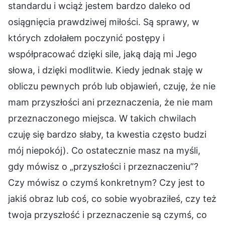
standardu i wciąż jestem bardzo daleko od
osiągnięcia prawdziwej miłości. Są sprawy, w
których zdołałem poczynić postępy i
współpracować dzięki sile, jaką dają mi Jego
słowa, i dzięki modlitwie. Kiedy jednak staję w
obliczu pewnych prób lub objawień, czuję, że nie
mam przyszłości ani przeznaczenia, że nie mam
przeznaczonego miejsca. W takich chwilach
czuję się bardzo słaby, ta kwestia często budzi
mój niepokój). Co ostatecznie masz na myśli,
gdy mówisz o „przyszłości i przeznaczeniu”?
Czy mówisz o czymś konkretnym? Czy jest to
jakiś obraz lub coś, co sobie wyobraziłeś, czy też
twoja przyszłość i przeznaczenie są czymś, co