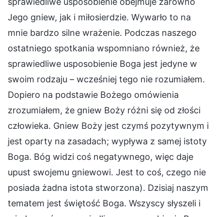
sprawiedliwe usposobienie obejmuje zarówno
Jego gniew, jak i miłosierdzie. Wywarło to na
mnie bardzo silne wrażenie. Podczas naszego
ostatniego spotkania wspomniano również, że
sprawiedliwe usposobienie Boga jest jedyne w
swoim rodzaju – wcześniej tego nie rozumiałem.
Dopiero na podstawie Bożego omówienia
zrozumiałem, że gniew Boży różni się od złości
człowieka. Gniew Boży jest czymś pozytywnym i
jest oparty na zasadach; wypływa z samej istoty
Boga. Bóg widzi coś negatywnego, więc daje
upust swojemu gniewowi. Jest to coś, czego nie
posiada żadna istota stworzona). Dzisiaj naszym
tematem jest świętość Boga. Wszyscy słyszeli i