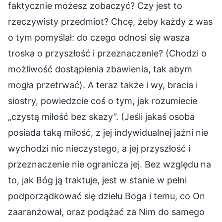
faktycznie możesz zobaczyć? Czy jest to
rzeczywisty przedmiot? Chcę, żeby każdy z was
o tym pomyślał: do czego odnosi się wasza
troska o przyszłość i przeznaczenie? (Chodzi o
możliwość dostąpienia zbawienia, tak abym
mogła przetrwać). A teraz także i wy, bracia i
siostry, powiedzcie coś o tym, jak rozumiecie
„czystą miłość bez skazy”. (Jeśli jakaś osoba
posiada taką miłość, z jej indywidualnej jaźni nie
wychodzi nic nieczystego, a jej przyszłość i
przeznaczenie nie ogranicza jej. Bez względu na
to, jak Bóg ją traktuje, jest w stanie w pełni
podporządkować się dziełu Boga i temu, co On
zaaranżował, oraz podążać za Nim do samego