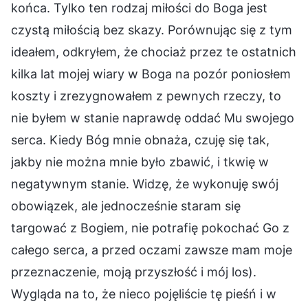
końca. Tylko ten rodzaj miłości do Boga jest
czystą miłością bez skazy. Porównując się z tym
ideałem, odkryłem, że chociaż przez te ostatnich
kilka lat mojej wiary w Boga na pozór poniosłem
koszty i zrezygnowałem z pewnych rzeczy, to
nie byłem w stanie naprawdę oddać Mu swojego
serca. Kiedy Bóg mnie obnaża, czuję się tak,
jakby nie można mnie było zbawić, i tkwię w
negatywnym stanie. Widzę, że wykonuję swój
obowiązek, ale jednocześnie staram się
targować z Bogiem, nie potrafię pokochać Go z
całego serca, a przed oczami zawsze mam moje
przeznaczenie, moją przyszłość i mój los).
Wygląda na to, że nieco pojęliście tę pieśń i w