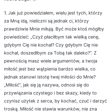
1. Jak już powiedziałem, wielu jest tych, którzy
za Mną idą, nieliczni są jednak ci, którzy
prawdziwie Mnie miłują. Być może ktoś mógłby
powiedzieć: „Czyż płaciłbym tak wielką cenę,
gdybym Cię nie kochał? Czy gdybym Cię nie
kochał, doszedłbym za Tobą tak daleko?”. Z
pewnością masz wiele argumentów, a twoja
miłość jest bez wątpienia bardzo wielka, co
jednak stanowi istotę twej miłości do Mnie?
„Miłość”, jak się ją nazywa, odnosi się do
przywiązania czystego i bez skazy, kiedy to
czynisz użytek z serca, by kochać, czuć i darzyć
troską. Miłość nie stawia warunków, nie zna