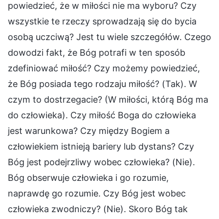
powiedzieć, że w miłości nie ma wyboru? Czy
wszystkie te rzeczy sprowadzają się do bycia
osobą uczciwą? Jest tu wiele szczegółów. Czego
dowodzi fakt, że Bóg potrafi w ten sposób
zdefiniować miłość? Czy możemy powiedzieć,
że Bóg posiada tego rodzaju miłość? (Tak). W
czym to dostrzegacie? (W miłości, którą Bóg ma
do człowieka). Czy miłość Boga do człowieka
jest warunkowa? Czy między Bogiem a
człowiekiem istnieją bariery lub dystans? Czy
Bóg jest podejrzliwy wobec człowieka? (Nie).
Bóg obserwuje człowieka i go rozumie,
naprawdę go rozumie. Czy Bóg jest wobec
człowieka zwodniczy? (Nie). Skoro Bóg tak