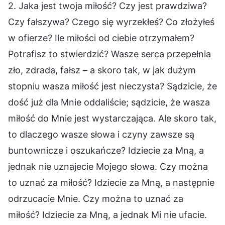
2. Jaka jest twoja miłość? Czy jest prawdziwa?
Czy fałszywa? Czego się wyrzekłeś? Co złożyłeś
w ofierze? Ile miłości od ciebie otrzymałem?
Potrafisz to stwierdzić? Wasze serca przepełnia
zło, zdrada, fałsz – a skoro tak, w jak dużym
stopniu wasza miłość jest nieczysta? Sądzicie, że
dość już dla Mnie oddaliście; sądzicie, że wasza
miłość do Mnie jest wystarczająca. Ale skoro tak,
to dlaczego wasze słowa i czyny zawsze są
buntownicze i oszukańcze? Idziecie za Mną, a
jednak nie uznajecie Mojego słowa. Czy można
to uznać za miłość? Idziecie za Mną, a następnie
odrzucacie Mnie. Czy można to uznać za
miłość? Idziecie za Mną, a jednak Mi nie ufacie.