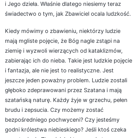
i Jego dzieła. Właśnie dlatego niesiemy teraz
świadectwo o tym, jak Zbawiciel ocala ludzkość.
Kiedy mówimy o zbawieniu, niektórzy ludzie
mają mgliste pojęcie, że Bóg nagle zstąpi na
ziemię i wyzwoli wierzących od kataklizmów,
zabierając ich do nieba. Takie jest ludzkie pojęcie
i fantazja, ale nie jest to realistyczne. Jest
jeszcze jeden poważny problem. Ludzie zostali
głęboko zdeprawowani przez Szatana i mają
szatańską naturę. Każdy żyje w grzechu, pełen
brudu i zepsucia. Czy możemy zostać
bezpośredniego pochwyceni? Czy jesteśmy
godni królestwa niebieskiego? Jeśli ktoś czeka