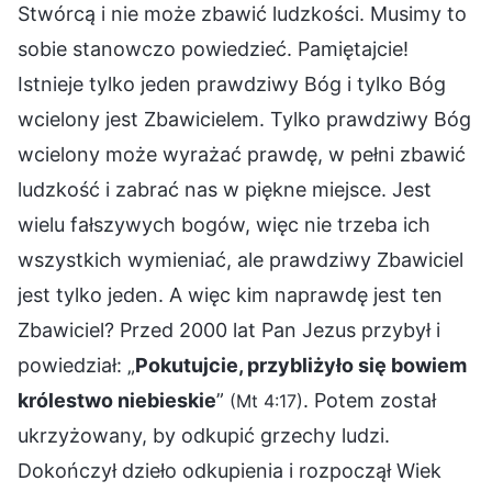
Stwórcą i nie może zbawić ludzkości. Musimy to
sobie stanowczo powiedzieć. Pamiętajcie!
Istnieje tylko jeden prawdziwy Bóg i tylko Bóg
wcielony jest Zbawicielem. Tylko prawdziwy Bóg
wcielony może wyrażać prawdę, w pełni zbawić
ludzkość i zabrać nas w piękne miejsce. Jest
wielu fałszywych bogów, więc nie trzeba ich
wszystkich wymieniać, ale prawdziwy Zbawiciel
jest tylko jeden. A więc kim naprawdę jest ten
Zbawiciel? Przed 2000 lat Pan Jezus przybył i
powiedział: „
Pokutujcie, przybliżyło się bowiem
królestwo niebieskie
”
. Potem został
(Mt 4:17)
ukrzyżowany, by odkupić grzechy ludzi.
Dokończył dzieło odkupienia i rozpoczął Wiek