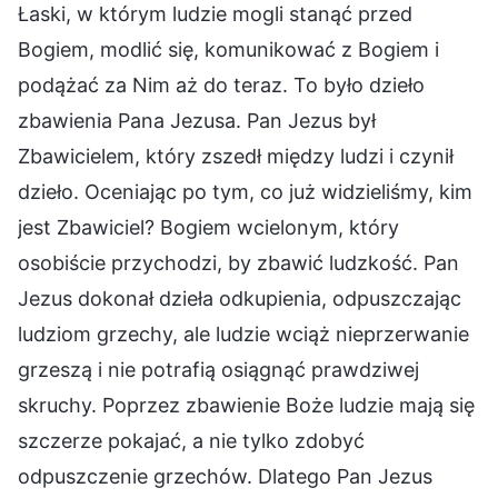
Łaski, w którym ludzie mogli stanąć przed
Bogiem, modlić się, komunikować z Bogiem i
podążać za Nim aż do teraz. To było dzieło
zbawienia Pana Jezusa. Pan Jezus był
Zbawicielem, który zszedł między ludzi i czynił
dzieło. Oceniając po tym, co już widzieliśmy, kim
jest Zbawiciel? Bogiem wcielonym, który
osobiście przychodzi, by zbawić ludzkość. Pan
Jezus dokonał dzieła odkupienia, odpuszczając
ludziom grzechy, ale ludzie wciąż nieprzerwanie
grzeszą i nie potrafią osiągnąć prawdziwej
skruchy. Poprzez zbawienie Boże ludzie mają się
szczerze pokajać, a nie tylko zdobyć
odpuszczenie grzechów. Dlatego Pan Jezus