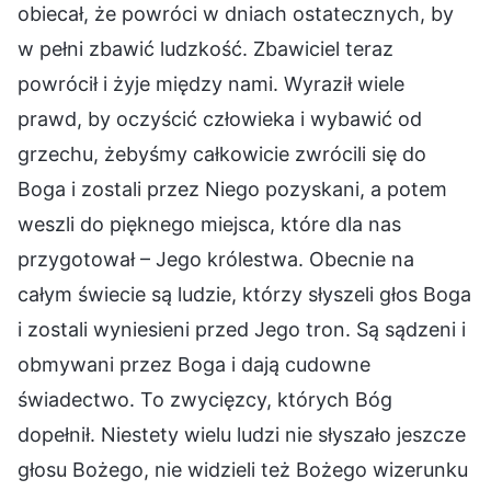
obiecał, że powróci w dniach ostatecznych, by
w pełni zbawić ludzkość. Zbawiciel teraz
powrócił i żyje między nami. Wyraził wiele
prawd, by oczyścić człowieka i wybawić od
grzechu, żebyśmy całkowicie zwrócili się do
Boga i zostali przez Niego pozyskani, a potem
weszli do pięknego miejsca, które dla nas
przygotował – Jego królestwa. Obecnie na
całym świecie są ludzie, którzy słyszeli głos Boga
i zostali wyniesieni przed Jego tron. Są sądzeni i
obmywani przez Boga i dają cudowne
świadectwo. To zwycięzcy, których Bóg
dopełnił. Niestety wielu ludzi nie słyszało jeszcze
głosu Bożego, nie widzieli też Bożego wizerunku