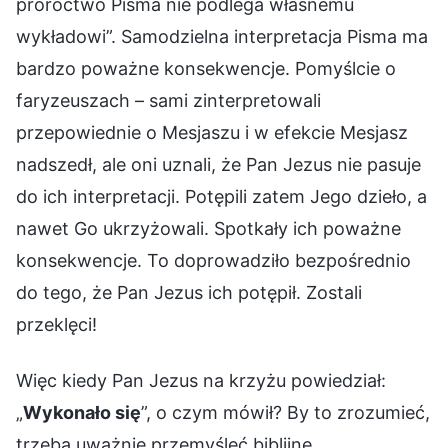
proroctwo Pisma nie podlega własnemu
wykładowi”. Samodzielna interpretacja Pisma ma
bardzo poważne konsekwencje. Pomyślcie o
faryzeuszach – sami zinterpretowali
przepowiednie o Mesjaszu i w efekcie Mesjasz
nadszedł, ale oni uznali, że Pan Jezus nie pasuje
do ich interpretacji. Potępili zatem Jego dzieło, a
nawet Go ukrzyżowali. Spotkały ich poważne
konsekwencje. To doprowadziło bezpośrednio
do tego, że Pan Jezus ich potępił. Zostali
przeklęci!
Więc kiedy Pan Jezus na krzyżu powiedział:
„
Wykonało się
”, o czym mówił? By to zrozumieć,
trzeba uważnie przemyśleć biblijne