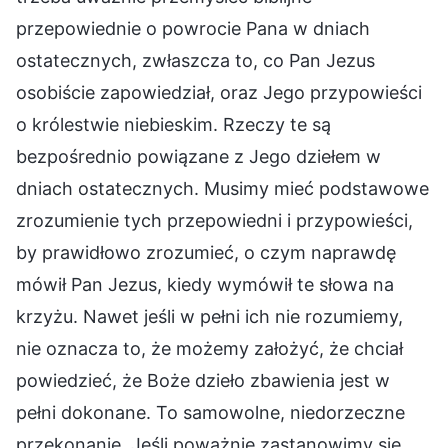
przepowiednie o powrocie Pana w dniach
ostatecznych, zwłaszcza to, co Pan Jezus
osobiście zapowiedział, oraz Jego przypowieści
o królestwie niebieskim. Rzeczy te są
bezpośrednio powiązane z Jego dziełem w
dniach ostatecznych. Musimy mieć podstawowe
zrozumienie tych przepowiedni i przypowieści,
by prawidłowo zrozumieć, o czym naprawdę
mówił Pan Jezus, kiedy wymówił te słowa na
krzyżu. Nawet jeśli w pełni ich nie rozumiemy,
nie oznacza to, że możemy założyć, że chciał
powiedzieć, że Boże dzieło zbawienia jest w
pełni dokonane. To samowolne, niedorzeczne
przekonanie. Jeśli poważnie zastanowimy się