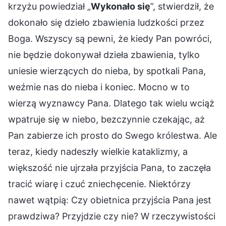
krzyżu powiedział „
Wykonało się
”, stwierdził, że
dokonało się dzieło zbawienia ludzkości przez
Boga. Wszyscy są pewni, że kiedy Pan powróci,
nie będzie dokonywał dzieła zbawienia, tylko
uniesie wierzących do nieba, by spotkali Pana,
weźmie nas do nieba i koniec. Mocno w to
wierzą wyznawcy Pana. Dlatego tak wielu wciąż
wpatruje się w niebo, bezczynnie czekając, aż
Pan zabierze ich prosto do Swego królestwa. Ale
teraz, kiedy nadeszły wielkie kataklizmy, a
większość nie ujrzała przyjścia Pana, to zaczęła
tracić wiarę i czuć zniechęcenie. Niektórzy
nawet wątpią: Czy obietnica przyjścia Pana jest
prawdziwa? Przyjdzie czy nie? W rzeczywistości