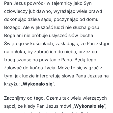
Pan Jezus powrócił w tajemnicy jako Syn
człowieczy już dawno, wyrażając wiele prawd i
dokonując dzieła sądu, poczynając od domu
Bożego. Ale większość ludzi nie słucha głosu
Boga ani nie próbuje usłyszeć słów Ducha
Świętego w kościołach, zakładając, że Pan zstąpi
na obłoku, by zabrać ich do nieba, przez co
tracą szansę na powitanie Pana. Będą tego
żałować do końca życia. Może to się wiązać z
tym, jak ludzie interpretują słowa Pana Jezusa na
krzyżu: „
Wykonało się
”.
Zacznijmy od tego. Czemu tak wielu wierzących
sądzi, że kiedy Pan Jezus mówi „
Wykonało się
”,