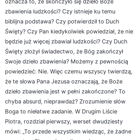
oznacza to, że skończyło się dzieło Boże
zbawienia ludzkości? Czy istnieje ku temu
biblijna podstawa? Czy potwierdził to Duch
Święty? Czy Pan kiedykolwiek powiedział, że nie
będzie już więcej zbawiał ludzkości? Czy Duch
Święty złożył świadectwo, że Bóg zakończył
Swoje dzieło zbawienia? Możemy z pewnością
powiedzieć: Nie. Więc czemu wszyscy twierdzą,
że te słowa Pana Jezusa oznaczają, że Boże
dzieło zbawienia jest w pełni zakończone? To
chyba absurd, nieprawdaż? Zrozumienie słów
Boga to niełatwe zadanie. W Drugim Liście
Piotra, rozdział pierwszy, werset dwudziesty
mówi: „To przede wszystkim wiedząc, że żadne