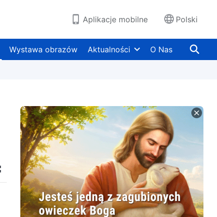
Aplikacje mobilne
Polski
Wystawa obrazów
Aktualności
O Nas