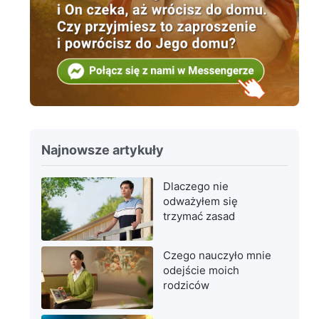
Najnowsze artykuły
Dlaczego nie
odważyłem się
trzymać zasad
Czego nauczyło mnie
odejście moich
rodziców