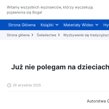
Witamy wszystkich wyznawców, którzy wyczekują
pojawienia się Boga!
Strona Główna
Książki
Materiały Wideo
Hy
Strona główna
Świadectwa
Wyzbywanie się tradycyjnyc
Już nie polegam na dzieciach,
29 września 2025
Autorstwa 