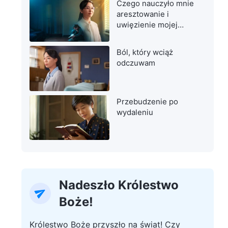
Czego nauczyło mnie
aresztowanie i
uwięzienie mojej
matki
Ból, który wciąż
odczuwam
Przebudzenie po
wydaleniu
Nadeszło Królestwo
Boże!
Królestwo Boże przyszło na świat! Czy