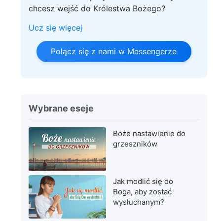
chcesz wejść do Królestwa Bożego?
Ucz się więcej
Połącz się z nami w Messengerze
Wybrane eseje
Boże nastawienie do
grzeszników
Jak modlić się do
Boga, aby zostać
wysłuchanym?