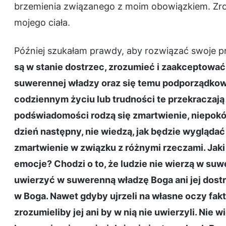
brzemienia związanego z moim obowiązkiem. Zroz
mojego ciała.
Później szukałam prawdy, aby rozwiązać swoje p
są w stanie dostrzec, zrozumieć i zaakceptować 
suwerennej władzy oraz się temu podporządkowa
codziennym życiu lub trudności te przekraczają
podświadomości rodzą się zmartwienie, niepokój,
dzień następny, nie wiedzą, jak będzie wyglądać
zmartwienie w związku z różnymi rzeczami. Jaki
emocje? Chodzi o to, że ludzie nie wierzą w suw
uwierzyć w suwerenną władzę Boga ani jej dostrz
w Boga. Nawet gdyby ujrzeli na własne oczy fak
zrozumieliby jej ani by w nią nie uwierzyli. Nie