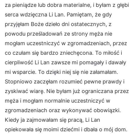
za pieniądze lub dobra materialne, i byłam z głębi
serca wdzięczna Li Lan. Pamiętam, że gdy
przyjęłam Boże dzieło dni ostatecznych, z
powodu prześladowań ze strony męża nie
mogłam uczestniczyć w zgromadzeniach, przez
co czułam się bardzo zniechęcona. To miłość i
cierpliwość Li Lan zawsze mi pomagały i dawały
mi wsparcie. To dzięki niej się nie załamałam.
Stopniowo zaczęłam rozumieć pewne prawdy i
zyskiwać wiarę. Nie byłam już ograniczana przez
męża i mogłam normalnie uczestniczyć w
zgromadzeniach oraz wykonywać obowiązki.
Kiedy ja zajmowałam się pracą, Li Lan
opiekowała się moimi dziećmi i dbała o mój dom.