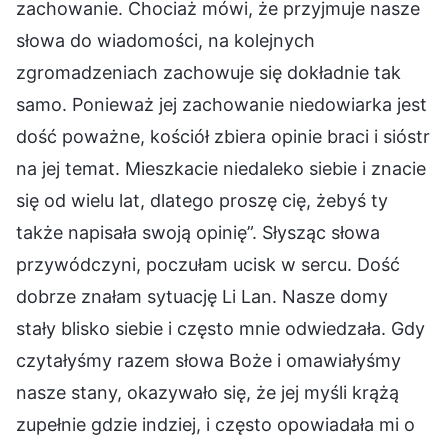
zachowanie. Chociaż mówi, że przyjmuje nasze
słowa do wiadomości, na kolejnych
zgromadzeniach zachowuje się dokładnie tak
samo. Ponieważ jej zachowanie niedowiarka jest
dość poważne, kościół zbiera opinie braci i sióstr
na jej temat. Mieszkacie niedaleko siebie i znacie
się od wielu lat, dlatego proszę cię, żebyś ty
także napisała swoją opinię”. Słysząc słowa
przywódczyni, poczułam ucisk w sercu. Dość
dobrze znałam sytuację Li Lan. Nasze domy
stały blisko siebie i często mnie odwiedzała. Gdy
czytałyśmy razem słowa Boże i omawiałyśmy
nasze stany, okazywało się, że jej myśli krążą
zupełnie gdzie indziej, i często opowiadała mi o