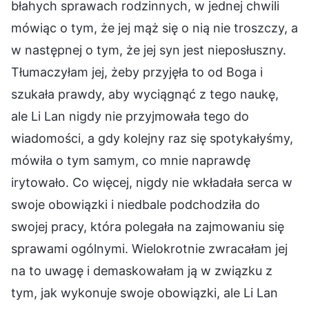
błahych sprawach rodzinnych, w jednej chwili
mówiąc o tym, że jej mąż się o nią nie troszczy, a
w następnej o tym, że jej syn jest nieposłuszny.
Tłumaczyłam jej, żeby przyjęła to od Boga i
szukała prawdy, aby wyciągnąć z tego naukę,
ale Li Lan nigdy nie przyjmowała tego do
wiadomości, a gdy kolejny raz się spotykałyśmy,
mówiła o tym samym, co mnie naprawdę
irytowało. Co więcej, nigdy nie wkładała serca w
swoje obowiązki i niedbale podchodziła do
swojej pracy, która polegała na zajmowaniu się
sprawami ogólnymi. Wielokrotnie zwracałam jej
na to uwagę i demaskowałam ją w związku z
tym, jak wykonuje swoje obowiązki, ale Li Lan