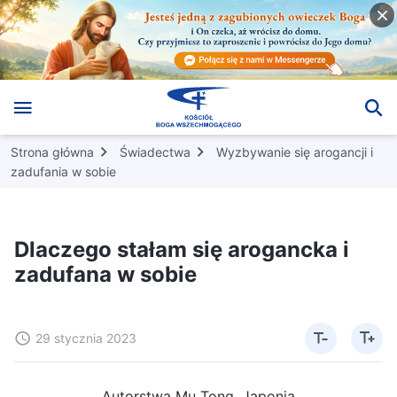
Strona główna
Świadectwa
Wyzbywanie się arogancji i
zadufania w sobie
Dlaczego stałam się arogancka i
zadufana w sobie
29 stycznia 2023
Autorstwa Mu Tong, Japonia