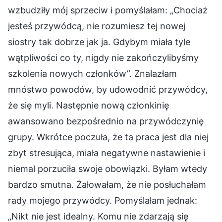
wzbudziły mój sprzeciw i pomyślałam: „Chociaż
jesteś przywódcą, nie rozumiesz tej nowej
siostry tak dobrze jak ja. Gdybym miała tyle
wątpliwości co ty, nigdy nie zakończylibyśmy
szkolenia nowych członków”. Znalazłam
mnóstwo powodów, by udowodnić przywódcy,
że się myli. Następnie nową członkinię
awansowano bezpośrednio na przywódczynię
grupy. Wkrótce poczuła, że ta praca jest dla niej
zbyt stresująca, miała negatywne nastawienie i
niemal porzuciła swoje obowiązki. Byłam wtedy
bardzo smutna. Żałowałam, że nie posłuchałam
rady mojego przywódcy. Pomyślałam jednak:
„Nikt nie jest idealny. Komu nie zdarzają się