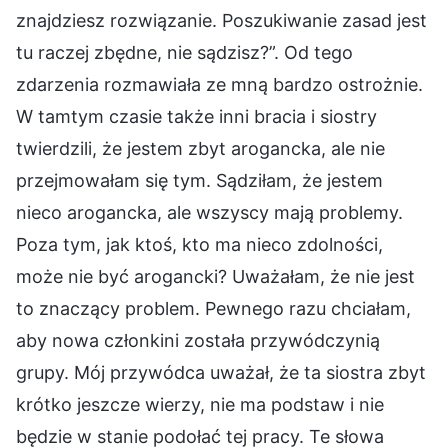
znajdziesz rozwiązanie. Poszukiwanie zasad jest
tu raczej zbędne, nie sądzisz?”. Od tego
zdarzenia rozmawiała ze mną bardzo ostrożnie.
W tamtym czasie także inni bracia i siostry
twierdzili, że jestem zbyt arogancka, ale nie
przejmowałam się tym. Sądziłam, że jestem
nieco arogancka, ale wszyscy mają problemy.
Poza tym, jak ktoś, kto ma nieco zdolności,
może nie być arogancki? Uważałam, że nie jest
to znaczący problem. Pewnego razu chciałam,
aby nowa członkini została przywódczynią
grupy. Mój przywódca uważał, że ta siostra zbyt
krótko jeszcze wierzy, nie ma podstaw i nie
będzie w stanie podołać tej pracy. Te słowa