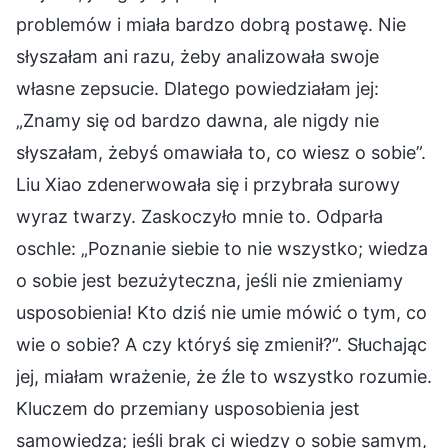
problemów i miała bardzo dobrą postawę. Nie
słyszałam ani razu, żeby analizowała swoje
własne zepsucie. Dlatego powiedziałam jej:
„Znamy się od bardzo dawna, ale nigdy nie
słyszałam, żebyś omawiała to, co wiesz o sobie”.
Liu Xiao zdenerwowała się i przybrała surowy
wyraz twarzy. Zaskoczyło mnie to. Odparła
oschle: „Poznanie siebie to nie wszystko; wiedza
o sobie jest bezużyteczna, jeśli nie zmieniamy
usposobienia! Kto dziś nie umie mówić o tym, co
wie o sobie? A czy któryś się zmienił?”. Słuchając
jej, miałam wrażenie, że źle to wszystko rozumie.
Kluczem do przemiany usposobienia jest
samowiedza; jeśli brak ci wiedzy o sobie samym,