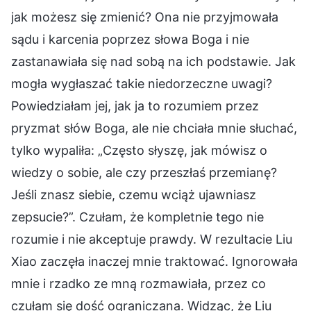
jak możesz się zmienić? Ona nie przyjmowała
sądu i karcenia poprzez słowa Boga i nie
zastanawiała się nad sobą na ich podstawie. Jak
mogła wygłaszać takie niedorzeczne uwagi?
Powiedziałam jej, jak ja to rozumiem przez
pryzmat słów Boga, ale nie chciała mnie słuchać,
tylko wypaliła: „Często słyszę, jak mówisz o
wiedzy o sobie, ale czy przeszłaś przemianę?
Jeśli znasz siebie, czemu wciąż ujawniasz
zepsucie?”. Czułam, że kompletnie tego nie
rozumie i nie akceptuje prawdy. W rezultacie Liu
Xiao zaczęła inaczej mnie traktować. Ignorowała
mnie i rzadko ze mną rozmawiała, przez co
czułam się dość ograniczana. Widząc, że Liu