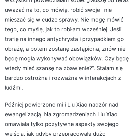
wszystkim powiedziałam sobie: „Muszę od teraz
uważać na to, co mówię, robić swoje i nie
mieszać się w cudze sprawy. Nie mogę mówić
tego, co myślę, jak to robiłam wcześniej. Jeśli
trafię na innego antychrysta i przypadkiem go
obrażę, a potem zostanę zastąpiona, znów nie
będę mogła wykonywać obowiązków. Czy będę
wtedy mieć szansę na zbawienie?”. Stałam się
bardzo ostrożna i rozważna w interakcjach z
ludźmi.
Później powierzono mi i Liu Xiao nadzór nad
ewangelizacją. Na zgromadzeniach Liu Xiao
omawiała tylko pozytywne aspekty swojego
wejścia, jak gdyby przepracowała dużo