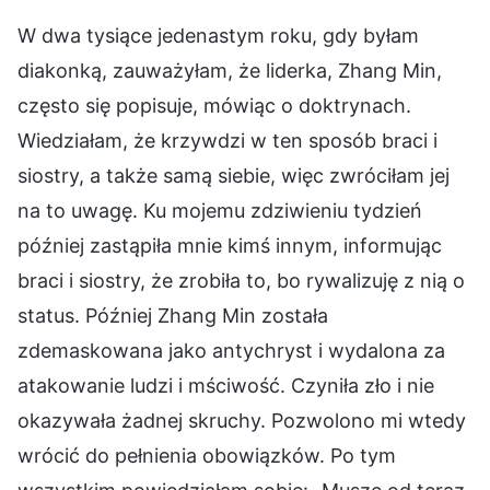
W dwa tysiące jedenastym roku, gdy byłam
diakonką, zauważyłam, że liderka, Zhang Min,
często się popisuje, mówiąc o doktrynach.
Wiedziałam, że krzywdzi w ten sposób braci i
siostry, a także samą siebie, więc zwróciłam jej
na to uwagę. Ku mojemu zdziwieniu tydzień
później zastąpiła mnie kimś innym, informując
braci i siostry, że zrobiła to, bo rywalizuję z nią o
status. Później Zhang Min została
zdemaskowana jako antychryst i wydalona za
atakowanie ludzi i mściwość. Czyniła zło i nie
okazywała żadnej skruchy. Pozwolono mi wtedy
wrócić do pełnienia obowiązków. Po tym