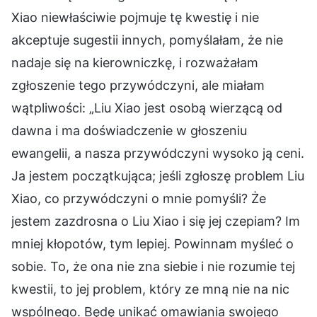
Xiao niewłaściwie pojmuje tę kwestię i nie
akceptuje sugestii innych, pomyślałam, że nie
nadaje się na kierowniczkę, i rozważałam
zgłoszenie tego przywódczyni, ale miałam
wątpliwości: „Liu Xiao jest osobą wierzącą od
dawna i ma doświadczenie w głoszeniu
ewangelii, a nasza przywódczyni wysoko ją ceni.
Ja jestem początkująca; jeśli zgłoszę problem Liu
Xiao, co przywódczyni o mnie pomyśli? Że
jestem zazdrosna o Liu Xiao i się jej czepiam? Im
mniej kłopotów, tym lepiej. Powinnam myśleć o
sobie. To, że ona nie zna siebie i nie rozumie tej
kwestii, to jej problem, który ze mną nie na nic
wspólnego. Będę unikać omawiania swojego