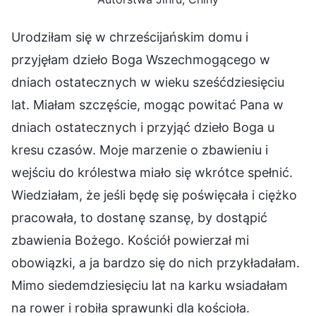
Urodziłam się w chrześcijańskim domu i
przyjęłam dzieło Boga Wszechmogącego w
dniach ostatecznych w wieku sześćdziesięciu
lat. Miałam szczęście, mogąc powitać Pana w
dniach ostatecznych i przyjąć dzieło Boga u
kresu czasów. Moje marzenie o zbawieniu i
wejściu do królestwa miało się wkrótce spełnić.
Wiedziałam, że jeśli będę się poświęcała i ciężko
pracowała, to dostanę szansę, by dostąpić
zbawienia Bożego. Kościół powierzał mi
obowiązki, a ja bardzo się do nich przykładałam.
Mimo siedemdziesięciu lat na karku wsiadałam
na rower i robiła sprawunki dla kościoła.