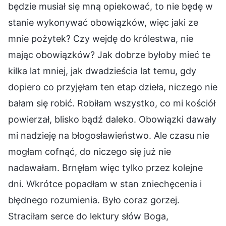
będzie musiał się mną opiekować, to nie będę w
stanie wykonywać obowiązków, więc jaki ze
mnie pożytek? Czy wejdę do królestwa, nie
mając obowiązków? Jak dobrze byłoby mieć te
kilka lat mniej, jak dwadzieścia lat temu, gdy
dopiero co przyjęłam ten etap dzieła, niczego nie
bałam się robić. Robiłam wszystko, co mi kościół
powierzał, blisko bądź daleko. Obowiązki dawały
mi nadzieję na błogosławieństwo. Ale czasu nie
mogłam cofnąć, do niczego się już nie
nadawałam. Brnęłam więc tylko przez kolejne
dni. Wkrótce popadłam w stan zniechęcenia i
błędnego rozumienia. Było coraz gorzej.
Straciłam serce do lektury słów Boga,