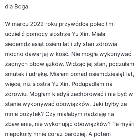
dla Boga.
W marcu 2022 roku przywódca polecił mi
udzielić pomocy siostrze Yu Xin. Miała
siedemdziesiąt osiem lat i zły stan zdrowia
mocno dawał jej w kość. Nie mogła wykonywać
żadnych obowiązków. Widząc jej stan, poczułam
smutek i udrękę. Miałam ponad osiemdziesiąt lat,
więcej niż siostra Yu Xin. Podupadłam na
zdrowiu. Mogłam kiedyś zachorować i nie być w
stanie wykonywać obowiązków. Jaki byłby ze
mnie pożytek? Czy miałabym nadzieję na
zbawienie, nie wykonując obowiązków? Te myśli
niepokoiły mnie coraz bardziej. A potem