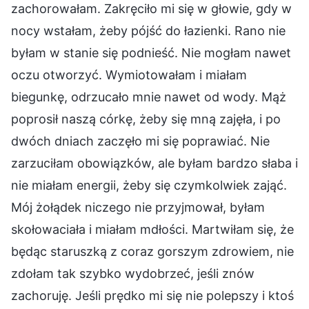
zachorowałam. Zakręciło mi się w głowie, gdy w
nocy wstałam, żeby pójść do łazienki. Rano nie
byłam w stanie się podnieść. Nie mogłam nawet
oczu otworzyć. Wymiotowałam i miałam
biegunkę, odrzucało mnie nawet od wody. Mąż
poprosił naszą córkę, żeby się mną zajęła, i po
dwóch dniach zaczęło mi się poprawiać. Nie
zarzuciłam obowiązków, ale byłam bardzo słaba i
nie miałam energii, żeby się czymkolwiek zająć.
Mój żołądek niczego nie przyjmował, byłam
skołowaciała i miałam mdłości. Martwiłam się, że
będąc staruszką z coraz gorszym zdrowiem, nie
zdołam tak szybko wydobrzeć, jeśli znów
zachoruję. Jeśli prędko mi się nie polepszy i ktoś