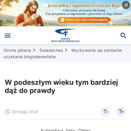
Strona główna
Świadectwa
Wyzbywanie się zamiarów
uzyskania błogosławieństw
W podeszłym wieku tym bardziej
dąż do prawdy
30 maja 2024
Autorstwa Jinru, Chiny