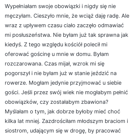
Wypełniałam swoje obowiązki i nigdy się nie
męczyłam. Cieszyło mnie, że wciąż daję radę. Ale
wraz z upływem czasu ciało zaczęło odmawiać
mi posłuszeństwa. Nie byłam już tak sprawna jak
kiedyś. Z tego względu kościół polecił mi
oferować gościnę u mnie w domu. Byłam
rozczarowana. Czas mijał, wzrok mi się
pogorszył i nie byłam już w stanie jeździć na
rowerze. Mogłam jedynie przyjmować u siebie
gości. Jeśli przez swój wiek nie mogłabym pełnić
obowiązków, czy zostałabym zbawiona?
Myślałam o tym, jak dobrze byłoby mieć choć
kilka lat mniej. Zazdrościłam młodszym braciom i
siostrom, udającym się w drogę, by pracować