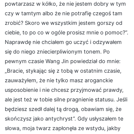
powtarzasz w kółko, że nie jestem dobry w tym
czy w tamtym albo że nie potrafię czegoś tam
zrobić? Skoro we wszystkim jestem gorszy od
ciebie, to po co w ogóle prosisz mnie o pomoc?”.
Naprawdę nie chciałem go uczyć i odzywałem
się do niego zniecierpliwionym tonem. Po
pewnym czasie Wang Jin powiedział do mnie:
„Bracie, stykając się z tobą w ostatnim czasie,
zauważyłem, że nie tylko masz aroganckie
usposobienie i nie chcesz przyjmować prawdy,
ale jest też w tobie silne pragnienie statusu. Jeśli
będziesz szedł dalej tą drogą, obawiam się, że
skończysz jako antychryst”. Gdy usłyszałem te
słowa, moja twarz zapłonęła ze wstydu, jakby