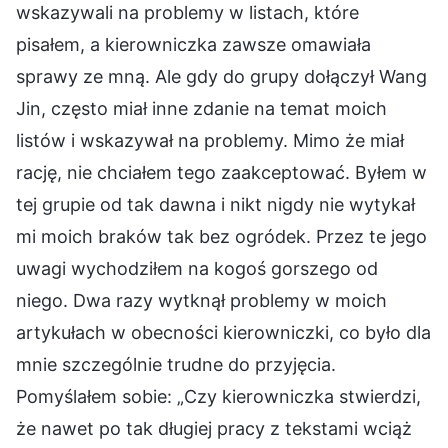
wskazywali na problemy w listach, które
pisałem, a kierowniczka zawsze omawiała
sprawy ze mną. Ale gdy do grupy dołączył Wang
Jin, często miał inne zdanie na temat moich
listów i wskazywał na problemy. Mimo że miał
rację, nie chciałem tego zaakceptować. Byłem w
tej grupie od tak dawna i nikt nigdy nie wytykał
mi moich braków tak bez ogródek. Przez te jego
uwagi wychodziłem na kogoś gorszego od
niego. Dwa razy wytknął problemy w moich
artykułach w obecności kierowniczki, co było dla
mnie szczególnie trudne do przyjęcia.
Pomyślałem sobie: „Czy kierowniczka stwierdzi,
że nawet po tak długiej pracy z tekstami wciąż