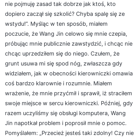
nie pojmuję zasad tak dobrze jak ktoś, kto
dopiero zaczął się szkolić? Chyba spalę się ze
wstydu!”. Myśląc w ten sposób, miałem
poczucie, że Wang Jin celowo się mnie czepia,
próbując mnie publicznie zawstydzić, i chcąc nie
chcąc uprzedziłem się do niego. Czułem, że
grunt usuwa mi się spod nóg, zwłaszcza gdy
widziałem, jak w obecności kierowniczki omawia
coś bardzo klarownie i rozumnie. Miałem
wrażenie, że mnie przyćmił i sprawił, iż straciłem
swoje miejsce w sercu kierowniczki. Później, gdy
razem uczyliśmy się obsługi komputera, Wang
Jin napotkał problem i poprosił mnie o pomoc.
Pomyślałem: „Przecież jesteś taki zdolny! Czy nie