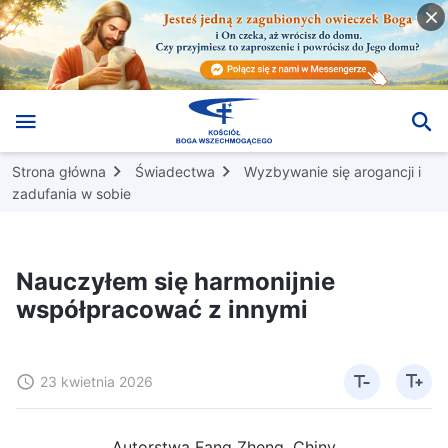
Strona główna
Świadectwa
Wyzbywanie się arogancji i
zadufania w sobie
Nauczyłem się harmonijnie
współpracować z innymi
23 kwietnia 2026
Autorstwa Fang Zheng, Chiny