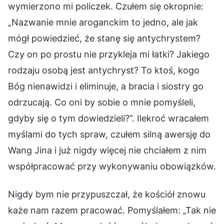
wymierzono mi policzek. Czułem się okropnie:
„Nazwanie mnie aroganckim to jedno, ale jak
mógł powiedzieć, że stanę się antychrystem?
Czy on po prostu nie przykleja mi łatki? Jakiego
rodzaju osobą jest antychryst? To ktoś, kogo
Bóg nienawidzi i eliminuje, a bracia i siostry go
odrzucają. Co oni by sobie o mnie pomyśleli,
gdyby się o tym dowiedzieli?”. Ilekroć wracałem
myślami do tych spraw, czułem silną awersję do
Wang Jina i już nigdy więcej nie chciałem z nim
współpracować przy wykonywaniu obowiązków.
Nigdy bym nie przypuszczał, że kościół znowu
każe nam razem pracować. Pomyślałem: „Tak nie