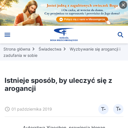
Strona główna
Świadectwa
Wyzbywanie się arogancji i
zadufania w sobie
Istnieje sposób, by uleczyć się z
arogancji
01 października 2019
Autorstwa Xiaochen, prowincja Henan