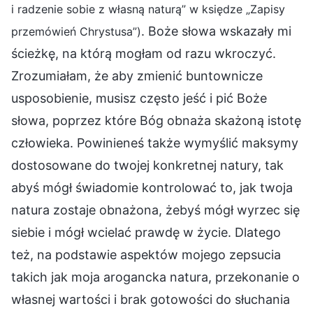
i radzenie sobie z własną naturą” w księdze „Zapisy
. Boże słowa wskazały mi
przemówień Chrystusa”)
ścieżkę, na którą mogłam od razu wkroczyć.
Zrozumiałam, że aby zmienić buntownicze
usposobienie, musisz często jeść i pić Boże
słowa, poprzez które Bóg obnaża skażoną istotę
człowieka. Powinieneś także wymyślić maksymy
dostosowane do twojej konkretnej natury, tak
abyś mógł świadomie kontrolować to, jak twoja
natura zostaje obnażona, żebyś mógł wyrzec się
siebie i mógł wcielać prawdę w życie. Dlatego
też, na podstawie aspektów mojego zepsucia
takich jak moja arogancka natura, przekonanie o
własnej wartości i brak gotowości do słuchania