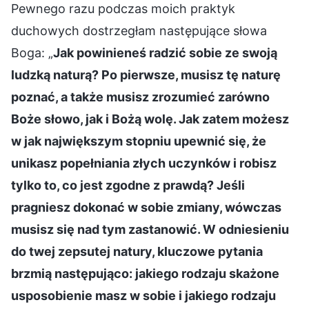
Pewnego razu podczas moich praktyk
duchowych dostrzegłam następujące słowa
Boga: „
Jak powinieneś radzić sobie ze swoją
ludzką naturą? Po pierwsze, musisz tę naturę
poznać, a także musisz zrozumieć zarówno
Boże słowo, jak i Bożą wolę. Jak zatem możesz
w jak największym stopniu upewnić się, że
unikasz popełniania złych uczynków i robisz
tylko to, co jest zgodne z prawdą? Jeśli
pragniesz dokonać w sobie zmiany, wówczas
musisz się nad tym zastanowić. W odniesieniu
do twej zepsutej natury, kluczowe pytania
brzmią następująco: jakiego rodzaju skażone
usposobienie masz w sobie i jakiego rodzaju