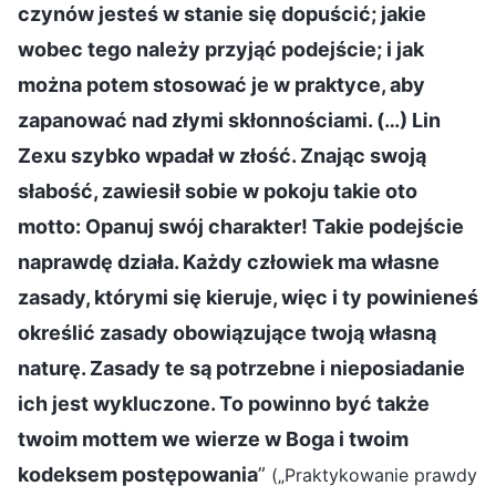
czynów jesteś w stanie się dopuścić; jakie
wobec tego należy przyjąć podejście; i jak
można potem stosować je w praktyce, aby
zapanować nad złymi skłonnościami. (…) Lin
Zexu szybko wpadał w złość. Znając swoją
słabość, zawiesił sobie w pokoju takie oto
motto: Opanuj swój charakter! Takie podejście
naprawdę działa. Każdy człowiek ma własne
zasady, którymi się kieruje, więc i ty powinieneś
określić zasady obowiązujące twoją własną
naturę. Zasady te są potrzebne i nieposiadanie
ich jest wykluczone. To powinno być także
twoim mottem we wierze w Boga i twoim
kodeksem postępowania
”
(„Praktykowanie prawdy