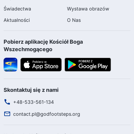
Świadectwa
Wystawa obrazów
Aktualności
O Nas
Pobierz aplikację Kościół Boga
Wszechmogącego
Skontaktuj się z nami
+48-533-561-134
contact.pl@godfootsteps.org