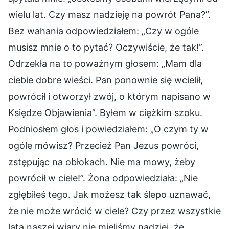
wielu lat. Czy masz nadzieję na powrót Pana?”.
Bez wahania odpowiedziałem: „Czy w ogóle
musisz mnie o to pytać? Oczywiście, że tak!”.
Odrzekła na to poważnym głosem: „Mam dla
ciebie dobre wieści. Pan ponownie się wcielił,
powrócił i otworzył zwój, o którym napisano w
Księdze Objawienia”. Byłem w ciężkim szoku.
Podniosłem głos i powiedziałem: „O czym ty w
ogóle mówisz? Przecież Pan Jezus powróci,
zstępując na obłokach. Nie ma mowy, żeby
powrócił w ciele!”. Żona odpowiedziała: „Nie
zgłębiłeś tego. Jak możesz tak ślepo uznawać,
że nie może wrócić w ciele? Czy przez wszystkie
lata naszej wiary nie mieliśmy nadziei, że