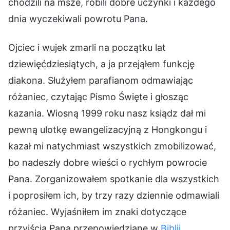
chodzili na msze, robili dobre uczynki i każdego
dnia wyczekiwali powrotu Pana.
Ojciec i wujek zmarli na początku lat
dziewięćdziesiątych, a ja przejąłem funkcję
diakona. Służyłem parafianom odmawiając
różaniec, czytając Pismo Święte i głosząc
kazania. Wiosną 1999 roku nasz ksiądz dał mi
pewną ulotkę ewangelizacyjną z Hongkongu i
kazał mi natychmiast wszystkich zmobilizować,
bo nadeszły dobre wieści o rychłym powrocie
Pana. Zorganizowałem spotkanie dla wszystkich
i poprosiłem ich, by trzy razy dziennie odmawiali
różaniec. Wyjaśniłem im znaki dotyczące
przyjścia Pana przepowiedziane w
Biblii
.