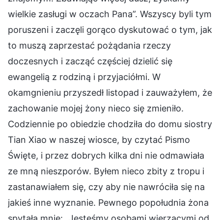
wielkie zasługi w oczach Pana”. Wszyscy byli tym
poruszeni i zaczęli gorąco dyskutować o tym, jak
to muszą zaprzestać pożądania rzeczy
doczesnych i zacząć częściej dzielić się
ewangelią z rodziną i przyjaciółmi. W
okamgnieniu przyszedł listopad i zauważyłem, że
zachowanie mojej żony nieco się zmieniło.
Codziennie po obiedzie chodziła do domu siostry
Tian Xiao w naszej wiosce, by czytać Pismo
Święte, i przez dobrych kilka dni nie odmawiała
ze mną nieszporów. Byłem nieco zbity z tropu i
zastanawiałem się, czy aby nie nawróciła się na
jakieś inne wyznanie. Pewnego popołudnia żona
spytała mnie: „Jesteśmy osobami wierzącymi od