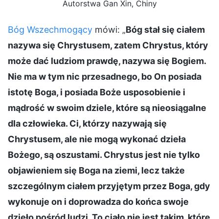
Autorstwa Gan Xin, Chiny
Bóg Wszechmogący
mówi: „
Bóg stał się ciałem
nazywa się Chrystusem, zatem Chrystus, który
może dać ludziom prawdę, nazywa się Bogiem.
Nie ma w tym nic przesadnego, bo On posiada
istotę Boga, i posiada Boże usposobienie i
mądrość w swoim dziele, które są nieosiągalne
dla człowieka. Ci, którzy nazywają się
Chrystusem, ale nie mogą wykonać dzieła
Bożego, są oszustami. Chrystus jest nie tylko
objawieniem się Boga na ziemi, lecz także
szczególnym ciałem przyjętym przez Boga, gdy
wykonuje on i doprowadza do końca swoje
dzieło pośród ludzi. To ciało nie jest takim, które