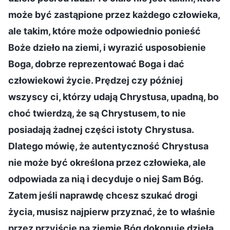
może być zastąpione przez każdego człowieka,
ale takim, które może odpowiednio ponieść
Boże dzieło na ziemi, i wyrazić usposobienie
Boga, dobrze reprezentować Boga i dać
człowiekowi życie. Prędzej czy później
wszyscy ci, którzy udają Chrystusa, upadną, bo
choć twierdzą, że są Chrystusem, to nie
posiadają żadnej części istoty Chrystusa.
Dlatego mówię, że autentyczność Chrystusa
nie może być określona przez człowieka, ale
odpowiada za nią i decyduje o niej Sam Bóg.
Zatem jeśli naprawdę chcesz szukać drogi
życia, musisz najpierw przyznać, że to właśnie
przez przyjście na ziemię Bóg dokonuje dzieła