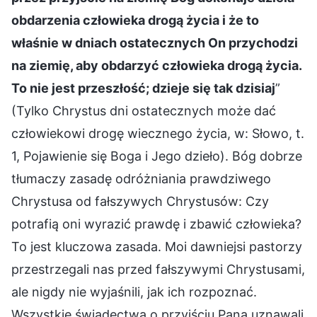
obdarzenia człowieka drogą życia i że to
właśnie w dniach ostatecznych On przychodzi
na ziemię, aby obdarzyć człowieka drogą życia.
To nie jest przeszłość; dzieje się tak dzisiaj
”
(Tylko Chrystus dni ostatecznych może dać
człowiekowi drogę wiecznego życia, w: Słowo, t.
1, Pojawienie się Boga i Jego dzieło). Bóg dobrze
tłumaczy zasadę odróżniania prawdziwego
Chrystusa od fałszywych Chrystusów: Czy
potrafią oni wyrazić prawdę i zbawić człowieka?
To jest kluczowa zasada. Moi dawniejsi pastorzy
przestrzegali nas przed fałszywymi Chrystusami,
ale nigdy nie wyjaśnili, jak ich rozpoznać.
Wszystkie świadectwa o przyjściu Pana uznawali