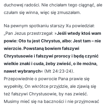
duchowej radości. Nie chciałam tego ciągnąć, ale
czułam się winna, więc się zmuszałam.
Na pewnym spotkaniu starszy Xu powiedział:
„Pan Jezus przestrzegał: »
Jeśli wtedy ktoś wam
powie: Oto tu jest Chrystus, albo: Jest tam – nie
wierzcie. Powstaną bowiem fałszywi
Chrystusowie i fałszywi prorocy i będą czynić
wielkie znaki i cuda, żeby zwieść, o ile można,
nawet wybranych
« (Mt 24:23-24).
Przepowiednie o powrocie Pana prawie się
wypełniły, On wkrótce przyjdzie, ale zjawią się
też fałszywi Chrystusowie, by nas zwieść.
Musimy mieć się na baczności i nie przyjmować