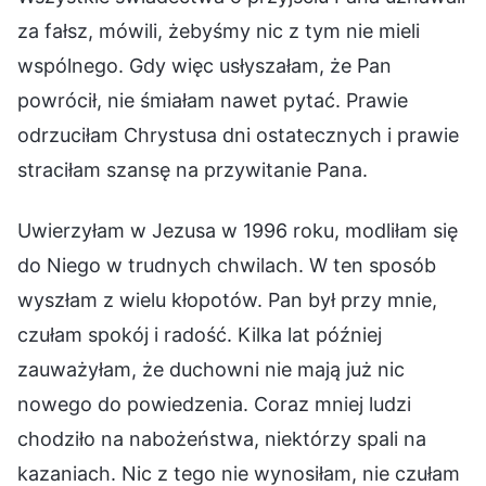
za fałsz, mówili, żebyśmy nic z tym nie mieli
wspólnego. Gdy więc usłyszałam, że Pan
powrócił, nie śmiałam nawet pytać. Prawie
odrzuciłam Chrystusa dni ostatecznych i prawie
straciłam szansę na przywitanie Pana.
Uwierzyłam w Jezusa w 1996 roku, modliłam się
do Niego w trudnych chwilach. W ten sposób
wyszłam z wielu kłopotów. Pan był przy mnie,
czułam spokój i radość. Kilka lat później
zauważyłam, że duchowni nie mają już nic
nowego do powiedzenia. Coraz mniej ludzi
chodziło na nabożeństwa, niektórzy spali na
kazaniach. Nic z tego nie wynosiłam, nie czułam