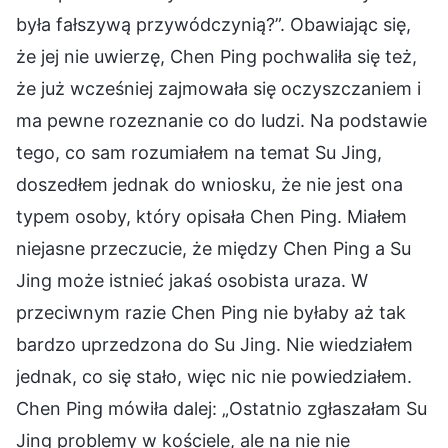
była fałszywą przywódczynią?”. Obawiając się,
że jej nie uwierzę, Chen Ping pochwaliła się też,
że już wcześniej zajmowała się oczyszczaniem i
ma pewne rozeznanie co do ludzi. Na podstawie
tego, co sam rozumiałem na temat Su Jing,
doszedłem jednak do wniosku, że nie jest ona
typem osoby, który opisała Chen Ping. Miałem
niejasne przeczucie, że między Chen Ping a Su
Jing może istnieć jakaś osobista uraza. W
przeciwnym razie Chen Ping nie byłaby aż tak
bardzo uprzedzona do Su Jing. Nie wiedziałem
jednak, co się stało, więc nic nie powiedziałem.
Chen Ping mówiła dalej: „Ostatnio zgłaszałam Su
Jing problemy w kościele, ale na nie nie