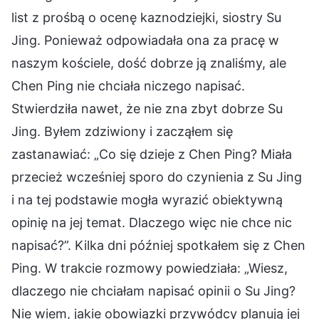
list z prośbą o ocenę kaznodziejki, siostry Su
Jing. Ponieważ odpowiadała ona za pracę w
naszym kościele, dość dobrze ją znaliśmy, ale
Chen Ping nie chciała niczego napisać.
Stwierdziła nawet, że nie zna zbyt dobrze Su
Jing. Byłem zdziwiony i zacząłem się
zastanawiać: „Co się dzieje z Chen Ping? Miała
przecież wcześniej sporo do czynienia z Su Jing
i na tej podstawie mogła wyrazić obiektywną
opinię na jej temat. Dlaczego więc nie chce nic
napisać?”. Kilka dni później spotkałem się z Chen
Ping. W trakcie rozmowy powiedziała: „Wiesz,
dlaczego nie chciałam napisać opinii o Su Jing?
Nie wiem, jakie obowiązki przywódcy planują jej