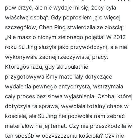
powierzyć, ale nie wydaje mi się, żeby była
właściwą osobą”. Gdy poprosiłem ją o więcej
szczegółów, Chen Ping stwierdziła ze złością:
„Nie masz o niczym zielonego pojęcia! W 2012
roku Su Jing służyła jako przywódczyni, ale nie
wykonywała żadnej rzeczywistej pracy.
Któregoś razu, gdy skrupulatnie
przygotowywaliśmy materiały dotyczące
wydalenia pewnego antychrysta, wstrzymała
cały proces bez słowa wyjaśnienia. Osoba, której
dotyczyła ta sprawa, wywołała totalny chaos w
kościele, ale Su Jing nie pozwoliła nam zebrać
materiałów na jej temat. Czy nie przeszkodziła w
ten sposób w oczyszczeniu kościoła? Czy nie