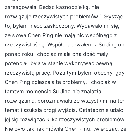
zareagowała. Będąc kaznodziejką, nie
rozwiązuje rzeczywistych problemów!”. Słysząc
to, byłem nieco zaskoczony. Wydawało mi się,
że słowa Chen Ping nie mają nic wspólnego z
rzeczywistością. Współpracowałem z Su Jing od
ponad roku i chociaż miała ona dość mały
potencjał, była w stanie wykonywać pewną
rzeczywistą pracę. Poza tym byłem obecny, gdy
Chen Ping zgłaszała te problemy, i chociaż w
tamtym momencie Su Jing nie znalazła
rozwiązania, porozmawiała ze wszystkimi na ten
temat i szukała drogi wyjścia. Ostatecznie udało
jej się rozwiązać kilka rzeczywistych problemów.
Nie było tak, jak mówiła Chen Ping, twierdząc, że