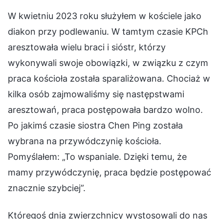
W kwietniu 2023 roku służyłem w kościele jako
diakon przy podlewaniu. W tamtym czasie KPCh
aresztowała wielu braci i sióstr, którzy
wykonywali swoje obowiązki, w związku z czym
praca kościoła została sparaliżowana. Chociaż w
kilka osób zajmowaliśmy się następstwami
aresztowań, praca postępowała bardzo wolno.
Po jakimś czasie siostra Chen Ping została
wybrana na przywódczynię kościoła.
Pomyślałem: „To wspaniale. Dzięki temu, że
mamy przywódczynię, praca będzie postępować
znacznie szybciej”.
Któregoś dnia zwierzchnicy wystosowali do nas