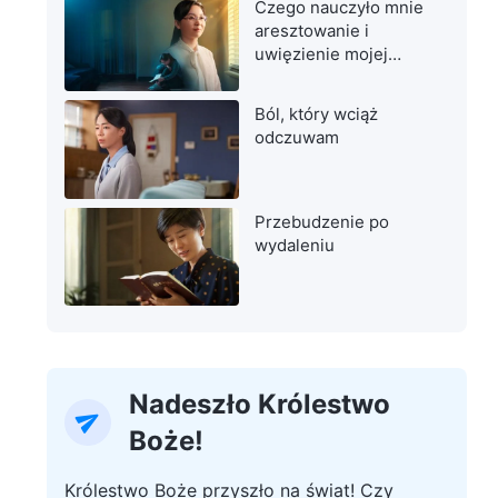
Czego nauczyło mnie
aresztowanie i
uwięzienie mojej
matki
Ból, który wciąż
odczuwam
Przebudzenie po
wydaleniu
Nadeszło Królestwo
Boże!
Królestwo Boże przyszło na świat! Czy