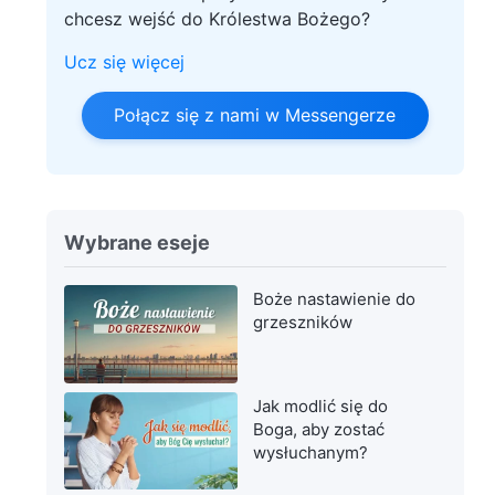
chcesz wejść do Królestwa Bożego?
Ucz się więcej
Połącz się z nami w Messengerze
Wybrane eseje
Boże nastawienie do
grzeszników
Jak modlić się do
Boga, aby zostać
wysłuchanym?