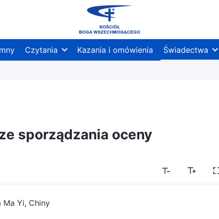
mny
Czytania
Kazania i omówienia
Świadectwa
ze sporządzania oceny
 Ma Yi, Chiny