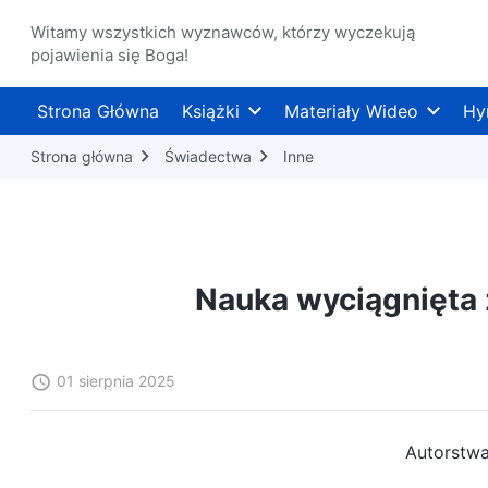
Witamy wszystkich wyznawców, którzy wyczekują
pojawienia się Boga!
Strona Główna
Książki
Materiały Wideo
Hy
Strona główna
Świadectwa
Inne
Nauka wyciągnięta 
01 sierpnia 2025
Autorstwa