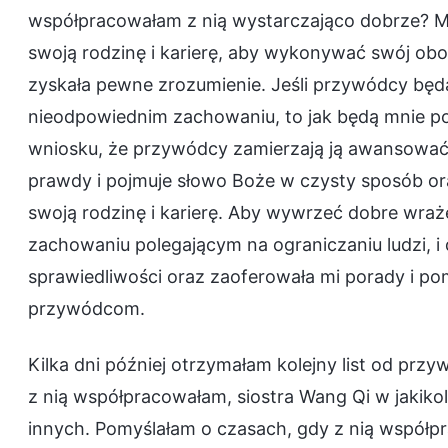
współpracowałam z nią wystarczająco dobrze? Ma 
swoją rodzinę i karierę, aby wykonywać swój obow
zyskała pewne zrozumienie. Jeśli przywódcy będą 
nieodpowiednim zachowaniu, to jak będą mnie pos
wniosku, że przywódcy zamierzają ją awansować,
prawdy i pojmuje słowo Boże w czysty sposób ora
swoją rodzinę i karierę. Aby wywrzeć dobre wraż
zachowaniu polegającym na ograniczaniu ludzi, i
sprawiedliwości oraz zaoferowała mi porady i po
przywódcom.
Kilka dni później otrzymałam kolejny list od prz
z nią współpracowałam, siostra Wang Qi w jakikol
innych. Pomyślałam o czasach, gdy z nią współpr