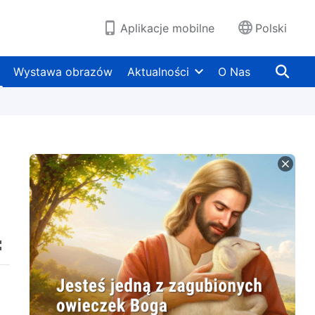
Aplikacje mobilne
Polski
Wystawa obrazów
Aktualności
O Nas