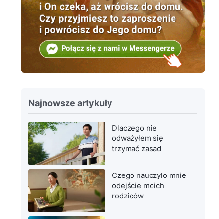
Najnowsze artykuły
Dlaczego nie
odważyłem się
trzymać zasad
Czego nauczyło mnie
odejście moich
rodziców