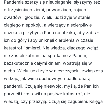
Pandemia szerzy się nieubłaganie, słyszymy też
o trzęsieniach ziemi, powodziach, rojach
owadów i głodzie. Wielu ludzi żyje w stanie
ciągłego niepokoju, a wierzący niecierpliwie
oczekują przybycia Pana na obłoku, aby zabrał
ich do góry i aby uniknęli cierpienia w czasie
katastrof i śmierci. Nie wiedzą, dlaczego wciąż
nie zostali zabrani na spotkanie z Panem,
bezskutecznie całymi dniami wpatrują się w
niebo. Wielu ludzi żyje w nieszczęściu, zwłaszcza
widząc, jak wielu duchownych padło ofiarą
pandemii. Czują się nieswojo, myślą, że Pan ich
porzucił i zostawił na pastwę katastrof, nie
wiedzą, czy przeżyją. Czują się zagubieni. Księga