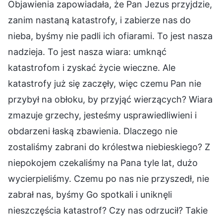
Objawienia zapowiadała, że Pan Jezus przyjdzie,
zanim nastaną katastrofy, i zabierze nas do
nieba, byśmy nie padli ich ofiarami. To jest nasza
nadzieja. To jest nasza wiara: umknąć
katastrofom i zyskać życie wieczne. Ale
katastrofy już się zaczęły, więc czemu Pan nie
przybył na obłoku, by przyjąć wierzących? Wiara
zmazuje grzechy, jesteśmy usprawiedliwieni i
obdarzeni łaską zbawienia. Dlaczego nie
zostaliśmy zabrani do królestwa niebieskiego? Z
niepokojem czekaliśmy na Pana tyle lat, dużo
wycierpieliśmy. Czemu po nas nie przyszedł, nie
zabrał nas, byśmy Go spotkali i uniknęli
nieszczęścia katastrof? Czy nas odrzucił? Takie