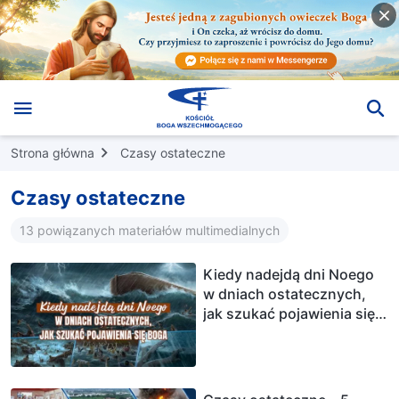
Strona główna
Czasy ostateczne
Czasy ostateczne
13 powiązanych materiałów multimedialnych
Kiedy nadejdą dni Noego
w dniach ostatecznych,
jak szukać pojawienia się
Boga