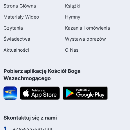
Strona Główna
Książki
Materiały Wideo
Hymny
Czytania
Kazania i omówienia
Świadectwa
Wystawa obrazów
Aktualności
O Nas
Pobierz aplikację Kościół Boga
Wszechmogącego
Skontaktuj się z nami
+48-533-561-134