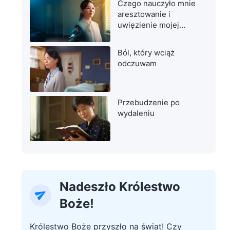
Czego nauczyło mnie
aresztowanie i
uwięzienie mojej
matki
Ból, który wciąż
odczuwam
Przebudzenie po
wydaleniu
Nadeszło Królestwo
Boże!
Królestwo Boże przyszło na świat! Czy