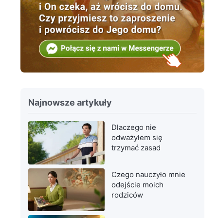
Najnowsze artykuły
Dlaczego nie
odważyłem się
trzymać zasad
Czego nauczyło mnie
odejście moich
rodziców