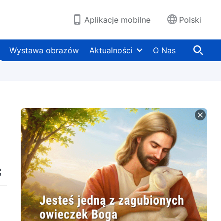
Aplikacje mobilne
Polski
Wystawa obrazów
Aktualności
O Nas