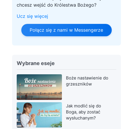
chcesz wejść do Królestwa Bożego?
Ucz się więcej
Połącz się z nami w Messengerze
Wybrane eseje
Boże nastawienie do
grzeszników
Jak modlić się do
Boga, aby zostać
wysłuchanym?