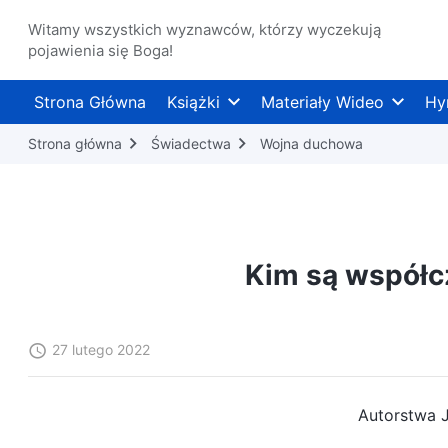
Witamy wszystkich wyznawców, którzy wyczekują
pojawienia się Boga!
Strona Główna
Książki
Materiały Wideo
Hy
Strona główna
Świadectwa
Wojna duchowa
Kim są współc
27 lutego 2022
Autorstwa 