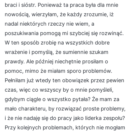
braci i sióstr. Ponieważ ta praca była dla mnie
nowością, wierzyłam, że każdy zrozumie, iż
nadal niektórych rzeczy nie wiem, a
poszukiwania pomogą mi szybciej się rozwinąć.
W ten sposób zrobię na wszystkich dobre
wrażenie i pomyślą, że sumiennie szukam
prawdy. Ale później niechętnie prosiłam o
pomoc, mimo że miałam sporo problemów.
Pełniłam już wtedy ten obowiązek przez pewien
czas, więc co wszyscy by o mnie pomyśleli,
gdybym ciągle o wszystko pytała? Że mam za
mało charakteru, by rozwiązać proste problemy,
i że nie nadaję się do pracy jako liderka zespołu?
Przy kolejnych problemach, których nie mogłam