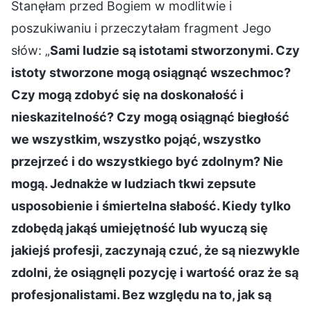
Stanęłam przed Bogiem w modlitwie i
poszukiwaniu i przeczytałam fragment Jego
słów: „
Sami ludzie są istotami stworzonymi. Czy
istoty stworzone mogą osiągnąć wszechmoc?
Czy mogą zdobyć się na doskonałość i
nieskazitelność? Czy mogą osiągnąć biegłość
we wszystkim, wszystko pojąć, wszystko
przejrzeć i do wszystkiego być zdolnym? Nie
mogą. Jednakże w ludziach tkwi zepsute
usposobienie i śmiertelna słabość. Kiedy tylko
zdobędą jakąś umiejętność lub wyuczą się
jakiejś profesji, zaczynają czuć, że są niezwykle
zdolni, że osiągnęli pozycję i wartość oraz że są
profesjonalistami. Bez względu na to, jak są