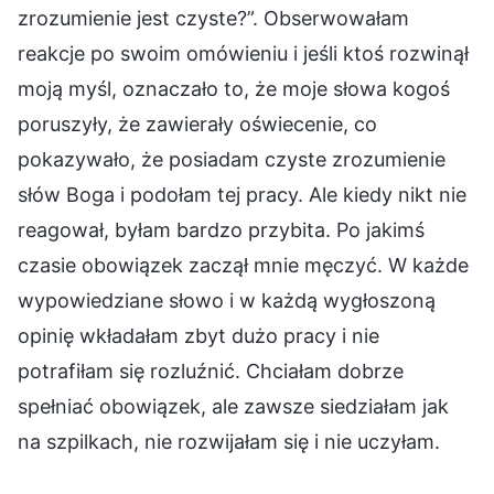
zrozumienie jest czyste?”. Obserwowałam
reakcje po swoim omówieniu i jeśli ktoś rozwinął
moją myśl, oznaczało to, że moje słowa kogoś
poruszyły, że zawierały oświecenie, co
pokazywało, że posiadam czyste zrozumienie
słów Boga i podołam tej pracy. Ale kiedy nikt nie
reagował, byłam bardzo przybita. Po jakimś
czasie obowiązek zaczął mnie męczyć. W każde
wypowiedziane słowo i w każdą wygłoszoną
opinię wkładałam zbyt dużo pracy i nie
potrafiłam się rozluźnić. Chciałam dobrze
spełniać obowiązek, ale zawsze siedziałam jak
na szpilkach, nie rozwijałam się i nie uczyłam.