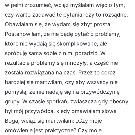
w pełni zrozumieć, wciąż myślałam więc o tym,
czy warto zadawać te pytania, czy to rozsądne.
Obawiałam się, że wydam się zbyt prosta.
Postanowiłam, że nie będę pytać o problemy,
które nie wydają się skomplikowane, ale
spróbuję sama sobie z nimi poradzić. W
rezultacie problemy się mnożyły, a część nie
została rozwiązana na czas. Przez to coraz
bardziej się martwiłam, czy aby wszyscy nie
pomyślą, że nie nadaję się na przywódczynię
grupy. W czasie spotkań, zwłaszcza gdy obecny
był mój przywódca, kiedy omawiałam słowa
Boga, wciąż się martwiłam: „Czy moje
omówienie jest praktyczne? Czy moje