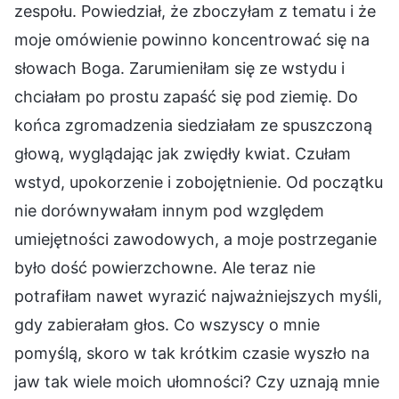
zespołu. Powiedział, że zboczyłam z tematu i że
moje omówienie powinno koncentrować się na
słowach Boga. Zarumieniłam się ze wstydu i
chciałam po prostu zapaść się pod ziemię. Do
końca zgromadzenia siedziałam ze spuszczoną
głową, wyglądając jak zwiędły kwiat. Czułam
wstyd, upokorzenie i zobojętnienie. Od początku
nie dorównywałam innym pod względem
umiejętności zawodowych, a moje postrzeganie
było dość powierzchowne. Ale teraz nie
potrafiłam nawet wyrazić najważniejszych myśli,
gdy zabierałam głos. Co wszyscy o mnie
pomyślą, skoro w tak krótkim czasie wyszło na
jaw tak wiele moich ułomności? Czy uznają mnie