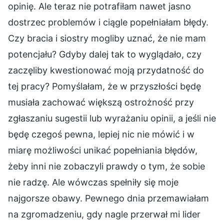
opinię. Ale teraz nie potrafiłam nawet jasno
dostrzec problemów i ciągle popełniałam błędy.
Czy bracia i siostry mogliby uznać, że nie mam
potencjału? Gdyby dalej tak to wyglądało, czy
zaczęliby kwestionować moją przydatność do
tej pracy? Pomyślałam, że w przyszłości będę
musiała zachować większą ostrożność przy
zgłaszaniu sugestii lub wyrażaniu opinii, a jeśli nie
będę czegoś pewna, lepiej nic nie mówić i w
miarę możliwości unikać popełniania błędów,
żeby inni nie zobaczyli prawdy o tym, że sobie
nie radzę. Ale wówczas spełniły się moje
najgorsze obawy. Pewnego dnia przemawiałam
na zgromadzeniu, gdy nagle przerwał mi lider