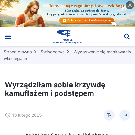
Strona główna
Świadectwa
Wyzbywanie się maskowania
własnego ja
Wyrządziłam sobie krzywdę
kamuflażem i podstępem
13 lutego 2025
Autorstwa Serena, Korea Południowa