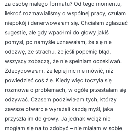
za osobę małego formatu? Od tego momentu,
ilekroć rozmawialiśmy o wspólnej pracy, czułam
niepokój i denerwowałam się. Chciałam zgłaszać
sugestie, ale gdy wpadł mi do głowy jakiś
pomysł, po namyśle uznawałam, że się nie
odezwę, ze strachu, że jeśli popełnię błąd,
wszyscy zobaczą, że nie spełniam oczekiwań.
Zdecydowałam, że lepiej nic nie mówić, niż
powiedzieć coś źle. Kiedy więc toczyła się
rozmowa o problemach, w ogóle przestałam się
odzywać. Czasem podziwiałam tych, którzy
zawsze otwarcie wyrażali każdą myśl, jaka
przyszła im do głowy. Ja jednak wciąż nie
mogłam się na to zdobyć – nie miałam w sobie