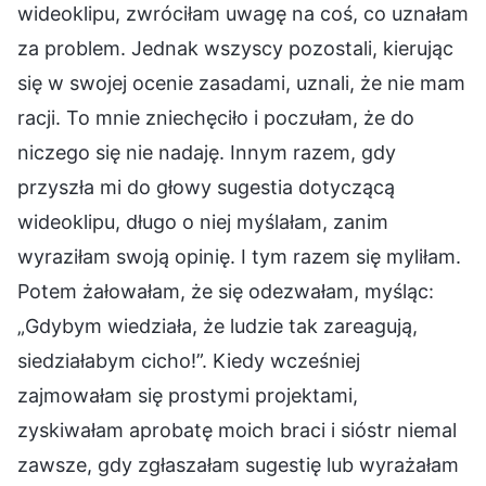
wideoklipu, zwróciłam uwagę na coś, co uznałam
za problem. Jednak wszyscy pozostali, kierując
się w swojej ocenie zasadami, uznali, że nie mam
racji. To mnie zniechęciło i poczułam, że do
niczego się nie nadaję. Innym razem, gdy
przyszła mi do głowy sugestia dotyczącą
wideoklipu, długo o niej myślałam, zanim
wyraziłam swoją opinię. I tym razem się myliłam.
Potem żałowałam, że się odezwałam, myśląc:
„Gdybym wiedziała, że ludzie tak zareagują,
siedziałabym cicho!”. Kiedy wcześniej
zajmowałam się prostymi projektami,
zyskiwałam aprobatę moich braci i sióstr niemal
zawsze, gdy zgłaszałam sugestię lub wyrażałam