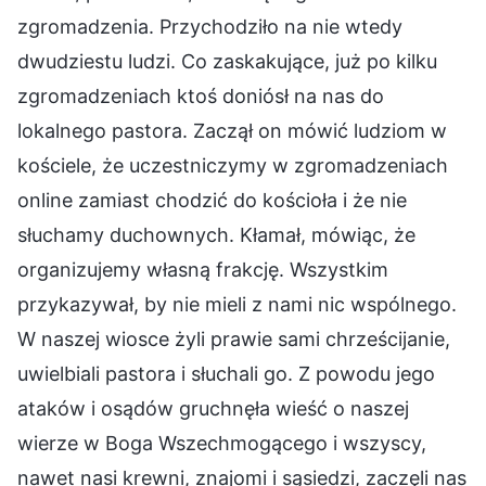
zgromadzenia. Przychodziło na nie wtedy
dwudziestu ludzi. Co zaskakujące, już po kilku
zgromadzeniach ktoś doniósł na nas do
lokalnego pastora. Zaczął on mówić ludziom w
kościele, że uczestniczymy w zgromadzeniach
online zamiast chodzić do kościoła i że nie
słuchamy duchownych. Kłamał, mówiąc, że
organizujemy własną frakcję. Wszystkim
przykazywał, by nie mieli z nami nic wspólnego.
W naszej wiosce żyli prawie sami chrześcijanie,
uwielbiali pastora i słuchali go. Z powodu jego
ataków i osądów gruchnęła wieść o naszej
wierze w Boga Wszechmogącego i wszyscy,
nawet nasi krewni, znajomi i sąsiedzi, zaczęli nas