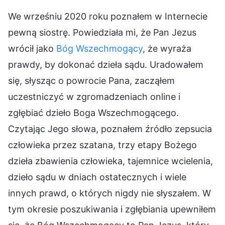
We wrześniu 2020 roku poznałem w Internecie
pewną siostrę. Powiedziała mi, że Pan Jezus
wrócił jako
Bóg Wszechmogący
, że wyraża
prawdy, by dokonać dzieła sądu. Uradowałem
się, słysząc o powrocie Pana, zacząłem
uczestniczyć w zgromadzeniach online i
zgłębiać dzieło Boga Wszechmogącego.
Czytając Jego słowa, poznałem źródło zepsucia
człowieka przez szatana, trzy etapy Bożego
dzieła zbawienia człowieka, tajemnice wcielenia,
dzieło sądu w dniach ostatecznych i wiele
innych prawd, o których nigdy nie słyszałem. W
tym okresie poszukiwania i zgłębiania upewniłem