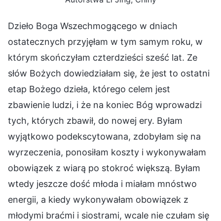
Dzieło Boga Wszechmogącego w dniach
ostatecznych przyjęłam w tym samym roku, w
którym skończyłam czterdzieści sześć lat. Ze
słów Bożych dowiedziałam się, że jest to ostatni
etap Bożego dzieła, którego celem jest
zbawienie ludzi, i że na koniec Bóg wprowadzi
tych, których zbawił, do nowej ery. Byłam
wyjątkowo podekscytowana, zdobyłam się na
wyrzeczenia, ponosiłam koszty i wykonywałam
obowiązek z wiarą po stokroć większą. Byłam
wtedy jeszcze dość młoda i miałam mnóstwo
energii, a kiedy wykonywałam obowiązek z
młodymi braćmi i siostrami, wcale nie czułam się