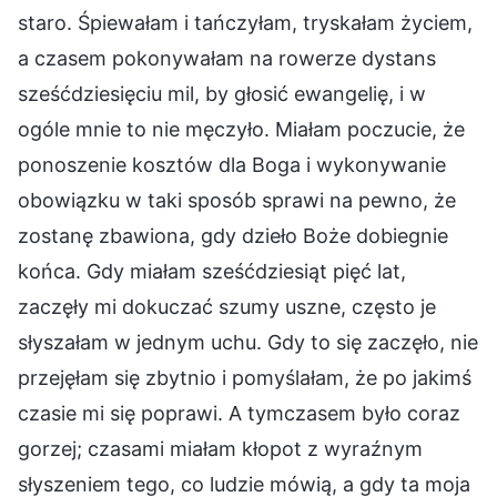
staro. Śpiewałam i tańczyłam, tryskałam życiem,
a czasem pokonywałam na rowerze dystans
sześćdziesięciu mil, by głosić ewangelię, i w
ogóle mnie to nie męczyło. Miałam poczucie, że
ponoszenie kosztów dla Boga i wykonywanie
obowiązku w taki sposób sprawi na pewno, że
zostanę zbawiona, gdy dzieło Boże dobiegnie
końca. Gdy miałam sześćdziesiąt pięć lat,
zaczęły mi dokuczać szumy uszne, często je
słyszałam w jednym uchu. Gdy to się zaczęło, nie
przejęłam się zbytnio i pomyślałam, że po jakimś
czasie mi się poprawi. A tymczasem było coraz
gorzej; czasami miałam kłopot z wyraźnym
słyszeniem tego, co ludzie mówią, a gdy ta moja