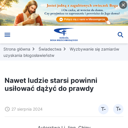
Strona główna
Świadectwa
Wyzbywanie się zamiarów
uzyskania błogosławieństw
Nawet ludzie starsi powinni
usiłować dążyć do prawdy
27 sierpnia 2024
Autorstwa Li Jing, Chiny