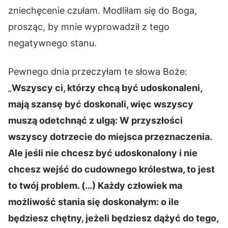
zniechęcenie czułam. Modliłam się do Boga,
prosząc, by mnie wyprowadził z tego
negatywnego stanu.
Pewnego dnia przeczyłam te słowa Boże:
„
Wszyscy ci, którzy chcą być udoskonaleni,
mają szansę być doskonali, więc wszyscy
muszą odetchnąć z ulgą: W przyszłości
wszyscy dotrzecie do miejsca przeznaczenia.
Ale jeśli nie chcesz być udoskonalony i nie
chcesz wejść do cudownego królestwa, to jest
to twój problem. (…) Każdy człowiek ma
możliwość stania się doskonałym: o ile
będziesz chętny, jeżeli będziesz dążyć do tego,