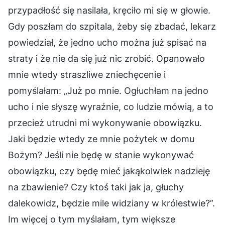
przypadłość się nasilała, kręciło mi się w głowie.
Gdy poszłam do szpitala, żeby się zbadać, lekarz
powiedział, że jedno ucho można już spisać na
straty i że nie da się już nic zrobić. Opanowało
mnie wtedy straszliwe zniechęcenie i
pomyślałam: „Już po mnie. Ogłuchłam na jedno
ucho i nie słyszę wyraźnie, co ludzie mówią, a to
przecież utrudni mi wykonywanie obowiązku.
Jaki będzie wtedy ze mnie pożytek w domu
Bożym? Jeśli nie będę w stanie wykonywać
obowiązku, czy będę mieć jakąkolwiek nadzieję
na zbawienie? Czy ktoś taki jak ja, głuchy
dalekowidz, będzie mile widziany w królestwie?”.
Im więcej o tym myślałam, tym większe